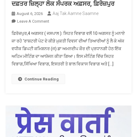
ਦਫ਼ਤਰ ਜ਼ਿਲ੍ਹਾ ਲੋਕ ਸੰਪਰਕ ਅਫ਼ਸਰ, ਫ਼ਿਰੋਜ਼ਪੁਰ
Aaj Tak Aamne Saamne
August 6, 2026
On
Leave A Comment
ਦਫ਼ਤਰ
ਫ਼ਿਰੋਜ਼ਪੁਰ,4 ਅਗਸਤ ( ਜਸਪਾਲ ): ਸਿਹਤ ਵਿਭਾਗ ਵਲੋਂ 10 ਅਗਸਤ ਨੂੰ ਮਨਾਏ
ਜ਼ਿਲ੍ਹਾ
ਜਾ ਰਹੇ ‘ਰਾਸ਼ਟਰੀ ਪੇਟ ਦੇ ਕੀੜੇ ਮੁਕਤੀ ਦਿਵਸ’ ਦੀਆਂ ਤਿਆਰੀਆਂ ਨੂੰ ਲੈ ਕੇ ਅੱਜ
ਲੋਕ
ਵਧੀਕ ਡਿਪਟੀ ਕਮਿਸ਼ਨਰ (ਜ) ਡਾ ਅਮਨਦੀਪ ਕੌਰ ਦੀ ਪ੍ਰਧਾਨਗੀ ਹੇਠ ਇੱਕ
ਸੰਪਰਕ
ਅਹਿਮ ਮੀਟਿੰਗ ਦਾ ਆਯੋਜਨ ਕੀਤਾ ਗਿਆ। ਇਸ ਮੀਟਿੰਗ ਵਿੱਚ ਸਿਹਤ
ਅਫ਼ਸਰ,
ਫ਼ਿਰੋਜ਼ਪੁਰ
ਵਿਭਾਗ,ਸਿੱਖਿਆ ਵਿਭਾਗ, ਇਸਤਰੀ ਤੇ ਬਾਲ ਵਿਕਾਸ ਵਿਭਾਗ ਅਤੇ […]
Continue Reading