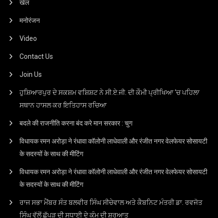
खेल
मनोरंजन
Video
Contact Us
Join Us
ਹੁਸ਼ਿਆਰਪੁਰ ਦੇ ਸਕਸ਼ਮ ਵਸ਼ਿਸ਼ਟ ਨੇ ਸੀ.ਏ.ਜੀ. ਦੀ ਕੌਮੀ ਪ੍ਰੀਖਿਆ ‘ਚ ਪਹਿਲਾ
ਸਥਾਨ ਹਾਸਲ ਕਰ ਇਤਿਹਾਸ ਰਚਿਆ
बदले की राजनीति करना बंद करे मान सरकार : चुग
विधायक रमन अरोड़ा ने रंधावा कॉलोनी लाधेवाली और रंजीत नगर वेलफेयर सोसायटी
के सदस्यों के साथ की मीटिंग
विधायक रमन अरोड़ा ने रंधावा कॉलोनी लाधेवाली और रंजीत नगर वेलफेयर सोसायटी
के सदस्यों के साथ की मीटिंग
ਰਾਜ ਸਭਾ ਮੈਂਬਰ ਸੰਤ ਬਲਵੀਰ ਸਿੰਘ ਸੀਚੇਵਾਲ ਅਤੇ ਕੈਬਨਿਟ ਮੰਤਰੀ ਡਾ. ਰਵਜੋਤ
ਸਿੰਘ ਵੱਲੋਂ ਛੱਪੜ ਦੀ ਸੁਧਾਈ ਦੇ ਕੰਮ ਦੀ ਸ਼ੁਰੂਆਤ