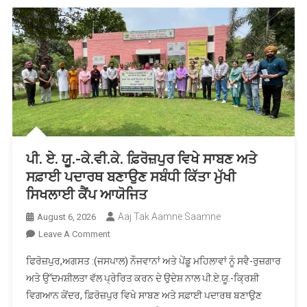
ਦਿਨਾਂ
ਸਿਖਲਾਈ
ਕੋਰਸ
ਮੁਕੰਮਲ
ਪੀ. ਏ. ਯੂ.-ਕੇ.ਵੀ.ਕੇ. ਫ਼ਿਰੋਜ਼ਪੁਰ ਵਿਖੇ ਸਾਬਣ ਅਤੇ
ਸਫ਼ਾਈ ਪਦਾਰਥ ਬਣਾਉਣ ਸਬੰਧੀ ਕਿੱਤਾ ਮੁੱਖੀ
ਸਿਖਲਾਈ ਕੈਂਪ ਆਯੋਜਿਤ
Aaj Tak Aamne Saamne
August 6, 2026
On
Leave A Comment
ਪੀ.
ਫਿਰੋਜ਼ਪੁਰ,ਅਗਸਤ :(ਜਸਪਾਲ) ਨੌਜਵਾਨਾਂ ਅਤੇ ਪੇਂਡੂ ਮਹਿਲਾਵਾਂ ਨੂੰ ਸਵੈ-ਰੁਜ਼ਗਾਰ
ਏ.
ਅਤੇ ਉੱਦਮਸ਼ੀਲਤਾ ਵੱਲ ਪ੍ਰੇਰਿਤ ਕਰਨ ਦੇ ਉਦੇਸ਼ ਨਾਲ ਪੀ.ਏ.ਯੂ.-ਕ੍ਰਿਸ਼ੀ
ਯੂ.-
ਵਿਗਆਨ ਕੇਂਦਰ, ਫ਼ਿਰੋਜ਼ਪੁਰ ਵਿਖੇ ਸਾਬਣ ਅਤੇ ਸਫ਼ਾਈ ਪਦਾਰਥ ਬਣਾਉਣ
ਕੇ.ਵੀ.ਕੇ.