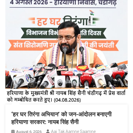
‘हर घर तिरंगा अभियान’ को जन-आंदोलन बनाएगी
हरियाणा सरकार: नायब सिंह सैनी
Aaj Tak Aamne Saamne
August 6, 2026