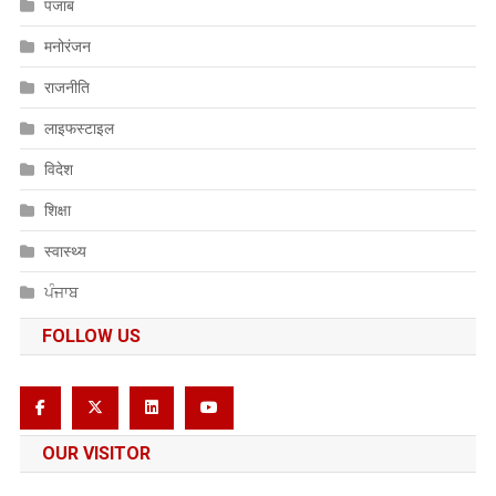
पंजाब
मनोरंजन
राजनीति
लाइफस्टाइल
विदेश
शिक्षा
स्वास्थ्य
ਪੰਜਾਬ
FOLLOW US
OUR VISITOR