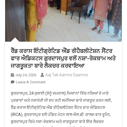
ਰੈੱਡ ਕਰਾਸ ਇੰਟੀਗ੍ਰੇਟਿਡ ਐਂਡ ਰੀਹੈਬਲੀਟੇਸ਼ਨ ਸੈਂਟਰ
ਫਾਰ ਐਡਿਕਟਸ ਗੁਰਦਾਸਪੁਰ ਵਲੋਂ ਨਸ਼ਾ-ਰੋਕਥਾਮ ਅਤੇ
ਜਾਗਰੂਕਤਾ ਬਾਰੇ ਲੈਕਚਰ ਕਰਵਾਇਆ
Aaj Tak Aamne Saamne
July 24, 2026
On
Leave A Comment
ਰੈੱਡ
ਗੁਰਦਾਸਪੁਰ, 24 ਜੁਲਾਈ (ਸੋਨੂੰ ਸਮਯਾਲ) ਨੌਜਵਾਨਾਂ ਵਿੱਚ ਨਸ਼ਿਆਂ ਦੇ ਮਾੜੇ
ਕਰਾਸ
ਪ੍ਰਭਾਵਾਂ ਅਤੇ ਨਸ਼ਾਖੋਰੀ ਦੀ ਵਧ ਰਹੀ ਸਮੱਸਿਆ ਬਾਰੇ ਜਾਗਰੂਕ ਕਰਨ ਲਈ,
ਇੰਟੀਗ੍ਰੇਟਿਡ
ਰੈੱਡ ਕਰਾਸ ਇੰਟੀਗ੍ਰੇਟਿਡ ਐਂਡ ਰੀਹੈਬਲੀਟੇਸ਼ਨ ਸੈਂਟਰ ਫਾਰ ਐਡਿਕਟਸ
ਐਂਡ
(IRCA), ਗੁਰਦਾਸਪੁਰ ਵਲੋਂ ਪੰਡਿਤ ਮੋਹਨ ਲਾਲ ਐਸ.ਡੀ. ਕਾਲਜ ਫਾਰ ਵੂਮੈਨ,
ਰੀਹੈਬਲੀਟੇਸ਼ਨ
ਸੈਂਟਰ
ਗੁਰਦਾਸਪੁਰ ਵਿਖੇ ਨਸ਼ਾ-ਰੋਕਥਾਮ ਅਤੇ ਜਾਗਰੂਕਤਾ ਬਾਰੇ ਇੱਕ ਲੈਕਚਰ