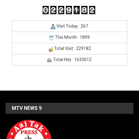
Visit Today : 267
This Month : 1899
Total Visit : 229182
Total Hits : 1633012
MTV NEWS 9