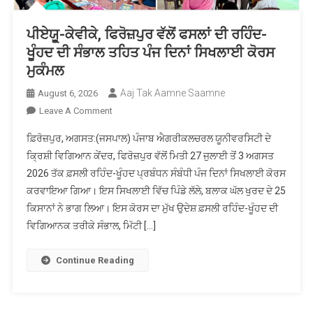
ਪੀਏਯੂੑ-ਕੇਵੀਕੇ, ਫਿਰੋਜ਼ਪੁਰ ਵੱਲੋਂ ਫਸਲਾਂ ਦੀ ਰਹਿੰਦ-
ਖੂੰਹਦ ਦੀ ਸੰਭਾਲ ਤਹਿਤ ਪੰਜ ਦਿਨਾਂ ਸਿਖਲਾਈ ਕੋਰਸ
ਮੁਕੰਮਲ
Aaj Tak Aamne Saamne
August 6, 2026
On
Leave A Comment
ਪੀਏਯੂੑ-
ਫ਼ਿਰੋਜ਼ਪੁਰ, ਅਗਸਤ:(ਜਸਪਾਲ) ਪੰਜਾਬ ਐਗਰੀਕਲਚਰਲ ਯੂਨੀਵਰਸਿਟੀ ਦੇ
ਕੇਵੀਕੇ,
ਕ੍ਰਿਸ਼ੀ ਵਿਗਿਆਨ ਕੇਂਦਰ, ਫਿਰੋਜ਼ਪੁਰ ਵੱਲੋਂ ਮਿਤੀ 27 ਜੁਲਾਈ ਤੋਂ 3 ਅਗਸਤ
ਫਿਰੋਜ਼ਪੁਰ
2026 ਤੱਕ ਫ਼ਸਲੀ ਰਹਿੰਦ-ਖੂੰਹਦ ਪ੍ਰਬੰਧਨ ਸੰਬੰਧੀ ਪੰਜ ਦਿਨਾਂ ਸਿਖਲਾਈ ਕੋਰਸ
ਵੱਲੋਂ
ਕਰਵਾਇਆ ਗਿਆ। ਇਸ ਸਿਖਲਾਈ ਵਿੱਚ ਪਿੰਡੇ ਲੱਲੇ, ਬਲਾਕ ਘੱਲ ਖੁਰਦ ਦੇ 25
ਫਸਲਾਂ
ਦੀ
ਕਿਸਾਨਾਂ ਨੇ ਭਾਗ ਲਿਆ। ਇਸ ਕੋਰਸ ਦਾ ਮੁੱਖ ਉਦੇਸ਼ ਫ਼ਸਲੀ ਰਹਿੰਦ-ਖੂੰਹਦ ਦੀ
ਰਹਿੰਦ-
ਵਿਗਿਆਨਕ ਤਰੀਕੇ ਸੰਭਾਲ, ਮਿੱਟੀ […]
ਖੂੰਹਦ
ਦੀ
Continue Reading
ਸੰਭਾਲ
ਤਹਿਤ
ਪੰਜ