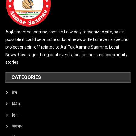
Aajtakaamnesaamne.com isn’t a widely recognized site, so it’s
possible it could be a niche or local news outlet or even a specific
project or spin-off related to Aaj Tak Aamne Saamne. Local
News: Coverage of regional events, local issues, and community
stories.
CATEGORIES
देश
विदेश
शिक्षा
अपराध