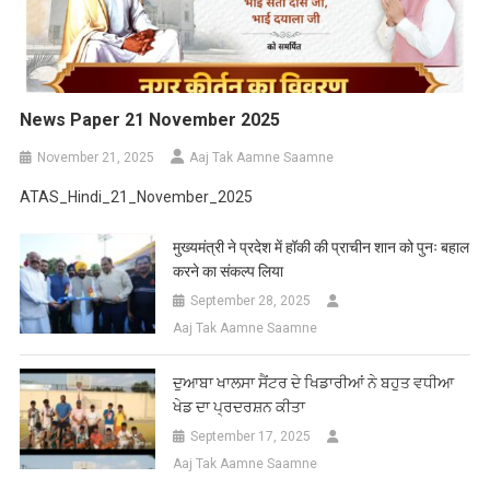
News Paper 21 November 2025
November 21, 2025
Aaj Tak Aamne Saamne
ATAS_Hindi_21_November_2025
मुख्यमंत्री ने प्रदेश में हॉकी की प्राचीन शान को पुनः बहाल
करने का संकल्प लिया
September 28, 2025
Aaj Tak Aamne Saamne
ਦੁਆਬਾ ਖਾਲਸਾ ਸੈਂਟਰ ਦੇ ਖਿਡਾਰੀਆਂ ਨੇ ਬਹੁਤ ਵਧੀਆ
ਖੇਡ ਦਾ ਪ੍ਰਦਰਸ਼ਨ ਕੀਤਾ
September 17, 2025
Aaj Tak Aamne Saamne