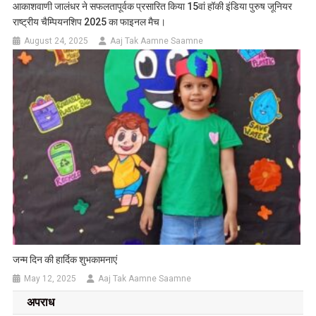
आकाशवाणी जालंधर ने सफलतापूर्वक प्रसारित किया 15वां हॉकी इंडिया पुरुष जूनियर
राष्ट्रीय चैम्पियनशिप 2025 का फाइनल मैच।
August 24, 2025
Aaj Tak Aamne Saamne
जन्म दिन की हार्दिक शुभकामनाएं
May 12, 2025
Aaj Tak Aamne Saamne
अपराध