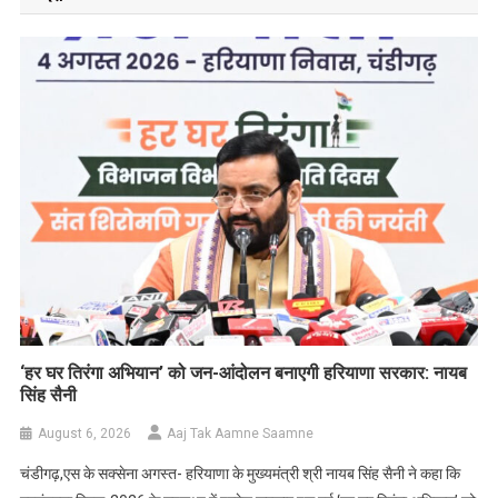
‘हर घर तिरंगा अभियान’ को जन-आंदोलन बनाएगी हरियाणा सरकार: नायब
सिंह सैनी
August 6, 2026
Aaj Tak Aamne Saamne
चंडीगढ़,एस के सक्सेना अगस्त- हरियाणा के मुख्यमंत्री श्री नायब सिंह सैनी ने कहा कि