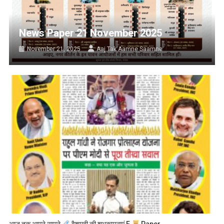
News Paper 21 November 2025
November 21, 2025
Aaj Tak Aamne Saamne
आज तक आमने सामने
वैशाखी की शुभकामनाएं E
Paper