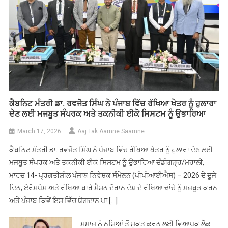
ਕੈਬਨਿਟ ਮੰਤਰੀ ਡਾ. ਰਵਜੋਤ ਸਿੰਘ ਨੇ ਪੰਜਾਬ ਵਿੱਚ ਰੱਖਿਆ ਖੇਤਰ ਨੂੰ ਹੁਲਾਰਾ
ਦੇਣ ਲਈ ਮਜਬੂਤ ਸੰਪਰਕ ਅਤੇ ਤਕਨੀਕੀ ਈਕੋ ਸਿਸਟਮ ਨੂੰ ਉਭਾਰਿਆ
March 17, 2026
Aaj Tak Aamne Saamne
ਕੈਬਨਿਟ ਮੰਤਰੀ ਡਾ. ਰਵਜੋਤ ਸਿੰਘ ਨੇ ਪੰਜਾਬ ਵਿੱਚ ਰੱਖਿਆ ਖੇਤਰ ਨੂੰ ਹੁਲਾਰਾ ਦੇਣ ਲਈ
ਮਜਬੂਤ ਸੰਪਰਕ ਅਤੇ ਤਕਨੀਕੀ ਈਕੋ ਸਿਸਟਮ ਨੂੰ ਉਭਾਰਿਆ ਚੰਡੀਗੜ੍ਹ/ਮੋਹਾਲੀ,
ਮਾਰਚ 14- ਪ੍ਰਗਤੀਸ਼ੀਲ ਪੰਜਾਬ ਨਿਵੇਸ਼ਕ ਸੰਮੇਲਨ (ਪੀਪੀਆਈਐਸ) – 2026 ਦੇ ਦੂਜੇ
ਦਿਨ, ਏਰੋਸਪੇਸ ਅਤੇ ਰੱਖਿਆ ਬਾਰੇ ਸੈਸ਼ਨ ਦੌਰਾਨ ਦੇਸ਼ ਦੇ ਰੱਖਿਆ ਢਾਂਚੇ ਨੂੰ ਮਜ਼ਬੂਤ ਕਰਨ
ਅਤੇ ਪੰਜਾਬ ਕਿਵੇਂ ਇਸ ਵਿੱਚ ਯੋਗਦਾਨ ਪਾ […]
ਸਮਾਜ ਨੂੰ ਨਸ਼ਿਆਂ ਤੋਂ ਮੁਕਤ ਕਰਨ ਲਈ ਵਿਆਪਕ ਲੋਕ