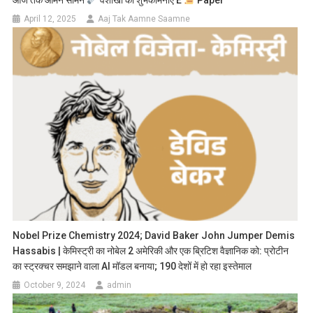
April 12, 2025
Aaj Tak Aamne Saamne
Nobel Prize Chemistry 2024; David Baker John Jumper Demis
Hassabis | केमिस्ट्री का नोबेल 2 अमेरिकी और एक ब्रिटिश वैज्ञानिक को: प्रोटीन
का स्ट्रक्चर समझाने वाला AI मॉडल बनाया; 190 देशों में हो रहा इस्तेमाल
October 9, 2024
admin