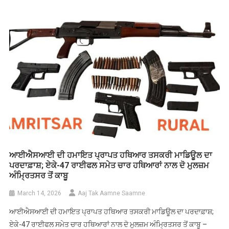
ਆਈਐਸਆਈ ਦੀ ਹਮਾਇਤ ਪ੍ਰਾਪਤ ਹਥਿਆਰ ਤਸਕਰੀ ਮਾਡਿਊਲ ਦਾ
ਪਰਦਾਫ਼ਾਸ਼; ਏਕੇ-47 ਰਾਈਫਲ ਸਮੇਤ ਚਾਰ ਹਥਿਆਰਾਂ ਨਾਲ ਦੋ ਮੁਲਜ਼ਮ
ਅੰਮ੍ਰਿਤਸਰ ਤੋਂ ਕਾਬੂ
March 14, 2026
Aaj Tak Aamne Saamne
ਆਈਐਸਆਈ ਦੀ ਹਮਾਇਤ ਪ੍ਰਾਪਤ ਹਥਿਆਰ ਤਸਕਰੀ ਮਾਡਿਊਲ ਦਾ ਪਰਦਾਫ਼ਾਸ਼;
ਏਕੇ-47 ਰਾਈਫਲ ਸਮੇਤ ਚਾਰ ਹਥਿਆਰਾਂ ਨਾਲ ਦੋ ਮੁਲਜ਼ਮ ਅੰਮ੍ਰਿਤਸਰ ਤੋਂ ਕਾਬੂ –