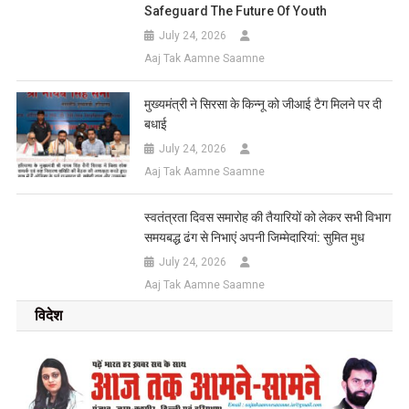
Safeguard The Future Of Youth
July 24, 2026
Aaj Tak Aamne Saamne
मुख्यमंत्री ने सिरसा के किन्नू को जीआई टैग मिलने पर दी
बधाई
July 24, 2026
Aaj Tak Aamne Saamne
स्वतंत्रता दिवस समारोह की तैयारियों को लेकर सभी विभाग
समयबद्ध ढंग से निभाएं अपनी जिम्मेदारियां: सुमित मुध
July 24, 2026
Aaj Tak Aamne Saamne
विदेश