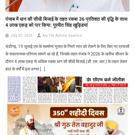
पंजाब में धान की सीधी बिजाई के तहत रकबा 36 प्रतिशत की वृद्धि के साथ
4 लाख एकड़ को पार किया: गुरमीत सिंह खुड्डियां
July 20, 2026
Aaj Tak Aamne Saamne
चंडीगढ़, 19 जुलाई:एस के सक्सेना भूजल के गिरते स्तर को रोकने के लिए किए गए प्रयासों
के सकारात्मक परिणाम सामने आ रहे हैं, जिसके तहत पंजाब ने 2026 के खरीफ सीजन के
दौरान 4 लाख एकड़ से अधिक रकबा धान की सीधी बिजाई (डी. एस. आर.) के तहत लेकर
हाल के वर्षों में इस उन्नत […]