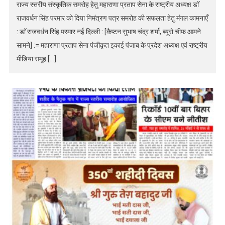
राज्य स्तरीय संस्कृतिक समरोह हेतु महाराणा प्रताप सेना के राष्ट्रीय अध्यक्ष डाॅ
राजवर्धन सिंह परमार को दिया निमंत्रण पत्र समरोह की सफलता हेतु मंगल कामनाएँ
: डाॅ राजवर्धन सिंह परमार नई दिल्ली : [कैप्टन सुभाष चंद्र शर्मा, ब्यूरो चीफ आमने
सामने] := महाराणा प्रताप सेना पंजीकृत इकाई पंजाब के प्रदेश अध्यक्ष एवं राष्ट्रीय
मीडिया समूह […]