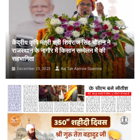
केंद्रीय कृषि मंत्री श्री शिवराज सिंह चौहान ने
राजस्थान के नागौर में किसान सम्मेलन में की
सहभागिता
December 23, 2025
Aaj Tak Aamne Saamne