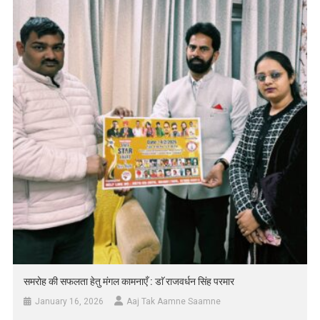
समरोह की सफलता हेतु मंगल कामनाएँ : डाॅ राजवर्धन सिंह परमार
January 16, 2026
Aaj Tak Aamne Saamne