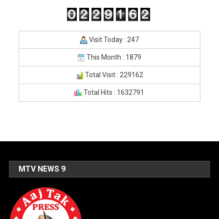
Visit Today : 247
This Month : 1879
Total Visit : 229162
Total Hits : 1632791
MTV NEWS 9