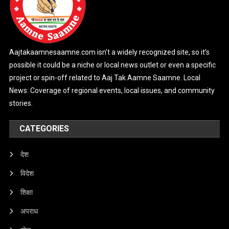
Aajtakaamnesaamne.com isn’t a widely recognized site, so it’s
possible it could be a niche or local news outlet or even a specific
project or spin-off related to Aaj Tak Aamne Saamne. Local
News: Coverage of regional events, local issues, and community
stories.
CATEGORIES
देश
विदेश
शिक्षा
अपराध