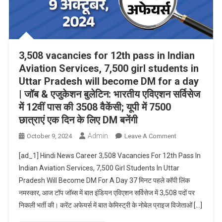
3,508 vacancies for 12th pass in Indian
Aviation Services, 7,500 girl students in
Uttar Pradesh will become DM for a day
| जॉब & एजुकेशन बुलेटिन: भारतीय एविएशन सर्विसेज
में 12वीं पास की 3508 वैकेंसी; यूपी में 7500
छात्राएं एक दिन के लिए DM बनेंगी
Admin
On
October 9, 2024
Leave A Comment
3,508
[ad_1] Hindi News Career 3,508 Vacancies For 12th Pass In
Vacancies
Indian Aviation Services, 7,500 Girl Students In Uttar
For
Pradesh Will Become DM For A Day 37 मिनट पहले कॉपी लिंक
12th
नमस्कार, आज टॉप जॉब्‍स में बात इंडियन एविएशन सर्विसेज में 3,508 पदों पर
Pass
In
निकली भर्ती की। करेंट अफेयर्स में बात केमिस्ट्री के नोबेल प्राइज विजेताओं […]
Indian