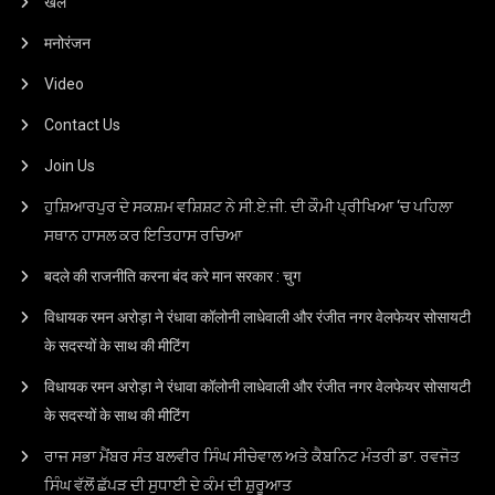
खेल
मनोरंजन
Video
Contact Us
Join Us
ਹੁਸ਼ਿਆਰਪੁਰ ਦੇ ਸਕਸ਼ਮ ਵਸ਼ਿਸ਼ਟ ਨੇ ਸੀ.ਏ.ਜੀ. ਦੀ ਕੌਮੀ ਪ੍ਰੀਖਿਆ ‘ਚ ਪਹਿਲਾ
ਸਥਾਨ ਹਾਸਲ ਕਰ ਇਤਿਹਾਸ ਰਚਿਆ
बदले की राजनीति करना बंद करे मान सरकार : चुग
विधायक रमन अरोड़ा ने रंधावा कॉलोनी लाधेवाली और रंजीत नगर वेलफेयर सोसायटी
के सदस्यों के साथ की मीटिंग
विधायक रमन अरोड़ा ने रंधावा कॉलोनी लाधेवाली और रंजीत नगर वेलफेयर सोसायटी
के सदस्यों के साथ की मीटिंग
ਰਾਜ ਸਭਾ ਮੈਂਬਰ ਸੰਤ ਬਲਵੀਰ ਸਿੰਘ ਸੀਚੇਵਾਲ ਅਤੇ ਕੈਬਨਿਟ ਮੰਤਰੀ ਡਾ. ਰਵਜੋਤ
ਸਿੰਘ ਵੱਲੋਂ ਛੱਪੜ ਦੀ ਸੁਧਾਈ ਦੇ ਕੰਮ ਦੀ ਸ਼ੁਰੂਆਤ