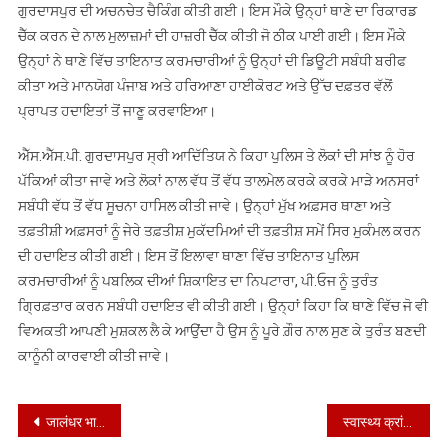
ਗੁਰਦਾਸਪੁਰ ਦੀ ਅਚਨਚੇਤ ਚੈਕਿੰਗ ਕੀਤੀ ਗਈ। ਇਸ ਮੌਕੇ ਉਨ੍ਹਾਂ ਥਾਣੇ ਦਾ ਰਿਕਾਰਡ
ਅਚਨਚੇਤ
ਚੈੱਕ ਕਰਨ ਦੇ ਨਾਲ ਮੁਲਾਜ਼ਮਾਂ ਦੀ ਹਾਜ਼ਰੀ ਚੈੱਕ ਕੀਤੀ ਜੋ ਠੀਕ ਪਾਈ ਗਈ। ਇਸ ਮੌਕੇ
ਚੈਕਿੰਗ
ਉਨ੍ਹਾਂ ਨੇ ਥਾਣੇ ਵਿੱਚ ਤਾਇਨਾਤ ਕਰਮਚਾਰੀਆਂ ਨੂੰ ਉਨ੍ਹਾਂ ਦੀ ਡਿਊਟੀ ਸਬੰਧੀ ਬਰੀਫ
ਕੀਤੀ
ਕੀਤਾ ਅਤੇ ਮਾਨਯੋਗ ਪੰਜਾਬ ਅਤੇ ਹਰਿਆਣਾ ਹਾਈਕੋਰਟ ਅਤੇ ਉੱਚ ਦਫ਼ਤਰ ਵੱਲੋਂ
ਪ੍ਰਾਪਤ ਹਦਾਇਤਾਂ ਤੋਂ ਜਾਣੂ ਕਰਵਾਇਆ।
ਐੱਸ.ਐੱਸ.ਪੀ. ਗੁਰਦਾਸਪੁਰ ਸ੍ਰੀ ਆਦਿੱਤਿਯ ਨੇ ਕਿਹਾ ਪੁਲਿਸ ਤੇ ਲੋਕਾਂ ਦੀ ਸਾਂਝ ਨੂੰ ਹੋਰ
ਪੱਕਿਆਂ ਕੀਤਾ ਜਾਵੇ ਅਤੇ ਲੋਕਾਂ ਨਾਲ ਵੱਧ ਤੋਂ ਵੱਧ ਤਾਲਮੇਲ ਕਰਕੇ ਕਰਕੇ ਮਾੜੇ ਅਨਸਰਾਂ
ਸਬੰਧੀ ਵੱਧ ਤੋਂ ਵੱਧ ਸੂਚਨਾ ਹਾਸਿਲ ਕੀਤੀ ਜਾਵੇ। ਉਨ੍ਹਾਂ ਮੁੱਖ ਅਫ਼ਸਰ ਥਾਣਾ ਅਤੇ
ਤਫ਼ਤੀਸ਼ੀ ਅਫ਼ਸਰਾਂ ਨੂੰ ਜੇਰੇ ਤਫ਼ਤੀਸ਼ ਮੁਕੱਦਮਿਆਂ ਦੀ ਤਫ਼ਤੀਸ਼ ਸਮੇਂ ਸਿਰ ਮੁਕੰਮਲ ਕਰਨ
ਦੀ ਹਦਾਇਤ ਕੀਤੀ ਗਈ। ਇਸ ਤੋਂ ਇਲਾਵਾ ਥਾਣਾ ਵਿੱਚ ਤਾਇਨਾਤ ਪੁਲਿਸ
ਕਰਮਚਾਰੀਆਂ ਨੂੰ ਪਬਲਿਕ ਦੀਆਂ ਸ਼ਿਕਾਇਤ ਦਾ ਨਿਪਟਾਰਾ, ਪੀ.ਓਜ ਨੂੰ ਤੁਰੰਤ
ਗ੍ਰਿਫ਼ਤਾਰ ਕਰਨ ਸਬੰਧੀ ਹਦਾਇਤ ਵੀ ਕੀਤੀ ਗਈ। ਉਨ੍ਹਾਂ ਕਿਹਾ ਕਿ ਥਾਣੇ ਵਿੱਚ ਜੋ ਵੀ
ਵਿਅਕਤੀ ਆਪਣੀ ਮੁਸ਼ਕਲ ਲੈ ਕੇ ਆਉਂਦਾ ਹੈ ਉਸ ਨੂੰ ਪੂਰੇ ਗ਼ੌਰ ਨਾਲ ਸੁਣ ਕੇ ਤੁਰੰਤ ਬਣਦੀ
ਕਾਨੂੰਨੀ ਕਾਰਵਾਈ ਕੀਤੀ ਜਾਵੇ।
Post
जालंधर भाजपा शहरी कल बिहार दिवस के उपलक्ष्य में कार्यक्रम का करेगी आयोजन*
स्वास्थ्य क्रांति’ पंजाब सरकार द्वारा 2.10 करोड़ रुपये खर्च करके सी.एच.सी. सिंघोवाल, दीनानगर का कायाकल्प किया जाएगा