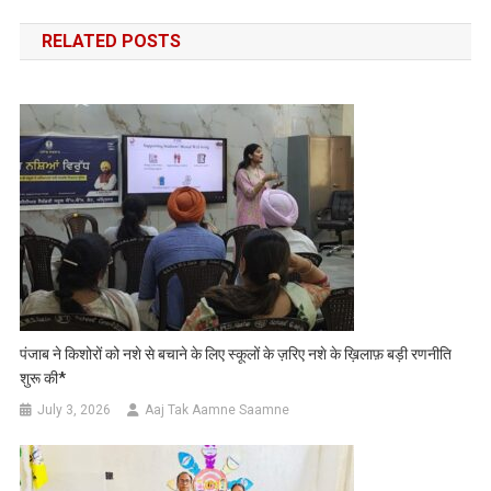
navigation
RELATED POSTS
पंजाब ने किशोरों को नशे से बचाने के लिए स्कूलों के ज़रिए नशे के ख़िलाफ़ बड़ी रणनीति
शुरू की*
July 3, 2026
Aaj Tak Aamne Saamne