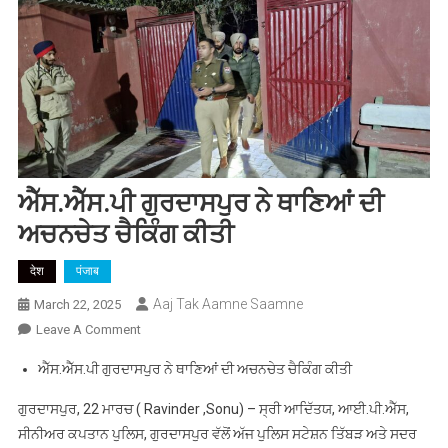
ਐੱਸ.ਐੱਸ.ਪੀ ਗੁਰਦਾਸਪੁਰ ਨੇ ਥਾਣਿਆਂ ਦੀ
ਅਚਨਚੇਤ ਚੈਕਿੰਗ ਕੀਤੀ
देश
पंजाब
Aaj Tak Aamne Saamne
March 22, 2025
On
Leave A Comment
ਐੱਸ.ਐੱਸ.ਪੀ
ਐੱਸ.ਐੱਸ.ਪੀ ਗੁਰਦਾਸਪੁਰ ਨੇ ਥਾਣਿਆਂ ਦੀ ਅਚਨਚੇਤ ਚੈਕਿੰਗ ਕੀਤੀ
ਗੁਰਦਾਸਪੁਰ
ਨੇ
ਗੁਰਦਾਸਪੁਰ, 22 ਮਾਰਚ ( Ravinder ,Sonu) – ਸ੍ਰੀ ਆਦਿੱਤਯ, ਆਈ.ਪੀ.ਐੱਸ,
ਥਾਣਿਆਂ
ਸੀਨੀਅਰ ਕਪਤਾਨ ਪੁਲਿਸ, ਗੁਰਦਾਸਪੁਰ ਵੱਲੋਂ ਅੱਜ ਪੁਲਿਸ ਸਟੇਸ਼ਨ ਤਿੱਬੜ ਅਤੇ ਸਦਰ
ਦੀ