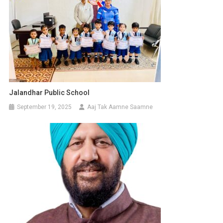
Jalandhar Public School
September 19, 2025
Aaj Tak Aamne Saamne