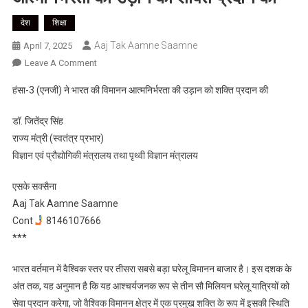
देश
शिक्षा
Aaj Tak Aamne Saamne
April 7, 2025
On
Leave A Comment
हंसा-3
हंसा-3 (एनजी) ने भारत की विमानन आत्मनिर्भरता की उड़ान को शक्ति प्रदान की
(एनजी)
ने
डॉ. जितेंद्र सिंह
भारत
राज्य मंत्री (स्वतंत्र प्रभार)
की
विज्ञान एवं प्रौद्योगिकी मंत्रालय तथा पृथ्वी विज्ञान मंत्रालय
विमानन
आत्मनिर्भरता
एसके सक्सैना
की
Aaj Tak Aamne Saamne
उड़ान
Cont
8146107666
को
शक्ति
***
प्रदान
की
भारत वर्तमान में वैश्विक स्तर पर तीसरा सबसे बड़ा घरेलू विमानन बाजार है। इस दशक के
अंत तक, यह अनुमान है कि यह आश्चर्यजनक रूप से तीन सौ मिलियन घरेलू यात्रियों को
सेवा प्रदान करेगा, जो वैश्विक विमानन क्षेत्र में एक प्रमुख शक्ति के रूप में इसकी स्थिति