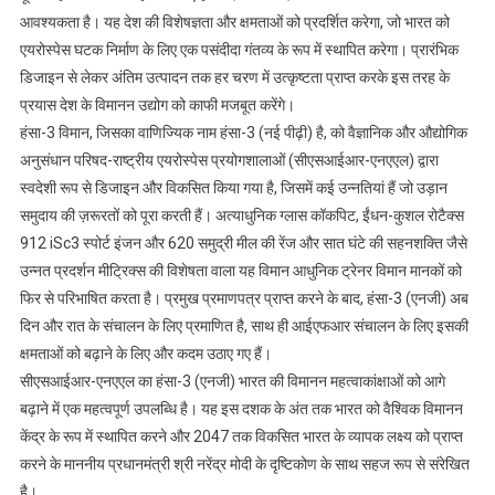
आवश्यकता है। यह देश की विशेषज्ञता और क्षमताओं को प्रदर्शित करेगा, जो भारत को
एयरोस्पेस घटक निर्माण के लिए एक पसंदीदा गंतव्य के रूप में स्थापित करेगा। प्रारंभिक
डिजाइन से लेकर अंतिम उत्पादन तक हर चरण में उत्कृष्टता प्राप्त करके इस तरह के
प्रयास देश के विमानन उद्योग को काफी मजबूत करेंगे।
हंसा-3 विमान, जिसका वाणिज्यिक नाम हंसा-3 (नई पीढ़ी) है, को वैज्ञानिक और औद्योगिक
अनुसंधान परिषद-राष्ट्रीय एयरोस्पेस प्रयोगशालाओं (सीएसआईआर-एनएएल) द्वारा
स्वदेशी रूप से डिजाइन और विकसित किया गया है, जिसमें कई उन्नतियां हैं जो उड़ान
समुदाय की ज़रूरतों को पूरा करती हैं। अत्याधुनिक ग्लास कॉकपिट, ईंधन-कुशल रोटैक्स
912 iSc3 स्पोर्ट इंजन और 620 समुद्री मील की रेंज और सात घंटे की सहनशक्ति जैसे
उन्नत प्रदर्शन मीट्रिक्स की विशेषता वाला यह विमान आधुनिक ट्रेनर विमान मानकों को
फिर से परिभाषित करता है। प्रमुख प्रमाणपत्र प्राप्त करने के बाद, हंसा-3 (एनजी) अब
दिन और रात के संचालन के लिए प्रमाणित है, साथ ही आईएफआर संचालन के लिए इसकी
क्षमताओं को बढ़ाने के लिए और कदम उठाए गए हैं।
सीएसआईआर-एनएएल का हंसा-3 (एनजी) भारत की विमानन महत्वाकांक्षाओं को आगे
बढ़ाने में एक महत्वपूर्ण उपलब्धि है। यह इस दशक के अंत तक भारत को वैश्विक विमानन
केंद्र के रूप में स्थापित करने और 2047 तक विकसित भारत के व्यापक लक्ष्य को प्राप्त
करने के माननीय प्रधानमंत्री श्री नरेंद्र मोदी के दृष्टिकोण के साथ सहज रूप से संरेखित
है।