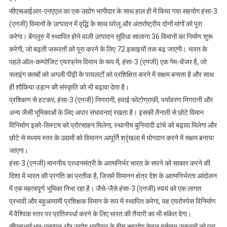
सीएसआईआर-एनएएल का एक उद्योग भागीदार के साथ हाल ही में किया गया सहयोग हंसा-3
(एनजी) विमानों के उत्पादन में वृद्धि के साथ घरेलू और अंतर्राष्ट्रीय दोनों मांगों को पूरा
करेगा। बेंगलुरु में स्थापित होने वाली उत्पादन सुविधा सालाना 36 विमानों का निर्माण शुरू
करेगी, जो बढ़ती जरूरतों को पूरा करने के लिए 72 इकाइयों तक बढ़ जाएगी। भारत के
पहले ऑल-कम्पोजिट एयरफ्रेम विमान के रूप में, हंसा-3 (एनजी) एक गेम-चेंजर है, जो
फ्लाइंग क्लबों को अगली पीढ़ी के पायलटों को प्रशिक्षित करने में सक्षम बनाता है और साथ
ही शौकिया उड़ान की संस्कृति को भी बढ़ावा देता है।
प्रशिक्षण से हटकर, हंसा-3 (एनजी) निगरानी, ​​हवाई फोटोग्राफी, पर्यावरण निगरानी और
अन्य जैसी भूमिकाओं के लिए अपार संभावनाएं रखता है। इसकी तैनाती से छोटे विमान
विनिर्माण इको-सिस्टम को प्रोत्साहन मिलेगा, स्थानीय बुनियादी ढांचे को बढ़ावा मिलेगा और
छोटे से मध्यम स्तर के उद्यमों को विमानन आपूर्ति श्रृंखला में योगदान करने में सक्षम बनाया
जाएगा।
हंसा-3 (एनजी) माननीय प्रधानमंत्री के आत्मनिर्भर भारत के सपने को साकार करने की
दिशा में भारत की प्रगति का प्रतीक है, जिसमें विमानन क्षेत्र देश के आत्मनिर्भरता आंदोलन
में एक महत्वपूर्ण भूमिका निभा रहा है। जैसे-जैसे हंसा-3 (एनजी) स्वयं को एक लागत
प्रभावी और बहुआयामी प्रशिक्षक विमान के रूप में स्थापित करेगा, यह एयरोस्पेस विनिर्माण
में वैश्विक स्तर पर प्रतिस्पर्धा करने के लिए भारत की तैयारी का भी संकेत देगा।
सीएसआईआर-एनएएल और उद्योग भागीदार के बीच सहयोग केवल वर्तमान जरूरतों को पूरा