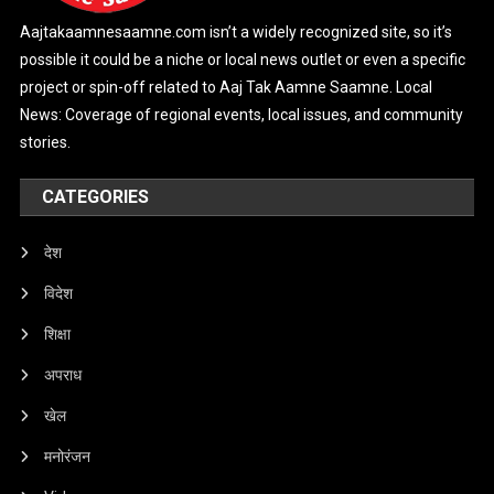
Aajtakaamnesaamne.com isn’t a widely recognized site, so it’s
possible it could be a niche or local news outlet or even a specific
project or spin-off related to Aaj Tak Aamne Saamne. Local
News: Coverage of regional events, local issues, and community
stories.
CATEGORIES
देश
विदेश
शिक्षा
अपराध
खेल
मनोरंजन