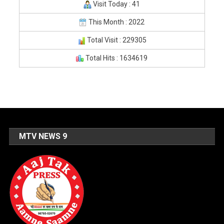
Visit Today : 41
This Month : 2022
Total Visit : 229305
Total Hits : 1634619
MTV NEWS 9