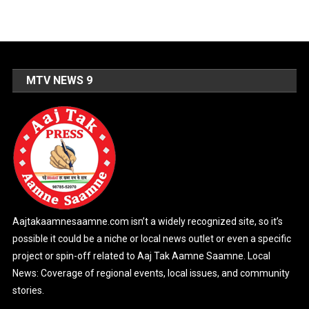
MTV NEWS 9
Aajtakaamnesaamne.com isn’t a widely recognized site, so it’s
possible it could be a niche or local news outlet or even a specific
project or spin-off related to Aaj Tak Aamne Saamne. Local
News: Coverage of regional events, local issues, and community
stories.