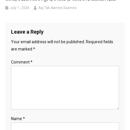
July 1, 2026
Aaj Tak Aamne Saamne
Leave a Reply
Your email address will not be published.
Required fields
are marked
*
Comment
*
Name
*