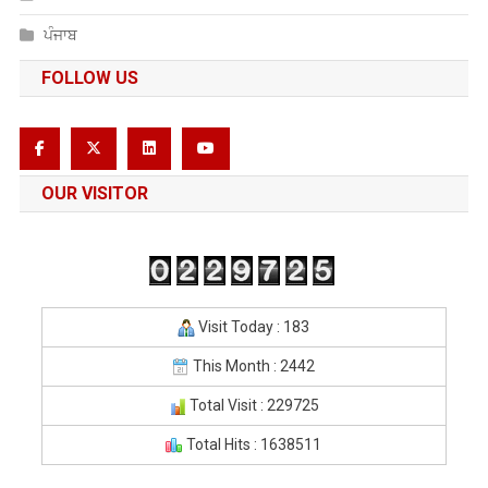
ਪੰਜਾਬ
FOLLOW US
OUR VISITOR
Visit Today : 183
This Month : 2442
Total Visit : 229725
Total Hits : 1638511