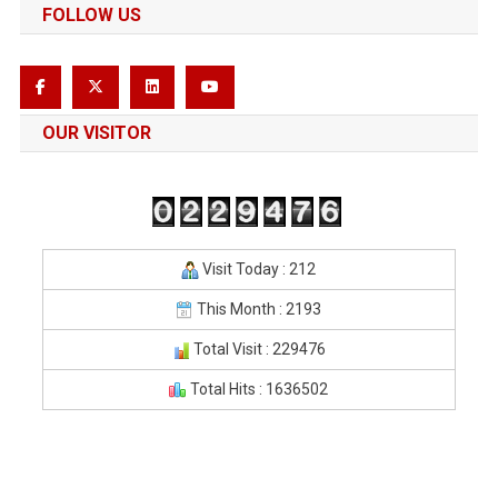
FOLLOW US
OUR VISITOR
Visit Today : 212
This Month : 2193
Total Visit : 229476
Total Hits : 1636502