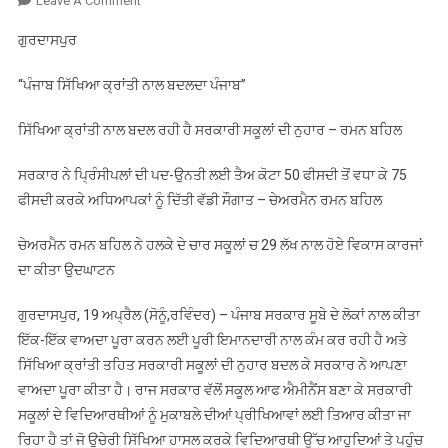
Leave A Comment
ਪੰਜਾਬ
ਗੁਰਦਾਸਪੁਰ
ਸਿੱਖਿਆ
ਕ੍ਰਾਂਤੀ
“ਪੰਜਾਬ ਸਿੱਖਿਆ ਕ੍ਰਾਂਤੀ ਨਾਲ ਬਦਲਦਾ ਪੰਜਾਬ”
ਨਾਲ
ਬਦਲਦਾ
ਸਿੱਖਿਆ ਕ੍ਰਾਂਤੀ ਨਾਲ ਬਦਲ ਰਹੀ ਹੈ ਸਰਕਾਰੀ ਸਕੂਲਾਂ ਦੀ ਨੁਹਾਰ – ਰਮਨ ਬਹਿਲ
ਪੰਜਾਬ”
ਸਰਕਾਰ ਨੇ ਪ੍ਰਿੰਸੀਪਲਾਂ ਦੀ ਪਦ-ਉਨਤੀ ਲਈ ਤੈਅ ਕੋਟਾ 50 ਫੀਸਦੀ ਤੋਂ ਵਧਾ ਕੇ 75
ਫੀਸਦੀ ਕਰਕੇ ਅਧਿਆਪਕਾਂ ਨੂੰ ਦਿੱਤੀ ਵੱਡੀ ਸੌਗਾਤ – ਚੇਅਰਮੈਨ ਰਮਨ ਬਹਿਲ
ਚੇਅਰਮੈਨ ਰਮਨ ਬਹਿਲ ਨੇ ਹਲਕੇ ਦੇ ਚਾਰ ਸਕੂਲਾਂ ਚ 29 ਲੱਖ ਨਾਲ ਹੋਏ ਵਿਕਾਸ ਕਾਰਜਾਂ
ਦਾ ਕੀਤਾ ਉਦਘਾਟਨ
ਗੁਰਦਾਸਪੁਰ, 19 ਅਪ੍ਰੈਲ (ਸੋਨੂੰ,ਰਵਿੰਦਰ) – ਪੰਜਾਬ ਸਰਕਾਰ ਸੂਬੇ ਦੇ ਲੋਕਾਂ ਨਾਲ ਕੀਤਾ
ਇੱਕ-ਇੱਕ ਵਾਅਦਾ ਪੂਰਾ ਕਰਨ ਲਈ ਪੂਰੀ ਇਮਾਨਦਾਰੀ ਨਾਲ ਕੰਮ ਕਰ ਰਹੀ ਹੈ ਅਤੇ
ਸਿੱਖਿਆ ਕ੍ਰਾਂਤੀ ਤਹਿਤ ਸਰਕਾਰੀ ਸਕੂਲਾਂ ਦੀ ਨੁਹਾਰ ਬਦਲ ਕੇ ਸਰਕਾਰ ਨੇ ਆਪਣਾ
ਵਾਅਦਾ ਪੂਰਾ ਕੀਤਾ ਹੈ। ਰਾਜ ਸਰਕਾਰ ਵੱਲੋਂ ਸਕੂਲ ਆਫ ਐਮੀਨੈਂਸ ਬਣਾ ਕੇ ਸਰਕਾਰੀ
ਸਕੂਲਾਂ ਦੇ ਵਿਦਿਆਰਥੀਆਂ ਨੂੰ ਮੁਕਾਬਲੇ ਦੀਆਂ ਪ੍ਰੀਖਿਆਵਾਂ ਲਈ ਤਿਆਰ ਕੀਤਾ ਜਾ
ਰਿਹਾ ਹੈ ਤਾਂ ਜੋ ਉਚੇਰੀ ਸਿੱਖਿਆ ਹਾਸਲ ਕਰਕੇ ਵਿਦਿਆਰਥੀ ਉੱਚ ਆਹੁਦਿਆਂ ਤੇ ਪਹੁੰਚ