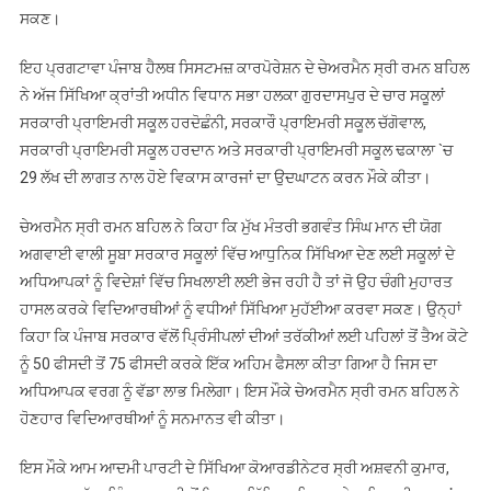
ਸਕਣ।
ਇਹ ਪ੍ਰਗਟਾਵਾ ਪੰਜਾਬ ਹੈਲਥ ਸਿਸਟਮਜ਼ ਕਾਰਪੋਰੇਸ਼ਨ ਦੇ ਚੇਅਰਮੈਨ ਸ੍ਰੀ ਰਮਨ ਬਹਿਲ
ਨੇ ਅੱਜ ਸਿੱਖਿਆ ਕ੍ਰਾਂਤੀ ਅਧੀਨ ਵਿਧਾਨ ਸਭਾ ਹਲਕਾ ਗੁਰਦਾਸਪੁਰ ਦੇ ਚਾਰ ਸਕੂਲਾਂ
ਸਰਕਾਰੀ ਪ੍ਰਾਇਮਰੀ ਸਕੂਲ ਹਰਦੋਛੰਨੀ, ਸਰਕਾਰੌ ਪ੍ਰਾਇਮਰੀ ਸਕੂਲ ਚੱਗੋਵਾਲ,
ਸਰਕਾਰੀ ਪ੍ਰਾਇਮਰੀ ਸਕੂਲ ਹਰਦਾਨ ਅਤੇ ਸਰਕਾਰੀ ਪ੍ਰਾਇਮਰੀ ਸਕੂਲ ਢਕਾਲਾ `ਚ
29 ਲੱਖ ਦੀ ਲਾਗਤ ਨਾਲ ਹੋਏ ਵਿਕਾਸ ਕਾਰਜਾਂ ਦਾ ਉਦਘਾਟਨ ਕਰਨ ਮੌਕੇ ਕੀਤਾ।
ਚੇਅਰਮੈਨ ਸ੍ਰੀ ਰਮਨ ਬਹਿਲ ਨੇ ਕਿਹਾ ਕਿ ਮੁੱਖ ਮੰਤਰੀ ਭਗਵੰਤ ਸਿੰਘ ਮਾਨ ਦੀ ਯੋਗ
ਅਗਵਾਈ ਵਾਲੀ ਸੂਬਾ ਸਰਕਾਰ ਸਕੂਲਾਂ ਵਿੱਚ ਆਧੁਨਿਕ ਸਿੱਖਿਆ ਦੇਣ ਲਈ ਸਕੂਲਾਂ ਦੇ
ਅਧਿਆਪਕਾਂ ਨੂੰ ਵਿਦੇਸ਼ਾਂ ਵਿੱਚ ਸਿਖਲਾਈ ਲਈ ਭੇਜ ਰਹੀ ਹੈ ਤਾਂ ਜੋ ਉਹ ਚੰਗੀ ਮੁਹਾਰਤ
ਹਾਸਲ ਕਰਕੇ ਵਿਦਿਆਰਥੀਆਂ ਨੂੰ ਵਧੀਆਂ ਸਿੱਖਿਆ ਮੁਹੱਈਆ ਕਰਵਾ ਸਕਣ। ਉਨ੍ਹਾਂ
ਕਿਹਾ ਕਿ ਪੰਜਾਬ ਸਰਕਾਰ ਵੱਲੋਂ ਪ੍ਰਿੰਸੀਪਲਾਂ ਦੀਆਂ ਤਰੱਕੀਆਂ ਲਈ ਪਹਿਲਾਂ ਤੋਂ ਤੈਅ ਕੋਟੇ
ਨੂੰ 50 ਫੀਸਦੀ ਤੋਂ 75 ਫੀਸਦੀ ਕਰਕੇ ਇੱਕ ਅਹਿਮ ਫੈਸਲਾ ਕੀਤਾ ਗਿਆ ਹੈ ਜਿਸ ਦਾ
ਅਧਿਆਪਕ ਵਰਗ ਨੂੰ ਵੱਡਾ ਲਾਭ ਮਿਲੇਗਾ। ਇਸ ਮੌਕੇ ਚੇਅਰਮੈਨ ਸ੍ਰੀ ਰਮਨ ਬਹਿਲ ਨੇ
ਹੋਣਹਾਰ ਵਿਦਿਆਰਥੀਆਂ ਨੂੰ ਸਨਮਾਨਤ ਵੀ ਕੀਤਾ।
ਇਸ ਮੌਕੇ ਆਮ ਆਦਮੀ ਪਾਰਟੀ ਦੇ ਸਿੱਖਿਆ ਕੋਆਰਡੀਨੇਟਰ ਸ੍ਰੀ ਅਸ਼ਵਨੀ ਕੁਮਾਰ,