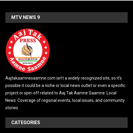
MTV NEWS 9
Aajtakaamnesaamne.com isn’t a widely recognized site, so it’s
possible it could be a niche or local news outlet or even a specific
project or spin-off related to Aaj Tak Aamne Saamne. Local
News: Coverage of regional events, local issues, and community
stories.
CATEGORIES