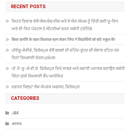
RECENT POSTS
ਸਿਹਤ ਵਿਭਾਗ ਵੱਲੋਂ ਐਲ.ਐਚ.ਵੀਜ਼ ਅਤੇ ਏ.ਐਨ.ਐਮਜ਼ ਨੂੰ ਦਿੱਤੀ ਗਈ ਯੂ-ਵਿਨ
ਅਤੇ ਈ-ਵਿਨ ਪੋਰਟਲ ਤੇ ਐਂਟਰੀਆਂ ਕਰਨ ਸਬੰਧੀ ਟ੍ਰੇਨਿੰਗ
शिक्षा क्रांति के तहत विधायक ब्रम शंकर जिंपा ने विद्यार्थियों को बांटे स्कूल बैग
ਪੀਏਯੂੑ-ਕੇਵੀਕੇ, ਫਿਰੋਜ਼ਪੁਰ ਵੱਲੋਂ ਫਸਲਾਂ ਦੀ ਰਹਿੰਦ-ਖੂੰਹਦ ਦੀ ਸੰਭਾਲ ਤਹਿਤ ਪੰਜ
ਦਿਨਾਂ ਸਿਖਲਾਈ ਕੋਰਸ ਮੁਕੰਮਲ
ਪੀ. ਏ. ਯੂ.-ਕੇ.ਵੀ.ਕੇ. ਫ਼ਿਰੋਜ਼ਪੁਰ ਵਿਖੇ ਸਾਬਣ ਅਤੇ ਸਫ਼ਾਈ ਪਦਾਰਥ ਬਣਾਉਣ ਸਬੰਧੀ
ਕਿੱਤਾ ਮੁੱਖੀ ਸਿਖਲਾਈ ਕੈਂਪ ਆਯੋਜਿਤ
ਦਫ਼ਤਰ ਜ਼ਿਲ੍ਹਾ ਲੋਕ ਸੰਪਰਕ ਅਫ਼ਸਰ, ਫ਼ਿਰੋਜ਼ਪੁਰ
CATEGORIES
J&K
अपराध