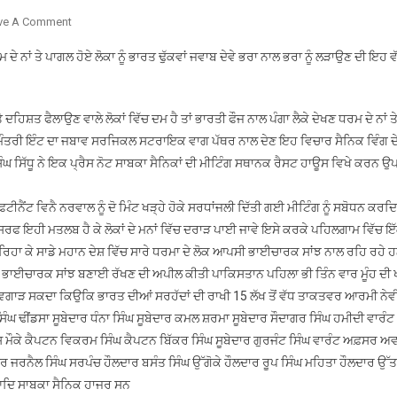
On
ve A Comment
ਪਹਿਲਗਾਮ
 ਨਾਂ ਤੇ ਪਾਗਲ ਹੋਏ ਲੋਕਾ ਨੂੰ ਭਾਰਤ ਢੁੱਕਵਾਂ ਜਵਾਬ ਦੇਵੇ ਭਰਾ ਨਾਲ ਭਰਾ ਨੂੰ ਲੜਾਉਣ ਦੀ ਇਹ ਵ
ਵਿੱਚ
ਨਿਹੱਥੇ
ਲੋਕਾ
ਹਿਸ਼ਤ ਫੈਲਾਉਣ ਵਾਲੇ ਲੋਕਾਂ ਵਿੱਚ ਦਮ ਹੈ ਤਾਂ ਭਾਰਤੀ ਫੌਜ ਨਾਲ ਪੰਗਾ ਲੈਕੇ ਦੇਖਣ ਧਰਮ ਦੇ ਨਾਂ 
ਦਾ
ਧਾਨ ਮੰਤਰੀ ਇੰਟ ਦਾ ਜਬਾਵ ਸਰਜਿਕਲ ਸਟਰਾਇਕ ਵਾਗ ਪੱਥਰ ਨਾਲ ਦੇਣ ਇਹ ਵਿਚਾਰ ਸੈਨਿਕ ਵਿੰਗ ਦ
ਕਤਲੇਆਮ
ੰਘ ਸਿੱਧੂ ਨੇ ਇਕ ਪ੍ਰੈਸ ਨੋਟ ਸਾਬਕਾ ਸੈਨਿਕਾਂ ਦੀ ਮੀਟਿੰਗ ਸਥਾਨਕ ਰੈਸਟ ਹਾਊਸ ਵਿਖੇ ਕਰਨ ਉ
ਕੋਈ
ਬਹਾਦਰੀ
ਨਹੀਂ
ਫਟੀਨੈਂਟ ਵਿਨੈ ਨਰਵਾਲ ਨੂੰ ਦੋ ਮਿੰਟ ਖੜ੍ਹੇ ਹੋਕੇ ਸਰਧਾਂਜਲੀ ਦਿੱਤੀ ਗਈ ਮੀਟਿੰਗ ਨੂੰ ਸਬੋਧਨ ਕਰਦ
ਸਿਰਫ ਇਹੀ ਮਤਲਬ ਹੈ ਕੇ ਲੋਕਾਂ ਦੇ ਮਨਾਂ ਵਿੱਚ ਦਰਾੜ ਪਾਈ ਜਾਵੇ ਇਸੇ ਕਰਕੇ ਪਹਿਲਗਾਮ ਵਿੱਚ ਇੱ
ੋ ਰਿਹਾ ਕੇ ਸਾਡੇ ਮਹਾਨ ਦੇਸ਼ ਵਿੱਚ ਸਾਰੇ ਧਰਮਾ ਦੇ ਲੋਕ ਆਪਸੀ ਭਾਈਚਾਰਕ ਸਾਂਝ ਨਾਲ ਰਹਿ ਰਹੇ
ਸੀ ਭਾਈਚਾਰਕ ਸਾਂਝ ਬਣਾਈ ਰੱਖਣ ਦੀ ਅਪੀਲ ਕੀਤੀ ਪਾਕਿਸਤਾਨ ਪਹਿਲਾ ਭੀ ਤਿੰਨ ਵਾਰ ਮੂੰਹ ਦੀ ਖਾ
ਹੀਂ ਵਿਗਾੜ ਸਕਦਾ ਕਿਉਕਿ ਭਾਰਤ ਦੀਆਂ ਸਰਹੱਦਾਂ ਦੀ ਰਾਖੀ 15 ਲੱਖ ਤੋਂ ਵੱਧ ਤਾਕਤਵਰ ਆਰਮੀ ਨੇਵ
 ਢੀਂਡਸਾ ਸੂਬੇਦਾਰ ਧੰਨਾ ਸਿੰਘ ਸੂਬੇਦਾਰ ਕਮਲ ਸ਼ਰਮਾ ਸੂਬੇਦਾਰ ਸੌਦਾਗਰ ਸਿੰਘ ਹਮੀਦੀ ਵਾਰੰਟ
ਸ ਮੌਕੇ ਕੈਪਟਨ ਵਿਕਰਮ ਸਿੰਘ ਕੈਪਟਨ ਬਿੱਕਰ ਸਿੰਘ ਸੂਬੇਦਾਰ ਗੁਰਜੰਟ ਸਿੰਘ ਵਾਰੰਟ ਅਫ਼ਸਰ ਅ
ਦਾਰ ਜਰਨੈਲ ਸਿੰਘ ਸਰਪੰਚ ਹੌਲਦਾਰ ਬਸੰਤ ਸਿੰਘ ਉੱਗੋਕੇ ਹੌਲਦਾਰ ਰੂਪ ਸਿੰਘ ਮਹਿਤਾ ਹੌਲਦਾਰ ਉੱ
 ਆਦਿ ਸਾਬਕਾ ਸੈਨਿਕ ਹਾਜਰ ਸਨ