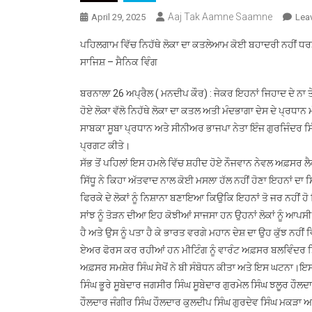
Aaj Tak Aamne Saamne
April 29, 2025
Lea
ਪਹਿਲਗਾਮ ਵਿੱਚ ਨਿਹੱਥੇ ਲੋਕਾ ਦਾ ਕਤਲੇਆਮ ਕੋਈ ਬਹਾਦਰੀ ਨਹੀਂ ਧਰਮ ਦੇ
ਸਾਜਿਸ਼ – ਸੈਨਿਕ ਵਿੰਗ
ਬਰਨਾਲਾ 26 ਅਪ੍ਰੈਲ ( ਮਨਦੀਪ ਕੌਰ) : ਜੇਕਰ ਇਹਨਾਂ ਜਿਹਾਦ ਦੇ ਨਾ ਤੇ ਦ
ਹੋਏ ਲੋਕਾ ਵੱਲੋ ਨਿਹੱਥੇ ਲੋਕਾ ਦਾ ਕਤਲ ਅਤੀ ਮੰਦਭਾਗਾ ਦੇਸ ਦੇ ਪ੍ਰ
ਸਾਬਕਾ ਸੂਬਾ ਪ੍ਰਧਾਨ ਅਤੇ ਸੀਨੀਅਰ ਭਾਜਪਾ ਨੇਤਾ ਇੰਜ ਗੁਰਜਿੰਦਰ ਸਿ
ਪ੍ਰਗਟ ਕੀਤੇ।
ਸੱਭ ਤੋਂ ਪਹਿਲਾਂ ਇਸ ਹਮਲੇ ਵਿੱਚ ਸ਼ਹੀਦ ਹੋਏ ਨੌਜਵਾਨ ਨੇਵਲ ਅਫ਼ਸਰ ਲੈ
ਸਿੱਧੂ ਨੇ ਕਿਹਾ ਅੱਤਵਾਦ ਨਾਲ ਕੋਈ ਮਸਲਾ ਹੱਲ ਨਹੀਂ ਹੋਣਾ ਇਹਨਾਂ ਦਾ 
ਫਿਰਕੇ ਦੇ ਲੋਕਾਂ ਨੂੰ ਨਿਸ਼ਾਨਾ ਬਣਾਇਆ ਕਿਉਕਿ ਇਹਨਾਂ ਤੋ ਜਰ ਨਹੀਂ ਹ
ਸਾਂਝ ਨੂੰ ਤੋੜਨ ਦੀਆ ਇਹ ਕੋਝੀਆਂ ਸਾਜਸਾ ਹਨ ਉਹਨਾਂ ਲੋਕਾਂ ਨੂੰ ਆਪ
ਹੈ ਅਤੇ ਉਸ ਨੂੰ ਪਤਾ ਹੈ ਕੇ ਭਾਰਤ ਵਰਗੇ ਮਹਾਨ ਦੇਸ਼ ਦਾ ਉਹ ਕੁੱਝ ਨ
ਏਅਰ ਫੋਰਸ ਕਰ ਰਹੀਆਂ ਹਨ ਮੀਟਿੰਗ ਨੂੰ ਵਾਰੰਟ ਅਫ਼ਸਰ ਬਲਵਿੰਦਰ ਸਿੰਘ
ਅਫ਼ਸਰ ਸਮਸ਼ੇਰ ਸਿੰਘ ਸੇਖੋਂ ਨੇ ਬੀ ਸੰਬੋਧਨ ਕੀਤਾ ਅਤੇ ਇਸ ਘਟਨਾ।ਇ
ਸਿੰਘ ਭੂਰੇ ਸੂਬੇਦਾਰ ਜਗਸੀਰ ਸਿੰਘ ਸੂਬੇਦਾਰ ਗੁਰਮੇਲ ਸਿੰਘ ਝਲੂਰ ਹੌਲ
ਹੌਲਦਾਰ ਜੰਗੀਰ ਸਿੰਘ ਹੌਲਦਾਰ ਕੁਲਦੀਪ ਸਿੰਘ ਗੁਰਦੇਵ ਸਿੰਘ ਮਕੜਾ