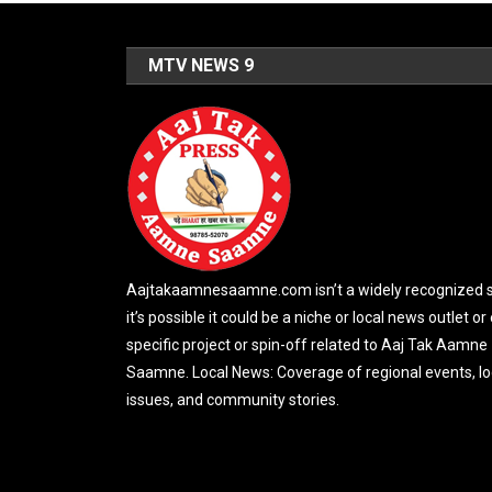
MTV NEWS 9
Aajtakaamnesaamne.com isn’t a widely recognized si
it’s possible it could be a niche or local news outlet or
specific project or spin-off related to Aaj Tak Aamne
Saamne. Local News: Coverage of regional events, lo
issues, and community stories.