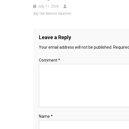
July 11, 2026
Aaj Tak Aamne Saamne
Leave a Reply
Your email address will not be published.
Required
Comment
*
Name
*