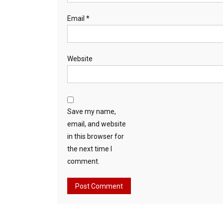
Email
*
Website
Save my name,
email, and website
in this browser for
the next time I
comment.