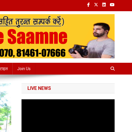
्टाइल
Join Us
LIVE NEWS