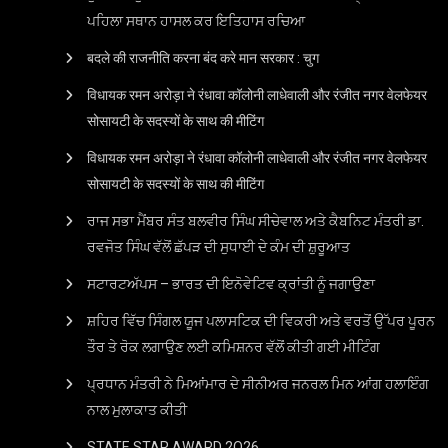
ਪਹਿਲਾ ਸਥਾਨ ਹਾਸਲ ਕਰ ਇਤਿਹਾਸ ਰਚਿਆ
बदले की राजनीति करना बंद करे मान सरकार : चुग
विधायक रमन अरोड़ा ने रंधावा कॉलोनी लाधेवाली और रंजीत नगर वेलफेयर
सोसायटी के सदस्यों के साथ की मीटिंग
विधायक रमन अरोड़ा ने रंधावा कॉलोनी लाधेवाली और रंजीत नगर वेलफेयर
सोसायटी के सदस्यों के साथ की मीटिंग
ਰਾਜ ਸਭਾ ਮੈਂਬਰ ਸੰਤ ਬਲਵੀਰ ਸਿੰਘ ਸੀਚੇਵਾਲ ਅਤੇ ਕੈਬਨਿਟ ਮੰਤਰੀ ਡਾ.
ਰਵਜੋਤ ਸਿੰਘ ਵੱਲੋਂ ਛੱਪੜ ਦੀ ਸੁਧਾਈ ਦੇ ਕੰਮ ਦੀ ਸ਼ੁਰੂਆਤ
ਸਟਾਰਟਅੱਪਸ – ਭਾਰਤ ਦੀ ਇਨੋਵੇਟਿਵ ਕ੍ਰਾਂਤੀ ਨੂੰ ਜਗਾਉਣਾ
ਸ਼ਹਿਰ ਵਿੱਚ ਸਿੰਗਲ ਯੂਜ ਪਲਾਸਟਿਕ ਦੀ ਵਿਕਰੀ ਅਤੇ ਵਰਤੋਂ ਉੱਪਰ ਪੂਰਨ
ਤੌਰ ਤੇ ਰੋਕ ਲਗਾਉਣ ਲਈ ਕਮਿਸ਼ਨਰ ਵੱਲੋਂ ਕੀਤੀ ਗਈ ਮੀਟਿੰਗ
ਪ੍ਰਧਾਨ ਮੰਤਰੀ ਨੇ ਮਿਆਂਮਾਰ ਦੇ ਸੀਨੀਅਰ ਜਨਰਲ ਮਿਨ ਆਂਗ ਹਲਾਇੰਗ
ਨਾਲ ਮੁਲਾਕਾਤ ਕੀਤੀ
STATE STAR AWARD 2O26