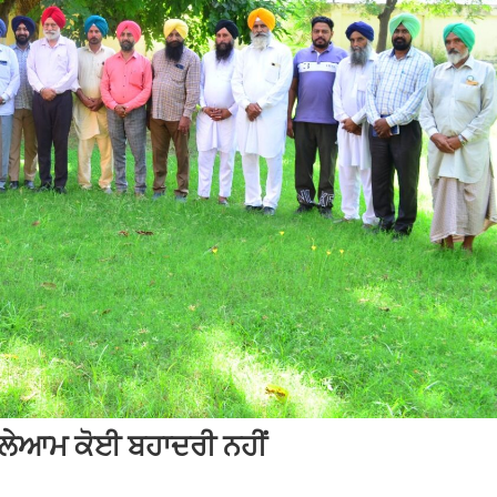
ਤਲੇਆਮ ਕੋਈ ਬਹਾਦਰੀ ਨਹੀਂ