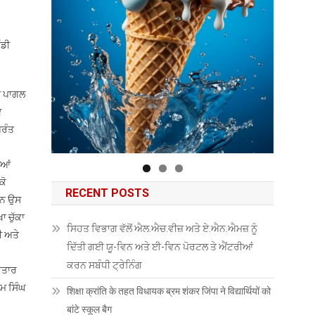
ੱਡੀ
ਤੇ ਪਾਗਲ
ੇ
ਪਰੰਤ
ਿਆਂ
ਕੋ
RECENT POSTS
 ਹਨ ਉਸ
 ਚੁੱਕਾ
ਸਿਹਤ ਵਿਭਾਗ ਵੱਲੋਂ ਐਲ.ਐਚ.ਵੀਜ਼ ਅਤੇ ਏ.ਐਨ.ਐਮਜ਼ ਨੂੰ
ੀ ਅਤੇ
ਦਿੱਤੀ ਗਈ ਯੂ-ਵਿਨ ਅਤੇ ਈ-ਵਿਨ ਪੋਰਟਲ ਤੇ ਐਂਟਰੀਆਂ
ਕਰਨ ਸਬੰਧੀ ਟ੍ਰੇਨਿੰਗ
ਵਤਾਰ
ਤਮ ਸਿੰਘ
शिक्षा क्रांति के तहत विधायक ब्रम शंकर जिंपा ने विद्यार्थियों को
बांटे स्कूल बैग