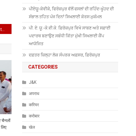
ਪੀਏਯੂੑ-ਕੇਵੀਕੇ, ਫਿਰੋਜ਼ਪੁਰ ਵੱਲੋਂ ਫਸਲਾਂ ਦੀ ਰਹਿੰਦ-ਖੂੰਹਦ ਦੀ
ਸੰਭਾਲ ਤਹਿਤ ਪੰਜ ਦਿਨਾਂ ਸਿਖਲਾਈ ਕੋਰਸ ਮੁਕੰਮਲ
ਪੀ. ਏ. ਯੂ.-ਕੇ.ਵੀ.ਕੇ. ਫ਼ਿਰੋਜ਼ਪੁਰ ਵਿਖੇ ਸਾਬਣ ਅਤੇ ਸਫ਼ਾਈ
Congress’s sympathy with Pakistan is an alarming signal to the nation: Chugh
ਪਦਾਰਥ ਬਣਾਉਣ ਸਬੰਧੀ ਕਿੱਤਾ ਮੁੱਖੀ ਸਿਖਲਾਈ ਕੈਂਪ
ਆਯੋਜਿਤ
ਦਫ਼ਤਰ ਜ਼ਿਲ੍ਹਾ ਲੋਕ ਸੰਪਰਕ ਅਫ਼ਸਰ, ਫ਼ਿਰੋਜ਼ਪੁਰ
CATEGORIES
J&K
अपराध
करियर
करोबार
 चैनलों
खेल
 लिए