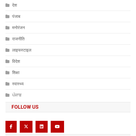
देश
पंजाब
मनोरंजन
राजनीति
लाइफस्टाइल
विदेश
शिक्षा
स्वास्थ्य
ਪੰਜਾਬ
FOLLOW US