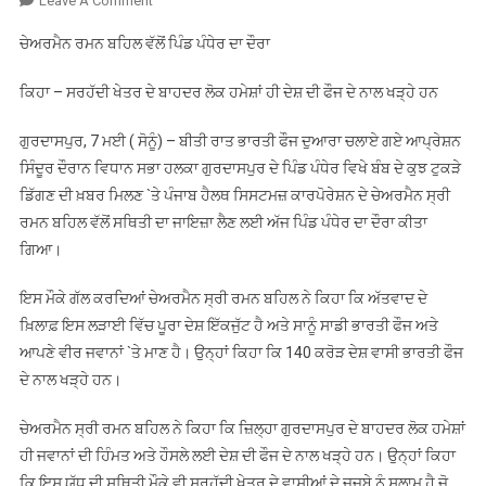
Leave A Comment
ਚੇਅਰਮੈਨ
ਚੇਅਰਮੈਨ ਰਮਨ ਬਹਿਲ ਵੱਲੋਂ ਪਿੰਡ ਪੰਧੇਰ ਦਾ ਦੌਰਾ
ਰਮਨ
ਬਹਿਲ
ਕਿਹਾ – ਸਰਹੱਦੀ ਖੇਤਰ ਦੇ ਬਾਹਦਰ ਲੋਕ ਹਮੇਸ਼ਾਂ ਹੀ ਦੇਸ਼ ਦੀ ਫੌਜ ਦੇ ਨਾਲ ਖੜ੍ਹੇ ਹਨ
ਵੱਲੋਂ
ਪਿੰਡ
ਗੁਰਦਾਸਪੁਰ, 7 ਮਈ ( ਸੋਨੂੰ) – ਬੀਤੀ ਰਾਤ ਭਾਰਤੀ ਫੌਜ ਦੁਆਰਾ ਚਲਾਏ ਗਏ ਆਪ੍ਰੇਸ਼ਨ
ਪੰਧੇਰ
ਸਿੰਦੂਰ ਦੌਰਾਨ ਵਿਧਾਨ ਸਭਾ ਹਲਕਾ ਗੁਰਦਾਸਪੁਰ ਦੇ ਪਿੰਡ ਪੰਧੇਰ ਵਿਖੇ ਬੰਬ ਦੇ ਕੁਝ ਟੁਕੜੇ
ਦਾ
ਡਿੱਗਣ ਦੀ ਖ਼ਬਰ ਮਿਲਣ `ਤੇ ਪੰਜਾਬ ਹੈਲਥ ਸਿਸਟਮਜ਼ ਕਾਰਪੋਰੇਸ਼ਨ ਦੇ ਚੇਅਰਮੈਨ ਸ੍ਰੀ
ਦੌਰਾ
ਰਮਨ ਬਹਿਲ ਵੱਲੋਂ ਸਥਿਤੀ ਦਾ ਜਾਇਜ਼ਾ ਲੈਣ ਲਈ ਅੱਜ ਪਿੰਡ ਪੰਧੇਰ ਦਾ ਦੌਰਾ ਕੀਤਾ
ਗਿਆ।
ਇਸ ਮੌਕੇ ਗੱਲ ਕਰਦਿਆਂ ਚੇਅਰਮੈਨ ਸ੍ਰੀ ਰਮਨ ਬਹਿਲ ਨੇ ਕਿਹਾ ਕਿ ਅੱਤਵਾਦ ਦੇ
ਖ਼ਿਲਾਫ਼ ਇਸ ਲੜਾਈ ਵਿੱਚ ਪੂਰਾ ਦੇਸ਼ ਇੱਕਜੁੱਟ ਹੈ ਅਤੇ ਸਾਨੂੰ ਸਾਡੀ ਭਾਰਤੀ ਫੌਜ ਅਤੇ
ਆਪਣੇ ਵੀਰ ਜਵਾਨਾਂ `ਤੇ ਮਾਣ ਹੈ। ਉਨ੍ਹਾਂ ਕਿਹਾ ਕਿ 140 ਕਰੋੜ ਦੇਸ਼ ਵਾਸੀ ਭਾਰਤੀ ਫੌਜ
ਦੇ ਨਾਲ ਖੜ੍ਹੇ ਹਨ।
ਚੇਅਰਮੈਨ ਸ੍ਰੀ ਰਮਨ ਬਹਿਲ ਨੇ ਕਿਹਾ ਕਿ ਜ਼ਿਲ੍ਹਾ ਗੁਰਦਾਸਪੁਰ ਦੇ ਬਾਹਦਰ ਲੋਕ ਹਮੇਸ਼ਾਂ
ਹੀ ਜਵਾਨਾਂ ਦੀ ਹਿੰਮਤ ਅਤੇ ਹੌਸਲੇ ਲਈ ਦੇਸ਼ ਦੀ ਫੌਜ ਦੇ ਨਾਲ ਖੜ੍ਹੇ ਹਨ। ਉਨ੍ਹਾਂ ਕਿਹਾ
ਕਿ ਇਸ ਯੁੱਧ ਦੀ ਸਥਿਤੀ ਮੌਕੇ ਵੀ ਸਰਹੱਦੀ ਖੇਤਰ ਦੇ ਵਾਸੀਆਂ ਦੇ ਜਜ਼ਬੇ ਨੂੰ ਸਲਾਮ ਹੈ ਜੋ