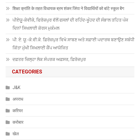
शिक्षा क्रांति के तहत विधायक ब्रम शंकर जिंपा ने विद्यार्थियों को बांटे स्कूल बैग
ਪੀਏਯੂੑ-ਕੇਵੀਕੇ, ਫਿਰੋਜ਼ਪੁਰ ਵੱਲੋਂ ਫਸਲਾਂ ਦੀ ਰਹਿੰਦ-ਖੂੰਹਦ ਦੀ ਸੰਭਾਲ ਤਹਿਤ ਪੰਜ
ਦਿਨਾਂ ਸਿਖਲਾਈ ਕੋਰਸ ਮੁਕੰਮਲ
ਪੀ. ਏ. ਯੂ.-ਕੇ.ਵੀ.ਕੇ. ਫ਼ਿਰੋਜ਼ਪੁਰ ਵਿਖੇ ਸਾਬਣ ਅਤੇ ਸਫ਼ਾਈ ਪਦਾਰਥ ਬਣਾਉਣ ਸਬੰਧੀ
ਕਿੱਤਾ ਮੁੱਖੀ ਸਿਖਲਾਈ ਕੈਂਪ ਆਯੋਜਿਤ
ਦਫ਼ਤਰ ਜ਼ਿਲ੍ਹਾ ਲੋਕ ਸੰਪਰਕ ਅਫ਼ਸਰ, ਫ਼ਿਰੋਜ਼ਪੁਰ
CATEGORIES
J&K
अपराध
करियर
करोबार
खेल