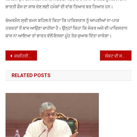
ਭਾਰਤੀ ਫੌਜ ਦਾ ਸਾਥ ਦੇਣ ਲਈ ਹਮੇਸ਼ਾਂ ਦੀ ਵਾਂਗ ਤਿਆਰ ਬਰ ਤਿਆਰ ਹਨ।
ਚੇਅਰਮੈਨ ਸ੍ਰੀ ਰਮਨ ਬਹਿਲ ਨੇ ਕਿਹਾ ਕਿ ਪਾਕਿਸਤਾਨ ਨੂੰ ਆਪਣੀਆਂ ਨਾ-ਪਾਕ
ਹਰਕਤਾਂ ਤੋਂ ਬਾਜ ਆਉਣਾ ਚਾਹੀਦਾ ਹੈ। ਉਨ੍ਹਾਂ ਕਿਹਾ ਕਿ ਜੇਕਰ ਅਜੇ ਵੀ ਪਾਕਿਸਤਾਨ
ਬਾਜ ਨਾ ਆਇਆ ਤਾਂ ਭਾਰਤ ਵੱਲੋਂ ਇਸਦਾ ਮੂੰਹ ਤੋੜ ਜੁਆਬ ਦਿੱਤਾ ਜਾਵੇਗਾ।
Post
ਕਚਹਿਰੀਆਂ, ਫਿਰੋਜ਼ਜ਼ਿਲ੍ਹਾਪੁਰ ਅਤੇ ਸਬ ਤਹਿਸੀਲਾਂ ਜ਼ੀਰਾ, ਗੁਰੂਹਰਸਹਾਏ ਵਿੱਚ 10 ਮਈ, 2025 ਨੂੰ ਲੱਗੇਗੀ ਕੌਮੀ ਲੋਕ ਅਦਾਲਤ
ਸੰਕਟ ਦੀ ਸਥਿਤੀ ਦੌਰਾਨ ਬਚਾਅ ਬਾਰੇ ਦਿੱਤੀ ਜਾਣਕਾਰੀ
navigation
RELATED POSTS