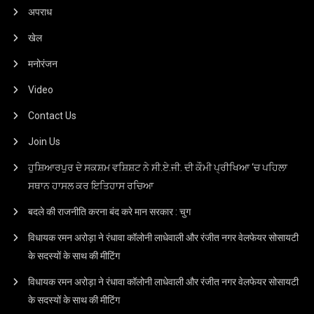
अपराध
खेल
मनोरंजन
Video
Contact Us
Join Us
ਹੁਸ਼ਿਆਰਪੁਰ ਦੇ ਸਕਸ਼ਮ ਵਸ਼ਿਸ਼ਟ ਨੇ ਸੀ.ਏ.ਜੀ. ਦੀ ਕੌਮੀ ਪ੍ਰੀਖਿਆ ‘ਚ ਪਹਿਲਾ
ਸਥਾਨ ਹਾਸਲ ਕਰ ਇਤਿਹਾਸ ਰਚਿਆ
बदले की राजनीति करना बंद करे मान सरकार : चुग
विधायक रमन अरोड़ा ने रंधावा कॉलोनी लाधेवाली और रंजीत नगर वेलफेयर सोसायटी
के सदस्यों के साथ की मीटिंग
विधायक रमन अरोड़ा ने रंधावा कॉलोनी लाधेवाली और रंजीत नगर वेलफेयर सोसायटी
के सदस्यों के साथ की मीटिंग