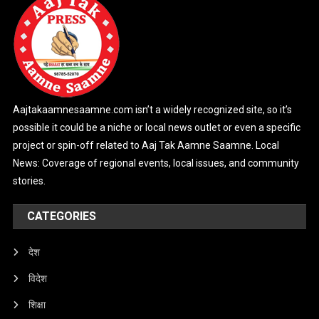
Aajtakaamnesaamne.com isn’t a widely recognized site, so it’s
possible it could be a niche or local news outlet or even a specific
project or spin-off related to Aaj Tak Aamne Saamne. Local
News: Coverage of regional events, local issues, and community
stories.
CATEGORIES
देश
विदेश
शिक्षा