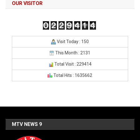
OUR VISITOR
Visit Today : 150
This Month : 2131
Total Visit : 229414
Total Hits : 1635662
MTV NEWS 9