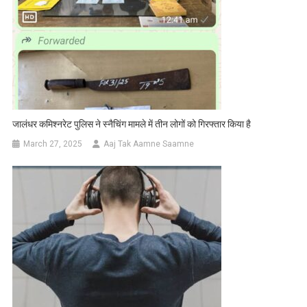
जालंधर कमिश्नरेट पुलिस ने स्नैचिंग मामले में तीन लोगों को गिरफ्तार किया है
March 27, 2025
Aaj Tak Aamne Saamne