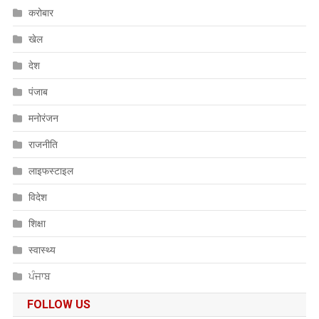
करोबार
खेल
देश
पंजाब
मनोरंजन
राजनीति
लाइफस्टाइल
विदेश
शिक्षा
स्वास्थ्य
ਪੰਜਾਬ
FOLLOW US