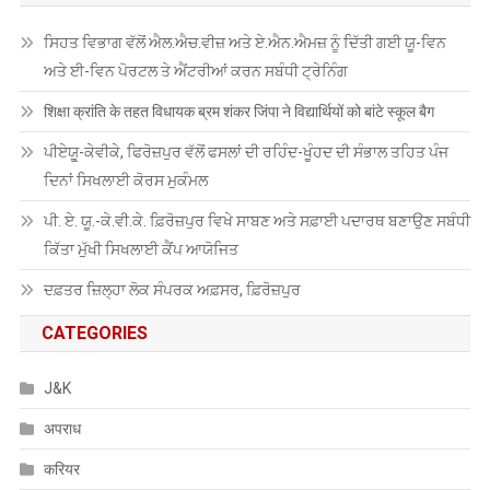
ਸਿਹਤ ਵਿਭਾਗ ਵੱਲੋਂ ਐਲ.ਐਚ.ਵੀਜ਼ ਅਤੇ ਏ.ਐਨ.ਐਮਜ਼ ਨੂੰ ਦਿੱਤੀ ਗਈ ਯੂ-ਵਿਨ
ਅਤੇ ਈ-ਵਿਨ ਪੋਰਟਲ ਤੇ ਐਂਟਰੀਆਂ ਕਰਨ ਸਬੰਧੀ ਟ੍ਰੇਨਿੰਗ
शिक्षा क्रांति के तहत विधायक ब्रम शंकर जिंपा ने विद्यार्थियों को बांटे स्कूल बैग
ਪੀਏਯੂੑ-ਕੇਵੀਕੇ, ਫਿਰੋਜ਼ਪੁਰ ਵੱਲੋਂ ਫਸਲਾਂ ਦੀ ਰਹਿੰਦ-ਖੂੰਹਦ ਦੀ ਸੰਭਾਲ ਤਹਿਤ ਪੰਜ
ਦਿਨਾਂ ਸਿਖਲਾਈ ਕੋਰਸ ਮੁਕੰਮਲ
ਪੀ. ਏ. ਯੂ.-ਕੇ.ਵੀ.ਕੇ. ਫ਼ਿਰੋਜ਼ਪੁਰ ਵਿਖੇ ਸਾਬਣ ਅਤੇ ਸਫ਼ਾਈ ਪਦਾਰਥ ਬਣਾਉਣ ਸਬੰਧੀ
ਕਿੱਤਾ ਮੁੱਖੀ ਸਿਖਲਾਈ ਕੈਂਪ ਆਯੋਜਿਤ
ਦਫ਼ਤਰ ਜ਼ਿਲ੍ਹਾ ਲੋਕ ਸੰਪਰਕ ਅਫ਼ਸਰ, ਫ਼ਿਰੋਜ਼ਪੁਰ
CATEGORIES
J&K
अपराध
करियर