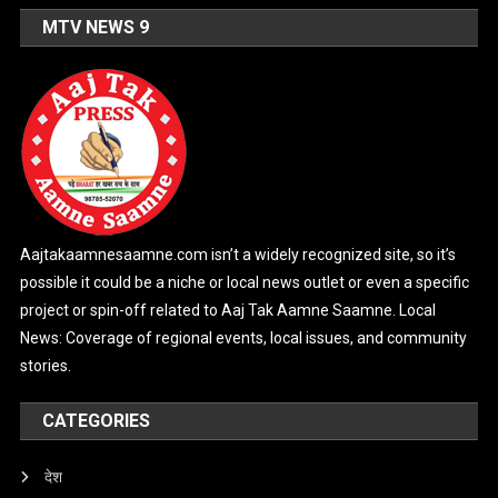
MTV NEWS 9
Aajtakaamnesaamne.com isn’t a widely recognized site, so it’s
possible it could be a niche or local news outlet or even a specific
project or spin-off related to Aaj Tak Aamne Saamne. Local
News: Coverage of regional events, local issues, and community
stories.
CATEGORIES
देश