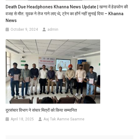
Death Due Headphones Khanna News Update | खन्ना में हेडफोन की
वजह से मौत: युवक ने तेज गाने लाए थे; ट्रेन का हॉर्न नहीं सुनाई दिया – Khanna
News
October 9, 2024
admin
दूरसंचार विभाग ने संचार मित्रों को किया सम्मानित
April 18, 2025
Aaj Tak Aamne Saamne