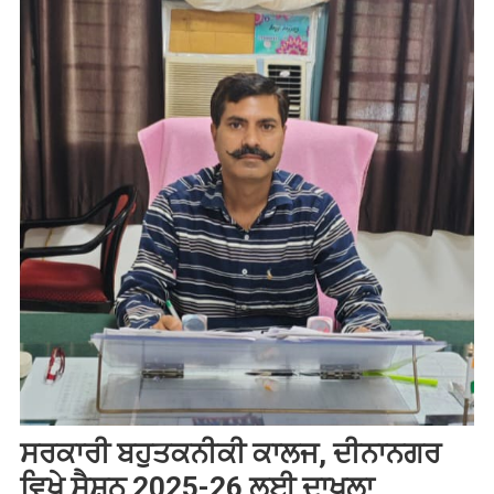
ਸਰਕਾਰੀ ਬਹੁਤਕਨੀਕੀ ਕਾਲਜ, ਦੀਨਾਨਗਰ
ਵਿਖੇ ਸੈਸ਼ਨ 2025-26 ਲਈ ਦਾਖਲਾ