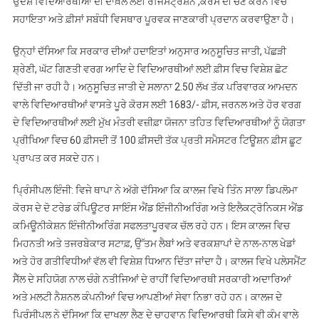
ਉਦੇਸ਼ ਵਿਦਿਆਰਥੀਆਂ ਦੀ ਦਾਖ਼ਲੇ ਲਈ ਰਜਿਸਟ੍ਰੇਸ਼ਨ ,ਕੋਰਸ ਦੀ ਚੋਣ ਕਰਨ ਵਿਚ
ਸਹਾਇਤਾ ਅਤੇ ਫ਼ੀਸਾਂ ਸਬੰਧੀ ਵਿਸਥਾਰ ਪੂਰਵਕ ਜਾਣਕਾਰੀ ਪ੍ਰਦਾਨ ਕਰਵਾਉਣਾ ਹੈ।
ਉਨ੍ਹਾਂ ਦੱਸਿਆ ਕਿ ਸਰਕਾਰ ਦੀਆਂ ਹਦਾਇਤਾਂ ਅਨੁਸਾਰ ਅਨੁਸੂਚਿਤ ਜਾਤੀ, ਪੱਛੜੀ
ਸ਼੍ਰੇਣੀ, ਘੱਟ ਗਿਣਤੀ ਵਰਗ ਆਦਿ ਦੇ ਵਿਦਿਆਰਥੀਆਂ ਲਈ ਫ਼ੀਸ ਵਿਚ ਵਿਸ਼ੇਸ਼ ਛੋਟ
ਦਿੱਤੀ ਜਾ ਰਹੀ ਹੈ। ਅਨੁਸੂਚਿਤ ਜਾਤੀ ਦੇ ਸਲਾਨਾ 2.50 ਲੱਖ ਤੱਕ ਪਰਿਵਾਰਕ ਆਮਦਨ
ਵਾਲੇ ਵਿਦਿਆਰਥੀਆਂ ਵਾਸਤੇ ਪੂਰੇ ਕੋਰਸ ਲਈ 1683/- ਫ਼ੀਸ, ਜਰਨਲ ਅਤੇ ਹੋਰ ਵਰਗ
ਦੇ ਵਿਦਿਆਰਥੀਆਂ ਲਈ ਮੁੱਖ ਮੰਤਰੀ ਵਜ਼ੀਫ਼ਾ ਯੋਜਨਾ ਤਹਿਤ ਵਿਦਿਆਰਥੀਆਂ ਨੂੰ ਯੋਗਤਾ
ਪ੍ਰੀਖਿਆ ਵਿਚ 60 ਫ਼ੀਸਦੀ ਤੋਂ 100 ਫ਼ੀਸਦੀ ਤੱਕ ਪ੍ਰਤੀ ਸਮੈਸਟਰ ਟਿਊਸ਼ਨ ਫ਼ੀਸ ਛੂਟ
ਪ੍ਰਾਪਤ ਕਰ ਸਕਦੇ ਹਨ।
ਪ੍ਰਿੰਸੀਪਲ ਇੰਜੀ: ਵਿਜੇ ਥਾਪਾ ਨੇ ਅੱਗੇ ਦੱਸਿਆ ਕਿ ਕਾਲਜ ਵਿਖੇ ਤਿੰਨ ਸਾਲਾ ਡਿਪਲੋਮਾ
ਕੋਰਸ ਦੇ ਦੋ ਟਰੇਡ ਕੰਪਿਊਟਰ ਸਾਇੰਸ ਐਂਡ ਇੰਜੀਨੀਅਰਿੰਗ ਅਤੇ ਇਲੈਕਟ੍ਰੋਨਿਕਸ ਐਂਡ
ਕਮਿਊਨੀਕੇਸ਼ਨ ਇੰਜੀਨੀਅਰਿੰਗ ਸਫਲਤਾਪੂਰਵਕ ਚੱਲ ਰਹੇ ਹਨ। ਇਸ ਕਾਲਜ ਵਿਚ
ਮਿਹਨਤੀ ਅਤੇ ਤਜਰਬੇਕਾਰ ਸਟਾਫ਼, ਉੱਤਮ ਲੈਬਾਂ ਅਤੇ ਵਰਕਸ਼ਾਪਾਂ ਦੇ ਨਾਲ-ਨਾਲ ਖੇਡਾਂ
ਅਤੇ ਹੋਰ ਗਤੀਵਿਧੀਆਂ ਵੱਲ ਵੀ ਵਿਸ਼ੇਸ਼ ਧਿਆਨ ਦਿੱਤਾ ਜਾਂਦਾ ਹੈ। ਕਾਲਜ ਵਿਖੇ ਪਲੇਸਮੈਂਟ
ਸੈੱਲ ਦੇ ਸਹਿਯੋਗ ਨਾਲ ਚੰਗੇ ਨਤੀਜਿਆਂ ਦੇ ਰਾਹੀਂ ਵਿਦਿਆਰਥੀ ਸਰਕਾਰੀ ਅਦਾਰਿਆਂ
ਅਤੇ ਮਲਟੀ ਨੈਸ਼ਨਲ ਕੰਪਨੀਆਂ ਵਿਚ ਆਪਣੀਆਂ ਸੇਵਾ ਨਿਭਾ ਰਹੇ ਹਨ। ਕਾਲਜ ਦੇ
ਪ੍ਰਿੰਸੀਪਲ ਨੇ ਦੱਸਿਆ ਕਿ ਦਾਖਲਾ ਲੈਣ ਦੇ ਚਾਹਵਾਨ ਵਿਦਿਆਰਥੀ ਕਿਸੇ ਵੀ ਕੰਮ ਵਾਲੇ