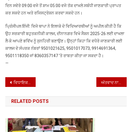
ਦਿਨ ਸਵੇਰੇ 09:00 ਵਜੇ ਤੋਂ ਸ਼ਾਮ 05:00 ਵਜੇ ਤੱਕ ਦਾਖ਼ਲੇ ਸਬੰਧੀ ਜਾਣਕਾਰੀ ਪ੍ਰਾਪਤ
ਕਰ ਸਕਦੇ ਹਨ ਅਤੇ ਰਜਿਸਟ੍ਰੇਸ਼ਨ ਕਰਵਾ ਸਕਦੇ ਹਨ।
ਪ੍ਰਿੰਸੀਪਲ ਇੰਜੀ: ਵਿਜੇ ਥਾਪਾ ਨੇ ਇਲਾਕੇ ਦੇ ਵਿਦਿਆਰਥੀਆਂ ਨੂੰ ਅਪੀਲ ਕੀਤੀ ਹੈ ਕਿ
ਉਹ ਸਰਕਾਰੀ ਬਹੁਤਕਨੀਕੀ ਕਾਲਜ, ਦੀਨਾਨਗਰ ਵਿਖੇ ਸੈਸ਼ਨ 2025-26 ਲਈ ਦਾਖਲਾ
ਲੈ ਕੇ ਆਪਣੇ ਭਵਿੱਖ ਨੂੰ ਸੁਨਹਿਰੀ ਬਣਾਉਣ। ਉਨ੍ਹਾਂ ਕਿਹਾ ਕਿ ਵਧੇਰੇ ਜਾਣਕਾਰੀ ਲਈ
ਕਾਲਜ ਦੇ ਸੰਪਰਕ ਨੰਬਰਾਂ 9501021625, 9501017073, 9914691364,
9501118350 ਜਾਂ 8360357147 ‘ਤੇ ਰਾਬਤਾ ਕੀਤਾ ਜਾ ਸਕਦਾ ਹੈ।
—
Post
ਵਿਧਾਇਕ ਅਤੇ ਚੇਅਰਮੈਨ ਨਸ਼ਾ ਮੁਕਤੀ ਯਾਤਰਾਵਾਂ ਦੀ ਕਰਨਗੇ ਅਗਵਾਈ
ਅੱਤਵਾਦ ਨਾਲ ਨਜਿੱਠਣ ਲਈ ਪ੍ਰਧਾਨ ਮੰਤਰੀ ਮੋਦੀ ਦਾ ਸਿਧਾਂਤ: ਆਪ੍ਰੇਸ਼ਨ ਸਿੰਦੂਰ
navigation
RELATED POSTS