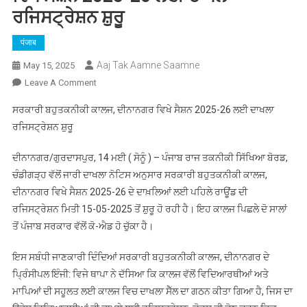
ਰਜਿਸਟ੍ਰੇਸ਼ਨ ਸ਼ੁਰੂ
पंजाब
Aaj Tak Aamne Saamne
May 15, 2025
On
Leave A Comment
ਸਰਕਾਰੀ
ਸਰਕਾਰੀ ਬਹੁਤਕਨੀਕੀ ਕਾਲਜ, ਦੀਨਾਨਗਰ ਵਿਖੇ ਸੈਸ਼ਨ 2025-26 ਲਈ ਦਾਖਲਾ
ਬਹੁਤਕਨੀਕੀ
ਰਜਿਸਟ੍ਰੇਸ਼ਨ ਸ਼ੁਰੂ
ਕਾਲਜ,
ਦੀਨਾਨਗਰ
ਦੀਨਾਨਗਰ/ਗੁਰਦਾਸਪੁਰ, 14 ਮਈ ( ਸੋਨੂੰ ) – ਪੰਜਾਬ ਰਾਜ ਤਕਨੀਕੀ ਸਿੱਖਿਆ ਬੋਰਡ,
ਵਿਖੇ
ਚੰਡੀਗੜ੍ਹ ਵੱਲੋਂ ਜਾਰੀ ਦਾਖਲਾ ਨੋਟਿਸ ਅਨੁਸਾਰ ਸਰਕਾਰੀ ਬਹੁਤਕਨੀਕੀ ਕਾਲਜ,
ਸੈਸ਼ਨ
ਦੀਨਾਨਗਰ ਵਿਖੇ ਸੈਸ਼ਨ 2025-26 ਦੇ ਦਾਖ਼ਲਿਆਂ ਲਈ ਪਹਿਲੇ ਰਾਊਂਡ ਦੀ
2025-
26
ਰਜਿਸਟ੍ਰੇਸ਼ਨ ਮਿਤੀ 15-05-2025 ਤੋਂ ਸ਼ੁਰੂ ਹੋ ਰਹੀ ਹੈ। ਇਹ ਕਾਲਜ ਪਿਛਲੇ ਦੋ ਸਾਲਾਂ
ਲਈ
ਤੋਂ ਪੰਜਾਬ ਸਰਕਾਰ ਵੱਲੋਂ ਕੋ-ਐਡ ਹੋ ਚੁੱਕਾ ਹੈ।
ਦਾਖਲਾ
ਰਜਿਸਟ੍ਰੇਸ਼ਨ
ਇਸ ਸਬੰਧੀ ਜਾਣਕਾਰੀ ਦਿੰਦਿਆਂ ਸਰਕਾਰੀ ਬਹੁਤਕਨੀਕੀ ਕਾਲਜ, ਦੀਨਾਨਗਰ ਦੇ
ਸ਼ੁਰੂ
ਪ੍ਰਿੰਸੀਪਲ ਇੰਜੀ: ਵਿਜੇ ਥਾਪਾ ਨੇ ਦੱਸਿਆ ਕਿ ਕਾਲਜ ਵੱਲੋਂ ਵਿਦਿਆਰਥੀਆਂ ਅਤੇ
ਮਾਪਿਆਂ ਦੀ ਸਹੂਲਤ ਲਈ ਕਾਲਜ ਵਿਚ ਦਾਖਲਾ ਸੈੱਲ ਦਾ ਗਠਨ ਕੀਤਾ ਗਿਆ ਹੈ, ਜਿਸ ਦਾ