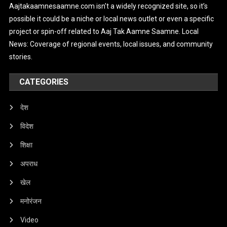
Aajtakaamnesaamne.com isn’t a widely recognized site, so it’s
possible it could be a niche or local news outlet or even a specific
project or spin-off related to Aaj Tak Aamne Saamne. Local
News: Coverage of regional events, local issues, and community
stories.
CATEGORIES
देश
विदेश
शिक्षा
अपराध
खेल
मनोरंजन
Video