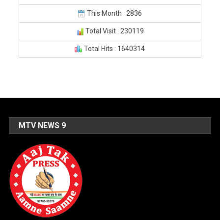
This Month : 2836
Total Visit : 230119
Total Hits : 1640314
MTV NEWS 9