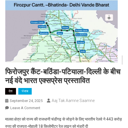
फिरोजपुर कैंट-बठिंडा-पटियाला-दिल्ली के बीच
नई वंदे भारत एक्सप्रेस प्रस्तावित
देश
पंजाब
Aaj Tak Aamne Saamne
September 24, 2025
On
Leave A Comment
फिरोजपुर
मालवा क्षेत्र को राज्य की राजधानी चंडीगढ़ से जोड़ने के लिए भारतीय रेलवे ने 443 करोड़
कैंट-
रुपए की राजपुरा-मोहाली 18 किलोमीटर रेल लाइन को मंज़ूरी दी
बठिंडा-