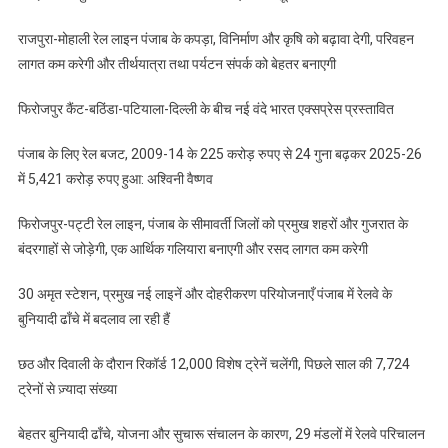
पटियाला-
राजपुरा-मोहाली रेल लाइन पंजाब के कपड़ा, विनिर्माण और कृषि को बढ़ावा देगी, परिवहन
दिल्ली
लागत कम करेगी और तीर्थयात्रा तथा पर्यटन संपर्क को बेहतर बनाएगी
के
बीच
फिरोजपुर कैंट-बठिंडा-पटियाला-दिल्ली के बीच नई वंदे भारत एक्सप्रेस प्रस्तावित
नई
वंदे
पंजाब के लिए रेल बजट, 2009-14 के 225 करोड़ रुपए से 24 गुना बढ़कर 2025-26
भारत
में 5,421 करोड़ रुपए हुआ: अश्विनी वैष्णव
एक्सप्रेस
प्रस्तावित
फिरोजपुर-पट्टी रेल लाइन, पंजाब के सीमावर्ती जिलों को प्रमुख शहरों और गुजरात के
बंदरगाहों से जोड़ेगी, एक आर्थिक गलियारा बनाएगी और रसद लागत कम करेगी
30 अमृत स्टेशन, प्रमुख नई लाइनें और दोहरीकरण परियोजनाएँ पंजाब में रेलवे के
बुनियादी ढाँचे में बदलाव ला रही हैं
छठ और दिवाली के दौरान रिकॉर्ड 12,000 विशेष ट्रेनें चलेंगी, पिछले साल की 7,724
ट्रेनों से ज़्यादा संख्या
बेहतर बुनियादी ढाँचे, योजना और सुचारू संचालन के कारण, 29 मंडलों में रेलवे परिचालन