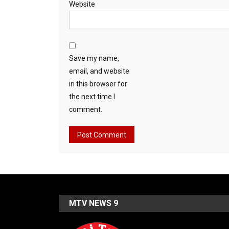
Website
Save my name,
email, and website
in this browser for
the next time I
comment.
MTV NEWS 9