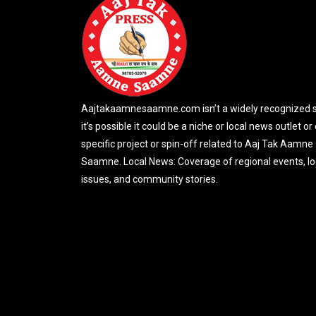
Aajtakaamnesaamne.com isn’t a widely recognized si
it’s possible it could be a niche or local news outlet or
specific project or spin-off related to Aaj Tak Aamne
Saamne. Local News: Coverage of regional events, lo
issues, and community stories.