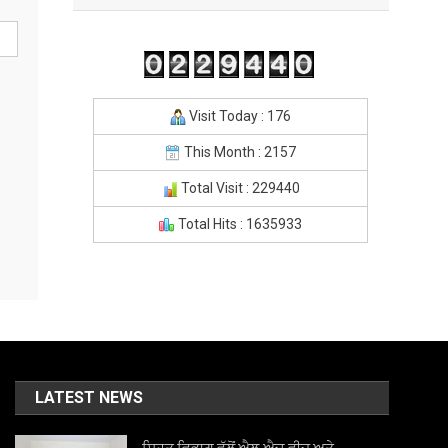
Visit Today : 176
This Month : 2157
Total Visit : 229440
Total Hits : 1635933
LATEST NEWS
ਸਿਹਤ ਵਿਭਾਗ ਵੱਲੋਂ ਐਲ.ਐਚ.ਵੀਜ਼ ਅਤੇ