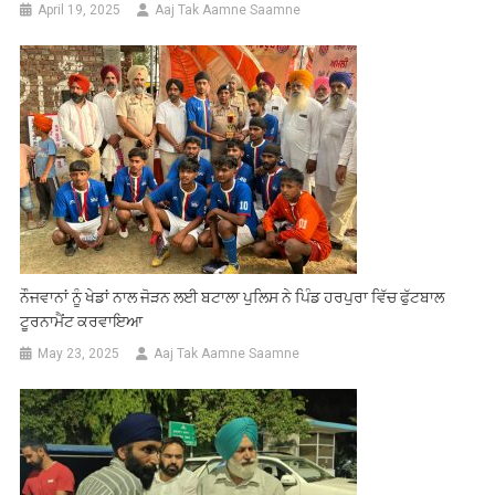
April 19, 2025
Aaj Tak Aamne Saamne
ਨੌਜਵਾਨਾਂ ਨੂੰ ਖੇਡਾਂ ਨਾਲ ਜੋੜਨ ਲਈ ਬਟਾਲਾ ਪੁਲਿਸ ਨੇ ਪਿੰਡ ਹਰਪੁਰਾ ਵਿੱਚ ਫੁੱਟਬਾਲ
ਟੂਰਨਾਮੈਂਟ ਕਰਵਾਇਆ
May 23, 2025
Aaj Tak Aamne Saamne