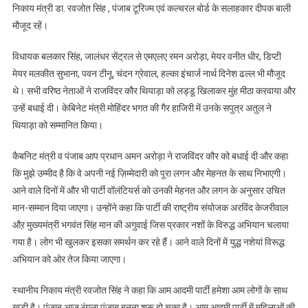
निकाय मंत्री डा. रवजोत सिंह , पंजाब टूरिज्म एवं कल्चरल बोर्ड के सलाहकार दीपक बाली
मौजूद रहें।
विधायक बलकार सिंह, जालंधर सेंट्रल से एमएलए रमन अरोड़ा, मेयर वनीत धीर, डिप्टी
मेयर मलकीत सुभाना, पवन टीनू, चंदन ग्रेवाल, हल्का इंचार्ज नार्थ दिनेश ढल्ल भी मौजूद
थे। सभी वरिष्ठ नेताओं ने राजविंदर कौर थियाड़ा को लड्डू खिलाकर मुंह मीठा करवाया और
उन्हें बधाई दी। केबिनेट मंत्री मोहिंदर भगत की गैर हाजिरी में उनके सपुत्र अतुल ने
थियाड़ा को सम्मानित किया।
कैबनिट मंत्री व पंजाब आप प्रधान अमन अरोड़ा ने राजविंदर कौर को बधाई दी और कहा
कि मुझे उम्मीद है कि वे अपनी नई ज़िम्मेदारी को पूरा लगन और मेहनत के साथ निभाएगी।
आने वाले दिनों में और भी पार्टी वॉलंटियर्स को उनकी मेहनत और लगन के अनुसार उचित
मान-सम्मान दिया जाएगा। उन्होंने कहा कि पार्टी की राष्ट्रीय संयोजक अरविंद केजरीवाल
औऱ मुख्यमंत्री भगवंत सिंह मान की अगुवाई जिस प्रकार नशों के विरुद्ध अभियान चलाया
गया है। लोग भी खुलकर इसका समर्थन कर रहे हैं। आने वाले दिनों में युद्ध नशेयां विरूद्ध
अभियान को ओर तेज किया जाएगा।
स्थानीय निकाय मंत्री रवजोत सिंह ने कहा कि आम आदमी पार्टी हमेशा आम लोगों के साथ
खड़ी है। पंजाब आज रंगला पंजाब बनना शुरू हो चुका है। आम आदमी पार्टी में महिलाओं की