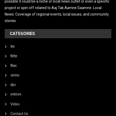
possible it could be a niche or local news outlet or even a specific
project or spin-off related to Aaj Tak Aamne Saamne. Local
News: Coverage of regional events, local issues, and community
stories.
CATEGORIES
देश
विदेश
शिक्षा
अपराध
खेल
मनोरंजन
Video
Contact Us