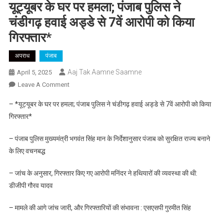
यूट्यूबर के घर पर हमला; पंजाब पुलिस ने
चंडीगढ़ हवाई अड्डे से 7वें आरोपी को किया
गिरफ्तार*
अपराध
पंजाब
Aaj Tak Aamne Saamne
April 5, 2025
On
Leave A Comment
यूट्यूबर
– *यूट्यूबर के घर पर हमला; पंजाब पुलिस ने चंडीगढ़ हवाई अड्डे से 7वें आरोपी को किया
के
गिरफ्तार*
घर
पर
– पंजाब पुलिस मुख्यमंत्री भगवंत सिंह मान के निर्देशानुसार पंजाब को सुरक्षित राज्य बनाने
हमला;
के लिए वचनबद्ध
पंजाब
पुलिस
– जांच के अनुसार, गिरफ्तार किए गए आरोपी मनिंदर ने हथियारों की व्यवस्था की थी:
ने
डीजीपी गौरव यादव
चंडीगढ़
हवाई
– मामले की आगे जांच जारी, और गिरफ्तारियों की संभावना : एसएसपी गुरमीत सिंह
अड्डे
से