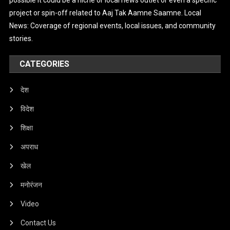
project or spin-off related to Aaj Tak Aamne Saamne. Local
News: Coverage of regional events, local issues, and community
stories.
CATEGORIES
देश
विदेश
शिक्षा
अपराध
खेल
मनोरंजन
Video
Contact Us