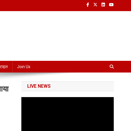
्टाइल
Join Us
LIVE NEWS
नाया