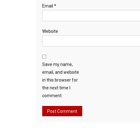
Email
*
Website
Save my name,
email, and website
in this browser for
the next time I
comment.