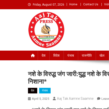
Skip
Home
Contact Us
Vid
Friday, August 07, 2026
to
content
Aaj Tak Aamne Saamn
देश
विदेश
पंजाब
राजनीति
खेल
नशे के विरुद्ध जंग जारी:युद्ध नशे के 
निशाना*
देश
पंजाब
Aaj Tak Aamne Saamne
April 5, 2025
Leav