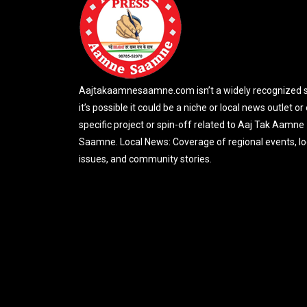
Aajtakaamnesaamne.com isn’t a widely recognized si
it’s possible it could be a niche or local news outlet or
specific project or spin-off related to Aaj Tak Aamne
Saamne. Local News: Coverage of regional events, lo
issues, and community stories.