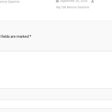
September 26, 2025
Aamne Saamne
Aaj Tak Aamne Saamne
 fields are marked
*