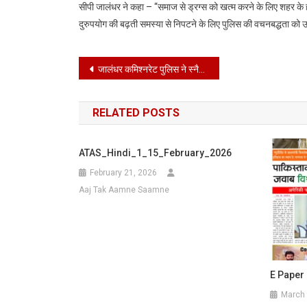
सीपी जालंधर ने कहा – “समाज से ड्रग्स को खत्म करने के लिए शहर के
दुरुपयोग की बढ़ती समस्या से निपटने के लिए पुलिस की वचनबद्धता को
Post
जालंधर कमिश्नरेट पुलिस ने स्नैचिंग मामले में तीन लोगों को गिरफ्तार किया है
navigation
RELATED POSTS
ATAS_Hindi_1_15_February_2026
February 21, 2026
Aaj Tak Aamne Saamne
E Paper
March 