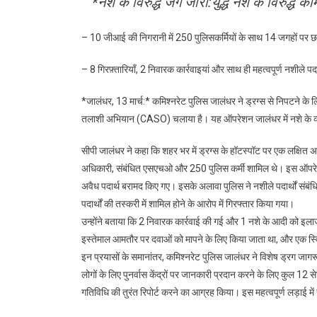
*नशे के विरुद्ध जंग जारी:युद्ध नशे के विरुद्ध
– 10 जीआई की निगरानी में 250 पुलिसकर्मियों के साथ 14 जगहों पर छा
– 8 गिरफ़्तारियाँ, 2 निवारक कार्रवाइयां और साथ ही महत्वपूर्ण नशीले पदार
*जालंधर, 13 मार्च:* कमिश्नरेट पुलिस जालंधर ने ड्रग्स से निपटने के लि
तलाशी अभियान (CASO) चलाया है। यह ऑपरेशन जालंधर में नशे के व्यापार क
सीपी जालंधर ने कहा कि शहर भर में ड्रग्स के हॉटस्पॉट पर एक लक्षित
अधिकारी, संबंधित एसएचओ और 250 पुलिस कर्मी शामिल थे। इस ऑपरेशन क
अवैध पदार्थ बरामद किए गए। इसके अलावा पुलिस ने नशीले पदार्थों स
पदार्थों की तस्करी में शामिल होने के आरोप में गिरफ्तार किया गया।
उन्होंने बताया कि 2 निवारक कार्रवाई की गई और 1 नशे के आदी को इलाज
इस्तेमाल आमतौर पर दवाओं को मापने के लिए किया जाता था, और एक स्वि
इन प्रयासों के समानांतर, कमिश्नरेट पुलिस जालंधर ने विशेष ड्रग जा
लोगों के लिए पुनर्वास केंद्रों पर जानकारी प्रदान करने के लिए कुल 12
गतिविधि की तुरंत रिपोर्ट करने का आग्रह किया। इस महत्वपूर्ण लड़ाई म