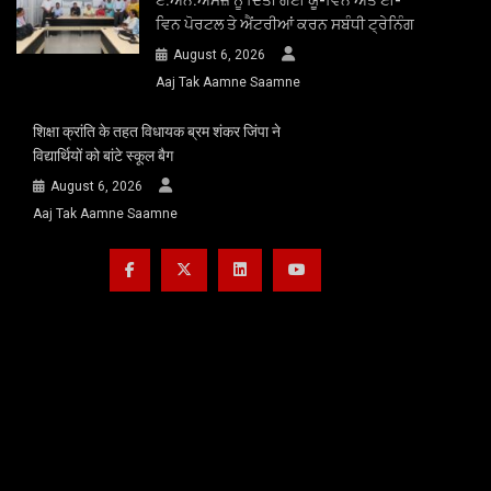
ਵਿਨ ਪੋਰਟਲ ਤੇ ਐਂਟਰੀਆਂ ਕਰਨ ਸਬੰਧੀ ਟ੍ਰੇਨਿੰਗ
August 6, 2026
Aaj Tak Aamne Saamne
शिक्षा क्रांति के तहत विधायक ब्रम शंकर जिंपा ने
विद्यार्थियों को बांटे स्कूल बैग
August 6, 2026
Aaj Tak Aamne Saamne