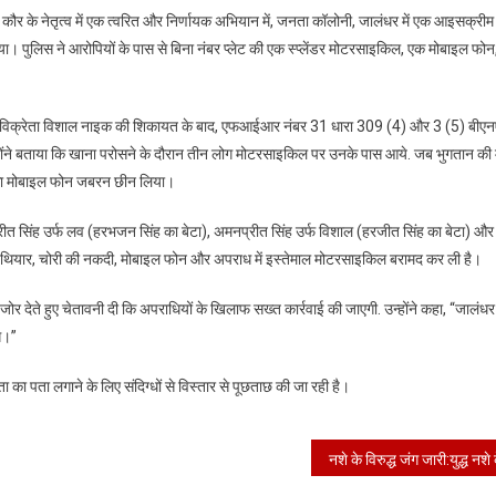
में
कौर के नेतृत्व में एक त्वरित और निर्णायक अभियान में, जनता कॉलोनी, जालंधर में एक आइसक्रीम 
तीन
ा। पुलिस ने आरोपियों के पास से बिना नंबर प्लेट की एक स्प्लेंडर मोटरसाइकिल, एक मोबाइल फो
लोगों
को
गिरफ्तार
म विक्रेता विशाल नाइक की शिकायत के बाद, एफआईआर नंबर 31 धारा 309 (4) और 3 (5) बीएन
किया
्होंने बताया कि खाना परोसने के दौरान तीन लोग मोटरसाइकिल पर उनके पास आये. जब भुगतान की 
है
का मोबाइल फोन जबरन छीन लिया।
्रीत सिंह उर्फ ​​लव (हरभजन सिंह का बेटा), अमनप्रीत सिंह उर्फ ​​विशाल (हरजीत सिंह का बेटा) औ
ने हथियार, चोरी की नकदी, मोबाइल फोन और अपराध में इस्तेमाल मोटरसाइकिल बरामद कर ली है।
 जोर देते हुए चेतावनी दी कि अपराधियों के खिलाफ सख्त कार्रवाई की जाएगी. उन्होंने कहा, “जालंध
गे।”
ा का पता लगाने के लिए संदिग्धों से विस्तार से पूछताछ की जा रही है।