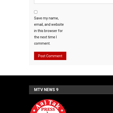
Save my name,
email, and website
in this browser for
the next time I
comment.
MTV NEWS 9