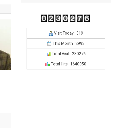
Visit Today : 319
This Month : 2993
Total Visit : 230276
Total Hits : 1640950