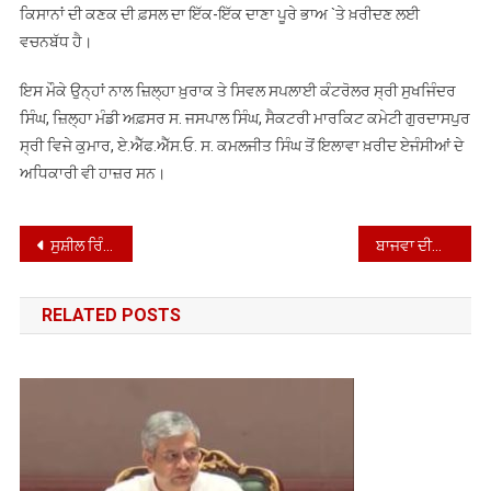
ਕਿਸਾਨਾਂ ਦੀ ਕਣਕ ਦੀ ਫ਼ਸਲ ਦਾ ਇੱਕ-ਇੱਕ ਦਾਣਾ ਪੂਰੇ ਭਾਅ `ਤੇ ਖ਼ਰੀਦਣ ਲਈ
ਵਚਨਬੱਧ ਹੈ।
ਇਸ ਮੌਕੇ ਉਨ੍ਹਾਂ ਨਾਲ ਜ਼ਿਲ੍ਹਾ ਖ਼ੁਰਾਕ ਤੇ ਸਿਵਲ ਸਪਲਾਈ ਕੰਟਰੋਲਰ ਸ੍ਰੀ ਸੁਖਜਿੰਦਰ
ਸਿੰਘ, ਜ਼ਿਲ੍ਹਾ ਮੰਡੀ ਅਫ਼ਸਰ ਸ. ਜਸਪਾਲ ਸਿੰਘ, ਸੈਕਟਰੀ ਮਾਰਕਿਟ ਕਮੇਟੀ ਗੁਰਦਾਸਪੁਰ
ਸ੍ਰੀ ਵਿਜੇ ਕੁਮਾਰ, ਏ.ਐੱਫ.ਐੱਸ.ਓ. ਸ. ਕਮਲਜੀਤ ਸਿੰਘ ਤੋਂ ਇਲਾਵਾ ਖ਼ਰੀਦ ਏਜੰਸੀਆਂ ਦੇ
ਅਧਿਕਾਰੀ ਵੀ ਹਾਜ਼ਰ ਸਨ।
Post
ਸੁਸ਼ੀਲ ਰਿੰਕੂ ਨੇ ਡਾ: ਭੀਮ ਰਾਓ ਅੰਬੇਡਕਰ ਨੂੰ ਸ਼ਰਧਾਂਜਲੀ ਭੇਟ ਕੀਤੀ |
ਬਾਜਵਾ ਦੀਆਂ ਟਿੱਪਣੀਆਂ ਉਨ੍ਹਾਂ ਦੀ ਨਿਰਾਸ਼ਾ ਨੂੰ ਦਰਸਾਉਂਦੀਆਂ ਹਨ: ਮਹਿੰਦਰ ਭਗਤ
navigation
RELATED POSTS