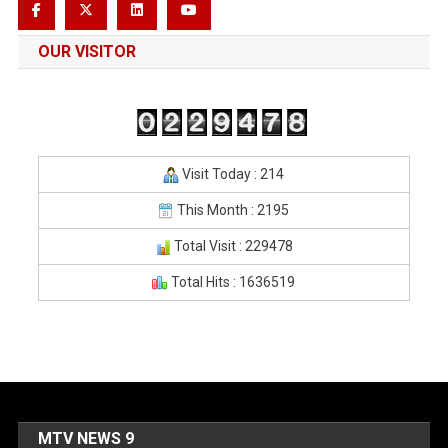
OUR VISITOR
Visit Today : 214
This Month : 2195
Total Visit : 229478
Total Hits : 1636519
MTV NEWS 9