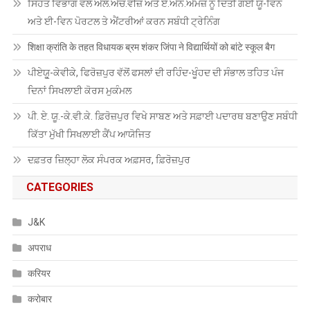
ਸਿਹਤ ਵਿਭਾਗ ਵੱਲੋਂ ਐਲ.ਐਚ.ਵੀਜ਼ ਅਤੇ ਏ.ਐਨ.ਐਮਜ਼ ਨੂੰ ਦਿੱਤੀ ਗਈ ਯੂ-ਵਿਨ
ਅਤੇ ਈ-ਵਿਨ ਪੋਰਟਲ ਤੇ ਐਂਟਰੀਆਂ ਕਰਨ ਸਬੰਧੀ ਟ੍ਰੇਨਿੰਗ
शिक्षा क्रांति के तहत विधायक ब्रम शंकर जिंपा ने विद्यार्थियों को बांटे स्कूल बैग
ਪੀਏਯੂੑ-ਕੇਵੀਕੇ, ਫਿਰੋਜ਼ਪੁਰ ਵੱਲੋਂ ਫਸਲਾਂ ਦੀ ਰਹਿੰਦ-ਖੂੰਹਦ ਦੀ ਸੰਭਾਲ ਤਹਿਤ ਪੰਜ
ਦਿਨਾਂ ਸਿਖਲਾਈ ਕੋਰਸ ਮੁਕੰਮਲ
ਪੀ. ਏ. ਯੂ.-ਕੇ.ਵੀ.ਕੇ. ਫ਼ਿਰੋਜ਼ਪੁਰ ਵਿਖੇ ਸਾਬਣ ਅਤੇ ਸਫ਼ਾਈ ਪਦਾਰਥ ਬਣਾਉਣ ਸਬੰਧੀ
ਕਿੱਤਾ ਮੁੱਖੀ ਸਿਖਲਾਈ ਕੈਂਪ ਆਯੋਜਿਤ
ਦਫ਼ਤਰ ਜ਼ਿਲ੍ਹਾ ਲੋਕ ਸੰਪਰਕ ਅਫ਼ਸਰ, ਫ਼ਿਰੋਜ਼ਪੁਰ
CATEGORIES
J&K
अपराध
करियर
करोबार