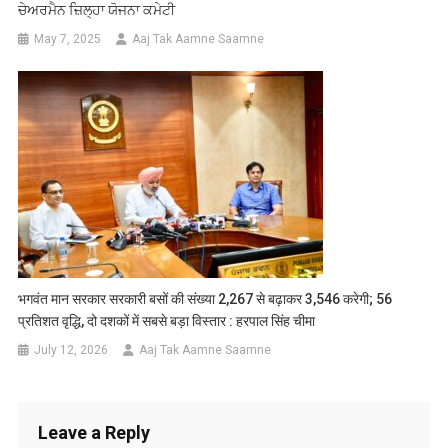
ਚੇਅਰਮੈਨ ਜ਼ਿਲ੍ਹਾ ਯੋਜਨਾ ਕਮੇਟੀ
May 7, 2025
Aaj Tak Aamne Saamne
भगवंत मान सरकार सरकारी बसों की संख्या 2,267 से बढ़ाकर 3,546 करेगी; 56
प्रतिशत वृद्धि, दो दशकों में सबसे बड़ा विस्तार : हरपाल सिंह चीमा
July 12, 2026
Aaj Tak Aamne Saamne
Leave a Reply