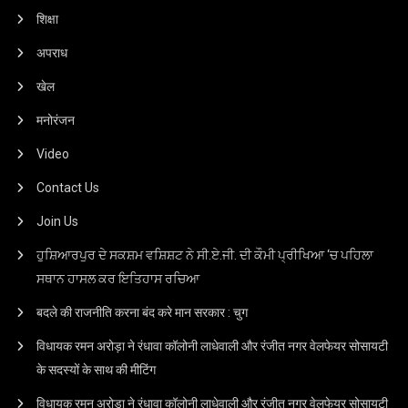
शिक्षा
अपराध
खेल
मनोरंजन
Video
Contact Us
Join Us
ਹੁਸ਼ਿਆਰਪੁਰ ਦੇ ਸਕਸ਼ਮ ਵਸ਼ਿਸ਼ਟ ਨੇ ਸੀ.ਏ.ਜੀ. ਦੀ ਕੌਮੀ ਪ੍ਰੀਖਿਆ ‘ਚ ਪਹਿਲਾ
ਸਥਾਨ ਹਾਸਲ ਕਰ ਇਤਿਹਾਸ ਰਚਿਆ
बदले की राजनीति करना बंद करे मान सरकार : चुग
विधायक रमन अरोड़ा ने रंधावा कॉलोनी लाधेवाली और रंजीत नगर वेलफेयर सोसायटी
के सदस्यों के साथ की मीटिंग
विधायक रमन अरोड़ा ने रंधावा कॉलोनी लाधेवाली और रंजीत नगर वेलफेयर सोसायटी