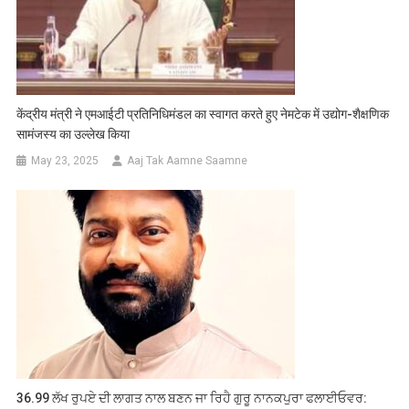
केंद्रीय मंत्री ने एमआईटी प्रतिनिधिमंडल का स्वागत करते हुए नेमटेक में उद्योग-शैक्षणिक
सामंजस्य का उल्लेख किया
May 23, 2025
Aaj Tak Aamne Saamne
36.99 ਲੱਖ ਰੁਪਏ ਦੀ ਲਾਗਤ ਨਾਲ ਬਣਨ ਜਾ ਰਿਹੈ ਗੁਰੂ ਨਾਨਕਪੁਰਾ ਫਲਾਈਓਵਰ: