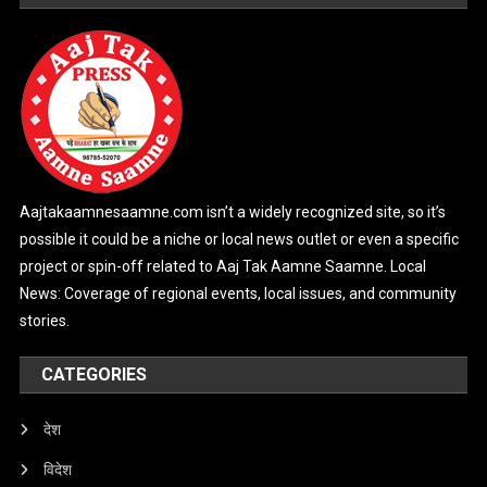
Aajtakaamnesaamne.com isn’t a widely recognized site, so it’s
possible it could be a niche or local news outlet or even a specific
project or spin-off related to Aaj Tak Aamne Saamne. Local
News: Coverage of regional events, local issues, and community
stories.
CATEGORIES
देश
विदेश