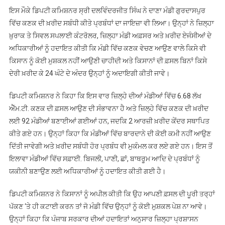
ਇਸ ਮੌਕੇ ‌ਡਿਪਟੀ ਕਮਿਸ਼ਨਰ ਸ੍ਰੀ ਦਲਵਿੰਦਰਜੀਤ ਸਿੰਘ ਨੇ ਦਾਣਾ ਮੰਡੀ ਗੁਰਦਾਸਪੁਰ
ਵਿੱਚ ਕਣਕ ਦੀ ਖ਼ਰੀਦ ਸਬੰਧੀ ਕੀਤੇ ਪ੍ਰਬੰਧਾਂ ਦਾ ਜਾਇਜ਼ਾ ਵੀ ਲਿਆ। ਉਨ੍ਹਾਂ ਨੇ ਜ਼ਿਲ੍ਹਾ
ਖ਼ੁਰਾਕ ਤੇ ਸਿਵਲ ਸਪਲਾਈ ਕੰਟਰੋਲਰ, ਜ਼ਿਲ੍ਹਾ ਮੰਡੀ ਅਫ਼ਸਰ ਅਤੇ ਖ਼ਰੀਦ ਏਜੰਸੀਆਂ ਦੇ
ਅਧਿਕਾਰੀਆਂ ਨੂੰ ਹਦਾਇਤ ਕੀਤੀ ਕਿ ਮੰਡੀ ਵਿੱਚ ਕਣਕ ਵੇਚਣ ਆਉਣ ਵਾਲੇ ਕਿਸੇ ਵੀ
ਕਿਸਾਨ ਨੂੰ ਕੋਈ ਮੁਸ਼ਕਲ ਨਹੀਂ ਆਉਣੀ ਚਾਹੀਦੀ ਅਤੇ ਕਿਸਾਨਾਂ ਦੀ ਫ਼ਸਲ ਬਿਨਾਂ ਕਿਸੇ
ਦੇਰੀ ਖ਼ਰੀਦ ਕੇ 24 ਘੰਟੇ ਦੇ ਅੰਦਰ ਉਨ੍ਹਾਂ ਨੂੰ ਅਦਾਇਗੀ ਕੀਤੀ ਜਾਵੇ।
ਡਿਪਟੀ ਕਮਿਸ਼ਨਰ ਨੇ ਕਿਹਾ ਕਿ ਇਸ ਵਾਰ ਜ਼ਿਲ੍ਹੇ ਦੀਆਂ ਮੰਡੀਆਂ ਵਿੱਚ 6.68 ਲੱਖ
ਐੱਮ.ਟੀ. ਕਣਕ ਦੀ ਫ਼ਸਲ ਆਉਣ ਦੀ ਸੰਭਾਵਨਾ ਹੈ ਅਤੇ ਜ਼ਿਲ੍ਹੇ ਵਿੱਚ ਕਣਕ ਦੀ ਖ਼ਰੀਦ
ਲਈ 92 ਮੰਡੀਆਂ ਬਣਾਈਆਂ ਗਈਆਂ ਹਨ, ਜਦਕਿ 2 ਆਰਜ਼ੀ ਖ਼ਰੀਦ ਕੇਂਦਰ ਸਥਾਪਿਤ
ਕੀਤੇ ਗਏ ਹਨ। ਉਨ੍ਹਾਂ ਕਿਹਾ ਕਿ ਮੰਡੀਆਂ ਵਿੱਚ ਬਾਰਦਾਨੇ ਦੀ ਕੋਈ ਕਮੀ ਨਹੀਂ ਆਉਣ
ਦਿੱਤੀ ਜਾਵੇਗੀ ਅਤੇ ਖ਼ਰੀਦ ਸਬੰਧੀ ਹੋਰ ਪ੍ਰਬੰਧ ਵੀ ਮੁਕੰਮਲ ਕਰ ਲਏ ਗਏ ਹਨ। ਇਸ ਤੋਂ
ਇਲਾਵਾ ਮੰਡੀਆਂ ਵਿੱਚ ਸਫ਼ਾਈ. ਬਿਜਲੀ, ਪਾਣੀ, ਛਾਂ, ਬਾਥਰੂਮ ਆਦਿ ਦੇ ਪ੍ਰਬੰਧਾਂ ਨੂੰ
ਯਕੀਨੀ ਬਣਾਉਣ ਲਈ ਅਧਿਕਾਰੀਆਂ ਨੂੰ ਹਦਾਇਤ ਕੀਤੀ ਗਈ ਹੈ।
ਡਿਪਟੀ ਕਮਿਸ਼ਨਰ ਨੇ ਕਿਸਾਨਾਂ ਨੂੰ ਅਪੀਲ ਕੀਤੀ ਕਿ ਉਹ ਆਪਣੀ ਫ਼ਸਲ ਦੀ ਪੂਰੀ ਤਰ੍ਹਾਂ
ਪੱਕਣ ‘ਤੇ ਹੀ ਕਟਾਈ ਕਰਨ ਤਾਂ ਜੋ ਮੰਡੀ ਵਿੱਚ ਉਨ੍ਹਾਂ ਨੂੰ ਕੋਈ ਮੁਸ਼ਕਲ ਪੇਸ਼ ਨਾ ਆਵੇ।
ਉਨ੍ਹਾਂ ਕਿਹਾ ਕਿ ਪੰਜਾਬ ਸਰਕਾਰ ਦੀਆਂ ਹਦਾਇਤਾਂ ਅਨੁਸਾਰ ਜ਼ਿਲ੍ਹਾ ਪ੍ਰਸ਼ਾਸਨ