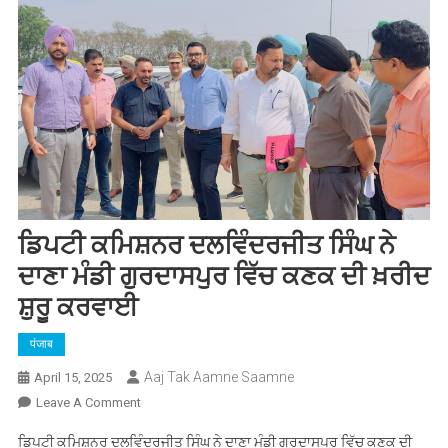
ਡਿਪਟੀ ਕਮਿਸ਼ਨਰ ਦਲਵਿੰਦਰਜੀਤ ਸਿੰਘ ਨੇ
ਦਾਣਾ ਮੰਡੀ ਗੁਰਦਾਸਪੁਰ ਵਿੱਚ ਕਣਕ ਦੀ ਖ਼ਰੀਦ
ਸ਼ੁਰੂ ਕਰਵਾਈ
पंजाब
Aaj Tak Aamne Saamne
April 15, 2025
On
Leave A Comment
ਡਿਪਟੀ
ਡਿਪਟੀ ਕਮਿਸ਼ਨਰ ਦਲਵਿੰਦਰਜੀਤ ਸਿੰਘ ਨੇ ਦਾਣਾ ਮੰਡੀ ਗੁਰਦਾਸਪੁਰ ਵਿੱਚ ਕਣਕ ਦੀ
ਕਮਿਸ਼ਨਰ