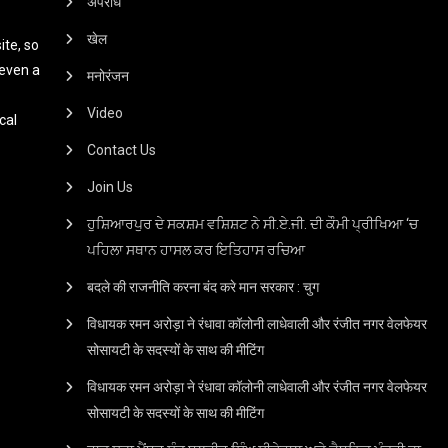
अपराध
खेल
te, so
 even a
मनोरंजन
Video
cal
Contact Us
Join Us
ਹੁਸ਼ਿਆਰਪੁਰ ਦੇ ਸਕਸ਼ਮ ਵਸ਼ਿਸ਼ਟ ਨੇ ਸੀ.ਏ.ਜੀ. ਦੀ ਕੌਮੀ ਪ੍ਰੀਖਿਆ ‘ਚ
ਪਹਿਲਾ ਸਥਾਨ ਹਾਸਲ ਕਰ ਇਤਿਹਾਸ ਰਚਿਆ
बदले की राजनीति करना बंद करे मान सरकार : चुग
विधायक रमन अरोड़ा ने रंधावा कॉलोनी लाधेवाली और रंजीत नगर वेलफेयर
सोसायटी के सदस्यों के साथ की मीटिंग
विधायक रमन अरोड़ा ने रंधावा कॉलोनी लाधेवाली और रंजीत नगर वेलफेयर
सोसायटी के सदस्यों के साथ की मीटिंग