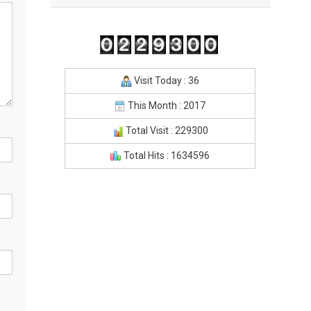
Visit Today : 36
This Month : 2017
Total Visit : 229300
Total Hits : 1634596