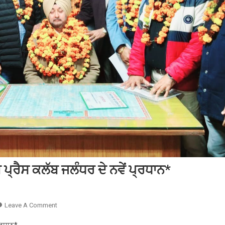
 ਪ੍ਰੈਸ ਕਲੱਬ ਜਲੰਧਰ ਦੇ ਨਵੇਂ ਪ੍ਰਧਾਨ*
On
Leave A Comment
ਜਸਪ੍ਰੀਤ
ਪ੍ਰਧਾਨ*