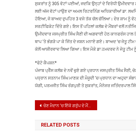
ਸੁਕਰਾਂਤ ਨੂੰ 305 ਵੋਟਾਂ ਪਈਆਂ, ਜਦਕਿ ਉਨ੍ਹਾਂ ਦੇ ਵਿਰੋਧੀ ਉਮੀਦਵਾਰ 
ਲਈ ਅੱਜ ਵੋਟਾਂ ਪਾਉਣ ਦਾ ਅਮਲ ਰਿਟਰਨਿੰਗ ਅਧਿਕਾਰੀਆਂ ਡਾ. ਲਖਵਿੰਦਰ ਸ
ਹੋਇਆ, ਜੋ ਬਾਅਦ ਦੁਪਹਿਰ 3 ਵਜੇ ਤੱਕ ਚੱਲ ਚੱਲਿਆ। ਦੇਰ ਸ਼ਾਮ ਨੂੰ ਵੋਟਾ
ਸਰਟੀਫਿਕੇਟ ਦਿੱਤੇ ਗਏ। ਇਸ ਤੋਂ ਪਹਿਲਾਂ ਕਲੱਬ ਦੇ ਮੈਂਬਰਾਂ ਵਲੋਂ ਨਤੀ
ਉਮੀਦਵਾਰ ਜਸਪ੍ਰੀਤ ਸਿੰਘ ਸੈਣੀ ਦੀ ਅਗਵਾਈ ਹੇਠ ਕਾਨਫਰੰਸ ਹਾਲ ਤੋਂ ਬਾਹਰ
ਥਾਪ ‘ਤੇ ਭੰਗੜੇ ਪਾ ਕੇ ਜਿੱਤ ਦੇ ਜਸ਼ਨ ਮਨਾਏ ਗਏ। ਬਾਅਦ ‘ਚ ਜੇਤੂ ਟੀਮ
ਕੋਲੋਂ ਆਸ਼ੀਰਵਾਦ ਲਿਆ ਗਿਆ। ਇਸ ਮੌਕੇ ਡਾ.ਹਮਦਰਦ ਨੇ ਜੇਤੂ ਟੀਮ ਨੂੰ
*ਫੋਟੋ ਕੈਪਸ਼ਨ*
ਪੰਜਾਬ ਪ੍ਰੈੱਸ ਕਲੱਬ ਦੇ ਨਵੇਂ ਚੁਣੇ ਗਏ ਪ੍ਰਧਾਨ ਜਸਪ੍ਰੀਤ ਸਿੰਘ ਸੈਣੀ,
ਪਧ੍ਰਾਨ ਸਤਨਾਮ ਸਿੰਘ ਮਾਣਕ ਦੀ ਮੌਜੂਦੀ ‘ਚ ਪ੍ਰਧਾਨ ਦਾ ਅਹੁਦਾ ਸੰਭਾਲ
ਯੋਗੀ, ਪਰਮਜੀਤ ਸਿੰਘ ਰੰਗਪੁਰੀ ਤੇ ਸੁਕਰਾਂਤ, ਮੈਨੇਜਰ ਜਤਿੰਦਰਪਾਲ ਸਿ
Post
ਚੋਣ ਮੈਦਾਨ ‘ਚ ਇੱਕੋ ਗਰੁੱਪ ਦੇ ਮੈਂਬਰਾਂਨ ਹਰ ਆਹੁਦੇ ਲਈ ਉਤਰੇ ਵਿੱਚ ਮੈਦਾਨ
navigation
RELATED POSTS