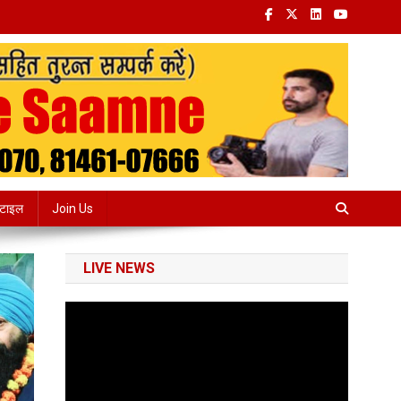
्टाइल
Join Us
LIVE NEWS