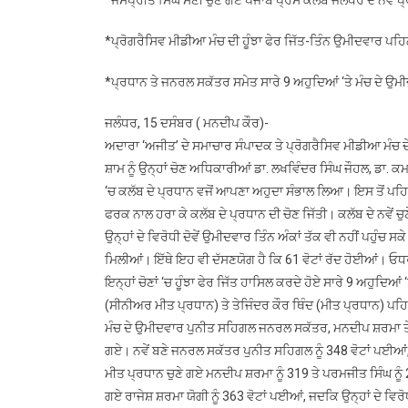
*ਪ੍ਰੋਗਰੈਸਿਵ ਮੀਡੀਆ ਮੰਚ ਦੀ ਹੂੰਝਾ ਫੇਰ ਜਿੱਤ-ਤਿੰਨ ਉਮੀਦਵਾਰ ਪਹਿਲ
*ਪ੍ਰਧਾਨ ਤੇ ਜਨਰਲ ਸਕੱਤਰ ਸਮੇਤ ਸਾਰੇ 9 ਅਹੁਦਿਆਂ ‘ਤੇ ਮੰਚ ਦੇ ਉਮ
ਜਲੰਧਰ, 15 ਦਸੰਬਰ ( ਮਨਦੀਪ ਕੌਰ)-
ਅਦਾਰਾ ‘ਅਜੀਤ’ ਦੇ ਸਮਾਚਾਰ ਸੰਪਾਦਕ ਤੇ ਪ੍ਰੋਗਰੈਸਿਵ ਮੀਡੀਆ ਮੰਚ ਦੇ 
ਸ਼ਾਮ ਨੂੰ ਉਨ੍ਹਾਂ ਚੋਣ ਅਧਿਕਾਰੀਆਂ ਡਾ. ਲਖਵਿੰਦਰ ਸਿੰਘ ਜੌਹਲ, ਡਾ. ਕ
‘ਚ ਕਲੱਬ ਦੇ ਪ੍ਰਧਾਨ ਵਜੋਂ ਆਪਣਾ ਅਹੁਦਾ ਸੰਭਾਲ ਲਿਆ। ਇਸ ਤੋਂ ਪਹਿਲਾਂ
ਫਰਕ ਨਾਲ ਹਰਾ ਕੇ ਕਲੱਬ ਦੇ ਪ੍ਰਧਾਨ ਦੀ ਚੋਣ ਜਿੱਤੀ। ਕਲੱਬ ਦੇ ਨਵੇਂ ਚੁ
ਉਨ੍ਹਾਂ ਦੇ ਵਿਰੋਧੀ ਦੋਵੇਂ ਉਮੀਦਵਾਰ ਤਿੰਨ ਅੰਕਾਂ ਤੱਕ ਵੀ ਨਹੀਂ ਪਹੁੰਚ ਸਕ
ਮਿਲੀਆਂ। ਇੱਥੇ ਇਹ ਵੀ ਦੱਸਣਯੋਗ ਹੈ ਕਿ 61 ਵੋਟਾਂ ਰੱਦ ਹੋਈਆਂ। ਓਧਰ
ਇਨ੍ਹਾਂ ਚੋਣਾਂ ‘ਚ ਹੂੰਝਾ ਫੇਰ ਜਿੱਤ ਹਾਸਿਲ ਕਰਦੇ ਹੋਏ ਸਾਰੇ 9 ਅਹੁਦਿ
(ਸੀਨੀਅਰ ਮੀਤ ਪ੍ਰਧਾਨ) ਤੇ ਤੇਜਿੰਦਰ ਕੌਰ ਥਿੰਦ (ਮੀਤ ਪ੍ਰਧਾਨ) ਪਹਿ
ਮੰਚ ਦੇ ਉਮੀਦਵਾਰ ਪੁਨੀਤ ਸਹਿਗਲ ਜਨਰਲ ਸਕੱਤਰ, ਮਨਦੀਪ ਸ਼ਰਮਾ ਤੇ ਪ
ਗਏ। ਨਵੇਂ ਬਣੇ ਜਨਰਲ ਸਕੱਤਰ ਪੁਨੀਤ ਸਹਿਗਲ ਨੂੰ 348 ਵੋਟਾਂ ਪਈਆਂ, 
ਮੀਤ ਪ੍ਰਧਾਨ ਚੁਣੇ ਗਏ ਮਨਦੀਪ ਸ਼ਰਮਾ ਨੂੰ 319 ਤੇ ਪਰਮਜੀਤ ਸਿੰਘ ਨੂੰ 
ਗਏ ਰਾਜੇਸ਼ ਸ਼ਰਮਾ ਯੋਗੀ ਨੂੰ 363 ਵੋਟਾਂ ਪਈਆਂ, ਜਦਕਿ ਉਨ੍ਹਾਂ ਦੇ ਵਿਰ