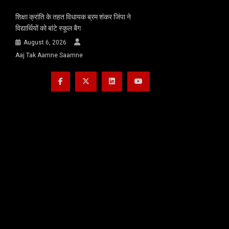
शिक्षा क्रांति के तहत विधायक ब्रम शंकर जिंपा ने
विद्यार्थियों को बांटे स्कूल बैग
August 6, 2026
Aaj Tak Aamne Saamne