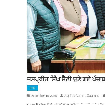
ਜਸਪ੍ਰੀਤ ਸਿੰਘ ਸੈਣੀ ਚੁਣੇ ਗਏ ਪੰਜਾਬ
पंजाब
Aaj Tak Aamne Saamne
December 15, 2025
*ਜਸਪ੍ਰੀਤ ਸਿੰਘ ਸੈਣੀ ਚੁਣੇ ਗਏ ਪੰਜਾਬ ਪ੍ਰੈਸ ਕਲੱਬ ਜਲੰਧਰ ਦੇ ਨਵੇਂ 