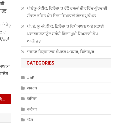
ਨਗੀ
ਪੀਏਯੂੑ-ਕੇਵੀਕੇ, ਫਿਰੋਜ਼ਪੁਰ ਵੱਲੋਂ ਫਸਲਾਂ ਦੀ ਰਹਿੰਦ-ਖੂੰਹਦ ਦੀ
ਸ਼ੁਰੂ
ਸੰਭਾਲ ਤਹਿਤ ਪੰਜ ਦਿਨਾਂ ਸਿਖਲਾਈ ਕੋਰਸ ਮੁਕੰਮਲ
ਦੇ ਜੇਤੂ
ਪੀ. ਏ. ਯੂ.-ਕੇ.ਵੀ.ਕੇ. ਫ਼ਿਰੋਜ਼ਪੁਰ ਵਿਖੇ ਸਾਬਣ ਅਤੇ ਸਫ਼ਾਈ
ੋਲ ਦੀ
ਪਦਾਰਥ ਬਣਾਉਣ ਸਬੰਧੀ ਕਿੱਤਾ ਮੁੱਖੀ ਸਿਖਲਾਈ ਕੈਂਪ
ਉਨ੍ਹਾਂ
ਆਯੋਜਿਤ
ਦਫ਼ਤਰ ਜ਼ਿਲ੍ਹਾ ਲੋਕ ਸੰਪਰਕ ਅਫ਼ਸਰ, ਫ਼ਿਰੋਜ਼ਪੁਰ
CATEGORIES
ੇ ਸਾਬਕਾ
ਰਾਜੇਸ਼
J&K
अपराध
करियर
रामवीर सिंह ने जालंधर के नए डिविजनल कमिश्नर का चार्ज संभाला
करोबार
खेल