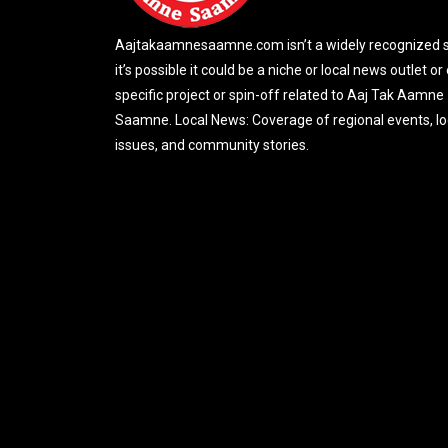
Aajtakaamnesaamne.com isn’t a widely recognized si
it’s possible it could be a niche or local news outlet or
specific project or spin-off related to Aaj Tak Aamne
Saamne. Local News: Coverage of regional events, lo
issues, and community stories.