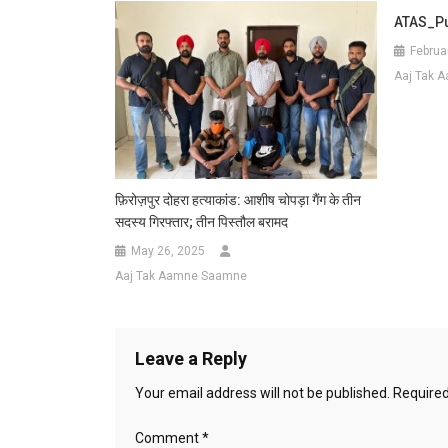
ATAS_Pu
Februa
Aaj Tak 
फ़िरोज़पुर दोहरा हत्याकांड: आशीष चोपड़ा गैंग के तीन
सदस्य गिरफ्तार; तीन पिस्तौल बरामद
May 26, 2025
Aaj Tak Aamne Saamne
Leave a Reply
Your email address will not be published.
Required
Comment
*