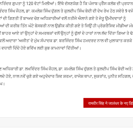
ਨਰਿੰਦਰ ਗੁਪਤਾ ਨੂੰ 120 ਵੋਟਾਂ ਮਿਲੀਆਂ। ਇੱਥੇ ਦੱਸਣਯੋਗ ਹੈ ਕਿ ਪੰਜਾਬ ਪ੍ਰੈੱਸ ਕਲੱਬ ਦੀ ਪ੍ਰਧਾ
ਿੰਘ ਜੌਹਲ, ਡਾ. ਕਮਲੇਸ਼ ਸਿੰਘ ਦੁੱਗਲ ਤੇ ਕੁਲਦੀਪ ਸਿੰਘ ਬੇਦੀ ਦੀ ਦੇਖ ਰੇਖ ਹੇਠ ਸਵੇਰੇ 9 ਵਜੇ 
ਂ ਦੀ ਗਿਣਤੀ ਤੋਂ ਬਾਅਦ ਚੋਣ ਅਧਿਕਾਰੀਆਂ ਵਲੋਂ ਨਤੀਜੇ ਐਲਾਨੇ ਗਏ ਤੇ ਜੇਤੂ ਉਮੀਦਵਾਰਾਂ ਨੂੰ
ਜਿਆਂ ਦੀ ਕਰੀਬ ਤਿੰਨ ਘੰਟੇ ਬੇਸਬਰੀ ਨਾਲ ਉਡੀਕ ਕੀਤੀ ਗਏ ਤੇ ਜਿਉਂ ਹੀ ਪ੍ਰੋਗਰੈਸਿਵ ਮੀਡੀਆ ਮੰਚ 
 ਆਏ ਤਾਂ ਉਨ੍ਹਾਂ ਦੇ ਸਮਰਥਕਾਂ ਵਲੋਂ ਉਨ੍ਹਾਂ ਨੂੰ ਫੁੱਲਾਂ ਦੇ ਹਾਰਾਂ ਨਾਲ ਲੱਦ ਦਿੱਤਾ ਗਿਆ ਤੇ ਢ
 ਵਲੋਂ ਅਦਾਰਾ ‘ਅਜੀਤ’ ਦੇ ਮੁੱਖ ਸੰਪਾਦਕ ਡਾ. ਬਰਜਿੰਦਰ ਸਿੰਘ ਹਮਦਰਦ ਨਾਲ ਵੀ ਮੁਲਾਕਾਤ ਕਰਕੇ 
 ਵਧਾਈ ਦਿੰਦੇ ਹੋਏ ਭਵਿੱਖ ਲਈ ਸ਼ੁਭ ਕਾਮਨਾਵਾਂ ਦਿੱਤੀਆਂ।
 ਚੋਣ ਅਧਿਕਾਰੀ ਡਾ. ਲਖਵਿੰਦਰ ਸਿੰਘ ਜੌਹਲ, ਡਾ. ਕਮਲੇਸ਼ ਸਿੰਘ ਦੁੱਗਲ ਤੇ ਕੁਲਦੀਪ ਸਿੰਘ ਬੇਦੀ ਅਤ
ਦੇ ਹੋਏ, ਨਾਲ ਨਵੇਂ ਚੁਣੇ ਗਏ ਅਹੁਦੇਦਾਰ ਸ਼ਿਵ ਸ਼ਰਮਾ, ਰਾਜੇਸ਼ ਥਾਪਾ, ਸੁਕਰਾਂਤ, ਪੁਨੀਤ ਸਹਿਗਲ, 
ੰਘ।