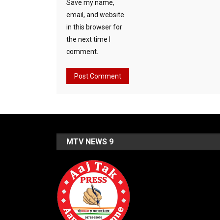
Save my name,
email, and website
in this browser for
the next time I
comment.
MTV NEWS 9