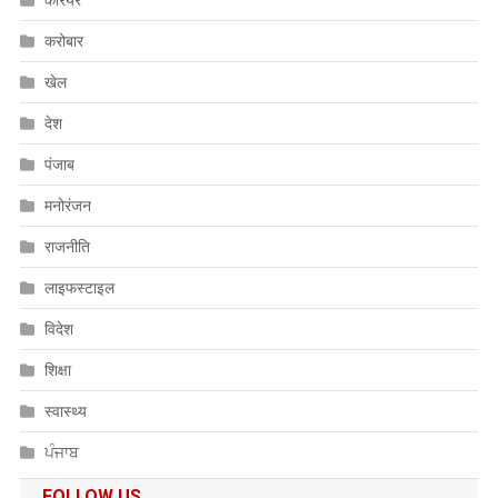
करियर
करोबार
खेल
देश
पंजाब
मनोरंजन
राजनीति
लाइफस्टाइल
विदेश
शिक्षा
स्वास्थ्य
ਪੰਜਾਬ
FOLLOW US