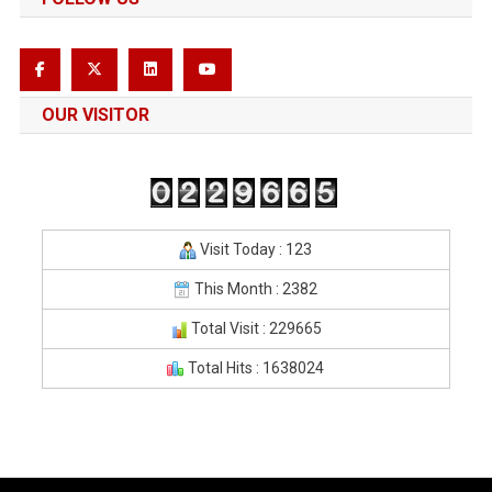
OUR VISITOR
Visit Today : 123
This Month : 2382
Total Visit : 229665
Total Hits : 1638024