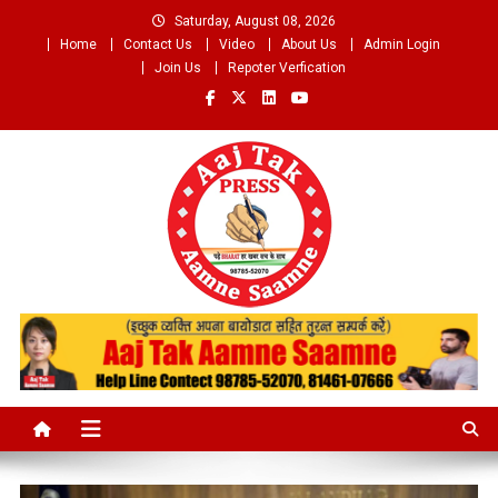
Skip
Saturday, August 08, 2026
to
Home
Contact Us
Video
About Us
Admin Login
content
Join Us
Repoter Verfication
Aaj Tak Aamne Saamne.com