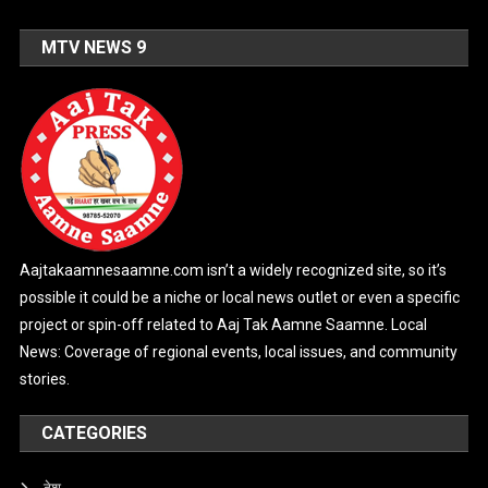
MTV NEWS 9
Aajtakaamnesaamne.com isn’t a widely recognized site, so it’s
possible it could be a niche or local news outlet or even a specific
project or spin-off related to Aaj Tak Aamne Saamne. Local
News: Coverage of regional events, local issues, and community
stories.
CATEGORIES