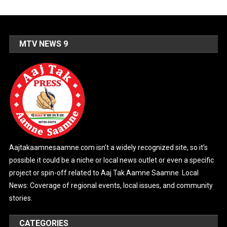
MTV NEWS 9
Aajtakaamnesaamne.com isn’t a widely recognized site, so it’s
possible it could be a niche or local news outlet or even a specific
project or spin-off related to Aaj Tak Aamne Saamne. Local
News: Coverage of regional events, local issues, and community
stories.
CATEGORIES