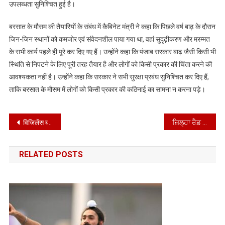
उपलब्धता सुनिश्चित हुई है।
बरसात के मौसम की तैयारियों के संबंध में कैबिनेट मंत्री ने कहा कि पिछले वर्ष बाढ़ के दौरान
जिन-जिन स्थानों को कमजोर एवं संवेदनशील पाया गया था, वहां सुदृढ़ीकरण और मरम्मत
के सभी कार्य पहले ही पूरे कर दिए गए हैं। उन्होंने कहा कि पंजाब सरकार बाढ़ जैसी किसी भी
स्थिति से निपटने के लिए पूरी तरह तैयार है और लोगों को किसी प्रकार की चिंता करने की
आवश्यकता नहीं है। उन्होंने कहा कि सरकार ने सभी सुरक्षा प्रबंध सुनिश्चित कर दिए हैं,
ताकि बरसात के मौसम में लोगों को किसी प्रकार की कठिनाई का सामना न करना पड़े।
Post
विजिलेंस ब्यूरो ने रिकवरी एजेंट को 10,000 रुपये रिश्वत लेते रंगे हाथों किया काबू
ਜ਼ਿਲ੍ਹਾ ਰੈਡ ਕਰਾਸ ਸੋਸਾਇਟੀ ਵਲੋ ਸਵੈ ਇਛੁੱਕ ਖੂਨਦਾਨ ਕੈਪ
navigation
RELATED POSTS