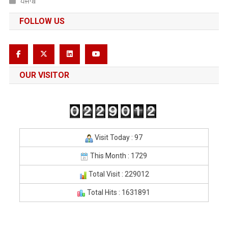
ਪੰਜਾਬ
FOLLOW US
OUR VISITOR
Visit Today : 97
This Month : 1729
Total Visit : 229012
Total Hits : 1631891