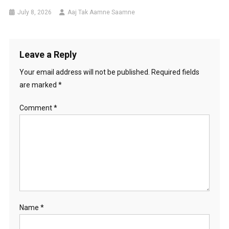
July 8, 2026
Aaj Tak Aamne Saamne
Leave a Reply
Your email address will not be published.
Required fields
are marked
*
Comment
*
Name
*