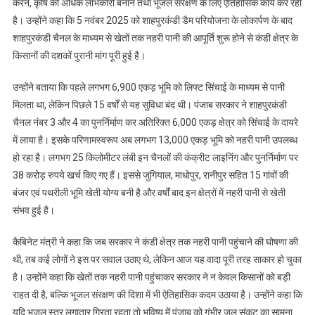
करने, कृषि को अधिक लाभकारी बनाने तथा भूजल संरक्षण के लिए ऐतिहासिक कार्य कर रही
को
है। उन्होंने कहा कि 5 नवंबर 2025 को शाहपुरकंडी डैम परियोजना के लोकार्पण के बाद
सिंचाई
शाहपुरकंडी चैनल के माध्यम से खेतों तक नहरी पानी की आपूर्ति शुरू होने से कंडी क्षेत्र के
के
किसानों की दशकों पुरानी मांग पूरी हुई है।
लिए
सीधे
उन्होंने बताया कि पहले लगभग 6,900 एकड़ भूमि को लिफ्ट सिंचाई के माध्यम से पानी
मिलेगा
मिलता था, लेकिन पिछले 15 वर्षों से यह सुविधा बंद थी। पंजाब सरकार ने शाहपुरकंडी
पानी
चैनल नंबर 3 और 4 का पुनर्निर्माण कर अतिरिक्त 6,000 एकड़ क्षेत्र को सिंचाई के दायरे
में लाया है। इसके परिणामस्वरूप अब लगभग 13,000 एकड़ भूमि को नहरी पानी उपलब्ध
हो रहा है। लगभग 25 किलोमीटर लंबी इन चैनलों की कंक्रीट लाइनिंग और पुनर्निर्माण पर
38 करोड़ रुपये खर्च किए गए हैं। इससे जुगियाल, माधोपुर, रानीपुर सहित 15 गांवों की
बंजर एवं पथरीली भूमि खेती योग्य बनी है और वर्षों बाद इन क्षेत्रों में नहरी पानी से खेती
संभव हुई है।
कैबिनेट मंत्री ने कहा कि जब सरकार ने कंडी क्षेत्र तक नहरी पानी पहुंचाने की घोषणा की
थी, तब कई लोगों ने इस पर सवाल उठाए थे, लेकिन आज यह वादा पूरी तरह साकार हो चुका
है। उन्होंने कहा कि खेतों तक नहरी पानी पहुंचाकर सरकार ने न केवल किसानों को बड़ी
राहत दी है, बल्कि भूजल संरक्षण की दिशा में भी ऐतिहासिक कदम उठाया है। उन्होंने कहा कि
यदि भूजल स्तर लगातार गिरता रहता तो भविष्य में पंजाब को गंभीर जल संकट का सामना