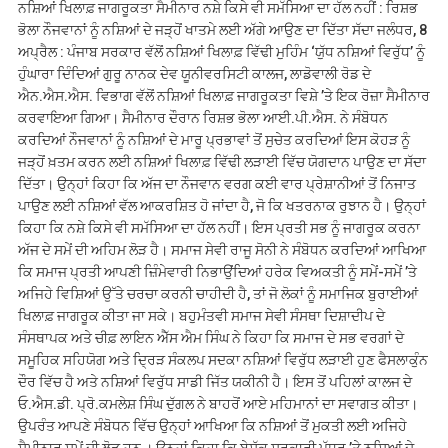
ਨਸ਼ਿਆਂ ਖਿਲਾਫ਼ ਜਾਗਰੂਕਤਾ ਸੈਮੀਨਾਰ ਨਸ਼ੇ ਕਿਸੇ ਵੀ ਸਮੱਸਿਆ ਦਾ ਹੱਲ ਨਹੀਂ : ਰਿਸ਼ਭ
ਭੋਲਾ ਨੌਜਵਾਨਾਂ ਨੂੰ ਨਸ਼ਿਆਂ ਦੇ ਜੜ੍ਹੋਂ ਖਾਤਮੇ ਲਈ ਅੱਗੇ ਆਉਣ ਦਾ ਦਿੱਤਾ ਸੱਦਾ ਜਲੰਧਰ, 8
ਅਪ੍ਰੈਲ : ਪੰਜਾਬ ਸਰਕਾਰ ਵੱਲੋਂ ਨਸ਼ਿਆਂ ਖਿਲਾਫ਼ ਵਿੱਢੀ ਮੁਹਿੰਮ ‘ਯੁੱਧ ਨਸ਼ਿਆਂ ਵਿਰੁੱਧ’ ਨੂੰ
ਹੁੰਘਾਰਾ ਦਿੰਦਿਆਂ ਗੁਰੂ ਨਾਨਕ ਦੇਵ ਯੂਨੀਵਰਸਿਟੀ ਕਾਲਜ, ਲਾਡੋਵਾਲੀ ਰੋਡ ਦੇ
ਐਨ.ਐਸ.ਐਸ. ਵਿਭਾਗ ਵੱਲੋਂ ਨਸ਼ਿਆਂ ਖਿਲਾਫ਼ ਜਾਗਰੂਕਤਾ ਵਿਸ਼ੇ ’ਤੇ ਇਕ ਰੋਜ਼ਾ ਸੈਮੀਨਾਰ
ਕਰਵਾਇਆ ਗਿਆ। ਸੈਮੀਨਾਰ ਦੌਰਾਨ ਰਿਸ਼ਭ ਭੋਲਾ ਆਈ.ਪੀ.ਐਸ. ਨੇ ਸੰਬੋਧਨ
ਕਰਦਿਆਂ ਨੌਜਵਾਨਾਂ ਨੂੰ ਨਸ਼ਿਆਂ ਦੇ ਮਾਰੂ ਪ੍ਰਭਾਵਾਂ ਤੋਂ ਸੁਚੇਤ ਕਰਦਿਆਂ ਇਸ ਕੋਹੜ ਨੂੰ
ਜੜ੍ਹੋਂ ਖ਼ਤਮ ਕਰਨ ਲਈ ਨਸ਼ਿਆਂ ਖਿਲਾਫ਼ ਵਿੱਢੀ ਲੜਾਈ ਵਿੱਚ ਯੋਗਦਾਨ ਪਾਉਣ ਦਾ ਸੱਦਾ
ਦਿੱਤਾ। ਉਨ੍ਹਾਂ ਕਿਹਾ ਕਿ ਅੱਜ ਦਾ ਨੌਜਵਾਨ ਵਰਗ ਕਈ ਵਾਰ ਪ੍ਰੇਸ਼ਾਨੀਆਂ ਤੋਂ ਨਿਜਾਤ
ਪਾਉਣ ਲਈ ਨਸ਼ਿਆਂ ਵੱਲ ਆਕਰਸ਼ਿਤ ਹੋ ਜਾਂਦਾ ਹੈ, ਜੋ ਕਿ ਖਤਰਨਾਕ ਰੁਝਾਨ ਹੈ। ਉਨ੍ਹਾਂ
ਕਿਹਾ ਕਿ ਨਸ਼ੇ ਕਿਸੇ ਵੀ ਸਮੱਸਿਆ ਦਾ ਹੱਲ ਨਹੀਂ। ਇਸ ਪ੍ਰਤੀ ਸਭ ਨੂੰ ਜਾਗਰੂਕ ਕਰਨਾ
ਅੱਜ ਦੇ ਸਮੇਂ ਦੀ ਅਹਿਮ ਲੋੜ ਹੈ। ਸਮਾਜ ਸੇਵੀ ਰਾਜੂ ਸੋਨੀ ਨੇ ਸੰਬੋਧਨ ਕਰਦਿਆਂ ਆਖਿਆ
ਕਿ ਸਮਾਜ ਪ੍ਰਤੀ ਆਪਣੀ ਜ਼ਿੰਮੇਵਾਰੀ ਨਿਭਾਉਂਦਿਆਂ ਹਰੇਕ ਵਿਅਕਤੀ ਨੂੰ ਸਮੇਂ-ਸਮੇਂ ’ਤੇ
ਅਜਿਹੇ ਵਿਸ਼ਿਆਂ ਉੱਤੇ ਚਰਚਾ ਕਰਨੀ ਚਾਹੀਦੀ ਹੈ, ਤਾਂ ਜੋ ਲੋਕਾਂ ਨੂੰ ਸਮਾਜਿਕ ਬੁਰਾਈਆਂ
ਖਿਲਾਫ਼ ਜਾਗਰੂਕ ਕੀਤਾ ਜਾ ਸਕੇ। ਬਹੁਮੰਤਵੀ ਸਮਾਜ ਸੇਵੀ ਸੰਸਥਾ ਦਿਸ਼ਾਦੀਪ ਦੇ
ਸੰਸਥਾਪਕ ਅਤੇ ਚੀਫ਼ ਲਾਇਨ ਐੱਸ ਐਮ ਸਿੰਘ ਨੇ ਕਿਹਾ ਕਿ ਸਮਾਜ ਦੇ ਸਭ ਵਰਗਾਂ ਦੇ
ਸਮੂਹਿਕ ਸਹਿਯੋਗ ਅਤੇ ਦ੍ਰਿੜ ਸੰਕਲਪ ਸਦਕਾ ਨਸ਼ਿਆਂ ਵਿਰੁੱਧ ਲੜਾਈ ਹੁਣ ਫੈਸਲਾਕੁੰਨ
ਦੌਰ ਵਿੱਚ ਹੈ ਅਤੇ ਨਸ਼ਿਆਂ ਵਿਰੁੱਧ ਸਾਡੀ ਜਿੱਤ ਯਕੀਨੀ ਹੈ। ਇਸ ਤੋਂ ਪਹਿਲਾਂ ਕਾਲਜ ਦੇ
ਓ.ਐਸ.ਡੀ. ਪ੍ਰੋ.ਕਮਲੇਸ਼ ਸਿੰਘ ਦੁੱਗਲ ਨੇ ਬਾਹਰੋਂ ਆਏ ਮਹਿਮਾਨਾਂ ਦਾ ਸਵਾਗਤ ਕੀਤਾ।
ਉਪਰੰਤ ਆਪਣੇ ਸੰਬੋਧਨ ਵਿੱਚ ਉਨ੍ਹਾਂ ਆਖਿਆ ਕਿ ਨਸ਼ਿਆਂ ਤੋਂ ਮੁਕਤੀ ਲਈ ਅਜਿਹੇ
ਸੈਮੀਨਾਰ ਸਮੇਂ ਦੀ ਲੋੜ ਹਨ । ਉਨ੍ਹਾਂ ਕਿਹਾ ਕਿ ਬੇਸ਼ੱਕ ਸਰਕਾਰੀ ਪੱਧਰ ’ਤੇ ਨਸ਼ਿਆਂ ਦੇ