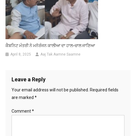
ਕੈਬਨਿਟ ਮੰਤਰੀ ਨੇ ਮਨੋਰੰਜਨ ਕਾਲੀਆ ਦਾ ਹਾਲ-ਚਾਲ ਜਾਣਿਆ
April 8, 2025
Aaj Tak Aamne Saamne
Leave a Reply
Your email address will not be published.
Required fields
are marked
*
Comment
*