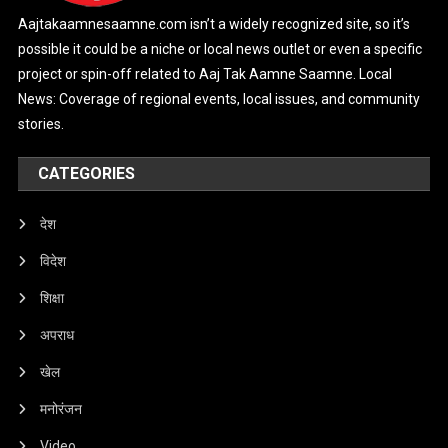
Aajtakaamnesaamne.com isn’t a widely recognized site, so it’s
possible it could be a niche or local news outlet or even a specific
project or spin-off related to Aaj Tak Aamne Saamne. Local
News: Coverage of regional events, local issues, and community
stories.
CATEGORIES
देश
विदेश
शिक्षा
अपराध
खेल
मनोरंजन
Video