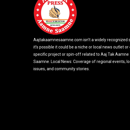
Aajtakaamnesaamne.com isn’t a widely recognized si
it’s possible it could be a niche or local news outlet or
specific project or spin-off related to Aaj Tak Aamne
Saamne. Local News: Coverage of regional events, lo
issues, and community stories.