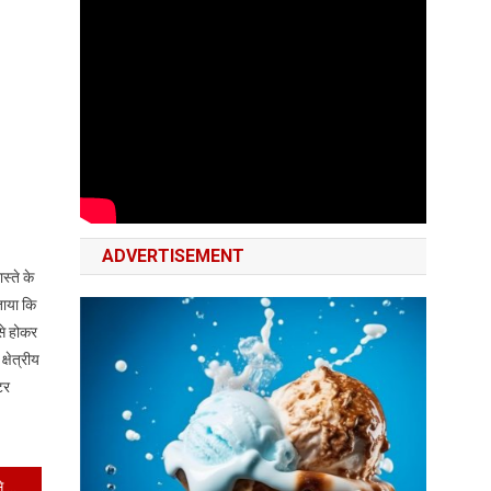
ADVERTISEMENT
स्ते के
ताया कि
से होकर
्षेत्रीय
टर
जीएसटी कम नहीं हुई तो सड़क से संसद तक होगा जूता व्यापारियों का आंदोलन