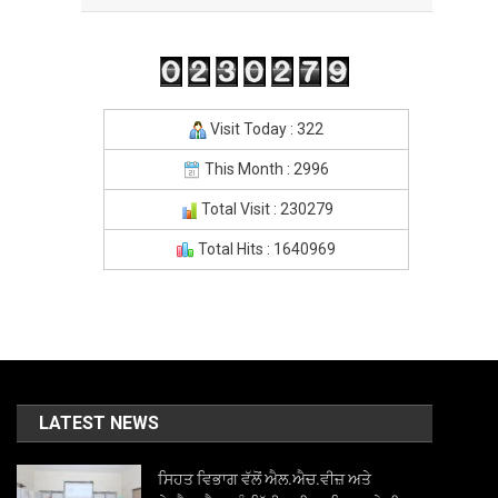
Visit Today : 322
This Month : 2996
Total Visit : 230279
Total Hits : 1640969
LATEST NEWS
ਸਿਹਤ ਵਿਭਾਗ ਵੱਲੋਂ ਐਲ.ਐਚ.ਵੀਜ਼ ਅਤੇ