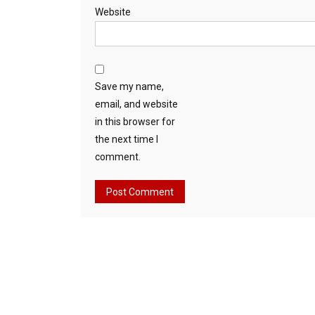
Website
Save my name,
email, and website
in this browser for
the next time I
comment.