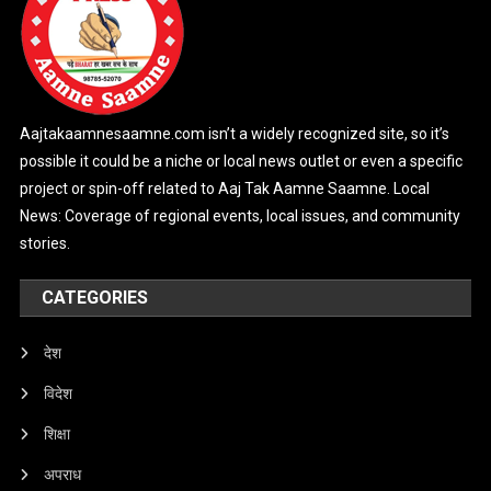
Aajtakaamnesaamne.com isn’t a widely recognized site, so it’s
possible it could be a niche or local news outlet or even a specific
project or spin-off related to Aaj Tak Aamne Saamne. Local
News: Coverage of regional events, local issues, and community
stories.
CATEGORIES
देश
विदेश
शिक्षा
अपराध