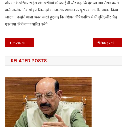
और उनके परिवार सहित खेल प्रेमियों को बधाई दी और कहा कि देश का नाम रोशन करने
वाले जालंधर निवासी इस खिलाड़ी का जालंधर आगमन पर पूरा स्वागत और सम्मान किया
जाएगा। उन्होंने आशा व्यक्त करते हुए कह कि एशियन चैंपियनशिप में भी गुरिंदरवीर सिंह
एक नया कीर्तिमान स्थापित करेंगे।
Post
राज्यसभा सदस्य संत सीचेवाल ने जालंधर के ट्रीटमेंट प्लांटों का किया अचानक दौरा*
सैनिक इंस्टीट्यूट ऑफ मैनेजमेंट एंड टेक्नोलॉजी का नतीज़ा रहा शानदार
navigation
RELATED POSTS