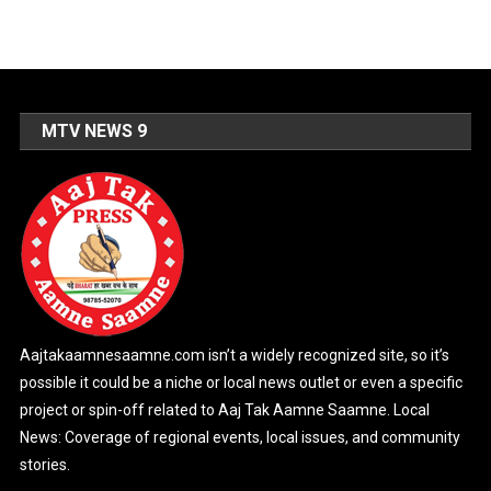
MTV NEWS 9
Aajtakaamnesaamne.com isn’t a widely recognized site, so it’s
possible it could be a niche or local news outlet or even a specific
project or spin-off related to Aaj Tak Aamne Saamne. Local
News: Coverage of regional events, local issues, and community
stories.