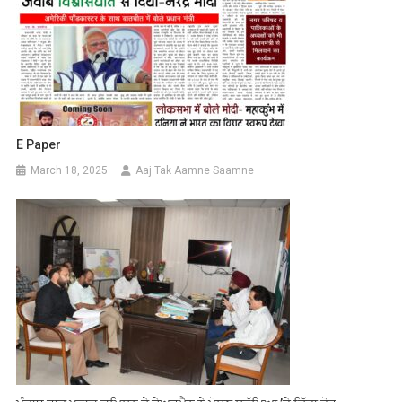
E Paper
March 18, 2025
Aaj Tak Aamne Saamne