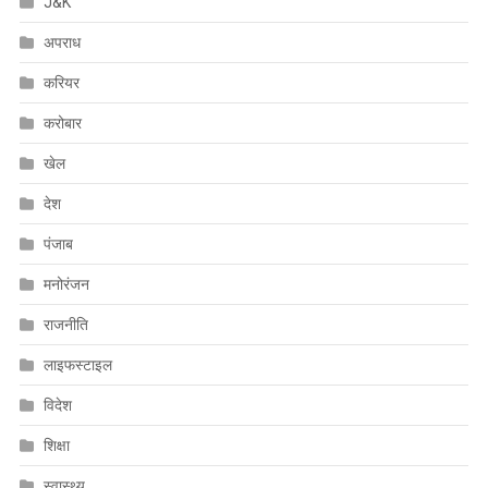
J&K
अपराध
करियर
करोबार
खेल
देश
पंजाब
मनोरंजन
राजनीति
लाइफस्टाइल
विदेश
शिक्षा
स्वास्थ्य