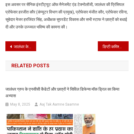
इस अवसर पर सैनिक इंस्टीट्यूट ऑफ मैनेजमेंट एंड टेक्नोलॉजी, जालंधर की प्रिंसिपल
प्रोफेसर हरजीत कौर (कंप्यूटर विभाग की प्रमुख), प्रोफेसर मंजीत कौर, प्रोफेसर रविना,
सूबेदार मेजर हरजिंदर सिंह, अधीक्षक सुपरडेंट विकास और सभी स्टाफ ने छात्रों को बधाई
दी और उनके उज्ज्वल भविष्य की कामना की।
Post
जालंधर के गुरिंदरवीर सिंह ने किया नाम रोशन; 100 मीटर फ्रीस्टाइल दौड़ में 10.20 सेकंड का नया रिकॉर्ड बनाया*
डिप्टी कमिश्नर ने अधिकारियों को श्री राम नवमी शोभा यात्रा संबंधी समुचित प्रबंध सुनिश्चित करने के दिए निर्देश
navigation
RELATED POSTS
जालंधर ग्रुप के एनसीसी कैडेटों और छात्रों ने सिविल डिफेन्स मॉक ड्रिल का किया
अभ्यास
May 8, 2025
Aaj Tak Aamne Saamne