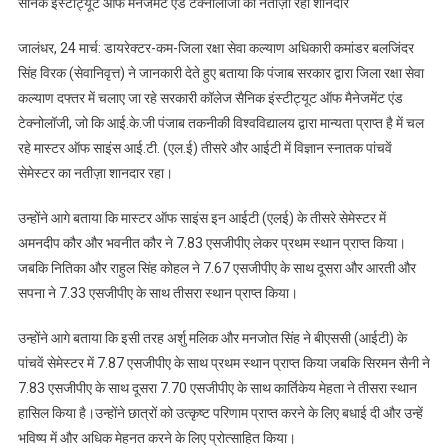
सैनिक इंस्टीट्यूट ऑफ मैनेजमेंट एंड टेक्नोलॉजी का नतीज़ा रहा शानदार
इंस्टीट्यूट
ऑफ
जालंधर, 24 मार्च: डायरेक्टर-कम-जिला रक्षा सेवा कल्याण अधिकारी कमांडर बलजिंदर
मैनेजमेंट
सिंह विरक (सेवानिवृत्त) ने जानकारी देते हुए बताया कि पंजाब सरकार द्वारा जिला रक्षा सेवा
एंड
कल्याण दफ्तर में चलाए जा रहे सरकारी कॉलेज सैनिक इंस्टीट्यूट ऑफ मैनेजमेंट एंड
टेक्नोलॉजी
टेक्नोलॉजी, जो कि आई.के.जी पंजाब तकनीकी विश्वविद्यालय द्वारा मान्यता प्राप्त है में चल
का
नतीज़ा
रहे मास्टर ऑफ साइंस आई.टी. (एल.ई) तीसरे और आईटी में विज्ञान स्नातक पांचवें
रहा
सेमेस्टर का नतीज़ा शानदार रहा।
शानदार
उन्होंने आगे बताया कि मास्टर ऑफ साइंस इन आईटी (एलई) के तीसरे सेमेस्टर में
अमनदीप कौर और भवनीत कौर ने 7.83 एसजीपीए लेकर प्रथम स्थान प्राप्त किया।
जबकि नितिका और राहुल सिंह कोहल ने 7.67 एसजीपीए के साथ दूसरा और आरती और
सपना ने 7.33 एसजीपीए के साथ तीसरा स्थान प्राप्त किया।
उन्होंने आगे बताया कि इसी तरह अर्शु मलिक और मनजोत सिंह ने बीएससी (आईटी) के
पांचवें सेमेस्टर में 7.87 एसजीपीए के साथ प्रथम स्थान प्राप्त किया जबकि सिरमन सैनी ने
7.83 एसजीपीए के साथ दूसरा 7.70 एसजीपीए के साथ कार्तिकेय मेहता ने तीसरा स्थान
हासिल किया है।उन्होंने छात्रों को उत्कृष्ट परिणाम प्राप्त करने के लिए बधाई दी और उन्हें
भविष्य में और अधिक मेहनत करने के लिए प्रोत्साहित किया।