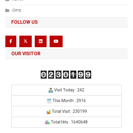
ਪੰਜਾਬ
FOLLOW US
OUR VISITOR
Visit Today : 242
This Month : 2916
Total Visit : 230199
Total Hits : 1640648