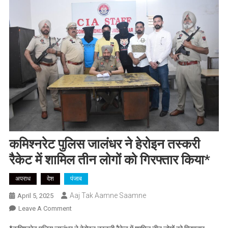
कमिश्नरेट पुलिस जालंधर ने हेरोइन तस्करी
रैकेट में शामिल तीन लोगों को गिरफ्तार किया*
अपराध
देश
पंजाब
Aaj Tak Aamne Saamne
April 5, 2025
On
Leave A Comment
कमिश्नरेट