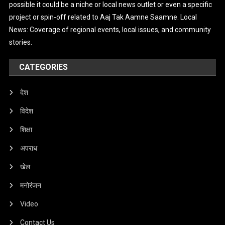
possible it could be a niche or local news outlet or even a specific
project or spin-off related to Aaj Tak Aamne Saamne. Local
News: Coverage of regional events, local issues, and community
stories.
CATEGORIES
देश
विदेश
शिक्षा
अपराध
खेल
मनोरंजन
Video
Contact Us