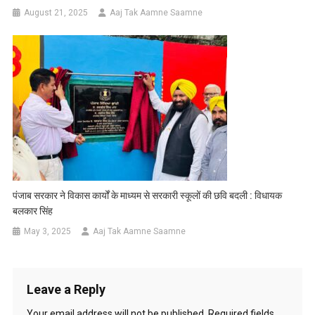
August 21, 2025
Aaj Tak Aamne Saamne
पंजाब सरकार ने विकास कार्यों के माध्यम से सरकारी स्कूलों की छवि बदली : विधायक
बलकार सिंह
May 3, 2025
Aaj Tak Aamne Saamne
Leave a Reply
Your email address will not be published.
Required fields