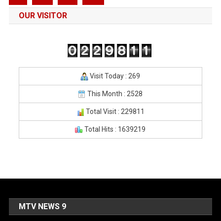
OUR VISITOR
Visit Today : 269
This Month : 2528
Total Visit : 229811
Total Hits : 1639219
MTV NEWS 9