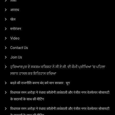
शिक्षा
अपराध
खेल
मनोरंजन
Video
Contact Us
Join Us
ਹੁਸ਼ਿਆਰਪੁਰ ਦੇ ਸਕਸ਼ਮ ਵਸ਼ਿਸ਼ਟ ਨੇ ਸੀ.ਏ.ਜੀ. ਦੀ ਕੌਮੀ ਪ੍ਰੀਖਿਆ ‘ਚ ਪਹਿਲਾ
ਸਥਾਨ ਹਾਸਲ ਕਰ ਇਤਿਹਾਸ ਰਚਿਆ
बदले की राजनीति करना बंद करे मान सरकार : चुग
विधायक रमन अरोड़ा ने रंधावा कॉलोनी लाधेवाली और रंजीत नगर वेलफेयर सोसायटी
के सदस्यों के साथ की मीटिंग
विधायक रमन अरोड़ा ने रंधावा कॉलोनी लाधेवाली और रंजीत नगर वेलफेयर सोसायटी