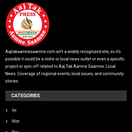
Aajtakaamnesaamne.com isn’t a widely recognized site, so it’s
possible it could be a niche or local news outlet or even a specific
project or spin-off related to Aaj Tak Aamne Saamne. Local
News: Coverage of regional events, local issues, and community
stories.
CATEGORIES
देश
विदेश