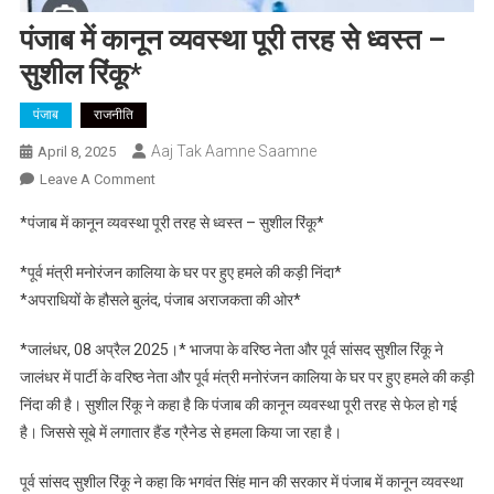
पंजाब में कानून व्यवस्था पूरी तरह से ध्वस्त –
सुशील रिंकू*
पंजाब
राजनीति
Aaj Tak Aamne Saamne
April 8, 2025
On
Leave A Comment
पंजाब
*पंजाब में कानून व्यवस्था पूरी तरह से ध्वस्त – सुशील रिंकू*
में
कानून
*पूर्व मंत्री मनोरंजन कालिया के घर पर हुए हमले की कड़ी निंदा*
व्यवस्था
*अपराधियों के हौसले बुलंद, पंजाब अराजकता की ओर*
पूरी
तरह
*जालंधर, 08 अप्रैल 2025।* भाजपा के वरिष्ठ नेता और पूर्व सांसद सुशील रिंकू ने
से
जालंधर में पार्टी के वरिष्ठ नेता और पूर्व मंत्री मनोरंजन कालिया के घर पर हुए हमले की कड़ी
ध्वस्त
निंदा की है। सुशील रिंकू ने कहा है कि पंजाब की कानून व्यवस्था पूरी तरह से फेल हो गई
–
है। जिससे सूबे में लगातार हैंड ग्रैनेड से हमला किया जा रहा है।
सुशील
रिंकू*
पूर्व सांसद सुशील रिंकू ने कहा कि भगवंत सिंह मान की सरकार में पंजाब में कानून व्यवस्था