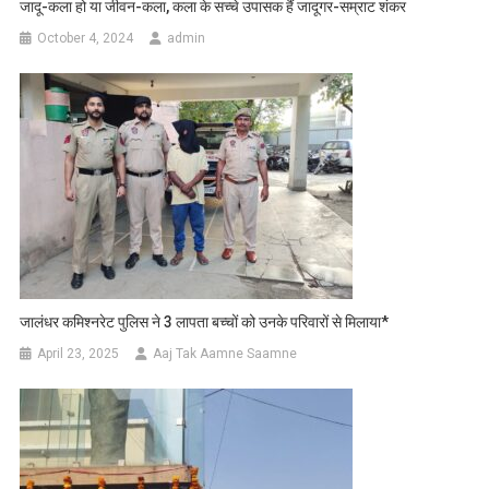
जादू-कला हो या जीवन-कला, कला के सच्चे उपासक हैं जादूगर-सम्राट शंकर
October 4, 2024
admin
जालंधर कमिश्नरेट पुलिस ने 3 लापता बच्चों को उनके परिवारों से मिलाया*
April 23, 2025
Aaj Tak Aamne Saamne