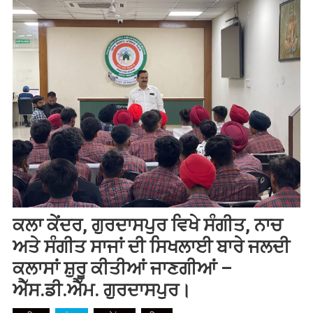
ਕਲਾ ਕੇਂਦਰ, ਗੁਰਦਾਸਪੁਰ ਵਿਖੇ ਸੰਗੀਤ, ਨਾਚ
ਅਤੇ ਸੰਗੀਤ ਸਾਜਾਂ ਦੀ ਸਿਖਲਾਈ ਬਾਰੇ ਜਲਦੀ
ਕਲਾਸਾਂ ਸ਼ੁਰੂ ਕੀਤੀਆਂ ਜਾਣਗੀਆਂ –
ਐੱਸ.ਡੀ.ਐੱਮ. ਗੁਰਦਾਸਪੁਰ।