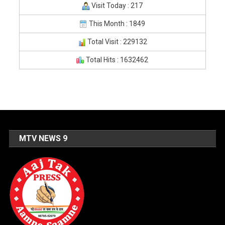
Visit Today : 217
This Month : 1849
Total Visit : 229132
Total Hits : 1632462
MTV NEWS 9