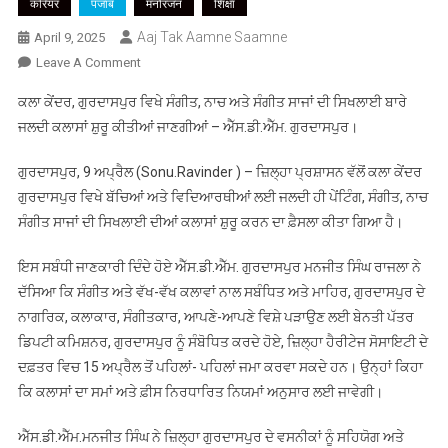
करियर
पंजाब
मनोरंजन
शिक्षा
Aaj Tak Aamne Saamne
April 9, 2025
On
Leave A Comment
ਕਲਾ
ਕਲਾ ਕੇਂਦਰ, ਗੁਰਦਾਸਪੁਰ ਵਿਖੇ ਸੰਗੀਤ, ਨਾਚ ਅਤੇ ਸੰਗੀਤ ਸਾਜਾਂ ਦੀ ਸਿਖਲਾਈ ਬਾਰੇ
ਕੇਂਦਰ,
ਜਲਦੀ ਕਲਾਸਾਂ ਸ਼ੁਰੂ ਕੀਤੀਆਂ ਜਾਣਗੀਆਂ – ਐੱਸ.ਡੀ.ਐੱਮ. ਗੁਰਦਾਸਪੁਰ।
ਗੁਰਦਾਸਪੁਰ
ਵਿਖੇ
ਗੁਰਦਾਸਪੁਰ, 9 ਅਪ੍ਰੈਲ (Sonu.Ravinder ) – ਜ਼ਿਲ੍ਹਾ ਪ੍ਰਸ਼ਾਸਨ ਵੱਲੋਂ ਕਲਾ ਕੇਂਦਰ
ਸੰਗੀਤ,
ਗੁਰਦਾਸਪੁਰ ਵਿਖੇ ਬੱਚਿਆਂ ਅਤੇ ਵਿਦਿਆਰਥੀਆਂ ਲਈ ਜਲਦੀ ਹੀ ਪੇਂਟਿੰਗ, ਸੰਗੀਤ, ਨਾਚ
ਨਾਚ
ਸੰਗੀਤ ਸਾਜਾਂ ਦੀ ਸਿਖਲਾਈ ਦੀਆਂ ਕਲਾਸਾਂ ਸ਼ੁਰੂ ਕਰਨ ਦਾ ਫ਼ੈਸਲਾ ਕੀਤਾ ਗਿਆ ਹੈ।
ਅਤੇ
ਸੰਗੀਤ
ਇਸ ਸਬੰਧੀ ਜਾਣਕਾਰੀ ਦਿੰਦੇ ਹੋਏ ਐੱਸ.ਡੀ.ਐੱਮ. ਗੁਰਦਾਸਪੁਰ ਮਨਜੀਤ ਸਿੰਘ ਰਾਜਲਾ ਨੇ
ਸਾਜਾਂ
ਦੱਸਿਆ ਕਿ ਸੰਗੀਤ ਅਤੇ ਵੱਖ-ਵੱਖ ਕਲਾਵਾਂ ਨਾਲ ਸਬੰਧਿਤ ਅਤੇ ਮਾਹਿਰ, ਗੁਰਦਾਸਪੁਰ ਦੇ
ਦੀ
ਸਿਖਲਾਈ
ਨਾਗਰਿਕ, ਕਲਾਕਾਰ, ਸੰਗੀਤਕਾਰ, ਆਪਣੇ-ਆਪਣੇ ਵਿਸ਼ੇ ਪੜਾਉਣ ਲਈ ਬੇਨਤੀ ਪੱਤਰ
ਬਾਰੇ
ਡਿਪਟੀ ਕਮਿਸ਼ਨਰ, ਗੁਰਦਾਸਪੁਰ ਨੂੰ ਸੰਬੋਧਿਤ ਕਰਦੇ ਹੋਏ, ਜ਼ਿਲ੍ਹਾ ਹੈਰੀਟੇਜ ਸੋਸਾਇਟੀ ਦੇ
ਜਲਦੀ
ਦਫ਼ਤਰ ਵਿਚ 15 ਅਪ੍ਰੈਲ ਤੋਂ ਪਹਿਲਾਂ- ਪਹਿਲਾਂ ਜਮਾ ਕਰਵਾ ਸਕਦੇ ਹਨ। ਉਨ੍ਹਾਂ ਕਿਹਾ
ਕਲਾਸਾਂ
ਕਿ ਕਲਾਸਾਂ ਦਾ ਸਮਾਂ ਅਤੇ ਫ਼ੀਸ ਨਿਰਧਾਰਿਤ ਨਿਯਮਾਂ ਅਨੁਸਾਰ ਲਈ ਜਾਵੇਗੀ।
ਸ਼ੁਰੂ
ਕੀਤੀਆਂ
ਐੱਸ.ਡੀ.ਐੱਮ.ਮਨਜੀਤ ਸਿੰਘ ਨੇ ਜ਼ਿਲ੍ਹਾ ਗੁਰਦਾਸਪੁਰ ਦੇ ਵਸਨੀਕਾਂ ਨੂੰ ਸਹਿਯੋਗ ਅਤੇ