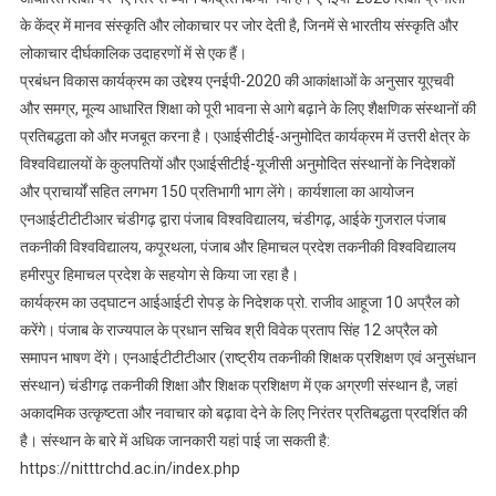
एनआईटीटीटीआर
के केंद्र में मानव संस्कृति और लोकाचार पर जोर देती है, जिनमें से भारतीय संस्कृति और
चंडीगढ़
लोकाचार दीर्घकालिक उदाहरणों में से एक हैं।
में
प्रबंधन विकास कार्यक्रम का उद्देश्य एनईपी-2020 की आकांक्षाओं के अनुसार यूएचवी
होगा
और समग्र, मूल्य आधारित शिक्षा को पूरी भावना से आगे बढ़ाने के लिए शैक्षणिक संस्थानों की
आयोजित
प्रतिबद्धता को और मजबूत करना है। एआईसीटीई-अनुमोदित कार्यक्रम में उत्तरी क्षेत्र के
विश्वविद्यालयों के कुलपतियों और एआईसीटीई-यूजीसी अनुमोदित संस्थानों के निदेशकों
और प्राचार्यों सहित लगभग 150 प्रतिभागी भाग लेंगे। कार्यशाला का आयोजन
एनआईटीटीटीआर चंडीगढ़ द्वारा पंजाब विश्वविद्यालय, चंडीगढ़, आईके गुजराल पंजाब
तकनीकी विश्वविद्यालय, कपूरथला, पंजाब और हिमाचल प्रदेश तकनीकी विश्वविद्यालय
हमीरपुर हिमाचल प्रदेश के सहयोग से किया जा रहा है।
कार्यक्रम का उद्घाटन आईआईटी रोपड़ के निदेशक प्रो. राजीव आहूजा 10 अप्रैल को
करेंगे। पंजाब के राज्यपाल के प्रधान सचिव श्री विवेक प्रताप सिंह 12 अप्रैल को
समापन भाषण देंगे। एनआईटीटीटीआर (राष्ट्रीय तकनीकी शिक्षक प्रशिक्षण एवं अनुसंधान
संस्थान) चंडीगढ़ तकनीकी शिक्षा और शिक्षक प्रशिक्षण में एक अग्रणी संस्थान है, जहां
अकादमिक उत्कृष्टता और नवाचार को बढ़ावा देने के लिए निरंतर प्रतिबद्धता प्रदर्शित की
है। संस्थान के बारे में अधिक जानकारी यहां पाई जा सकती है:
https://nitttrchd.ac.in/index.php