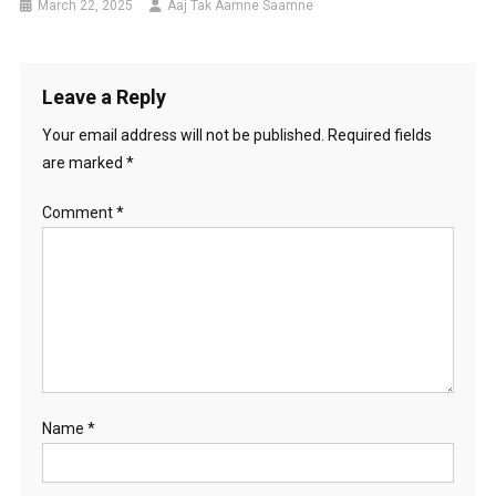
March 22, 2025
Aaj Tak Aamne Saamne
Leave a Reply
Your email address will not be published.
Required fields
are marked
*
Comment
*
Name
*