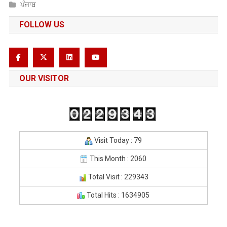
ਪੰਜਾਬ
FOLLOW US
OUR VISITOR
Visit Today : 79
This Month : 2060
Total Visit : 229343
Total Hits : 1634905