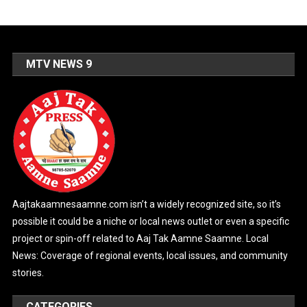
MTV NEWS 9
Aajtakaamnesaamne.com isn’t a widely recognized site, so it’s
possible it could be a niche or local news outlet or even a specific
project or spin-off related to Aaj Tak Aamne Saamne. Local
News: Coverage of regional events, local issues, and community
stories.
CATEGORIES