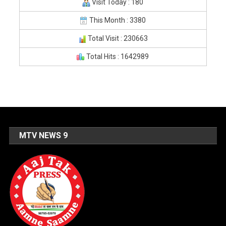
Visit Today : 180
This Month : 3380
Total Visit : 230663
Total Hits : 1642989
MTV NEWS 9