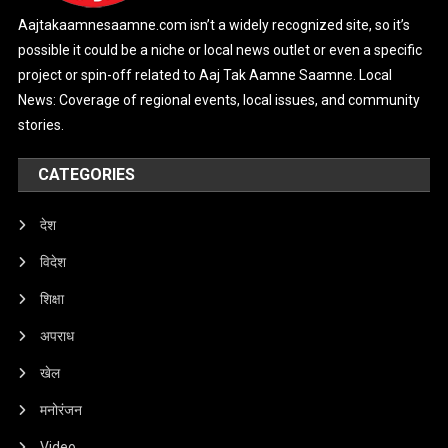
Aajtakaamnesaamne.com isn’t a widely recognized site, so it’s
possible it could be a niche or local news outlet or even a specific
project or spin-off related to Aaj Tak Aamne Saamne. Local
News: Coverage of regional events, local issues, and community
stories.
CATEGORIES
देश
विदेश
शिक्षा
अपराध
खेल
मनोरंजन
Video