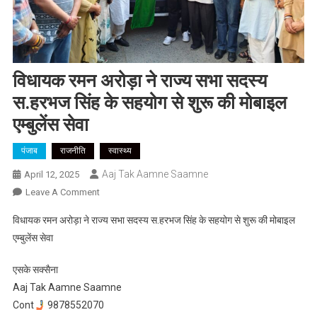
विधायक रमन अरोड़ा ने राज्य सभा सदस्य
स.हरभज सिंह के सहयोग से शुरू की मोबाइल
एम्बुलेंस सेवा
पंजाब
राजनीति
स्वास्थ्य
Aaj Tak Aamne Saamne
April 12, 2025
On
Leave A Comment
विधायक
विधायक रमन अरोड़ा ने राज्य सभा सदस्य स.हरभज सिंह के सहयोग से शुरू की मोबाइल
रमन
एम्बुलेंस सेवा
अरोड़ा
ने
एसके सक्सैना
राज्य
Aaj Tak Aamne Saamne
सभा
Cont
9878552070
सदस्य