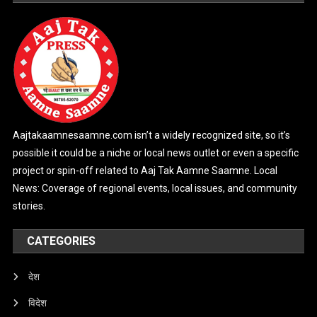
Aajtakaamnesaamne.com isn’t a widely recognized site, so it’s
possible it could be a niche or local news outlet or even a specific
project or spin-off related to Aaj Tak Aamne Saamne. Local
News: Coverage of regional events, local issues, and community
stories.
CATEGORIES
देश
विदेश