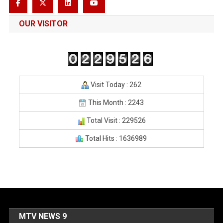
OUR VISITOR
Visit Today : 262
This Month : 2243
Total Visit : 229526
Total Hits : 1636989
MTV NEWS 9