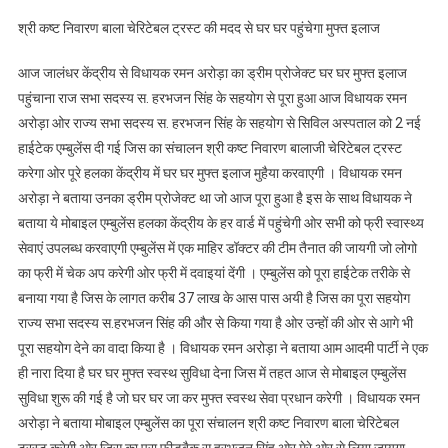
स.हरभज
श्री कष्ट निवारण बाला चेरिटेबल ट्रस्ट की मदद से घर घर पहुंचेगा मुफ्त इलाज
सिंह
के
आज जालंधर केंद्रीय से विधायक रमन अरोड़ा का ड्रीम प्रोजेक्ट घर घर मुफ्त इलाज
सहयोग
पहुंचाना राज सभा सदस्य स. हरभजन सिंह के सहयोग से पूरा हुआ आज विधायक रमन
से
शुरू
अरोड़ा ओर राज्य सभा सदस्य स. हरभजन सिंह के सहयोग से सिविल अस्पताल को 2 नई
की
हाईटेक एम्बुलेंस दी गई जिस का संचालन श्री कष्ट निवारण बालाजी चेरिटेबल ट्रस्ट
मोबाइल
करेगा ओर पूरे हलका केंद्रीय में घर घर मुफ्त इलाज मुहैया करवाएगी । विधायक रमन
एम्बुलेंस
अरोड़ा ने बताया उनका ड्रीम प्रोजेक्ट था जो आज पूरा हुआ है इस के साथ विधायक ने
सेवा
बताया ये मोबाइल एम्बुलेंस हलका केंद्रीय के हर वार्ड में पहुंचेगी ओर सभी को फ्री स्वास्थ्य
सेवाएं उपलब्ध करवाएगी एम्बुलेंस में एक माहिर डॉक्टर की टीम तैनात की जायगी जो लोगो
का फ्री में चेक अप करेगी ओर फ्री में दवाइयां देंगी । एम्बुलेंस को पूरा हाईटेक तरीके से
बनाया गया है जिस के लागत करीब 37 लाख के आस पास अयी है जिस का पूरा सहयोग
राज्य सभा सदस्य स.हरभजन सिंह की और से किया गया है ओर उन्हों की ओर से आगे भी
पूरा सहयोग देने का वादा किया है । विधायक रमन अरोड़ा ने बताया आम आदमी पार्टी ने एक
ही नारा दिया है घर घर मुफ्त स्वस्थ सुविधा देना जिस में तहत आज से मोबाइल एम्बुलेंस
सुविधा शुरू की गई है जो घर घर जा कर मुफ्त स्वस्थ सेवा प्रधान करेगी । विधायक रमन
अरोड़ा ने बताया मोबाइल एम्बुलेंस का पूरा संचालन श्री कष्ट निवारण बाला चेरिटेबल