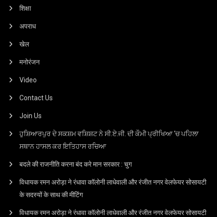
शिक्षा
अपराध
खेल
मनोरंजन
Video
Contact Us
Join Us
ਹੁਸ਼ਿਆਰਪੁਰ ਦੇ ਸਕਸ਼ਮ ਵਸ਼ਿਸ਼ਟ ਨੇ ਸੀ.ਏ.ਜੀ. ਦੀ ਕੌਮੀ ਪ੍ਰੀਖਿਆ ‘ਚ ਪਹਿਲਾ
ਸਥਾਨ ਹਾਸਲ ਕਰ ਇਤਿਹਾਸ ਰਚਿਆ
बदले की राजनीति करना बंद करे मान सरकार : चुग
विधायक रमन अरोड़ा ने रंधावा कॉलोनी लाधेवाली और रंजीत नगर वेलफेयर सोसायटी
के सदस्यों के साथ की मीटिंग
विधायक रमन अरोड़ा ने रंधावा कॉलोनी लाधेवाली और रंजीत नगर वेलफेयर सोसायटी