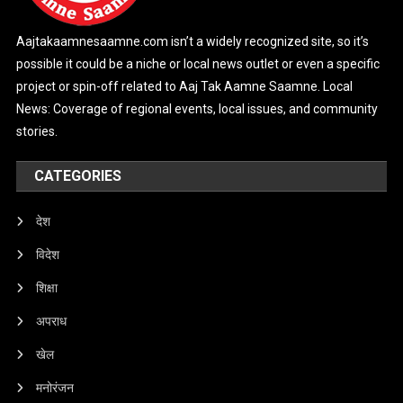
Aajtakaamnesaamne.com isn’t a widely recognized site, so it’s
possible it could be a niche or local news outlet or even a specific
project or spin-off related to Aaj Tak Aamne Saamne. Local
News: Coverage of regional events, local issues, and community
stories.
CATEGORIES
देश
विदेश
शिक्षा
अपराध
खेल
मनोरंजन