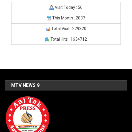
Visit Today : 56
This Month : 2037
Total Visit : 229320
Total Hits : 1634712
MTV NEWS 9