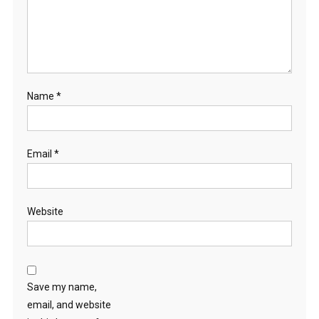
Name
*
Email
*
Website
Save my name,
email, and website