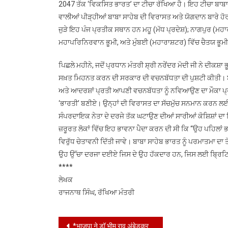
2047 ਤੱਕ ‘ਵਿਕਸਿਤ ਭਾਰਤ’ ਦਾ ਟੀਚਾ ਰੱਖਿਆ ਹੈ। ਇਹ ਟੀਚਾ ਬਾਬਾ
ਵਾਲੀਆਂ ਪੀੜ੍ਹੀਆਂ ਬਾਬਾ ਸਾਹੇਬ ਦੀ ਵਿਰਾਸਤ ਅਤੇ ਯੋਗਦਾਨ ਬਾਰੇ ਹ
ਜੁੜੇ ਇਹ ਪੰਜ ਪ੍ਰਤੀਕ ਸਥਾਨ ਹਨ ਮਹੂ (ਮੱਧ ਪ੍ਰਦੇਸ਼); ਨਾਗਪੁਰ (ਮਹਾਰ
ਮਹਾਪਰਿਨਿਰਵਾਨ ਭੂਮੀ, ਅਤੇ ਮੁੰਬਈ (ਮਹਾਰਾਸ਼ਟਰ) ਵਿੱਚ ਚੈਤਯ ਭੂਮ
ਪਿਛਲੇ ਮਹੀਨੇ, ਜਦੋਂ ਪ੍ਰਧਾਨ ਮੰਤਰੀ ਸ਼੍ਰੀ ਨਰੇਂਦਰ ਮੋਦੀ ਜੀ ਨੇ ਦੀਕਸ਼
ਸਖ਼ਤ ਮਿਹਨਤ ਕਰਨ ਦੀ ਸਰਕਾਰ ਦੀ ਵਚਨਬੱਧਤਾ ਦੀ ਪੁਸ਼ਟੀ ਕੀਤੀ। ਬਾਬ
ਅਤੇ ਆਦਰਸ਼ਾਂ ਪ੍ਰਤੀ ਆਪਣੀ ਵਚਨਬੱਧਤਾ ਨੂੰ ਨਵਿਆਉਣ ਦਾ ਮੌਕਾ ਪ੍
‘ਭਾਰਤੀ’ ਬਣੀਏ। ਉਨ੍ਹਾਂ ਦੀ ਵਿਰਾਸਤ ਦਾ ਸੱਚਮੁੱਚ ਸਨਮਾਨ ਕਰਨ ਲਈ, ਸਾਨ
ਸੰਪਰਦਾਇਕ ਨੇਤਾ ਦੇ ਦਰਜੇ ਤੱਕ ਘਟਾਉਣ ਦੀਆਂ ਸਾਰੀਆਂ ਕੋਸ਼ਿਸ਼ਾਂ ਦਾ 
ਜ਼ਰੂਰਤ ਲੋਕਾਂ ਵਿੱਚ ਇਹ ਭਾਵਨਾ ਪੈਦਾ ਕਰਨ ਦੀ ਸੀ ਕਿ “ਉਹ ਪਹਿਲਾਂ 
ਵਿਰੁੱਧ ਚੇਤਾਵਨੀ ਦਿੱਤੀ ਜਾਵੇ। ਬਾਬਾ ਸਾਹੇਬ ਭਾਰਤ ਨੂੰ ਪਰਮਾਤਮਾ ਦਾ
ਉਹ ਉੱਚਾ ਦਰਜਾ ਦਈਏ ਜਿਸ ਦੇ ਉਹ ਹੱਕਦਾਰ ਹਨ, ਜਿਸ ਲਈ ਬ੍ਰਿਟਿਸ਼ ਭ
****
ਲੇਖਕ
ਰਾਜਨਾਥ ਸਿੰਘ, ਰੱਖਿਆ ਮੰਤਰੀ
Post
*भाजपा ने डॉ भीम राव अंबेडकर अंबेडकर जयंती के उपलक्ष मे प्रतिमा को दूध से स्नान करवाया