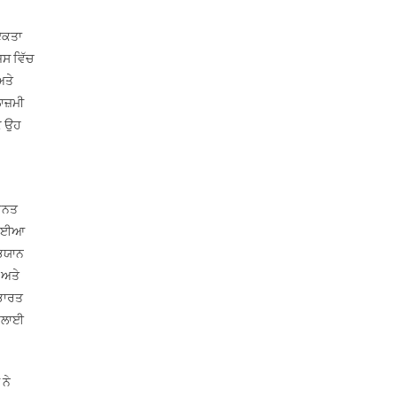
 ਏਕਤਾ
ਿਸ ਵਿੱਚ
ਅਤੇ
ਾਜ਼ਮੀ
ਿ ਉਹ
ਿਹਨਤ
ੁਹੱਈਆ
ਭਿਯਾਨ
 ਅਤੇ
 ਭਾਰਤ
 ਭਲਾਈ
ਨੇ