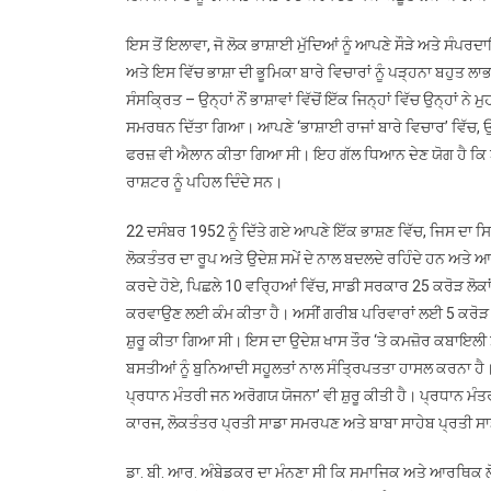
ਇਸ ਤੋਂ ਇਲਾਵਾ, ਜੋ ਲੋਕ ਭਾਸ਼ਾਈ ਮੁੱਦਿਆਂ ਨੂੰ ਆਪਣੇ ਸੌੜੇ ਅਤੇ ਸੰਪਰਦ
ਅਤੇ ਇਸ ਵਿੱਚ ਭਾਸ਼ਾ ਦੀ ਭੂਮਿਕਾ ਬਾਰੇ ਵਿਚਾਰਾਂ ਨੂੰ ਪੜ੍ਹਨਾ ਬਹੁਤ ਲਾ
ਸੰਸਕ੍ਰਿਤ – ਉਨ੍ਹਾਂ ਨੌਂ ਭਾਸ਼ਾਵਾਂ ਵਿੱਚੋਂ ਇੱਕ ਜਿਨ੍ਹਾਂ ਵਿੱਚ ਉਨ੍ਹਾਂ
ਸਮਰਥਨ ਦਿੱਤਾ ਗਿਆ। ਆਪਣੇ ‘ਭਾਸ਼ਾਈ ਰਾਜਾਂ ਬਾਰੇ ਵਿਚਾਰ’ ਵਿੱਚ, ਉਨ੍
ਫਰਜ਼ ਵੀ ਐਲਾਨ ਕੀਤਾ ਗਿਆ ਸੀ। ਇਹ ਗੱਲ ਧਿਆਨ ਦੇਣ ਯੋਗ ਹੈ ਕਿ ਬਾ
ਰਾਸ਼ਟਰ ਨੂੰ ਪਹਿਲ ਦਿੰਦੇ ਸਨ।
22 ਦਸੰਬਰ 1952 ਨੂੰ ਦਿੱਤੇ ਗਏ ਆਪਣੇ ਇੱਕ ਭਾਸ਼ਣ ਵਿੱਚ, ਜਿਸ ਦਾ ਸ
ਲੋਕਤੰਤਰ ਦਾ ਰੂਪ ਅਤੇ ਉਦੇਸ਼ ਸਮੇਂ ਦੇ ਨਾਲ ਬਦਲਦੇ ਰਹਿੰਦੇ ਹਨ ਅਤ
ਕਰਦੇ ਹੋਏ, ਪਿਛਲੇ 10 ਵਰ੍ਹਿਆਂ ਵਿੱਚ, ਸਾਡੀ ਸਰਕਾਰ 25 ਕਰੋੜ ਲੋਕਾਂ
ਕਰਵਾਉਣ ਲਈ ਕੰਮ ਕੀਤਾ ਹੈ। ਅਸੀਂ ਗਰੀਬ ਪਰਿਵਾਰਾਂ ਲਈ 5 ਕਰੋੜ ਘਰ
ਸ਼ੁਰੂ ਕੀਤਾ ਗਿਆ ਸੀ। ਇਸ ਦਾ ਉਦੇਸ਼ ਖਾਸ ਤੌਰ ‘ਤੇ ਕਮਜ਼ੋਰ ਕਬਾਇਲ
ਬਸਤੀਆਂ ਨੂੰ ਬੁਨਿਆਦੀ ਸਹੂਲਤਾਂ ਨਾਲ ਸੰਤ੍ਰਿਪਤਤਾ ਹਾਸਲ ਕਰਨਾ ਹੈ
ਪ੍ਰਧਾਨ ਮੰਤਰੀ ਜਨ ਅਰੋਗਯ ਯੋਜਨਾ’ ਵੀ ਸ਼ੁਰੂ ਕੀਤੀ ਹੈ। ਪ੍ਰਧਾਨ ਮ
ਕਾਰਜ, ਲੋਕਤੰਤਰ ਪ੍ਰਤੀ ਸਾਡਾ ਸਮਰਪਣ ਅਤੇ ਬਾਬਾ ਸਾਹੇਬ ਪ੍ਰਤੀ ਸਾ
ਡਾ. ਬੀ. ਆਰ. ਅੰਬੇਡਕਰ ਦਾ ਮੰਨਣਾ ਸੀ ਕਿ ਸਮਾਜਿਕ ਅਤੇ ਆਰਥਿਕ ਲੋਕ