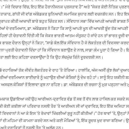
 ਹੈ।” ਮੇਰੇ ਵਿਚਾਰ ਵਿੱਚ, ਇਹ ਇੱਕ ਹੈਰਾਨੀਜਨਕ ਪ੍ਰਸਤਾਵ ਹੈ” ਅਤੇ “ਜੇਕਰ ਕੋਈ ਨੈਤਿਕ ਪ੍ਰਣਾਲ
ਾਨ ਵਾਰਤਾਕਾਰ, ਗਾਂਧੀ ਜੀ ਵਾਂਗ ਅੰਬੇਡਕਰ ਬੁਨਿਆਦੀ ਸਮਾਜਿਕ ਸੁਧਾਰ ਲਈ ਵਚਨਬੱਧ ਸਨ। ਇਹ 
ਪ੍ਰਾਪਤ ਕੀਤੀ ਆਜ਼ਾਦੀ ਬਾਰੇ ਬਹੁਤ ਚਿੰਤਤ ਸਨ। ਸੰਵਿਧਾਨ ਸਭਾ ਵਿੱਚ ਆਪਣੇ ਆਖਰੀ ਭਾਸ਼ਣ ਵ
ੀਆਂ ਦੇ ਦਰਮਿਆਨ, ਡਾ. ਅੰਬੇਡਕਰ ਨੇ ਕਿਹਾ ਕਿ ਸਾਨੂੰ ਆਪਣੇ ਖੂਨ ਦੀ ਆਖਰੀ ਬੂੰਦ ਤੱਕ ਆਪਣੀ
ਿਲਾਂ ਹੀ ਚੇਤਾਵਨੀ ਦਿੱਤੀ ਸੀ ਕਿ ਜੇਕਰ ਭਾਰਤੀ ਆਤਮ-ਸੰਤੁਸ਼ਟ ਹੋ ਜਾਂਦੇ ਹਨ ਤਾਂ ਭਾਰਤ ਦੂਜੀ ਵ
ਾਸ਼ਣ ਦੌਰਾਨ ਉਨ੍ਹਾਂ ਨੇ ਕਿਹਾ, “ਸਾਡੇ ਕੋਲ ਇੱਕ ਸੰਵਿਧਾਨ ਹੈ ਜੋ ਲੋਕਤੰਤਰ ਦੀ ਵਿਵਸਥਾ ਕਰਦ
ਡੀ ਭਾਵਨਾ ਪ੍ਰਤੀ ਚੇਤਾਵਨੀ ਦਿੰਦਾ ਹਾਂ ਕਿ ਸੰਵਿਧਾਨ ਬਣਾਉਣ ਦੇ ਨਾਲ, ਸਾਡਾ ਕੰਮ ਪੂਰਾ ਹੋ ਗਿਆ ਹੈ।
ਮਾਤਾ ਲਈ ਇਹ ਕਹਿਣਾ ਦਰਸਾਉਂਦਾ ਹੈ ਕਿ ਉਹ ਸੱਚਮੁੱਚ ਕਿੰਨੇ ਦੂਰਦਰਸ਼ੀ ਸਨ।
 8 ਦਹਾਕਿਆਂ ਤੱਕ ਜੀਵੰਤ ਲੋਕਤੰਤਰ ਦੇ ਰਾਹ ‘ਤੇ ਤੋਰਿਆ। ਹਾਲਾਂਕਿ, ਅੱਜ ਅਸੀਂ ਕੁੱਝ ਲੋਕਾਂ ਦੁਆ
ੀਆਂ ਦਰਮਿਆਨ ਭਾਈਚਾਰੇ ਨੂੰ ਘਟਾਉਣ ਦੀਆਂ ਕੋਸ਼ਿਸ਼ਾਂ ਨੂੰ ਦੇਖ ਰਹੇ ਹਾਂ। ਸਾਨੂੰ ਇਹ ਯਕੀਨੀ 
ਫਲ ਕੋਸ਼ਿਸ਼ਾਂ ਤੋਂ ਇਲਾਵਾ ਕੁਝ ਨਾ ਰਹਿਣ। ਡਾ. ਅੰਬੇਡਕਰ ਦੀ ਰਚਨਾ ਨੂੰ ਮੁੜ ਪੜ੍ਹਨਾ ਅਤੇ 
ਂ ਮਜ਼ਾਕ ਉਡਾਇਆ ਜਦੋਂ ਉਹ ਆਰੀਅਨ-ਦ੍ਰਾਵਿੜ ਵੰਡ ਤੋਂ ਸਭ ਤੋਂ ਵੱਧ ਲਾਭ ਹਾਸਿਲ ਕਰ ਸਕਦੇ 
 “ਕੀ ਕੋਈ ਕਬੀਲਾ ਜਾਂ ਪਰਿਵਾਰ ਨਸਲੀ ਤੌਰ ‘ਤੇ ਆਰੀਅਨ ਸੀ ਜਾਂ ਦ੍ਰਾਵਿੜ, ਇਹ ਇੱਕ ਅਜਿਹਾ 
ਸ਼ੀ ਵਿਦਵਾਨਾਂ ਨੇ ਆ ਕੇ ਇਸ ‘ਤੇ ਰੇਖਾਵਾਂ ਖਿੱਚਣੀਆਂ ਸ਼ੁਰੂ ਨਹੀਂ ਕੀਤੀਆਂ।” ਹੋਰ ਥਾਵਾਂ ‘ਤੇ, ਉਨ੍ਹਾਂ
ਦਰਾਂ ਦੀ ਮਹਿਮਾ ਦੀ ਕਾਮਨਾ ਕਰਦੇ ਸਨ ਅਤੇ ਕਈ ਮੌਕਿਆਂ ‘ਤੇ, ਇੱਕ ਸ਼ੂਦਰ ਖੁਦ ਰਾਜਾ ਬਣਿਆ। ਉਨ੍
ਅਤੇ ਦ੍ਰਾਵਿੜਾਂ ਤੋਂ ਨਸਲੀ ਤੌਰ ‘ਤੇ ਅਲੱਗ ਹਨ।