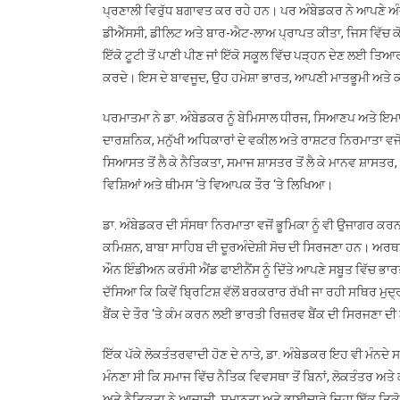
ਪ੍ਰਣਾਲੀ ਵਿਰੁੱਧ ਬਗਾਵਤ ਕਰ ਰਹੇ ਹਨ। ਪਰ ਅੰਬੇਡਕਰ ਨੇ ਆਪਣੇ ਅੰਦਰੂਨੀ 
ਡੀਐੱਸਸੀ, ਡੀਲਿਟ ਅਤੇ ਬਾਰ-ਐਟ-ਲਾਅ ਪ੍ਰਾਪਤ ਕੀਤਾ, ਜਿਸ ਵਿੱਚ ਕ
ਇੱਕੋ ਟੂਟੀ ਤੋਂ ਪਾਣੀ ਪੀਣ ਜਾਂ ਇੱਕੋ ਸਕੂਲ ਵਿੱਚ ਪੜ੍ਹਨ ਦੇਣ ਲਈ ਤਿਆਰ 
ਕਰਦੇ। ਇਸ ਦੇ ਬਾਵਜੂਦ, ਉਹ ਹਮੇਸ਼ਾ ਭਾਰਤ, ਆਪਣੀ ਮਾਤਭੂਮੀ ਅਤ
ਪਰਮਾਤਮਾ ਨੇ ਡਾ. ਅੰਬੇਡਕਰ ਨੂੰ ਬੇਮਿਸਾਲ ਧੀਰਜ, ਸਿਆਣਪ ਅਤੇ ਇਮਾਨ
ਦਾਰਸ਼ਨਿਕ, ਮਨੁੱਖੀ ਅਧਿਕਾਰਾਂ ਦੇ ਵਕੀਲ ਅਤੇ ਰਾਸ਼ਟਰ ਨਿਰਮਾਤਾ ਵਜ
ਸਿਆਸਤ ਤੋਂ ਲੈ ਕੇ ਨੈਤਿਕਤਾ, ਸਮਾਜ ਸ਼ਾਸਤਰ ਤੋਂ ਲੈ ਕੇ ਮਾਨਵ ਸ਼ਾਸਤਰ
ਵਿਸ਼ਿਆਂ ਅਤੇ ਥੀਮਸ ‘ਤੇ ਵਿਆਪਕ ਤੌਰ ‘ਤੇ ਲਿਖਿਆ।
ਡਾ. ਅੰਬੇਡਕਰ ਦੀ ਸੰਸਥਾ ਨਿਰਮਾਤਾ ਵਜੋਂ ਭੂਮਿਕਾ ਨੂੰ ਵੀ ਉਜਾਗਰ ਕ
ਕਮਿਸ਼ਨ, ਬਾਬਾ ਸਾਹਿਬ ਦੀ ਦੂਰਅੰਦੇਸ਼ੀ ਸੋਚ ਦੀ ਸਿਰਜਣਾ ਹਨ। ਅਰ
ਔਨ ਇੰਡੀਅਨ ਕਰੰਸੀ ਐਂਡ ਫਾਈਨੈਂਸ ਨੂੰ ਦਿੱਤੇ ਆਪਣੇ ਸਬੂਤ ਵਿੱਚ ਭਾਰਤ
ਦੱਸਿਆ ਕਿ ਕਿਵੇਂ ਬ੍ਰਿਟਿਸ਼ ਵੱਲੋਂ ਬਰਕਰਾਰ ਰੱਖੀ ਜਾ ਰਹੀ ਸਥਿਰ ਮੁਦ੍
ਬੈਂਕ ਦੇ ਤੌਰ ‘ਤੇ ਕੰਮ ਕਰਨ ਲਈ ਭਾਰਤੀ ਰਿਜ਼ਰਵ ਬੈਂਕ ਦੀ ਸਿਰਜਣਾ ਦ
ਇੱਕ ਪੱਕੇ ਲੋਕਤੰਤਰਵਾਦੀ ਹੋਣ ਦੇ ਨਾਤੇ, ਡਾ. ਅੰਬੇਡਕਰ ਇਹ ਵੀ ਮੰਨਦੇ 
ਮੰਨਣਾ ਸੀ ਕਿ ਸਮਾਜ ਵਿੱਚ ਨੈਤਿਕ ਵਿਵਸਥਾ ਤੋਂ ਬਿਨਾਂ, ਲੋਕਤੰਤਰ ਅਤੇ
ਅਤੇ ਨੈਤਿਕਤਾ ਨੇ ਆਜ਼ਾਦੀ, ਸਮਾਨਤਾ ਅਤੇ ਭਾਈਚਾਰੇ ਜਿਹਾ ਇੱਕ ਤਿਕੋ