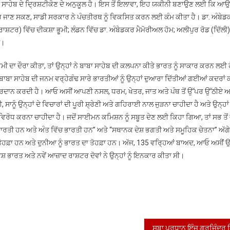
 ਸਾਹੇਬ ਦੇ ਦ੍ਰਿਸ਼ਟੀਕੋਣ ਦੇ ਅਨੁਕੂਲ ਹੈ। ਇਸ ਤੋਂ ਇਲਾਵਾ, ਇਹ ਯਕੀਨੀ ਬਣਾਉਣ ਲਈ ਕਿ ਆ
ੋਰ ਜਾਣ ਸਕਣ, ਸਾਡੀ ਸਰਕਾਰ ਨੇ ਪੰਚਤੀਰਥ ਨੂੰ ਵਿਕਸਿਤ ਕਰਨ ਲਈ ਕੰਮ ਕੀਤਾ ਹੈ। ਡਾ. ਅੰਬੇ
ਾਸ਼ਟਰ) ਵਿੱਚ ਦੀਕਸ਼ਾ ਭੂਮੀ; ਲੰਡਨ ਵਿੱਚ ਡਾ. ਅੰਬੇਡਕਰ ਮੈਮੋਰੀਅਲ ਹੋਮ; ਅਲੀਪੁਰ ਰੋਡ (ਦਿੱਲੀ)
ੀ।
ਾ ਭੂਮੀ ਦਾ ਦੌਰਾ ਕੀਤਾ, ਤਾਂ ਉਨ੍ਹਾਂ ਨੇ ਬਾਬਾ ਸਾਹੇਬ ਦੀ ਕਲਪਨਾ ਕੀਤੇ ਭਾਰਤ ਨੂੰ ਸਾਕਾਰ ਕਰਨ ਲਈ 
ਾ ਸਾਹੇਬ ਦੀ ਜਨਮ ਵਰ੍ਹੇਗੰਢ ਸਾਰੇ ਭਾਰਤੀਆਂ ਨੂੰ ਉਨ੍ਹਾਂ ਦੁਆਰਾ ਦਿੱਤੀਆਂ ਗਈਆਂ ਕਦਰਾਂ ਕ
ਰਦਾਨ ਕਰਦੀ ਹੈ। ਆਓ ਅਸੀਂ ਆਪਣੀ ਨਸਲ, ਧਰਮ, ਖੇਤਰ, ਜਾਤ ਅਤੇ ਪੰਥ ਤੋਂ ਉੱਪਰ ਉੱਠੀਏ ਅ
ੂੰ ਉਨ੍ਹਾਂ ਦੇ ਵਿਚਾਰਾਂ ਦੀ ਪੂਰੀ ਸ਼੍ਰੇਣੀ ਅਤੇ ਗਹਿਰਾਈ ਨਾਲ ਜੁੜਨਾ ਚਾਹੀਦਾ ਹੈ ਅਤੇ ਉਨ੍ਹਾਂ 
ਵਿਰੋਧ ਕਰਨਾ ਚਾਹੀਦਾ ਹੈ। ਜਦੋਂ ਸਾਈਮਨ ਕਮਿਸ਼ਨ ਨੂੰ ਸਬੂਤ ਦੇਣ ਲਈ ਕਿਹਾ ਗਿਆ, ਤਾਂ ਸਭ ਤੋਂ 
ਭਾਰਤੀ ਹਨ ਅਤੇ ਅੰਤ ਵਿੱਚ ਭਾਰਤੀ ਹਨ” ਅਤੇ “ਸਥਾਨਕ ਦੇਸ਼ ਭਗਤੀ ਅਤੇ ਸਮੂਹਿਕ ਚੇਤਨਾ” ਅੱਗ
 ਤੋਹਫ਼ਾ ਹਨ ਅਤੇ ਦੁਨੀਆ ਨੂੰ ਭਾਰਤ ਦਾ ਤੋਹਫ਼ਾ ਹਨ। ਅੱਜ, 135 ਵਰ੍ਹਿਆਂ ਬਾਅਦ, ਆਓ ਅਸੀਂ ਉਨ੍
ਾਰਤ ਅਤੇ ਨਵੇਂ ਆਜ਼ਾਦ ਰਾਸ਼ਟਰ ਦੋਵਾਂ ਨੇ ਉਨ੍ਹਾਂ ਨੂੰ ਇਨਕਾਰ ਕੀਤਾ ਸੀ।