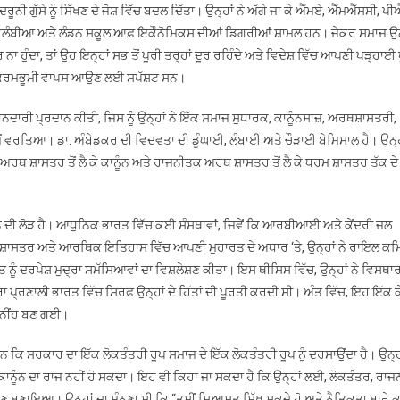
ਗੁੱਸੇ ਨੂੰ ਸਿੱਖਣ ਦੇ ਜੋਸ਼ ਵਿੱਚ ਬਦਲ ਦਿੱਤਾ। ਉਨ੍ਹਾਂ ਨੇ ਅੱਗੇ ਜਾ ਕੇ ਐੱਮਏ, ਐੱਮਐੱਸਸੀ, ਪੀ
ੋਲੰਬੀਆ ਅਤੇ ਲੰਡਨ ਸਕੂਲ ਆਫ਼ ਇਕੌਨੋਮਿਕਸ ਦੀਆਂ ਡਿਗਰੀਆਂ ਸ਼ਾਮਲ ਹਨ। ਜੇਕਰ ਸਮਾਜ ਉਨ੍ਹ
ਨਾ ਹੁੰਦਾ, ਤਾਂ ਉਹ ਇਨ੍ਹਾਂ ਸਭ ਤੋਂ ਪੂਰੀ ਤਰ੍ਹਾਂ ਦੂਰ ਰਹਿੰਦੇ ਅਤੇ ਵਿਦੇਸ਼ ਵਿੱਚ ਆਪਣੀ ਪੜ੍ਹਾਈ 
ੇ ਕਰਮਭੂਮੀ ਵਾਪਸ ਆਉਣ ਲਈ ਸਪੱਸ਼ਟ ਸਨ।
ਦਾਰੀ ਪ੍ਰਦਾਨ ਕੀਤੀ, ਜਿਸ ਨੂੰ ਉਨ੍ਹਾਂ ਨੇ ਇੱਕ ਸਮਾਜ ਸੁਧਾਰਕ, ਕਾਨੂੰਨਸਾਜ਼, ਅਰਥਸ਼ਾਸਤਰੀ,
ੋਂ ਵਰਤਿਆ। ਡਾ. ਅੰਬੇਡਕਰ ਦੀ ਵਿਦਵਤਾ ਦੀ ਡੂੰਘਾਈ, ਲੰਬਾਈ ਅਤੇ ਚੌੜਾਈ ਬੇਮਿਸਾਲ ਹੈ। ਉਨ੍ਹਾ
, ਅਰਥ ਸ਼ਾਸਤਰ ਤੋਂ ਲੈ ਕੇ ਕਾਨੂੰਨ ਅਤੇ ਰਾਜਨੀਤਕ ਅਰਥ ਸ਼ਾਸਤਰ ਤੋਂ ਲੈ ਕੇ ਧਰਮ ਸ਼ਾਸਤਰ ਤੱਕ ਦੇ
ਰਨ ਦੀ ਲੋੜ ਹੈ। ਆਧੁਨਿਕ ਭਾਰਤ ਵਿੱਚ ਕਈ ਸੰਸਥਾਵਾਂ, ਜਿਵੇਂ ਕਿ ਆਰਬੀਆਈ ਅਤੇ ਕੇਂਦਰੀ ਜਲ
ਥਸ਼ਾਸਤਰ ਅਤੇ ਆਰਥਿਕ ਇਤਿਹਾਸ ਵਿੱਚ ਆਪਣੀ ਮੁਹਾਰਤ ਦੇ ਅਧਾਰ ‘ਤੇ, ਉਨ੍ਹਾਂ ਨੇ ਰਾਇਲ ਕਮ
 ਨੂੰ ਦਰਪੇਸ਼ ਮੁਦ੍ਰਾ ਸਮੱਸਿਆਵਾਂ ਦਾ ਵਿਸ਼ਲੇਸ਼ਣ ਕੀਤਾ। ਇਸ ਥੀਸਿਸ ਵਿੱਚ, ਉਨ੍ਹਾਂ ਨੇ ਵਿਸਥਾ
ਰਾ ਪ੍ਰਣਾਲੀ ਭਾਰਤ ਵਿੱਚ ਸਿਰਫ ਉਨ੍ਹਾਂ ਦੇ ਹਿੱਤਾਂ ਦੀ ਪੂਰਤੀ ਕਰਦੀ ਸੀ। ਅੰਤ ਵਿੱਚ, ਇਹ ਇੱਕ ਕ
ੀ ਨੀਂਹ ਬਣ ਗਈ।
ਸਨ ਕਿ ਸਰਕਾਰ ਦਾ ਇੱਕ ਲੋਕਤੰਤਰੀ ਰੂਪ ਸਮਾਜ ਦੇ ਇੱਕ ਲੋਕਤੰਤਰੀ ਰੂਪ ਨੂੰ ਦਰਸਾਉਂਦਾ ਹੈ। ਉਨ੍ਹ
 ਕਾਨੂੰਨ ਦਾ ਰਾਜ ਨਹੀਂ ਹੋ ਸਕਦਾ। ਇਹ ਵੀ ਕਿਹਾ ਜਾ ਸਕਦਾ ਹੈ ਕਿ ਉਨ੍ਹਾਂ ਲਈ, ਲੋਕਤੰਤਰ, ਰਾਜ
ਣ ਬਣਾਇਆ। ਉਨ੍ਹਾਂ ਦਾ ਮੰਨਣਾ ਸੀ ਕਿ “ਤੁਸੀਂ ਸਿਆਸਤ ਸਿੱਖ ਸਕਦੇ ਹੋ ਅਤੇ ਨੈਤਿਕਤਾ ਬਾਰੇ ਕੁ