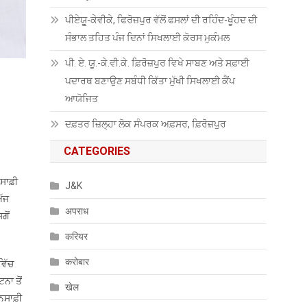
ਪੀਏਯੂੑ-ਕੇਵੀਕੇ, ਫਿਰੋਜ਼ਪੁਰ ਵੱਲੋਂ ਫਸਲਾਂ ਦੀ ਰਹਿੰਦ-ਖੂੰਹਦ ਦੀ
ਸੰਭਾਲ ਤਹਿਤ ਪੰਜ ਦਿਨਾਂ ਸਿਖਲਾਈ ਕੋਰਸ ਮੁਕੰਮਲ
ਪੀ. ਏ. ਯੂ.-ਕੇ.ਵੀ.ਕੇ. ਫ਼ਿਰੋਜ਼ਪੁਰ ਵਿਖੇ ਸਾਬਣ ਅਤੇ ਸਫ਼ਾਈ
ਪਦਾਰਥ ਬਣਾਉਣ ਸਬੰਧੀ ਕਿੱਤਾ ਮੁੱਖੀ ਸਿਖਲਾਈ ਕੈਂਪ
ਆਯੋਜਿਤ
ਦਫ਼ਤਰ ਜ਼ਿਲ੍ਹਾ ਲੋਕ ਸੰਪਰਕ ਅਫ਼ਸਰ, ਫ਼ਿਰੋਜ਼ਪੁਰ
CATEGORIES
ਸਾਫ਼ੀ
J&K
ਅੱਜ
अपराध
ਗੋਂ
करियर
करोबार
ਵਿੱਚ
ਨਾ ਤੋਂ
खेल
ਨਸਾਫ਼ੀ