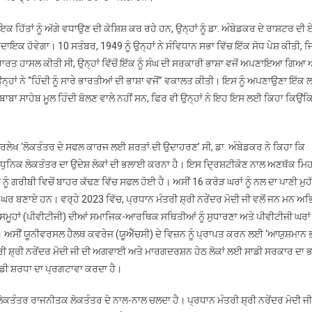
ਾਇਕ ਹਿੱਤਾਂ ਨੂੰ ਅੱਗੇ ਵਧਾਉਣ ਦੀ ਕੋਸ਼ਿਸ਼ ਕਰ ਰਹੇ ਹਨ, ਉਨ੍ਹਾਂ ਨੂੰ ਡਾ. ਅੰਬੇਡਕਰ ਦੇ ਰਾਸ਼ਟਰ ਦੀ
ਭਦਾਇਕ ਹੋਵੇਗਾ। 10 ਸਤੰਬਰ, 1949 ਨੂੰ ਉਨ੍ਹਾਂ ਨੇ ਸੰਵਿਧਾਨ ਸਭਾ ਵਿੱਚ ਇੱਕ ਸੋਧ ਪੇਸ਼ ਕੀਤੀ, ਜ
 ਨੇ ਮੁਹਾਰਤ ਹਾਸਲ ਕੀਤੀ ਸੀ, ਉਨ੍ਹਾਂ ਵਿੱਚੋਂ ਇੱਕ ਨੂੰ ਸੰਘ ਦੀ ਸਰਕਾਰੀ ਭਾਸ਼ਾ ਵਜੋਂ ਅਪਣਾਇਆ ਗਿਆ 
ਹਾਂ ਨੇ “ਹਿੰਦੀ ਨੂੰ ਸਾਰੇ ਭਾਰਤੀਆਂ ਦੀ ਭਾਸ਼ਾ ਵਜੋਂ” ਵਕਾਲਤ ਕੀਤੀ। ਇਸ ਨੂੰ ਅਪਣਾਉਣਾ ਇੱਕ ਲ
ਬਾ ਸਾਹੇਬ ਮੂਲ ਹਿੰਦੀ ਬੋਲਣ ਵਾਲੇ ਨਹੀਂ ਸਨ, ਫਿਰ ਵੀ ਉਨ੍ਹਾਂ ਨੇ ਇਹ ਇਸ ਲਈ ਕਿਹਾ ਕਿਉਂਕ
ਿਰਲੇਖ ‘ਲੋਕਤੰਤਰ ਦੇ ਸਫਲ ਕਾਰਜ ਲਈ ਸ਼ਰਤਾਂ ਦੀ ਉਦਾਹਰਣ’ ਸੀ, ਡਾ. ਅੰਬੇਡਕਰ ਨੇ ਕਿਹਾ ਕਿ
ੇ ਆਧੁਨਿਕ ਲੋਕਤੰਤਰ ਦਾ ਉਦੇਸ਼ ਲੋਕਾਂ ਦੀ ਭਲਾਈ ਕਰਨਾ ਹੈ। ਇਸ ਦ੍ਰਿਸ਼ਟੀਕੋਣ ਨਾਲ ਅਣਥੱਕ ਮ
 ਨੂੰ ਗਰੀਬੀ ਵਿਚੋਂ ਬਾਹਰ ਕੱਢਣ ਵਿੱਚ ਸਫਲ ਹੋਈ ਹੈ। ਅਸੀਂ 16 ਕਰੋੜ ਘਰਾਂ ਨੂੰ ਨਲ ਦਾ ਪਾਣੀ ਮ
 ਬਣਾਏ ਹਨ। ਵਰ੍ਹੇ 2023 ਵਿੱਚ, ਪ੍ਰਧਾਨ ਮੰਤਰੀ ਸ਼੍ਰੀ ਨਰੇਂਦਰ ਮੋਦੀ ਜੀ ਵਲੋਂ ਜਨ ਮਨ ਅ
ੀ ਸਮੂਹਾਂ (ਪੀਵੀਟੀਜੀ) ਦੀਆਂ ਸਮਾਜਿਕ-ਆਰਥਿਕ ਸਥਿਤੀਆਂ ਨੂੰ ਸੁਧਾਰਣਾ ਅਤੇ ਪੀਵੀਟੀਜੀ ਘਰਾਂ
। ਅਸੀਂ ਯੂਨੀਵਰਸਲ ਹੈਲਥ ਕਵਰੇਜ (ਯੂਐੱਚਸੀ) ਦੇ ਵਿਜ਼ਨ ਨੂੰ ਪ੍ਰਾਪਤ ਕਰਨ ਲਈ ‘ਆਯੁਸ਼ਮਾਨ
ੰਤਰੀ ਸ਼੍ਰੀ ਨਰੇਂਦਰ ਮੋਦੀ ਜੀ ਦੀ ਅਗਵਾਈ ਅਤੇ ਮਾਰਗਦਰਸ਼ਨ ਹੇਠ ਲੋਕਾਂ ਲਈ ਸਾਡੀ ਸਰਕਾਰ ਦਾ
ਡੀ ਸ਼ਰਧਾ ਦਾ ਪ੍ਰਗਟਾਵਾ ਕਰਦਾ ਹੈ।
ਤੰਤਰ ਰਾਜਨੀਤਕ ਲੋਕਤੰਤਰ ਦੇ ਨਾਲ-ਨਾਲ ਚਲਦਾ ਹੈ। ਪ੍ਰਧਾਨ ਮੰਤਰੀ ਸ਼੍ਰੀ ਨਰੇਂਦਰ ਮੋਦੀ ਜੀ 