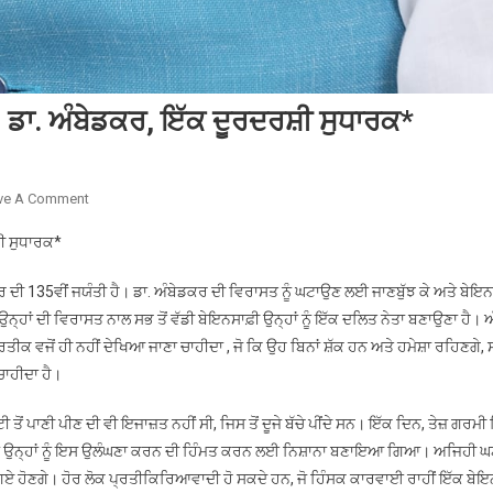
 ਡਾ. ਅੰਬੇਡਕਰ, ਇੱਕ ਦੂਰਦਰਸ਼ੀ ਸੁਧਾਰਕ*
On
ve A Comment
ਭਾਰਤੀ
਼ੀ ਸੁਧਾਰਕ*
ਪ੍ਰਥਮ
ਅਤੇ
ਕਰ ਦੀ 135ਵੀਂ ਜਯੰਤੀ ਹੈ। ਡਾ. ਅੰਬੇਡਕਰ ਦੀ ਵਿਰਾਸਤ ਨੂੰ ਘਟਾਉਣ ਲਈ ਜਾਣਬੁੱਝ ਕੇ ਅਤੇ ਬੇਇਨ
ਭਾਰਤੀ
ਉਨ੍ਹਾਂ ਦੀ ਵਿਰਾਸਤ ਨਾਲ ਸਭ ਤੋਂ ਵੱਡੀ ਬੇਇਨਸਾਫ਼ੀ ਉਨ੍ਹਾਂ ਨੂੰ ਇੱਕ ਦਲਿਤ ਨੇਤਾ ਬਣਾਉਣਾ ਹੈ। 
ਅੰਤਿਮ’:
 ਪ੍ਰਤੀਕ ਵਜੋਂ ਹੀ ਨਹੀਂ ਦੇਖਿਆ ਜਾਣਾ ਚਾਹੀਦਾ , ਜੋ ਕਿ ਉਹ ਬਿਨਾਂ ਸ਼ੱਕ ਹਨ ਅਤੇ ਹਮੇਸ਼ਾ ਰਹਿਣਗੇ, ਸ
ਡਾ.
ਚਾਹੀਦਾ ਹੈ।
ਅੰਬੇਡਕਰ,
ਇੱਕ
ਤੋਂ ਪਾਣੀ ਪੀਣ ਦੀ ਵੀ ਇਜਾਜ਼ਤ ਨਹੀਂ ਸੀ, ਜਿਸ ਤੋਂ ਦੂਜੇ ਬੱਚੇ ਪੀਂਦੇ ਸਨ। ਇੱਕ ਦਿਨ, ਤੇਜ਼ ਗਰਮੀ 
ਦੂਰਦਰਸ਼ੀ
ਕੀਤਾ, ਤਾਂ ਉਨ੍ਹਾਂ ਨੂੰ ਇਸ ਉਲੰਘਣਾ ਕਰਨ ਦੀ ਹਿੰਮਤ ਕਰਨ ਲਈ ਨਿਸ਼ਾਨਾ ਬਣਾਇਆ ਗਿਆ। ਅਜਿਹੀ ਘਟ
ਸੁਧਾਰਕ*
 ਗਏ ਹੋਣਗੇ। ਹੋਰ ਲੋਕ ਪ੍ਰਤੀਕਿਰਿਆਵਾਦੀ ਹੋ ਸਕਦੇ ਹਨ, ਜੋ ਹਿੰਸਕ ਕਾਰਵਾਈ ਰਾਹੀਂ ਇੱਕ ਬੇਇ