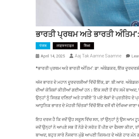
ਭਾਰਤੀ ਪ੍ਰਥਮ ਅਤੇ ਭਾਰਤੀ ਅੰਤਿਮ’:
पंजाब
लाइफस्टाइल
शिक्षा
Aaj Tak Aamne Saamne
April 14, 2025
Lea
*ਭਾਰਤੀ ਪ੍ਰਥਮ ਅਤੇ ਭਾਰਤੀ ਅੰਤਿਮ’: ਡਾ. ਅੰਬੇਡਕਰ, ਇੱਕ ਦੂਰਦਰਸ
ਅੱਜ ਭਾਰਤ ਦੇ ਮਹਾਨ ਦੂਰਦਰਸ਼ੀਆਂ ਵਿੱਚੋਂ ਇੱਕ, ਡਾ. ਬੀ.ਆਰ. ਅੰਬੇਡ
ਦੀਆਂ ਕੋਸ਼ਿਸ਼ਾਂ ਕੀਤੀਆਂ ਗਈਆਂ ਹਨ। ਇੱਕ ਸਦੀ ਤੋਂ ਵੱਧ ਸਮੇਂ ਬਾਅਦ, 
ਉਨ੍ਹਾਂ ਨੂੰ ਸਿਰਫ਼ ਦਲਿਤਾਂ ਅਤੇ ਹਾਸ਼ੀਏ ‘ਤੇ ਪਏ ਲੋਕਾਂ ਦੇ ਪ੍ਰਤੀਰੋਧ ਦੇ
ਆਧੁਨਿਕ ਭਾਰਤ ਦੇ ਮੋਹਰੀ ਚਿੰਤਕਾਂ ਵਿੱਚੋਂ ਇੱਕ ਵਜੋਂ ਵੀ ਦੇਖਿਆ ਜਾਣਾ 
ਇਹ ਦਰਜ ਹੈ ਕਿ ਜਦੋਂ ਉਹ ਸਕੂਲ ਵਿੱਚ ਸਨ, ਤਾਂ ਉਨ੍ਹਾਂ ਨੂੰ ਉਸ ਆਮ ਟੂਟੀ 
ਜਦੋਂ ਉਨ੍ਹਾਂ ਨੇ ਆਪਣੇ ਸਭ ਤੋਂ ਨੇੜੇ ਦੇ ਸਰੋਤ ਤੋਂ ਪੀਣ ਦਾ ਫੈਸਲਾ 
ਬਾਅਦ, ਬਹੁਤ ਸਾਰੇ ਨੌਜਵਾਨ ਮੁੰਡੇ ਆਪਣੀ ਕਿਸਮਤ ਦੇ ਅੱਗੇ ਹਾਰ ਮੰਨ