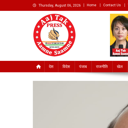
Skip
Home
Contact Us
Thursday, August 06, 2026
to
content
Aaj Tak Aamne Saamn
देश
विदेश
पंजाब
राजनीति
खेल