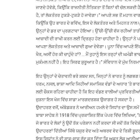
ਜਾਣਦੇ ਹੋਵੋਗੇ, ਕਿਉਂਕਿ ਰਾਜਨੀਤੀ ਨੈਤਿਕਤਾ ਤੋਂ ਬਿਨਾਂ ਵੀ ਚੱਲ ਸਕਦੀ
ਹੈ, ਤਾਂ ਲੋਕਤੰਤਰ ਟੁਕੜੇ-ਟੁਕੜੇ ਹੋ ਜਾਵੇਗਾ।” ਆਪਣੇ ਸਭ ਤੋਂ ਮਹ
ਕਿਉਂਕਿ ਉਹ ਭਾਰਤ ਦੇ ਭਵਿੱਖ, ਇਸ ਦੇ ਲੋਕਤੰਤਰ ਅਤੇ ਮਿਹਨਤ ਨਾਲ 
ਉਨ੍ਹਾਂ ਦੇ ਡਰ ਦਾ ਪ੍ਰਗਟਾਵਾ ਹੋਇਆ। ਉੱਚੀ-ਉੱਚੀ ਵੱਜ ਰਹੀਆਂ ਤਾੜ
ਆਜ਼ਾਦੀ ਦੀ ਰਾਖੀ ਕਰਨ ਲਈ ਦ੍ਰਿੜ੍ਹ ਹੋਣਾ ਚਾਹੀਦਾ ਹੈ। ਉਨ੍ਹਾਂ ਨੇ ਪਹ
ਆਪਣਾ ਲੋਕਤੰਤਰ ਅਤੇ ਆਜ਼ਾਦੀ ਗੁਆ ਦੇਵੇਗਾ। ਪੂਨਾ ਵਿੱਚ ਆਪਣੇ ਇੱਕ ਭ
ਖੈਰ, ਅਸੀਂ ਹੋਰ ਕੀ ਚਾਹੁੰਦੇ ਹਾਂ? … ਮੈਂ ਤੁਹਾਨੂੰ ਇਸ ਤਰ੍ਹਾਂ ਦੀ ਘਮੰ
ਮੁਕੰਮਲ ਨਹੀਂ ਹੈ। ਇਹ ਸਿਰਫ ਸ਼ੁਰੂਆਤ ਹੈ।” ਸੰਵਿਧਾਨ ਦੇ ਮੁੱਖ ਨਿਰ
ਇਹ ਉਨ੍ਹਾਂ ਦੇ ਚੇਤਾਵਨੀ ਭਰੇ ਸ਼ਬਦ ਸਨ, ਜਿਨ੍ਹਾਂ ਨੇ ਭਾਰਤ ਨੂੰ ਲਗਭਗ
ਧਰਮ, ਨਸਲ, ਭਾਸ਼ਾ ਆਦਿ ਜਿਹੀਆਂ ਸਮਾਜਿਕ ਵੰਡਾਂ ਦੇ ਅਧਾਰ ‘ਤੇ ਭਾਰਤ
ਲਈ ਚੌਕਸ ਰਹਿਣਾ ਚਾਹੀਦਾ ਹੈ ਕਿ ਇਹ ਵੰਡਣ ਵਾਲੀਆਂ ਪ੍ਰਵਿਰਤੀਆਂ ਅਸ
ਜੁੜਨਾ ਇਸ ਖੋਜ ਵਿੱਚ ਸਾਡਾ ਮਾਰਗਦਰਸ਼ਕ ਉਜਾਗਰ ਹੋ ਸਕਦਾ ਹੈ।
ਉਦਾਹਰਣ ਵਜੋਂ, ਅੰਬੇਡਕਰ ਨੇ ਆਰੀਅਨ ਹਮਲੇ ਦੇ ਸਿਧਾਂਤ ਦਾ ਉਸ ਸਮੇ
ਬਾਬਾ ਸਾਹੇਬ ਨੇ 1918 ਵਿੱਚ ਪ੍ਰਕਾਸ਼ਿਤ ਇੱਕ ਪੇਪਰ ਵਿੱਚ ਲਿਖਿਆ,
ਜੋ ਭਾਰਤ ਦੇ ਲੋਕਾਂ ਨੂੰ ਉਦੋਂ ਤੱਕ ਪਰੇਸ਼ਾਨ ਨਹੀਂ ਕਰਦਾ ਸੀ ਜਦੋਂ ਤੱਕ ਵਿਦੇ
ਉਦਾਹਰਣਾਂ ਦਿੱਤੀਆਂ ਜਿੱਥੇ ਯਜੁਰ ਵੇਦ ਅਤੇ ਅਥਰਵ ਵੇਦ ਦੇ ਰਿਸ਼ੀ ਸ਼ੂ
ਇਸ ਸਿਧਾਂਤ ਨੂੰ ਵੀ ਸਾਫ਼-ਸਾਫ਼ ਰੱਦ ਕਰ ਦਿੱਤਾ ਕਿ ਅਛੂਤ ਲੋਕ ਆਰੀਆ 