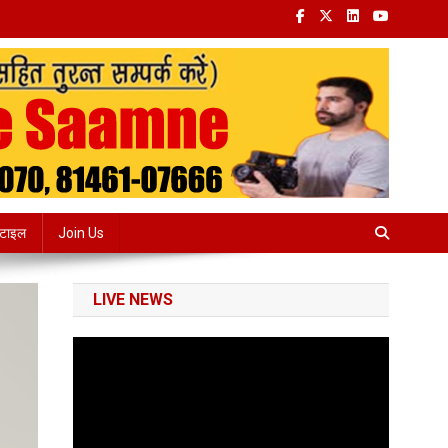
्टाइल
Join Us
LIVE NEWS