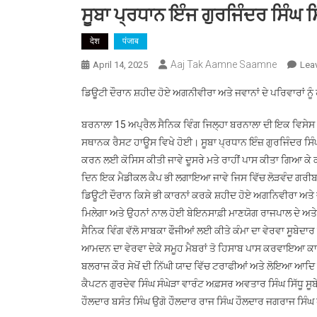
ਸੂਬਾ ਪ੍ਰਧਾਨ ਇੰਜ ਗੁਰਜਿੰਦਰ ਸਿੰਘ ਸ
देश
पंजाब
Aaj Tak Aamne Saamne
April 14, 2025
Lea
ਡਿਊਟੀ ਦੌਰਾਨ ਸ਼ਹੀਦ ਹੋਏ ਅਗਨੀਵੀਰਾ ਅਤੇ ਜਵਾਨਾਂ ਦੇ ਪਰਿਵਾਰਾਂ ਨੂੰ
ਬਰਨਾਲਾ 15 ਅਪ੍ਰੈਲ ਸੈਨਿਕ ਵਿੰਗ ਜਿਲ੍ਹਾ ਬਰਨਾਲਾ ਦੀ ਇਕ ਵਿਸੇਸ
ਸਥਾਨਕ ਰੈਸਟ ਹਾਊਸ ਵਿਖੇ ਹੋਈ। ਸੂਬਾ ਪ੍ਰਧਾਨ ਇੰਜ਼ ਗੁਰਜਿੰਦਰ ਸਿੰਘ ਸ
ਕਰਨ ਲਈ ਕੋਸਿਸ ਕੀਤੀ ਜਾਵੇ ਦੂਸਰੇ ਮਤੇ ਰਾਹੀਂ ਪਾਸ ਕੀਤਾ ਗਿਆ ਕੇ ਕ
ਦਿਨ ਇਕ ਮੈਡੀਕਲ ਕੈਪ ਭੀ ਲਗਾਇਆ ਜਾਵੇ ਜਿਸ ਵਿੱਚ ਲੋੜਵੰਦ ਗਰੀਬਾਂ 
ਡਿਊਟੀ ਦੌਰਾਨ ਕਿਸੇ ਭੀ ਕਾਰਨਾਂ ਕਰਕੇ ਸ਼ਹੀਦ ਹੋਏ ਅਗਨਿਵੀਰਾ ਅਤੇ ਜ
ਮਿਲੇਗਾ ਅਤੇ ਉਹਨਾਂ ਨਾਲ ਹੋਈ ਬੇਇਨਸਾਫ਼ੀ ਮਾਣਯੋਗ ਰਾਜਪਾਲ ਦੇ ਅਤੇ
ਸੈਨਿਕ ਵਿੰਗ ਵੱਲੋ ਸਾਬਕਾ ਫੌਜੀਆਂ ਲਈ ਕੀਤੇ ਕੰਮਾ ਦਾ ਵੇਰਵਾ ਸੂਬੇਦਾਰ ਧੰ
ਆਮਦਨ ਦਾ ਵੇਰਵਾ ਦੇਕੇ ਸਮੂਹ ਮੈਬਰਾਂ ਤੋ ਹਿਸਾਬ ਪਾਸ ਕਰਵਾਇਆ ਕਾ
ਬਲਰਾਜ ਕੌਰ ਸੇਖੋਂ ਦੀ ਨਿੱਘੀ ਯਾਦ ਵਿੱਚ ਟਰਾਫੀਆਂ ਅਤੇ ਲੋਇਆ ਆਦਿ
ਕੈਪਟਨ ਗੁਰਦੇਵ ਸਿੰਘ ਸੰਘੇੜਾ ਵਾਰੰਟ ਅਫ਼ਸਰ ਅਵਤਾਰ ਸਿੰਘ ਸਿੱਧੂ ਸੂਬ
ਹੌਲਦਾਰ ਬਸੰਤ ਸਿੰਘ ਉਗੋ ਹੌਲਦਾਰ ਰਾਜ ਸਿੰਘ ਹੌਲਦਾਰ ਜਗਰਾਜ ਸਿੰਘ