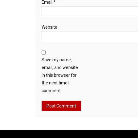
Email
*
Website
Save my name,
email, and website
in this browser for
the next time I
comment.