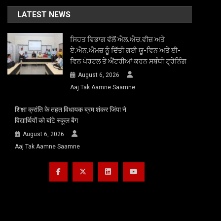
LATEST NEWS
ਸਿਹਤ ਵਿਭਾਗ ਵੱਲੋਂ ਐਲ.ਐਚ.ਵੀਜ਼ ਅਤੇ
ਏ.ਐਨ.ਐਮਜ਼ ਨੂੰ ਦਿੱਤੀ ਗਈ ਯੂ-ਵਿਨ ਅਤੇ ਈ-
ਵਿਨ ਪੋਰਟਲ ਤੇ ਐਂਟਰੀਆਂ ਕਰਨ ਸਬੰਧੀ ਟ੍ਰੇਨਿੰਗ
August 6, 2026
Aaj Tak Aamne Saamne
शिक्षा क्रांति के तहत विधायक ब्रम शंकर जिंपा ने
विद्यार्थियों को बांटे स्कूल बैग
August 6, 2026
Aaj Tak Aamne Saamne