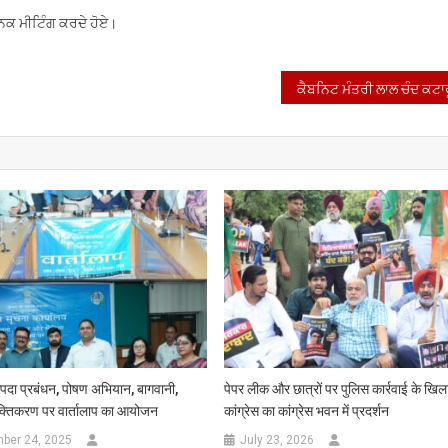
ੈਨਿਕ ਮੀਟਿੰਗ ਕਰਦੇ ਹੋਏ।
पदा प्रबंधन, पोषण अभियान, बागवानी,
पेपर लीक और छात्रों पर पुलिस कार्रवाई के खि
्तिकरण पर वार्तालाप का आयोजन
कांग्रेस का कांग्रेस भवन में प्रदर्शन
ber 24, 2025
July 23, 2026