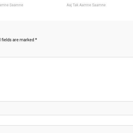
Aamne Saamne
Aaj Tak Aamne Saamne
 fields are marked
*