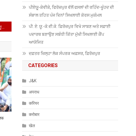
ਪੀਏਯੂੑ-ਕੇਵੀਕੇ, ਫਿਰੋਜ਼ਪੁਰ ਵੱਲੋਂ ਫਸਲਾਂ ਦੀ ਰਹਿੰਦ-ਖੂੰਹਦ ਦੀ
ਸੰਭਾਲ ਤਹਿਤ ਪੰਜ ਦਿਨਾਂ ਸਿਖਲਾਈ ਕੋਰਸ ਮੁਕੰਮਲ
ਪੀ. ਏ. ਯੂ.-ਕੇ.ਵੀ.ਕੇ. ਫ਼ਿਰੋਜ਼ਪੁਰ ਵਿਖੇ ਸਾਬਣ ਅਤੇ ਸਫ਼ਾਈ
ਕੈਬਨਿਟ ਮੰਤਰੀ ਲਾਲ ਚੰਦ ਕਟਾਰੂਚੱਕ ਨੇ ਨੌਜਵਾਨਾਂ ਨੂੰ ਡਾ. ਬੀ.ਆਰ. ਅੰਬੇਡਕਰ ਵੱਲੋਂ ਦਿਖਾਏ ਗਏ ਮਾਰਗ ‘ਤੇ ਚੱਲਣ ਦਾ ਸੱਦਾ ਦਿੱਤਾ
ਪਦਾਰਥ ਬਣਾਉਣ ਸਬੰਧੀ ਕਿੱਤਾ ਮੁੱਖੀ ਸਿਖਲਾਈ ਕੈਂਪ
ਆਯੋਜਿਤ
ਦਫ਼ਤਰ ਜ਼ਿਲ੍ਹਾ ਲੋਕ ਸੰਪਰਕ ਅਫ਼ਸਰ, ਫ਼ਿਰੋਜ਼ਪੁਰ
CATEGORIES
J&K
अपराध
करियर
करोबार
लाफ
खेल