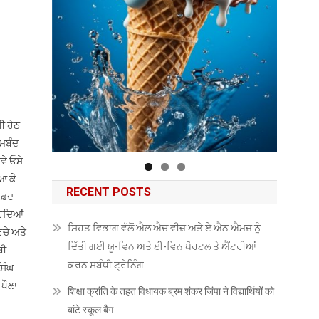
ੀ ਹੇਠ
ਾਮਬੰਦ
ਵੇ ਓਸੇ
ਆ ਕੇ
RECENT POSTS
ਵਫ਼ਦ
ਕਰਦਿਆਂ
ਸਿਹਤ ਵਿਭਾਗ ਵੱਲੋਂ ਐਲ.ਐਚ.ਵੀਜ਼ ਅਤੇ ਏ.ਐਨ.ਐਮਜ਼ ਨੂੰ
ਰਚੇ ਅਤੇ
ਦਿੱਤੀ ਗਈ ਯੂ-ਵਿਨ ਅਤੇ ਈ-ਵਿਨ ਪੋਰਟਲ ਤੇ ਐਂਟਰੀਆਂ
ਬੀ
ਕਰਨ ਸਬੰਧੀ ਟ੍ਰੇਨਿੰਗ
ਸਿੰਘ
 ਧੌਲਾ
शिक्षा क्रांति के तहत विधायक ब्रम शंकर जिंपा ने विद्यार्थियों को
बांटे स्कूल बैग