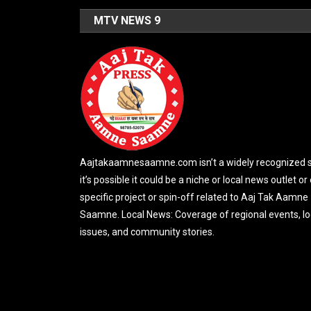
MTV NEWS 9
Aajtakaamnesaamne.com isn’t a widely recognized si
it’s possible it could be a niche or local news outlet or
specific project or spin-off related to Aaj Tak Aamne
Saamne. Local News: Coverage of regional events, lo
issues, and community stories.