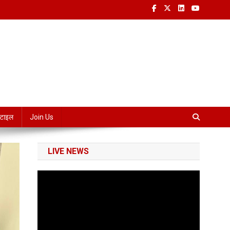
्टाइल
Join Us
LIVE NEWS