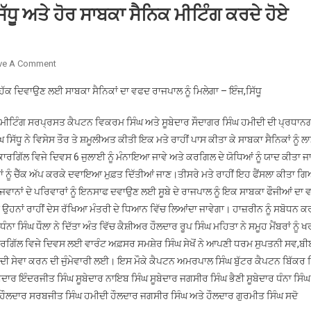
ਿੱਧੂ ਅਤੇ ਹੋਰ ਸਾਬਕਾ ਸੈਨਿਕ ਮੀਟਿੰਗ ਕਰਦੇ ਹੋਏ
On
ve A Comment
ਸੂਬਾ
 ਹੱਕ ਦਿਵਾਉਣ ਲਈ ਸਾਬਕਾ ਸੈਨਿਕਾਂ ਦਾ ਵਫਦ ਰਾਜਪਾਲ ਨੂੰ ਮਿਲੇਗਾ – ਇੰਜ,ਸਿੱਧੂ
ਪ੍ਰਧਾਨ
ਇੰਜ
 ਮੀਟਿੰਗ ਸਰਪ੍ਰਸਤ ਕੈਪਟਨ ਵਿਕਰਮ ਸਿੰਘ ਅਤੇ ਸੂਬੇਦਾਰ ਸੌਦਾਗਰ ਸਿੰਘ ਹਮੀਦੀ ਦੀ ਪ੍ਰਧਾਨਗ
ਗੁਰਜਿੰਦਰ
ਿੱਧੂ ਨੇ ਵਿਸੇਸ ਤੌਰ ਤੇ ਸ਼ਮੂਲੀਅਤ ਕੀਤੀ ਇਕ ਮਤੇ ਰਾਹੀਂ ਪਾਸ ਕੀਤਾ ਕੇ ਸਾਬਕਾ ਸੈਨਿਕਾਂ ਨੂੰ ਲ
ਸਿੰਘ
ਾਰਗਿੱਲ ਵਿਜੇ ਦਿਵਸ 6 ਜੁਲਾਈ ਨੂੰ ਮੰਨਾਇਆ ਜਾਵੇ ਅਤੇ ਕਰਗਿਲ ਦੇ ਯੋਧਿਆਂ ਨੂੰ ਯਾਦ ਕੀਤਾ ਜਾ
ਸਿੱਧੂ
ਨੂੰ ਚੈੱਕ ਅੱਪ ਕਰਕੇ ਦਵਾਇਆ ਮੁਫ਼ਤ ਦਿੱਤੀਆਂ ਜਾਣ।ਤੀਸਰੇ ਮਤੇ ਰਾਹੀਂ ਇਹ ਫੈਂਸਲਾ ਕੀਤਾ ਗਿ
ਅਤੇ
ਹੋਰ
ਵਾਨਾਂ ਦੇ ਪਰਿਵਾਰਾਂ ਨੂੰ ਇਨਸਾਫ ਦਵਾਉਣ ਲਈ ਸੂਬੇ ਦੇ ਰਾਜਪਾਲ ਨੂੰ ਇਕ ਸਾਬਕਾ ਫੌਜੀਆਂ ਦਾ 
ਸਾਬਕਾ
 ਉਹਨਾਂ ਰਾਹੀਂ ਦੇਸ ਰੱਖਿਆ ਮੰਤਰੀ ਦੇ ਧਿਆਨ ਵਿੱਚ ਲਿਆਂਦਾ ਜਾਵੇਗਾ। ਹਾਜ਼ਰੀਨ ਨੂੰ ਸਬੋਧਨ 
ਸੈਨਿਕ
ਨਾ ਸਿੰਘ ਧੌਲਾ ਨੇ ਦਿੱਤਾ ਅੰਤ ਵਿੱਚ ਕੈਸ਼ੀਅਰ ਹੌਲਦਾਰ ਰੂਪ ਸਿੰਘ ਮਹਿਤਾ ਨੇ ਸਮੂਹ ਮੈਂਬਰਾਂ ਨੂੰ ਖ
ਮੀਟਿੰਗ
ਰਗਿੱਲ ਵਿਜੇ ਦਿਵਸ ਲਈ ਵਾਰੰਟ ਅਫ਼ਸਰ ਸਮਸ਼ੇਰ ਸਿੰਘ ਸੇਖੋਂ ਨੇ ਆਪਣੀ ਧਰਮ ਸੁਪਤਨੀ ਸਵ,ਬੀ
ਕਰਦੇ
 ਦੀ ਸੇਵਾ ਕਰਨ ਦੀ ਜੁੰਮੇਵਾਰੀ ਲਈ। ਇਸ ਮੌਕੇ ਕੈਪਟਨ ਅਮਰਪਾਲ ਸਿੰਘ ਬੁੱਟਰ ਕੈਪਟਨ ਬਿੱਕਰ 
ਹੋਏ
ੇਦਾਰ ਇੰਦਰਜੀਤ ਸਿੰਘ ਸੂਬੇਦਾਰ ਨਾਇਬ ਸਿੰਘ ਸੂਬੇਦਾਰ ਜਗਸੀਰ ਸਿੰਘ ਭੈਣੀ ਸੂਬੇਦਾਰ ਧੰਨਾ ਸਿੰਘ
 ਹੌਲਦਾਰ ਸਰਬਜੀਤ ਸਿੰਘ ਹਮੀਦੀ ਹੌਲਦਾਰ ਜਗਸੀਰ ਸਿੰਘ ਅਤੇ ਹੌਲਦਾਰ ਗੁਰਮੀਤ ਸਿੰਘ ਸਦੋ