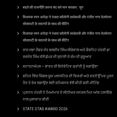
बदले की राजनीति करना बंद करे मान सरकार : चुग
विधायक रमन अरोड़ा ने रंधावा कॉलोनी लाधेवाली और रंजीत नगर वेलफेयर
सोसायटी के सदस्यों के साथ की मीटिंग
विधायक रमन अरोड़ा ने रंधावा कॉलोनी लाधेवाली और रंजीत नगर वेलफेयर
सोसायटी के सदस्यों के साथ की मीटिंग
ਰਾਜ ਸਭਾ ਮੈਂਬਰ ਸੰਤ ਬਲਵੀਰ ਸਿੰਘ ਸੀਚੇਵਾਲ ਅਤੇ ਕੈਬਨਿਟ ਮੰਤਰੀ ਡਾ.
ਰਵਜੋਤ ਸਿੰਘ ਵੱਲੋਂ ਛੱਪੜ ਦੀ ਸੁਧਾਈ ਦੇ ਕੰਮ ਦੀ ਸ਼ੁਰੂਆਤ
ਸਟਾਰਟਅੱਪਸ – ਭਾਰਤ ਦੀ ਇਨੋਵੇਟਿਵ ਕ੍ਰਾਂਤੀ ਨੂੰ ਜਗਾਉਣਾ
ਸ਼ਹਿਰ ਵਿੱਚ ਸਿੰਗਲ ਯੂਜ ਪਲਾਸਟਿਕ ਦੀ ਵਿਕਰੀ ਅਤੇ ਵਰਤੋਂ ਉੱਪਰ ਪੂਰਨ
ਤੌਰ ਤੇ ਰੋਕ ਲਗਾਉਣ ਲਈ ਕਮਿਸ਼ਨਰ ਵੱਲੋਂ ਕੀਤੀ ਗਈ ਮੀਟਿੰਗ
ਪ੍ਰਧਾਨ ਮੰਤਰੀ ਨੇ ਮਿਆਂਮਾਰ ਦੇ ਸੀਨੀਅਰ ਜਨਰਲ ਮਿਨ ਆਂਗ ਹਲਾਇੰਗ
ਨਾਲ ਮੁਲਾਕਾਤ ਕੀਤੀ
STATE STAR AWARD 2O26