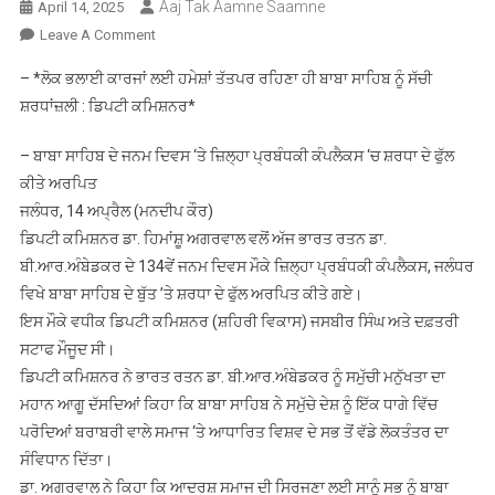
Aaj Tak Aamne Saamne
April 14, 2025
On
Leave A Comment
*ਲੋਕ
– *ਲੋਕ ਭਲਾਈ ਕਾਰਜਾਂ ਲਈ ਹਮੇਸ਼ਾਂ ਤੱਤਪਰ ਰਹਿਣਾ ਹੀ ਬਾਬਾ ਸਾਹਿਬ ਨੂੰ ਸੱਚੀ
ਭਲਾਈ
ਸ਼ਰਧਾਂਜ਼ਲੀ : ਡਿਪਟੀ ਕਮਿਸ਼ਨਰ*
ਕਾਰਜਾਂ
ਲਈ
– ਬਾਬਾ ਸਾਹਿਬ ਦੇ ਜਨਮ ਦਿਵਸ ‘ਤੇ ਜ਼ਿਲ੍ਹਾ ਪ੍ਰਬੰਧਕੀ ਕੰਪਲੈਕਸ ‘ਚ ਸ਼ਰਧਾ ਦੇ ਫੁੱਲ
ਹਮੇਸ਼ਾਂ
ਕੀਤੇ ਅਰਪਿਤ
ਤੱਤਪਰ
ਜਲੰਧਰ, 14 ਅਪ੍ਰੈਲ (ਮਨਦੀਪ ਕੌਰ)
ਰਹਿਣਾ
ਹੀ
ਡਿਪਟੀ ਕਮਿਸ਼ਨਰ ਡਾ. ਹਿਮਾਂਸ਼ੂ ਅਗਰਵਾਲ ਵਲੋਂ ਅੱਜ ਭਾਰਤ ਰਤਨ ਡਾ.
ਬਾਬਾ
ਬੀ.ਆਰ.ਅੰਬੇਡਕਰ ਦੇ 134ਵੇਂ ਜਨਮ ਦਿਵਸ ਮੌਕੇ ਜ਼ਿਲ੍ਹਾ ਪ੍ਰਬੰਧਕੀ ਕੰਪਲੈਕਸ, ਜਲੰਧਰ
ਸਾਹਿਬ
ਵਿਖੇ ਬਾਬਾ ਸਾਹਿਬ ਦੇ ਬੁੱਤ ’ਤੇ ਸ਼ਰਧਾ ਦੇ ਫੁੱਲ ਅਰਪਿਤ ਕੀਤੇ ਗਏ।
ਨੂੰ
ਇਸ ਮੌਕੇ ਵਧੀਕ ਡਿਪਟੀ ਕਮਿਸ਼ਨਰ (ਸ਼ਹਿਰੀ ਵਿਕਾਸ) ਜਸਬੀਰ ਸਿੰਘ ਅਤੇ ਦਫ਼ਤਰੀ
ਸੱਚੀ
ਸਟਾਫ ਮੌਜੂਦ ਸੀ।
ਸ਼ਰਧਾਂਜ਼ਲੀ
ਡਿਪਟੀ ਕਮਿਸ਼ਨਰ ਨੇ ਭਾਰਤ ਰਤਨ ਡਾ. ਬੀ.ਆਰ.ਅੰਬੇਡਕਰ ਨੂੰ ਸਮੁੱਚੀ ਮਨੁੱਖਤਾ ਦਾ
:
ਮਹਾਨ ਆਗੂ ਦੱਸਦਿਆਂ ਕਿਹਾ ਕਿ ਬਾਬਾ ਸਾਹਿਬ ਨੇ ਸਮੁੱਚੇ ਦੇਸ਼ ਨੂੰ ਇੱਕ ਧਾਗੇ ਵਿੱਚ
ਡਿਪਟੀ
ਪਰੋਦਿਆਂ ਬਰਾਬਰੀ ਵਾਲੇ ਸਮਾਜ ‘ਤੇ ਆਧਾਰਿਤ ਵਿਸ਼ਵ ਦੇ ਸਭ ਤੋਂ ਵੱਡੇ ਲੋਕਤੰਤਰ ਦਾ
ਕਮਿਸ਼ਨਰ*
ਸੰਵਿਧਾਨ ਦਿੱਤਾ।
ਡਾ. ਅਗਰਵਾਲ ਨੇ ਕਿਹਾ ਕਿ ਆਦਰਸ਼ ਸਮਾਜ ਦੀ ਸਿਰਜਣਾ ਲਈ ਸਾਨੂੰ ਸਭ ਨੂੰ ਬਾਬਾ