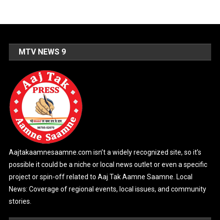
MTV NEWS 9
Aajtakaamnesaamne.com isn’t a widely recognized site, so it’s
possible it could be a niche or local news outlet or even a specific
project or spin-off related to Aaj Tak Aamne Saamne. Local
News: Coverage of regional events, local issues, and community
stories.