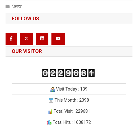
ਪੰਜਾਬ
FOLLOW US
OUR VISITOR
Visit Today : 139
This Month : 2398
Total Visit : 229681
Total Hits : 1638172