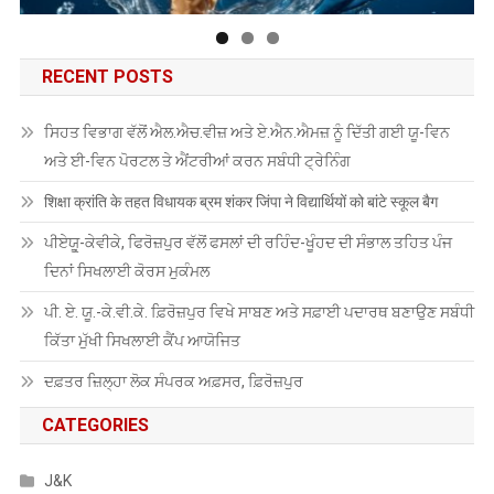
RECENT POSTS
ਸਿਹਤ ਵਿਭਾਗ ਵੱਲੋਂ ਐਲ.ਐਚ.ਵੀਜ਼ ਅਤੇ ਏ.ਐਨ.ਐਮਜ਼ ਨੂੰ ਦਿੱਤੀ ਗਈ ਯੂ-ਵਿਨ
ਅਤੇ ਈ-ਵਿਨ ਪੋਰਟਲ ਤੇ ਐਂਟਰੀਆਂ ਕਰਨ ਸਬੰਧੀ ਟ੍ਰੇਨਿੰਗ
शिक्षा क्रांति के तहत विधायक ब्रम शंकर जिंपा ने विद्यार्थियों को बांटे स्कूल बैग
ਪੀਏਯੂੑ-ਕੇਵੀਕੇ, ਫਿਰੋਜ਼ਪੁਰ ਵੱਲੋਂ ਫਸਲਾਂ ਦੀ ਰਹਿੰਦ-ਖੂੰਹਦ ਦੀ ਸੰਭਾਲ ਤਹਿਤ ਪੰਜ
ਦਿਨਾਂ ਸਿਖਲਾਈ ਕੋਰਸ ਮੁਕੰਮਲ
ਪੀ. ਏ. ਯੂ.-ਕੇ.ਵੀ.ਕੇ. ਫ਼ਿਰੋਜ਼ਪੁਰ ਵਿਖੇ ਸਾਬਣ ਅਤੇ ਸਫ਼ਾਈ ਪਦਾਰਥ ਬਣਾਉਣ ਸਬੰਧੀ
ਕਿੱਤਾ ਮੁੱਖੀ ਸਿਖਲਾਈ ਕੈਂਪ ਆਯੋਜਿਤ
ਦਫ਼ਤਰ ਜ਼ਿਲ੍ਹਾ ਲੋਕ ਸੰਪਰਕ ਅਫ਼ਸਰ, ਫ਼ਿਰੋਜ਼ਪੁਰ
CATEGORIES
J&K