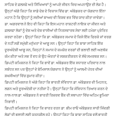
ਸਾਹਿਬ ਦੇ ਫ਼ਲਸਫੇ ਅਤੇ ਸਿੱਖਿਆਵਾਂ ਨੂੰ ਆਪਣੇ ਜੀਵਨ ਵਿਚ ਅਪਨਾਉਣ ਦੀ ਲੋੜ ਹੈ।
ਉਨ੍ਹਾਂ ਅੱਗੇ ਕਿਹਾ ਕਿ ਸਾਡੇ ਦੇਸ਼ ਦੇ ਵਿਕਾਸ ਵਿੱਚ ਡਾ. ਅੰਬੇਡਕਰ ਦਾ ਯੋਗਦਾਨ ਇੰਨਾ
ਮਹਾਨ ਹੈ ਕਿ ਉਨ੍ਹਾਂ ਨੂੰ ਸਦੀਆਂ ਬਾਅਦ ਵੀ ਵਿਸ਼ਵ ਭਰ ਵਿੱਚ ਯਾਦ ਕੀਤਾ ਜਾਵੇਗਾ।
ਡਾ. ਅਗਰਵਾਲ ਨੇ ਇਹ ਵੀ ਕਿਹਾ ਕਿ ਇਸ ਮਹਾਨ ਰਾਸ਼ਟਰੀ ਨਾਇਕ ਦਾ ਜੀਵਨ ਅਤੇ
ਫ਼ਲਸਫਾ ਲੋਕਾਂ ਨੂੰ ਦੇਸ਼ ਅਤੇ ਦੇਸ਼ ਵਾਸੀਆਂ ਦੀ ਨਿਰਸਵਾਰਥ ਸੇਵਾ ਲਈ ਹਮੇਸ਼ਾ ਪ੍ਰੇਰਿਤ
ਕਰਦਾ ਰਹੇਗਾ। ਉਨ੍ਹਾਂ ਕਿਹਾ ਕਿ ਡਾ. ਅੰਬੇਡਕਰ ਸਮਾਜ ਦੇ ਕਿਸੇ ਇੱਕ ਫਿਰਕੇ ਜਾਂ ਵਰਗ
ਦੇ ਨਹੀਂ ਸਗੋਂ ਸਮੁੱਚੀ ਮਨੁੱਖਤਾ ਦੇ ਆਗੂ ਸਨ। ਉਨ੍ਹਾਂ ਕਿਹਾ ਕਿ ਬਾਬਾ ਸਾਹਿਬ ਇੱਕ
ਦੂਰਅੰਦੇਸ਼ੀ ਆਗੂ ਸਨ, ਜਿਨ੍ਹਾਂ ਨੇ ਸਮਾਜ ਦੇ ਕਮਜ਼ੋਰ ਵਰਗਾਂ ਦੀ ਭਲਾਈ ਲਈ ਅਣਥੱਕ
ਕੰਮ ਕੀਤਾ ਅਤੇ ਸਭ ਤੋਂ ਵਧ ਕੇ ਉਹ ਔਰਤਾਂ ਦੇ ਸਸ਼ਕਤੀਕਰਨ ਦੇ ਸੱਚੇ ਸਮਰਥਕ ਸਨ।
ਡਿਪਟੀ ਕਮਿਸ਼ਨਰ ਨੇ ਕਿਹਾ ਕਿ ਭਾਵੇਂ ਡਾ. ਅੰਬੇਡਕਰ ਇੱਕ ਸਧਾਰਣ ਪਰਿਵਾਰ ਨਾਲ
ਸਬੰਧਤ ਸਨ ਪਰ ਉਨ੍ਹਾਂ ਦੇ ਬੇਮਿਸਾਲ ਯੋਗਦਾਨ ਨੇ ਉਨ੍ਹਾਂ ਨੂੰ ਆਲਮੀ ਪੱਧਰ ਦੀਆਂ
ਸ਼ਖਸੀਅਤਾਂ ਵਿੱਚ ਸ਼ੁਮਾਰ ਕੀਤਾ।
ਡਿਪਟੀ ਕਮਿਸ਼ਨਰ ਨੇ ਅੱਗੇ ਕਿਹਾ ਕਿ ਭਾਰਤੀ ਸੰਵਿਧਾਨ ਡਾ. ਅੰਬੇਡਕਰ ਦੀ ਮਿਹਨਤ,
ਲਗਨ ਅਤੇ ਦੂਰਅੰਦੇਸ਼ੀ ਦਾ ਨਤੀਜਾ ਹੈ। ਉਨ੍ਹਾਂ ਕਿਹਾ ਕਿ ਸੰਵਿਧਾਨ ਤਿਆਰ ਕਰਨ ਦੇ
ਨਾਲ-ਨਾਲ ਡਾ. ਅੰਬੇਡਕਰ ਨੇ ਭਾਰਤੀ ਰਿਜ਼ਰਵ ਬੈਂਕ ਦੀ ਸਥਾਪਨਾ ਵਿੱਚ ਅਹਿਮ ਭੂਮਿਕਾ
ਨਿਭਾਈ।
ਡਿਪਟੀ ਕਮਿਸ਼ਨਰ ਨੇ ਕਿਹਾ ਕਿ ਭਾਰਤ ਰਤਨ ਡਾ. ਭੀਮ ਰਾਓ ਅੰਬੇਡਕਰ ਸਾਰੀ ਜਿੰਦਗੀ
ਲੋਕਾਂ ਦੀ ਭਲਾਈ ਲਈ ਯਤਨਸ਼ੀਲ ਰਹੇ। ਉਨ੍ਹਾਂ ਕਿਹਾ ਕਿ ਬਾਬਾ ਸਾਹਿਬ ਵਲੋਂ ਭਾਰਤੀ