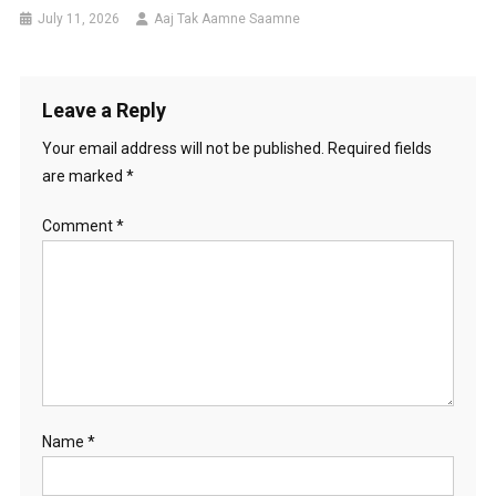
July 11, 2026
Aaj Tak Aamne Saamne
Leave a Reply
Your email address will not be published.
Required fields
are marked
*
Comment
*
Name
*