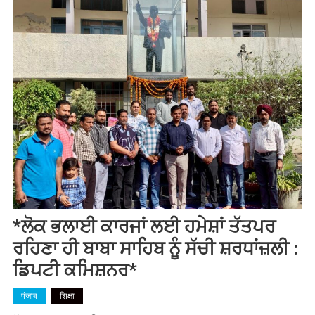
*ਲੋਕ ਭਲਾਈ ਕਾਰਜਾਂ ਲਈ ਹਮੇਸ਼ਾਂ ਤੱਤਪਰ
ਰਹਿਣਾ ਹੀ ਬਾਬਾ ਸਾਹਿਬ ਨੂੰ ਸੱਚੀ ਸ਼ਰਧਾਂਜ਼ਲੀ :
ਡਿਪਟੀ ਕਮਿਸ਼ਨਰ*
पंजाब
शिक्षा