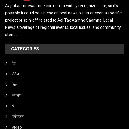
Aajtakaamnesaamne.com isn’t a widely recognized site, so it’s
possible it could be a niche or local news outlet or even a specific
project or spin-off related to Aaj Tak Aamne Saamne. Local
News: Coverage of regional events, local issues, and community
stories.
CATEGORIES
देश
विदेश
शिक्षा
अपराध
खेल
मनोरंजन
Video