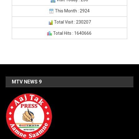
This Month : 2924
Total Visit : 230207
Total Hits : 1640666
MTV NEWS 9