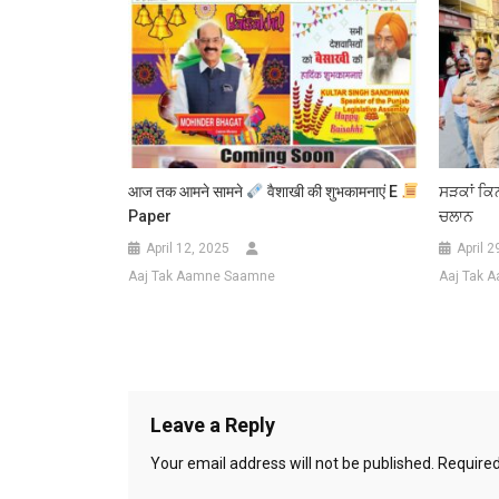
आज तक आमने सामने
वैशाखी की शुभकामनाएं E
ਸੜਕਾਂ ਕਿਨ
Paper
ਚਲਾਨ
April 12, 2025
April 2
Aaj Tak Aamne Saamne
Aaj Tak 
Leave a Reply
Your email address will not be published.
Required