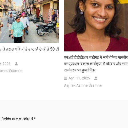
ਾਰੇ ਗਲਤ ਖੜੇ ਕੀਤੇ ਵਾਹਨਾਂ ਦੇ ਕੀਤੇ 50 ਈ
एनआईटीटीटीआर चंडीगढ़ में सार्वभौमिक मानवीय म
पर प्रबंधन विकास कार्यक्रम में परिवार और समाज
9, 2025
सामंजस्य पर हुआ चिंतन
Aamne Saamne
April 11, 2025
Aaj Tak Aamne Saamne
 fields are marked
*