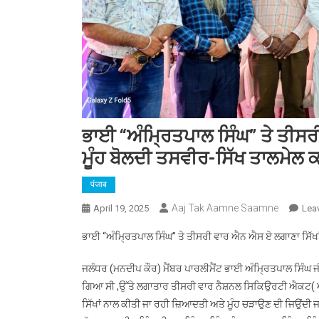
ਭਾਈ “ਅੰਮ੍ਰਿਤਪਾਲ ਸਿੰਘ” ਤੇ ਤੀਸਰ
ਮੂੰਹ ਬੋਲਦੀ ਤਸਵੀਰ-ਸਿੱਖ ਤਾਲਮੇਲ 
पंजाब
Aaj Tak Aamne Saamne
April 19, 2025
Lea
ਭਾਈ “ਅੰਮ੍ਰਿਤਪਾਲ ਸਿੰਘ” ਤੇ ਤੀਸਰੀ ਵਾਰ ਐਨ ਐਸ ਏ ਲਗਾਣਾ ਸਿੱਖਾਂ
ਜਲੰਧਰ (ਮਨਦੀਪ ਕੌਰ) ਮੈਂਬਰ ਪਾਰਲੀਮੈਂਟ ਭਾਈ ਅੰਮ੍ਰਿਤਪਾਲ ਸਿੰਘ ਜੀ, ਜਿ
ਗਿਆ ਸੀ ,ਉੱਤੇ ਲਗਾਤਾਰ ਤੀਸਰੀ ਵਾਰ ਨੈਸ਼ਨਲ ਸਿਕਿਉਰਟੀ ਐਕਟ( ਐ
ਸਿੱਖਾਂ ਨਾਲ ਕੀਤੀ ਜਾ ਰਹੀ ਜ਼ਿਆਦਤੀ ਅਤੇ ਮੂੰਹ ਚੜਾਉਣ ਦੀ ਜਿਉਂਦੀ