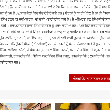
 ਸਿੱਧੂ ਤੇ ਵਿੱਕੀ ਸਿੰਘ ਖਾਲਸਾ ਨੇ ਸਾਂਝੇ ਬਿਆਨ ਵਿੱਚ ਕਿਹਾ।ਕਿ ਇਸ ਸਮੇਂ ਭਾਰਤ ਵਿੱਚ ਦੋ ਕਾਨੂੰ
ਐਨ
ਐਸ
ਹੈ। ਉਹ ਭਾਵੇਂ ਬਲਾਤਕਾਰ ਦੇ ਦੋਸ਼, ਕਤਲਾਂ ਦੇ ਦੋਸ਼ ਵਿੱਚ ਸਜ਼ਾਯਾਫਤਾ ਹੀ ਹੋਵੇ। ਉਸ ਨੂੰ ਸਾਲ 
ਏ
ਾਂ ਨੂੰ 30 ਤੋਂ 32 ਸਾਲ ਜੇਲਾਂ ਵਿੱਚ ਬੰਦ ਹੋਏ ਹੋ ਗਏ ਹਨ। ਉਹਨਾਂ ਨੂੰ ਨਾ ਹੀ ਪੈਰੋਲ ਤੇ ਨਾ ਹੀ ਰਿਹ
ਲਗਾਣਾ
ਸਿੰਘ ਭੁੱਲਰ ਵੀ ਸ਼ਾਮਿਲ ਹਨ , ਦੀ ਤਬੀਅਤ ਵੀ ਠੀਕ ਨਹੀਂ ਹੈ। ਜੇ ਅੰਮ੍ਰਿਤਪਾਲ ਸਿੰਘ ਜੀ ਦੇ ਸਾਥ
ਸਿੱਖਾਂ
 ਨਹੀਂ । ਦਰਅਸਲ ਸਰਕਾਰਾਂ ਸਿੱਖਾਂ ਦੇ ਸਬਰ ਨੂੰ ਪਰਖ ਰਹੀਆਂ ਹਨ। ਅਤੇ ਇਸ ਤਰ੍ਹਾਂ ਦੇ ਵਿਤਕ
ਨਾਲ
 ਹੈ। ਅਸੀਂ ਸਮੁੱਚੇ ਪੰਜਾਬੀਆਂ ਤੇ ਸਿੱਖ ਜਥੇਬੰਦੀਆਂ ਦੇ ਆਗੂਆਂ ਨੂੰ ਅਪੀਲ ਕਰਦੇ ਹਾਂ। ਕਿ ਜੇਕਰ ਅ
ਵਿਤਕਰੇ
ਹ ਟਾਈਮ ਦੂਰ ਨਹੀਂ , ਜਦੋਂ ਇਸ ਤਰ੍ਹਾਂ ਦੇ ਜ਼ੁਲਮ ਦੀ ਲਈ ਵਾਰੀ ਤੁਹਾਡੀ ਵੀ ਆਵੇਗੀ। ਉਕਤ 
ਦੀ
ਂ ਨੈਸ਼ਨਲ ਸਿਕਿਉਰਟੀ ਐਕਟ( ਐਨਐਸਏ) ਹਟਾ ਕੇ ਓਹਨਾਂ ਨੂੰ ਪੰਜਾਬ ਲੈ ਆਣ ਅਤੇ ਜੋ ਮੁਕਦਮੇ 
ਮੂੰਹ
ਸਿੰਘ ਕਾਲੀਆ ਕਲੋਨੀ, ਜੇ ਐਸ ਬੱਗਾ,ਸਤਪਾਲ ਸਿੰਘ ਸਿਦਕੀ, ਪਰਮਵੀਰ ਸਿੰਘ ਪਿੰਕਾ,ਹਰਜੋਤ ਸਿ
ਬੋਲਦੀ
ਸਿੰਘ ਨਾਗੀ, ਹਰਪ੍ਰੀਤ ਸਿੰਘ ਰੋਬਿਨ, ਅਰਵਿੰਦਰ ਸਿੰਘ ਬਬਲੂ, ਪ੍ਰਭਜੋਤ ਸਿੰਘ, ਲਖਬੀਰ ਸਿੰਘ ਲੱ
ਤਸਵੀਰ-
ਨ ਆਦੀ ਹਾਜਰ ਸਨ।
ਸਿੱਖ
ਤਾਲਮੇਲ
ਕਮੇਟੀ।