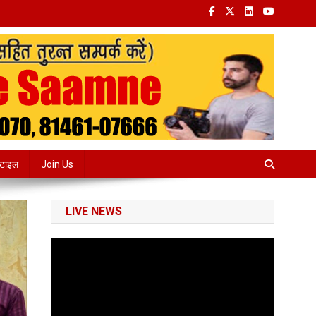
्टाइल
Join Us
LIVE NEWS