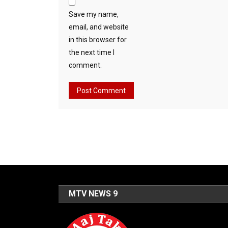
Save my name,
email, and website
in this browser for
the next time I
comment.
MTV NEWS 9