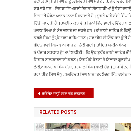
ਚੱਢਾ ,ਹਰਪ੍ਰੀਤ ਸਿੰਘ ਨੀਟੂ ,ਤਜਿੰਦਰ ਸਿੰਘ ਸੰਤ ਨਗਰ, ਗੁਰਵਿੰਦਰ ਸਿੰਘ
ਕਰ ਰਹੇ ਹਨ। ਜਿਹੜਾ ਵਿਅਕਤੀ ਇਹਨਾਂ ਸੱਤਾਧਾਰੀਆਂ ਨੂੰ ਵੋਟਾਂ ਦਵਾਉਂਦਾ 
ਦਿਨਾਂ ਦੀ ਪੈਰੋਲ ਆਰਾਮ ਨਾਲ ਮਿਲ ਜਾਂਦੀ ਹੈ। ਦੂਸਰੇ ਪਾਸੇ ਬੰਦੀ ਸਿੰਘ ਜਿਨ
ਦਿੱਤੀ ਜਾ ਰਹੀ ਹੈ ।ਹਾਲਾਂਕਿ ਕੁਝ ਵੀਰ ਜਿਨਾਂ ਵਿੱਚ ਭਾਈ ਦਵਿੰਦਰ ਪਾਲ 
ਪੰਜਾਬ ਲਿਆ ਕੇ ਕੇਸ ਚਲਾਏ ਜਾ ਸਕਦੇ ਹਨ ।ਤਾਂ ਭਾਈ ਸਾਹਿਬ ਤੇ ਕਿਉਂ
ਕਰਕੇ ਸਿੱਖਾਂ ਨੂੰ ਮੂੰਹ ਚੜਾ ਰਹੀਆਂ ਹਨ। ਹਰ ਚੀਜ਼ ਦੀ ਇੱਕ ਹੱਦ ਹੁੰਦੀ
ਬੇਇਨਸਾਫੀ ਖਿਲਾਫ ਆਵਾਜ਼ ਨਾ ਚੁੱਕੀ ਗਈ। ਤਾਂ ਇਹ ਯਕੀਨ ਮੰਨਣਾ , ਉ
ਨੇ ਪੰਜਾਬ ਸਰਕਾਰ ਨੂੰ ਅਪੀਲ ਕੀਤੀ। ਕਿ ਉਹ ਤੁਰੰਤ ਭਾਈ ਸਾਹਿਬ ਤੋ
ਹਿਸਾਬ ਨਾਲ ਕਾਰਵਾਈ ਕਰਨ। ਇਸ ਮੌਕੇ ਹੋਰਨਾਂ ਤੋਂ ਇਲਾਵਾ ਗੁਰਦੀਪ 
ਲੱਕੀ,ਅਮਨਦੀਪ ਸਿੰਘ ਬੱਗਾ, ਹਰਪਾਲ ਸਿੰਘ (ਪਾਲੀ ਚੱਡਾ) ,ਗੁਰਵਿੰਦਰ 
ਹਰਪ੍ਰੀਤ ਸਿੰਘ ਸੋਨੂ , ਪਲਵਿੰਦਰ ਸਿੰਘ ਬਾਬਾ,ਤਰਲੋਚਨ ਸਿੰਘ ਭਸੀ
Post
कैबिनेट मंत्री लाल चंद कटारूचक ने किया तलवाड़ा में ‘नेचर अवेयरनेस कैंप’ का शिलान्यास
navigation
RELATED POSTS