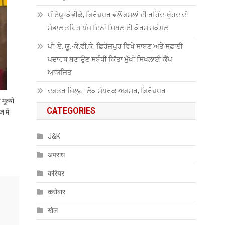
ਪੀਏਯੂੑ-ਕੇਵੀਕੇ, ਫਿਰੋਜ਼ਪੁਰ ਵੱਲੋਂ ਫਸਲਾਂ ਦੀ ਰਹਿੰਦ-ਖੂੰਹਦ ਦੀ
ਸੰਭਾਲ ਤਹਿਤ ਪੰਜ ਦਿਨਾਂ ਸਿਖਲਾਈ ਕੋਰਸ ਮੁਕੰਮਲ
ਪੀ. ਏ. ਯੂ.-ਕੇ.ਵੀ.ਕੇ. ਫ਼ਿਰੋਜ਼ਪੁਰ ਵਿਖੇ ਸਾਬਣ ਅਤੇ ਸਫ਼ਾਈ
ਪਦਾਰਥ ਬਣਾਉਣ ਸਬੰਧੀ ਕਿੱਤਾ ਮੁੱਖੀ ਸਿਖਲਾਈ ਕੈਂਪ
ਆਯੋਜਿਤ
ਦਫ਼ਤਰ ਜ਼ਿਲ੍ਹਾ ਲੋਕ ਸੰਪਰਕ ਅਫ਼ਸਰ, ਫ਼ਿਰੋਜ਼ਪੁਰ
ूल्यों
CATEGORIES
 में
J&K
अपराध
करियर
करोबार
खेल