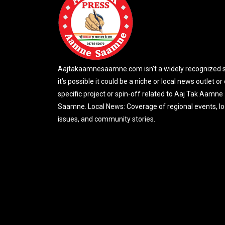
Aajtakaamnesaamne.com isn’t a widely recognized si
it’s possible it could be a niche or local news outlet or
specific project or spin-off related to Aaj Tak Aamne
Saamne. Local News: Coverage of regional events, lo
issues, and community stories.