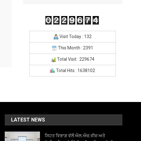
Visit Today : 132
This Month : 2391
Total Visit : 229674
Total Hits : 1638102
LATEST NEWS
ਸਿਹਤ ਵਿਭਾਗ ਵੱਲੋਂ ਐਲ.ਐਚ.ਵੀਜ਼ ਅਤੇ