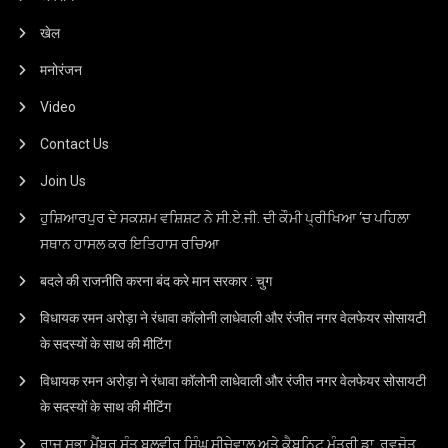
खेल
मनोरंजन
Video
Contact Us
Join Us
ਹੁਸ਼ਿਆਰਪੁਰ ਦੇ ਸਕਸ਼ਮ ਵਸ਼ਿਸ਼ਟ ਨੇ ਸੀ.ਏ.ਜੀ. ਦੀ ਕੌਮੀ ਪ੍ਰੀਖਿਆ ‘ਚ ਪਹਿਲਾ
ਸਥਾਨ ਹਾਸਲ ਕਰ ਇਤਿਹਾਸ ਰਚਿਆ
बदले की राजनीति करना बंद करे मान सरकार : चुग
विधायक रमन अरोड़ा ने रंधावा कॉलोनी लाधेवाली और रंजीत नगर वेलफेयर सोसायटी
के सदस्यों के साथ की मीटिंग
विधायक रमन अरोड़ा ने रंधावा कॉलोनी लाधेवाली और रंजीत नगर वेलफेयर सोसायटी
के सदस्यों के साथ की मीटिंग
ਰਾਜ ਸਭਾ ਮੈਂਬਰ ਸੰਤ ਬਲਵੀਰ ਸਿੰਘ ਸੀਚੇਵਾਲ ਅਤੇ ਕੈਬਨਿਟ ਮੰਤਰੀ ਡਾ. ਰਵਜੋਤ