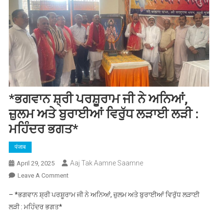
*ਭਗਵਾਨ ਸ਼੍ਰੀ ਪਰਸ਼ੂਰਾਮ ਜੀ ਨੇ ਅਨਿਆਂ,
ਜ਼ੁਲਮ ਅਤੇ ਬੁਰਾਈਆਂ ਵਿਰੁੱਧ ਲੜਾਈ ਲੜੀ :
ਮਹਿੰਦਰ ਭਗਤ*
पंजाब
Aaj Tak Aamne Saamne
April 29, 2025
On
Leave A Comment
*ਭਗਵਾਨ
– *ਭਗਵਾਨ ਸ਼੍ਰੀ ਪਰਸ਼ੂਰਾਮ ਜੀ ਨੇ ਅਨਿਆਂ, ਜ਼ੁਲਮ ਅਤੇ ਬੁਰਾਈਆਂ ਵਿਰੁੱਧ ਲੜਾਈ
ਸ਼੍ਰੀ
ਲੜੀ : ਮਹਿੰਦਰ ਭਗਤ*
ਪਰਸ਼ੂਰਾਮ