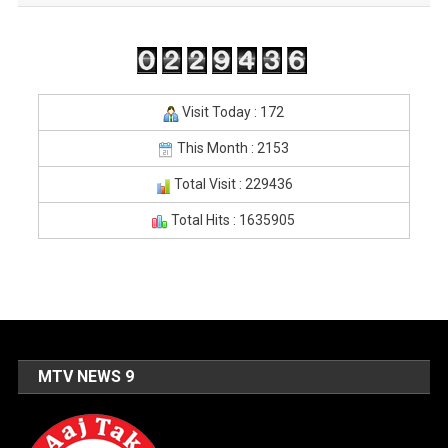
Visit Today : 172
This Month : 2153
Total Visit : 229436
Total Hits : 1635905
MTV NEWS 9