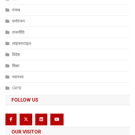
पंजाब
मनोरंजन
राजनीति
लाइफस्टाइल
विदेश
शिक्षा
स्वास्थ्य
ਪੰਜਾਬ
FOLLOW US
OUR VISITOR