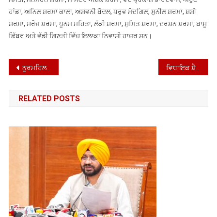
ਹਾਂਡਾ, ਅਨਿਲ ਸ਼ਰਮਾ ਕਾਲਾ, ਅਸ਼ਵਨੀ ਬੋਦਲ, ਧਰੁਵ ਮੋਦਗਿਲ, ਸੁਨੀਲ ਸ਼ਰਮਾ, ਸ਼ਸ਼ੀ
ਸ਼ਰਮਾ, ਸਰੋਜ ਸ਼ਰਮਾ, ਪੂਨਮ ਮਹਿਤਾ, ਲੱਕੀ ਸ਼ਰਮਾ, ਸੁਮਿਤ ਸ਼ਰਮਾ, ਦਰਸ਼ਨ ਸ਼ਰਮਾ, ਬਾਸੂ
ਛਿੱਬਰ ਅਤੇ ਵੱਡੀ ਗਿਣਤੀ ਵਿੱਚ ਇਲਾਕਾ ਨਿਵਾਸੀ ਹਾਜ਼ਰ ਸਨ।
Post
ਨੂਰਮਹਿਲ ਵਿੱਚ ਸ਼੍ਰੀ ਬ੍ਰਾਹਮਣ ਸਭਾ ਵੱਲੋਂ ਪਰਸ਼ੂਰਾਮ ਜਯੰਤੀ ‘ਤੇ ਆਯੋਜਿਤ ਪ੍ਰੋਗਰਾਮ*
ਵਿਧਾਇਕ ਸ਼ੈਰੀ ਕਲਸੀ ਨੇ ਲੋਕ ਮਿਲਣੀ ਵਿੱਚ ਲੋਕਾਂ ਦੀਆਂ ਮੁਸ਼ਕਿਲਾਂ ਸੁਣ ਕੇ ਕੀਤੀਆਂ ਹੱਲ
navigation
RELATED POSTS