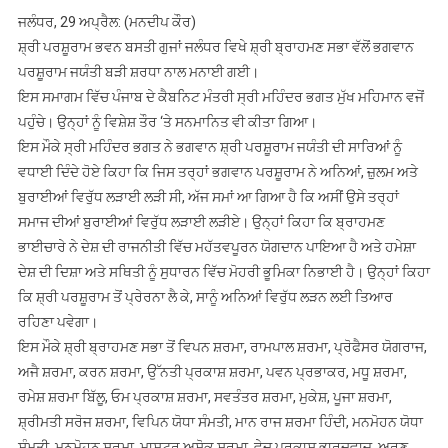
ਜੀ
ਜਲੰਧਰ, 29 ਅਪ੍ਰੈਲ: (ਮਨਦੀਪ ਕੌਰ)
ਨੇ
ਸ਼੍ਰੀ ਪਰਸ਼ੂਰਾਮ ਭਵਨ ਬਸਤੀ ਗੁਜਾਂ ਜਲੰਧਰ ਵਿਖੇ ਸ਼੍ਰੀ ਬ੍ਰਾਹਮਣ ਸਭਾ ਵੱਲੋਂ ਭਗਵਾਨ
ਅਨਿਆਂ,
ਪਰਸ਼ੂਰਾਮ ਜਯੰਤੀ ਬੜੀ ਸ਼ਰਧਾ ਨਾਲ ਮਨਾਈ ਗਈ।
ਜ਼ੁਲਮ
ਅਤੇ
ਇਸ ਸਮਾਗਮ ਵਿੱਚ ਪੰਜਾਬ ਦੇ ਕੈਬਨਿਟ ਮੰਤਰੀ ਸ੍ਰੀ ਮਹਿੰਦਰ ਭਗਤ ਮੁੱਖ ਮਹਿਮਾਨ ਵਜੋਂ
ਬੁਰਾਈਆਂ
ਪਹੁੰਚੇ। ਉਨ੍ਹਾਂ ਨੂੰ ਵਿਸ਼ੇਸ਼ ਤੌਰ ‘ਤੇ ਸਨਮਾਨਿਤ ਵੀ ਕੀਤਾ ਗਿਆ।
ਵਿਰੁੱਧ
ਇਸ ਮੌਕੇ ਸ੍ਰੀ ਮਹਿੰਦਰ ਭਗਤ ਨੇ ਭਗਵਾਨ ਸ਼੍ਰੀ ਪਰਸ਼ੂਰਾਮ ਜਯੰਤੀ ਦੀ ਸਾਰਿਆਂ ਨੂੰ
ਲੜਾਈ
ਵਧਾਈ ਦਿੰਦੇ ਹੋਏ ਕਿਹਾ ਕਿ ਜਿਸ ਤਰ੍ਹਾਂ ਭਗਵਾਨ ਪਰਸ਼ੂਰਾਮ ਨੇ ਅਨਿਆਂ, ਜ਼ੁਲਮ ਅਤੇ
ਲੜੀ
ਬੁਰਾਈਆਂ ਵਿਰੁੱਧ ਲੜਾਈ ਲੜੀ ਸੀ, ਅੱਜ ਸਮਾਂ ਆ ਗਿਆ ਹੈ ਕਿ ਅਸੀਂ ਉਸੇ ਤਰ੍ਹਾਂ
:
ਸਮਾਜ ਦੀਆਂ ਬੁਰਾਈਆਂ ਵਿਰੁੱਧ ਲੜਾਈ ਲੜੀਏ। ਉਨ੍ਹਾਂ ਕਿਹਾ ਕਿ ਬ੍ਰਾਹਮਣ
ਮਹਿੰਦਰ
ਭਾਈਚਾਰੇ ਨੇ ਦੇਸ਼ ਦੀ ਰਾਜਨੀਤੀ ਵਿੱਚ ਮਹੱਤਵਪੂਰਨ ਯੋਗਦਾਨ ਪਾਇਆ ਹੈ ਅਤੇ ਹਮੇਸ਼ਾ
ਭਗਤ*
ਦੇਸ਼ ਦੀ ਦਿਸ਼ਾ ਅਤੇ ਸਥਿਤੀ ਨੂੰ ਸੁਧਾਰਨ ਵਿੱਚ ਮੋਹਰੀ ਭੂਮਿਕਾ ਨਿਭਾਈ ਹੈ। ਉਨ੍ਹਾਂ ਕਿਹਾ
ਕਿ ਸ਼੍ਰੀ ਪਰਸ਼ੂਰਾਮ ਤੋਂ ਪ੍ਰੇਰਨਾ ਲੈ ਕੇ, ਸਾਨੂੰ ਅਨਿਆਂ ਵਿਰੁੱਧ ਲੜਨ ਲਈ ਤਿਆਰ
ਰਹਿਣਾ ਪਵੇਗਾ।
ਇਸ ਮੌਕੇ ਸ਼੍ਰੀ ਬ੍ਰਾਹਮਣ ਸਭਾ ਤੋਂ ਵਿਪਨ ਸ਼ਰਮਾ, ਰਾਮਪਾਲ ਸ਼ਰਮਾ, ਪ੍ਰੋਫੈਸਰ ਯੋਗਰਾਜ,
ਅਜੈ ਸ਼ਰਮਾ, ਕਰਨ ਸ਼ਰਮਾ, ਉੱਨਤੀ ਪ੍ਰਕਾਸ਼ ਸ਼ਰਮਾ, ਪਵਨ ਪ੍ਰਭਾਕਰ, ਮਧੂ ਸ਼ਰਮਾ,
ਰਮੇਸ਼ ਸ਼ਰਮਾ ਬਿੱਲੂ, ਓਮ ਪ੍ਰਕਾਸ਼ ਸ਼ਰਮਾ, ਸਵਤੰਤਰ ਸ਼ਰਮਾ, ਮੁਕੇਸ਼, ਪੂਜਾ ਸ਼ਰਮਾ,
ਸ਼੍ਰੀਮਤੀ ਸਰੋਜ ਸ਼ਰਮਾ, ਵਿਪਿਨ ਯੋਧਾ ਸੰਮਤੀ, ਮਾਨ ਰਾਜ ਸ਼ਰਮਾ ਹਿੰਦੀ, ਮਨਮੋਹਨ ਯੋਧਾ
ਸੰਮਤੀ, ਮਨਮੋਹਨ ਸ਼ਰਮਾ, ਮਾਸਟਰ ਅਸ਼ੋਕ ਸ਼ਰਮਾ, ਵੇਦ ਪ੍ਰਕਾਸ਼ ਭਾਰਦਵਾਜ, ਅਰੁਣ