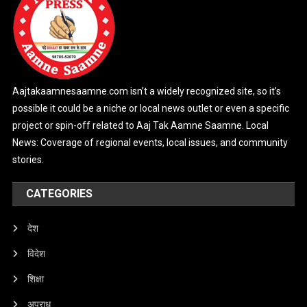
Aajtakaamnesaamne.com isn’t a widely recognized site, so it’s
possible it could be a niche or local news outlet or even a specific
project or spin-off related to Aaj Tak Aamne Saamne. Local
News: Coverage of regional events, local issues, and community
stories.
CATEGORIES
देश
विदेश
शिक्षा
अपराध