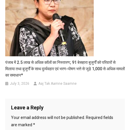
पंजाब में 2.5 लाख से अधिक कॉलों का निस्तारण; 91 बेसहारा बुजुर्गों को परिवारों से
मिलाया तथा बुजुर्गों के साथ दुर्व्यवहार एवं भरण-पोषण भत्ते से जुड़े 1,000 से अधिक मामलों
का समाधान*
July 3, 2026
Aaj Tak Aamne Saamne
Leave a Reply
Your email address will not be published.
Required fields
are marked
*