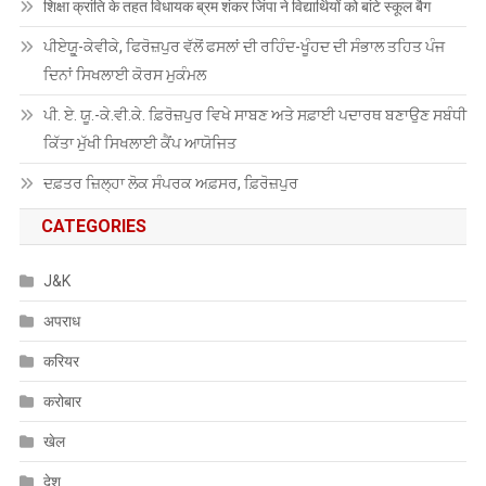
शिक्षा क्रांति के तहत विधायक ब्रम शंकर जिंपा ने विद्यार्थियों को बांटे स्कूल बैग
ਪੀਏਯੂੑ-ਕੇਵੀਕੇ, ਫਿਰੋਜ਼ਪੁਰ ਵੱਲੋਂ ਫਸਲਾਂ ਦੀ ਰਹਿੰਦ-ਖੂੰਹਦ ਦੀ ਸੰਭਾਲ ਤਹਿਤ ਪੰਜ
ਦਿਨਾਂ ਸਿਖਲਾਈ ਕੋਰਸ ਮੁਕੰਮਲ
ਪੀ. ਏ. ਯੂ.-ਕੇ.ਵੀ.ਕੇ. ਫ਼ਿਰੋਜ਼ਪੁਰ ਵਿਖੇ ਸਾਬਣ ਅਤੇ ਸਫ਼ਾਈ ਪਦਾਰਥ ਬਣਾਉਣ ਸਬੰਧੀ
ਕਿੱਤਾ ਮੁੱਖੀ ਸਿਖਲਾਈ ਕੈਂਪ ਆਯੋਜਿਤ
ਦਫ਼ਤਰ ਜ਼ਿਲ੍ਹਾ ਲੋਕ ਸੰਪਰਕ ਅਫ਼ਸਰ, ਫ਼ਿਰੋਜ਼ਪੁਰ
CATEGORIES
J&K
अपराध
करियर
करोबार
खेल
देश