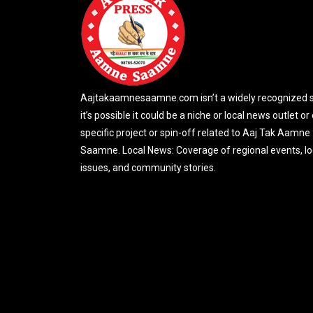
Aajtakaamnesaamne.com isn’t a widely recognized si
it’s possible it could be a niche or local news outlet or
specific project or spin-off related to Aaj Tak Aamne
Saamne. Local News: Coverage of regional events, lo
issues, and community stories.