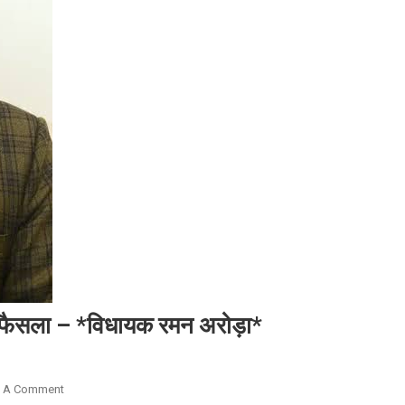
या फैसला – *विधायक रमन अरोड़ा*
On
e A Comment