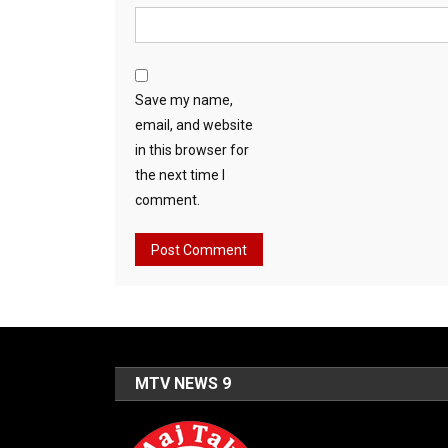
Save my name,
email, and website
in this browser for
the next time I
comment.
MTV NEWS 9