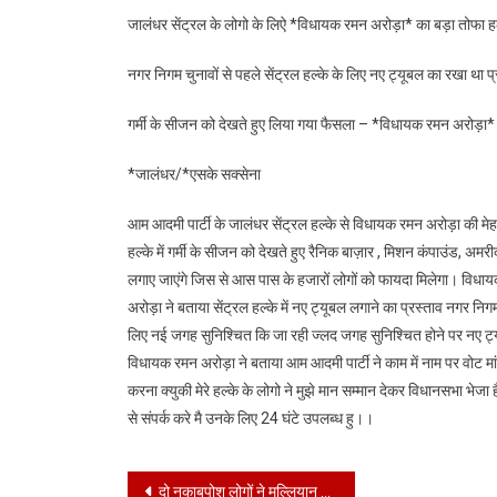
जालंधर सेंट्रल के लोगो के लिऐ *विधायक रमन अरोड़ा* का बड़ा तोफा हल
नगर निगम चुनावों से पहले सेंट्रल हल्के के लिए नए ट्यूबल का रखा था
गर्मी के सीजन को देखते हुए लिया गया फैसला – *विधायक रमन अरोड़ा*
*जालंधर/*एसके सक्सेना
आम आदमी पार्टी के जालंधर सेंट्रल हल्के से विधायक रमन अरोड़ा की मेहन
हल्के में गर्मी के सीजन को देखते हुए रैनिक बाज़ार , मिशन कंपाउंड, अमर
लगाए जाएंगे जिस से आस पास के हजारों लोगों को फायदा मिलेगा। विधायक
अरोड़ा ने बताया सेंट्रल हल्के में नए ट्यूबल लगाने का प्रस्ताव नगर निग
लिए नई जगह सुनिश्चित कि जा रही ज्लद जगह सुनिश्चित होने पर नए ट्य
विधायक रमन अरोड़ा ने बताया आम आदमी पार्टी ने काम में नाम पर वोट मांग
करना क्युकी मेरे हल्के के लोगो ने मुझे मान सम्मान देकर विधानसभा भेजा 
से संपर्क करे मै उनके लिए 24 घंटे उपलब्ध हु।।
Post
दो नकाबपोश लोगों ने मल्लियान गांव में गोलीबारी की*।