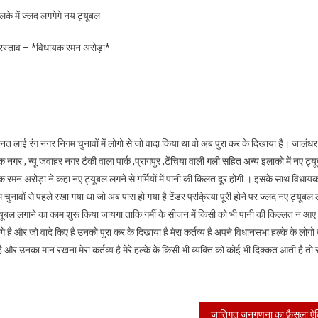
गर्मी
के में ज्लद लगगेगे नय ट्यूबल
के
सीजन
 प्रस्ताव – *विधायक रमन अरोड़ा*
को
देखते
हुए
लिया
गया
फैसला
त लाई रंग नगर निगम चुनावों में लोगो से जो वादा किया था वो अब पुरा कर के दिखाया है। जालंधर 
–
ीक नगर , न्यू जवाहर नगर टंकी वाला पार्क ,प्रागपुर ,टेंचिया वाली गली सहित अन्य इलाको में नए ट्य
*विधायक
 रमन अरोड़ा ने कहा नए ट्यूबल लगने से गर्मियों में पानी की किलत दूर होगी । इसके साथ विधा
रमन
म चुनावों से पहले रखा गया था जो अब पास हो गया है टेंडर प्रक्रिया पूरी होने पर ज्लद नए ट्यूबल 
अरोड़ा*
ूबल लगाने का काम शुरू किया जायगा ताकि गर्मी के सीजन में किसी को भी पानी की किल्लत न आए
े है और जो वादे किए है उनको पुरा कर के दिखाया है मेरा कर्तव्य है अपने विधानसभा हल्के के लोगो 
है और उनका मान रखना मेरा कर्तव्य है मेरे हल्के के किसी भी व्यक्ति को कोई भी दिक्कत आती है तो स