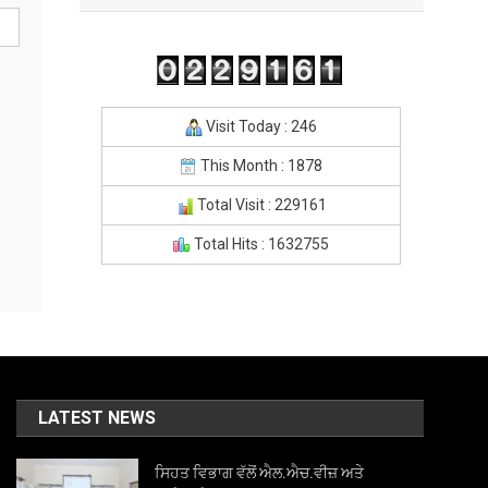
Visit Today : 246
This Month : 1878
Total Visit : 229161
Total Hits : 1632755
LATEST NEWS
ਸਿਹਤ ਵਿਭਾਗ ਵੱਲੋਂ ਐਲ.ਐਚ.ਵੀਜ਼ ਅਤੇ