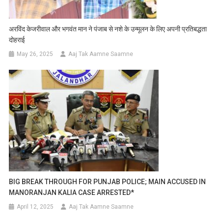
अरविंद केजरीवाल और भगवंत मान ने पंजाब से नशे के उन्मूलन के लिए अपनी प्रतिबद्धता
दोहराई
May 26, 2025
Aaj Tak Aamne Saamne
BIG BREAK THROUGH FOR PUNJAB POLICE; MAIN ACCUSED IN
MANORANJAN KALIA CASE ARRESTED*
April 12, 2025
Aaj Tak Aamne Saamne