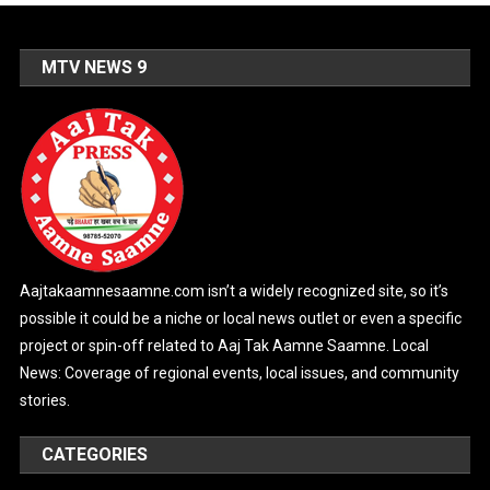
MTV NEWS 9
Aajtakaamnesaamne.com isn’t a widely recognized site, so it’s
possible it could be a niche or local news outlet or even a specific
project or spin-off related to Aaj Tak Aamne Saamne. Local
News: Coverage of regional events, local issues, and community
stories.
CATEGORIES