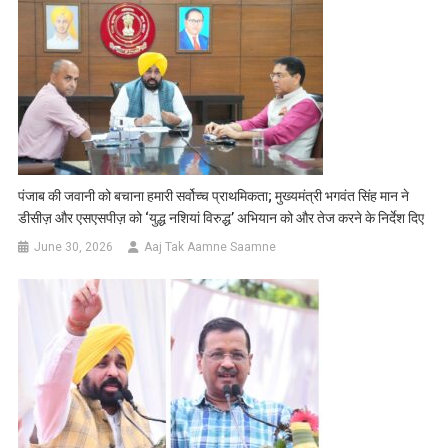
पंजाब की जवानी को बचाना हमारी सर्वोच्च प्राथमिकता; मुख्यमंत्री भगवंत सिंह मान ने
डीसीज़ और एसएसपीज़ को ‘युद्ध नशियां विरुद्ध’ अभियान को और तेज करने के निर्देश दिए
June 30, 2026
Aaj Tak Aamne Saamne