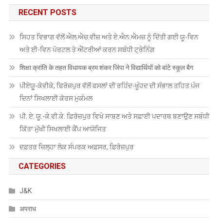
RECENT POSTS
ਸਿਹਤ ਵਿਭਾਗ ਵੱਲੋਂ ਐਲ.ਐਚ.ਵੀਜ਼ ਅਤੇ ਏ.ਐਨ.ਐਮਜ਼ ਨੂੰ ਦਿੱਤੀ ਗਈ ਯੂ-ਵਿਨ
ਅਤੇ ਈ-ਵਿਨ ਪੋਰਟਲ ਤੇ ਐਂਟਰੀਆਂ ਕਰਨ ਸਬੰਧੀ ਟ੍ਰੇਨਿੰਗ
शिक्षा क्रांति के तहत विधायक ब्रम शंकर जिंपा ने विद्यार्थियों को बांटे स्कूल बैग
ਪੀਏਯੂੑ-ਕੇਵੀਕੇ, ਫਿਰੋਜ਼ਪੁਰ ਵੱਲੋਂ ਫਸਲਾਂ ਦੀ ਰਹਿੰਦ-ਖੂੰਹਦ ਦੀ ਸੰਭਾਲ ਤਹਿਤ ਪੰਜ
ਦਿਨਾਂ ਸਿਖਲਾਈ ਕੋਰਸ ਮੁਕੰਮਲ
ਪੀ. ਏ. ਯੂ.-ਕੇ.ਵੀ.ਕੇ. ਫ਼ਿਰੋਜ਼ਪੁਰ ਵਿਖੇ ਸਾਬਣ ਅਤੇ ਸਫ਼ਾਈ ਪਦਾਰਥ ਬਣਾਉਣ ਸਬੰਧੀ
ਕਿੱਤਾ ਮੁੱਖੀ ਸਿਖਲਾਈ ਕੈਂਪ ਆਯੋਜਿਤ
ਦਫ਼ਤਰ ਜ਼ਿਲ੍ਹਾ ਲੋਕ ਸੰਪਰਕ ਅਫ਼ਸਰ, ਫ਼ਿਰੋਜ਼ਪੁਰ
CATEGORIES
J&K
अपराध