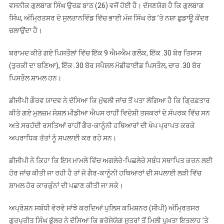
ਵਸਨੀਕ ਗੁਲਬਾਗ ਸਿੰਘ ਉਰਫ਼ ਬਾਠ (26) ਵਜੋਂ ਹੋਈ ਹੈ। ਦੱਸਣਯੋਗ ਹੈ ਕਿ ਗੁਲਬਾਗ
ਸਿੰਘ, ਅੰਮ੍ਰਿਤਸਰ ਦੇ ਸੁਲਤਾਨਵਿੰਡ ਵਿੱਚ ਭਾਈ ਮੰਜ ਸਿੰਘ ਰੋਡ ’ਤੇ ਨਸ਼ਾ ਛੁਡਾਊ ਕੇਂਦਰ
ਚਲਾਉਂਦਾ ਹੈ।
ਬਰਾਮਦ ਕੀਤੇ ਗਏ ਪਿਸਤੌਲਾਂ ਵਿੱਚ ਇੱਕ 9 ਐਮਐਮ ਗਲੌਕ, ਇੱਕ .30 ਬੋਰ ਤਿਸਾਸ
(ਤੁਰਕੀ ਦਾ ਬਣਿਆ), ਇੱਕ .30 ਬੋਰ ਸਪੈਸ਼ਲ ਮੋਡੀਫਾਈਡ ਪਿਸਤੌਲ, ਚਾਰ .30 ਬੋਰ
ਪਿਸਤੌਲ ਸ਼ਾਮਲ ਹਨ।
ਡੀਜੀਪੀ ਗੌਰਵ ਯਾਦਵ ਨੇ ਦੱਸਿਆ ਕਿ ਮੁੱਢਲੀ ਜਾਂਚ ਤੋਂ ਪਤਾ ਲੱਗਿਆ ਹੈ ਕਿ ਗ੍ਰਿਫ਼ਤਾਰ
ਕੀਤੇ ਗਏ ਮੁਲਜ਼ਮ ਸੋਸ਼ਲ ਮੀਡੀਆ ਐਪਸ ਰਾਹੀਂ ਵਿਦੇਸ਼ੀ ਤਸਕਰਾਂ ਦੇ ਸੰਪਰਕ ਵਿੱਚ ਸਨ
ਅਤੇ ਸਰਹੱਦੀ ਰਸਤਿਆਂ ਰਾਹੀਂ ਗੈਰ-ਕਾਨੂੰਨੀ ਹਥਿਆਰਾਂ ਦੀ ਖੇਪ ਪ੍ਰਾਪਤ ਕਰਕੇ
ਅਪਰਾਧਿਕ ਤੱਤਾਂ ਨੂੰ ਸਪਲਾਈ ਕਰ ਰਹੇ ਸਨ।
ਡੀਜੀਪੀ ਨੇ ਕਿਹਾ ਕਿ ਇਸ ਮਾਮਲੇ ਵਿੱਚ ਅਗਲੇਰੇ-ਪਿਛਲੇਰੇ ਸਬੰਧ ਸਥਾਪਿਤ ਕਰਨ ਲਈ
ਹੋਰ ਜਾਂਚ ਕੀਤੀ ਜਾ ਰਹੀ ਹੈ ਤਾਂ ਜੋ ਗੈਰ-ਕਾਨੂੰਨੀ ਹਥਿਆਰਾਂ ਦੀ ਸਪਲਾਈ ਲੜੀ ਵਿੱਚ
ਸ਼ਾਮਲ ਹੋਰ ਕਾਰਕੁੰਨਾਂ ਦੀ ਪਛਾਣ ਕੀਤੀ ਜਾ ਸਕੇ।
ਅਪ੍ਰੇਸ਼ਨ ਸਬੰਧੀ ਵੇਰਵੇ ਸਾਂਝੇ ਕਰਦਿਆਂ ਪੁਲਿਸ ਕਮਿਸ਼ਨਰ (ਸੀਪੀ) ਅੰਮ੍ਰਿਤਸਰ
ਗੁਰਪ੍ਰੀਤ ਸਿੰਘ ਭੁੱਲਰ ਨੇ ਦੱਸਿਆ ਕਿ ਭਰੋਸੇਯੋਗ ਸੂਤਰਾਂ ਤੋਂ ਮਿਲੀ ਪੁਖ਼ਤਾ ਇਤਲਾਹ ’ਤੇ