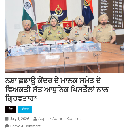
ਨਸ਼ਾ ਛੁਡਾਊ ਕੇਂਦਰ ਦੇ ਮਾਲਕ ਸਮੇਤ ਦੋ
ਵਿਅਕਤੀ ਸੱਤ ਆਧੁਨਿਕ ਪਿਸਤੌਲਾਂ ਨਾਲ
ਗ੍ਰਿਫਤਾਰ*
देश
पंजाब
Aaj Tak Aamne Saamne
July 1, 2026
On
Leave A Comment