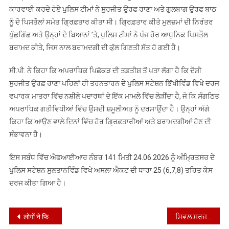
ਕਾਰਵਾਈ ਕਰਦੇ ਹੋਏ ਪੁਲਿਸ ਟੀਮਾਂ ਨੇ ਸੁਰਜੀਤ ਉਰਫ ਰਾਣਾ ਅਤੇ ਗੁਲਬਾਗ ਉਰਫ ਬਾਠ
ਨੂੰ ਦੋ ਪਿਸਤੌਲਾਂ ਸਮੇਤ ਗ੍ਰਿਫ਼ਤਾਰ ਕੀਤਾ ਸੀ। ਗ੍ਰਿਫ਼ਤਾਰ ਕੀਤੇ ਮੁਲਜ਼ਮਾਂ ਦੀ ਨਿਰੰਤਰ
ਪੁੱਛਗਿੱਛ ਅਤੇ ਉਨ੍ਹਾਂ ਦੇ ਬਿਆਨਾਂ ’ਤੇ, ਪੁਲਿਸ ਟੀਮਾਂ ਨੇ ਪੰਜ ਹੋਰ ਆਧੁਨਿਕ ਪਿਸਤੌਲ
ਬਰਾਮਦ ਕੀਤੇ, ਜਿਸ ਨਾਲ ਬਰਾਮਦਗੀ ਦੀ ਕੁੱਲ ਗਿਣਤੀ ਸੱਤ ਹੋ ਗਈ ਹੈ।
ਸੀ.ਪੀ. ਨੇ ਕਿਹਾ ਕਿ ਅਪਰਾਧਿਕ ਪਿਛੋਕੜ ਦੀ ਤਫ਼ਤੀਸ਼ ਤੋਂ ਪਤਾ ਲੱਗਾ ਹੈ ਕਿ ਦੋਸ਼ੀ
ਸੁਰਜੀਤ ਉਰਫ਼ ਰਾਣਾ ਪਹਿਲਾਂ ਹੀ ਤਰਨਤਾਰਨ ਦੇ ਪੁਲਿਸ ਸਟੇਸ਼ਨ ਭਿੱਖੀਵਿੰਡ ਵਿਖੇ ਦਰਜ
ਵਪਾਰਕ ਮਾਤਰਾ ਵਿੱਚ ਨਸ਼ੀਲੇ ਪਦਾਰਥਾਂ ਦੇ ਇੱਕ ਮਾਮਲੇ ਵਿੱਚ ਲੋੜੀਂਦਾ ਹੈ, ਜੋ ਕਿ ਸੰਗਠਿਤ
ਅਪਰਾਧਿਕ ਗਤੀਵਿਧੀਆਂ ਵਿੱਚ ਉਸਦੀ ਸ਼ਮੂਲੀਅਤ ਨੂੰ ਦਰਸਾਉਂਦਾ ਹੈ। ਉਨ੍ਹਾਂ ਅੱਗੇ
ਕਿਹਾ ਕਿ ਆਉਣ ਵਾਲੇ ਦਿਨਾਂ ਵਿੱਚ ਹੋਰ ਗ੍ਰਿਫ਼ਤਾਰੀਆਂ ਅਤੇ ਬਰਾਮਦਗੀਆਂ ਹੋਣ ਦੀ
ਸੰਭਾਵਨਾ ਹੈ।
ਇਸ ਸਬੰਧ ਵਿੱਚ ਐਫਆਈਆਰ ਨੰਬਰ 141 ਮਿਤੀ 24.06.2026 ਨੂੰ ਅੰਮ੍ਰਿਤਸਰ ਦੇ
ਪੁਲਿਸ ਸਟੇਸ਼ਨ ਸੁਲਤਾਨਵਿੰਡ ਵਿਖੇ ਅਸਲਾ ਐਕਟ ਦੀ ਧਾਰਾ 25 (6,7,8) ਤਹਿਤ ਕੇਸ
ਦਰਜ ਕੀਤਾ ਗਿਆ ਹੈ।
Post
लोगों ने फिर से आम आदमी पार्टी की सरकार लाने का मन बना लिया है : ब्रम शंकर जिंपा
ਸਿਵਲ ਸਰਜਨ ਦਫ਼ਤਰ ਫ਼ਿਰੋਜ਼ਪੁਰ ਵਿਖੇ ਮਾਤਰੀ ਮੌਤ ਦਰ ਘਟਾਉਣ ਸਬੰਧੀ ਹੋਈ ਮੀਟਿੰਗ