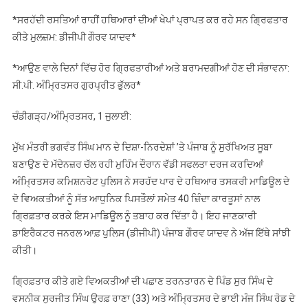
ਨਸ਼ਾ
*ਸਰਹੱਦੀ ਰਸਤਿਆਂ ਰਾਹੀਂ ਹਥਿਆਰਾਂ ਦੀਆਂ ਖੇਪਾਂ ਪ੍ਰਾਪਤ ਕਰ ਰਹੇ ਸਨ ਗ੍ਰਿਫਤਾਰ
ਛੁਡਾਊ
ਕੀਤੇ ਮੁਲਜ਼ਮ: ਡੀਜੀਪੀ ਗੌਰਵ ਯਾਦਵ*
ਕੇਂਦਰ
ਦੇ
*ਆਉਣ ਵਾਲੇ ਦਿਨਾਂ ਵਿੱਚ ਹੋਰ ਗ੍ਰਿਫਤਾਰੀਆਂ ਅਤੇ ਬਰਾਮਦਗੀਆਂ ਹੋਣ ਦੀ ਸੰਭਾਵਨਾ:
ਮਾਲਕ
ਸੀ.ਪੀ. ਅੰਮ੍ਰਿਤਸਰ ਗੁਰਪ੍ਰੀਤ ਭੁੱਲਰ*
ਸਮੇਤ
ਦੋ
ਚੰਡੀਗੜ੍ਹ/ਅੰਮ੍ਰਿਤਸਰ, 1 ਜੁਲਾਈ:
ਵਿਅਕਤੀ
ਸੱਤ
ਮੁੱਖ ਮੰਤਰੀ ਭਗਵੰਤ ਸਿੰਘ ਮਾਨ ਦੇ ਦਿਸ਼ਾ-ਨਿਰਦੇਸ਼ਾਂ ’ਤੇ ਪੰਜਾਬ ਨੂੰ ਸੁਰੱਖਿਅਤ ਸੂਬਾ
ਆਧੁਨਿਕ
ਬਣਾਉਣ ਦੇ ਮੱਦੇਨਜ਼ਰ ਚੱਲ ਰਹੀ ਮੁਹਿੰਮ ਦੌਰਾਨ ਵੱਡੀ ਸਫਲਤਾ ਦਰਜ ਕਰਦਿਆਂ
ਪਿਸਤੌਲਾਂ
ਅੰਮ੍ਰਿਤਸਰ ਕਮਿਸ਼ਨਰੇਟ ਪੁਲਿਸ ਨੇ ਸਰਹੱਦ ਪਾਰ ਦੇ ਹਥਿਆਰ ਤਸਕਰੀ ਮਾਡਿਊਲ ਦੇ
ਨਾਲ
ਗ੍ਰਿਫਤਾਰ*
ਦੋ ਵਿਅਕਤੀਆਂ ਨੂੰ ਸੱਤ ਆਧੁਨਿਕ ਪਿਸਤੌਲਾਂ ਸਮੇਤ 40 ਜ਼ਿੰਦਾ ਕਾਰਤੂਸਾਂ ਨਾਲ
ਗ੍ਰਿਫ਼ਤਾਰ ਕਰਕੇ ਇਸ ਮਾਡਿਊਲ ਨੂੰ ਤਬਾਹ ਕਰ ਦਿੱਤਾ ਹੈ। ਇਹ ਜਾਣਕਾਰੀ
ਡਾਇਰੈਕਟਰ ਜਨਰਲ ਆਫ਼ ਪੁਲਿਸ (ਡੀਜੀਪੀ) ਪੰਜਾਬ ਗੌਰਵ ਯਾਦਵ ਨੇ ਅੱਜ ਇੱਥੇ ਸਾਂਝੀ
ਕੀਤੀ।
ਗ੍ਰਿਫ਼ਤਾਰ ਕੀਤੇ ਗਏ ਵਿਅਕਤੀਆਂ ਦੀ ਪਛਾਣ ਤਰਨਤਾਰਨ ਦੇ ਪਿੰਡ ਸੁਰ ਸਿੰਘ ਦੇ
ਵਸਨੀਕ ਸੁਰਜੀਤ ਸਿੰਘ ਉਰਫ਼ ਰਾਣਾ (33) ਅਤੇ ਅੰਮ੍ਰਿਤਸਰ ਦੇ ਭਾਈ ਮੰਜ ਸਿੰਘ ਰੋਡ ਦੇ