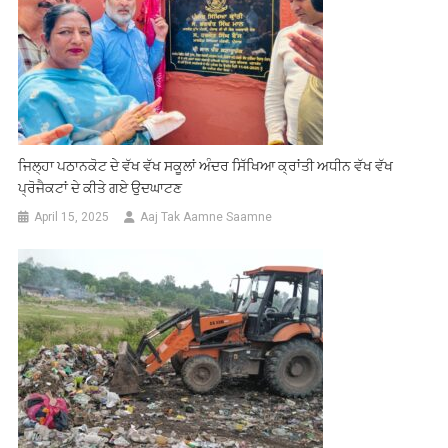
ਜਿਲ੍ਹਾ ਪਠਾਨਕੋਟ ਦੇ ਵੱਖ ਵੱਖ ਸਕੂਲਾਂ ਅੰਦਰ ਸਿੱਖਿਆ ਕ੍ਰਾਂਤੀ ਅਧੀਨ ਵੱਖ ਵੱਖ
ਪ੍ਰੋਜੈਕਟਾਂ ਦੇ ਕੀਤੇ ਗਏ ਉਦਘਾਟਣ
April 15, 2025
Aaj Tak Aamne Saamne