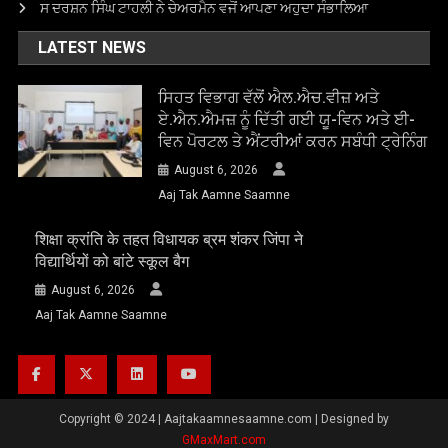
ਸ ਦਰਸ਼ਨ ਸਿੰਘ ਟਾਹਲੀ ਨੇ ਚੇਅਰਮੈਨ ਵਜੋਂ ਆਪਣਾ ਅਹੁਦਾ ਸੰਭਾਲਿਆ
LATEST NEWS
ਸਿਹਤ ਵਿਭਾਗ ਵੱਲੋਂ ਐਲ.ਐਚ.ਵੀਜ਼ ਅਤੇ
ਏ.ਐਨ.ਐਮਜ਼ ਨੂੰ ਦਿੱਤੀ ਗਈ ਯੂ-ਵਿਨ ਅਤੇ ਈ-
ਵਿਨ ਪੋਰਟਲ ਤੇ ਐਂਟਰੀਆਂ ਕਰਨ ਸਬੰਧੀ ਟ੍ਰੇਨਿੰਗ
August 6, 2026
Aaj Tak Aamne Saamne
शिक्षा क्रांति के तहत विधायक ब्रम शंकर जिंपा ने
विद्यार्थियों को बांटे स्कूल बैग
August 6, 2026
Aaj Tak Aamne Saamne
Copyright © 2024
|
Aajtakaamnesaamne.com | Designed by
GMaxMart.com