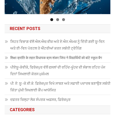
RECENT POSTS
ਸਿਹਤ ਵਿਭਾਗ ਵੱਲੋਂ ਐਲ.ਐਚ.ਵੀਜ਼ ਅਤੇ ਏ.ਐਨ.ਐਮਜ਼ ਨੂੰ ਦਿੱਤੀ ਗਈ ਯੂ-ਵਿਨ
ਅਤੇ ਈ-ਵਿਨ ਪੋਰਟਲ ਤੇ ਐਂਟਰੀਆਂ ਕਰਨ ਸਬੰਧੀ ਟ੍ਰੇਨਿੰਗ
शिक्षा क्रांति के तहत विधायक ब्रम शंकर जिंपा ने विद्यार्थियों को बांटे स्कूल बैग
ਪੀਏਯੂੑ-ਕੇਵੀਕੇ, ਫਿਰੋਜ਼ਪੁਰ ਵੱਲੋਂ ਫਸਲਾਂ ਦੀ ਰਹਿੰਦ-ਖੂੰਹਦ ਦੀ ਸੰਭਾਲ ਤਹਿਤ ਪੰਜ
ਦਿਨਾਂ ਸਿਖਲਾਈ ਕੋਰਸ ਮੁਕੰਮਲ
ਪੀ. ਏ. ਯੂ.-ਕੇ.ਵੀ.ਕੇ. ਫ਼ਿਰੋਜ਼ਪੁਰ ਵਿਖੇ ਸਾਬਣ ਅਤੇ ਸਫ਼ਾਈ ਪਦਾਰਥ ਬਣਾਉਣ ਸਬੰਧੀ
ਕਿੱਤਾ ਮੁੱਖੀ ਸਿਖਲਾਈ ਕੈਂਪ ਆਯੋਜਿਤ
ਦਫ਼ਤਰ ਜ਼ਿਲ੍ਹਾ ਲੋਕ ਸੰਪਰਕ ਅਫ਼ਸਰ, ਫ਼ਿਰੋਜ਼ਪੁਰ
CATEGORIES