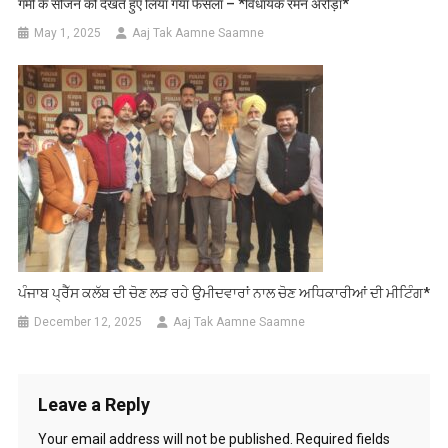
गर्मी के सीजन को देखते हुए लिया गया फैसला – *विधायक रमन अरोड़ा*
May 1, 2025
Aaj Tak Aamne Saamne
ਪੰਜਾਬ ਪ੍ਰੈੱਸ ਕਲੱਬ ਦੀ ਚੋਣ ਲੜ ਰਹੇ ਉਮੀਦਵਾਰਾਂ ਨਾਲ ਚੋਣ ਅਧਿਕਾਰੀਆਂ ਦੀ ਮੀਟਿੰਗ*
December 12, 2025
Aaj Tak Aamne Saamne
Leave a Reply
Your email address will not be published.
Required fields