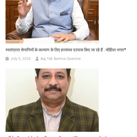
स्वतंत्रता सेनानियों के कल्याण के लिए हरसंभव प्रयास किए जा रहे हैं : मोहिंदर भगत*
July 5, 2026
Aaj Tak Aamne Saamne