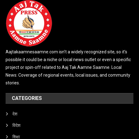
Aajtakaamnesaamne.com isn’t a widely recognized site, so it’s
possible it could be a niche or local news outlet or even a specific
project or spin-off related to Aaj Tak Aamne Saamne. Local
News: Coverage of regional events, local issues, and community
stories.
CATEGORIES
देश
विदेश
शिक्षा