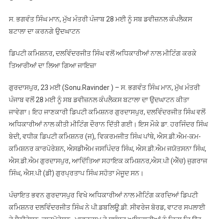
ਸਿੰਘ
ਸ. ਭਗਵੰਤ ਸਿੰਘ ਮਾਨ, ਮੁੱਖ ਮੰਤਰੀ ਪੰਜਾਬ 28 ਮਈ ਨੂੰ ਸਬ ਡਵੀਜ਼ਨਲ ਕੰਪਲੈਕਸ
ਮਾਨ,
ਬਟਾਲਾ ਦਾ ਕਰਨਗੇ ਉਦਘਾਟਨ
ਮੁੱਖ
ਮੰਤਰੀ
ਡਿਪਟੀ ਕਮਿਸ਼ਨਰ, ਦਲਵਿੰਦਰਜੀਤ ਸਿੰਘ ਵਲੋਂ ਅਧਿਕਾਰੀਆਂ ਨਾਲ ਮੀਟਿੰਗ ਕਰਕੇ
ਪੰਜਾਬ
ਤਿਆਰੀਆਂ ਦਾ ਲਿਆ ਗਿਆ ਜਾਇਜ਼ਾ
28
ਮਈ
ਗੁਰਦਾਸਪੁਰ, 23 ਮਈ (Sonu.Ravinder ) – ਸ. ਭਗਵੰਤ ਸਿੰਘ ਮਾਨ, ਮੁੱਖ ਮੰਤਰੀ
ਨੂੰ
ਪੰਜਾਬ ਵਲੋਂ 28 ਮਈ ਨੂੰ ਸਬ ਡਵੀਜ਼ਨਲ ਕੰਪਲੈਕਸ ਬਟਾਲਾ ਦਾ ਉਦਘਾਟਨ ਕੀਤਾ
ਸਬ
ਜਾਵੇਗਾ। ਇਹ ਜਾਣਕਾਰੀ ਡਿਪਟੀ ਕਮਿਸ਼ਨਰ ਗੁਰਦਾਸਪੁਰ, ਦਲਵਿੰਦਰਜੀਤ ਸਿੰਘ ਵਲੋਂ
ਡਵੀਜ਼ਨਲ
ਕੰਪਲੈਕਸ
ਅਧਿਕਾਰੀਆਂ ਨਾਲ ਕੀਤੀ ਮੀਟਿੰਗ ਦੌਰਾਨ ਦਿੱਤੀ ਗਈ। ਇਸ ਮੌਕੇ ਡਾ. ਹਰਜਿੰਦਰ ਸਿੰਘ
ਬਟਾਲਾ
ਬੇਦੀ, ਵਧੀਕ ਡਿਪਟੀ ਕਮਿਸ਼ਨਰ (ਜ), ਵਿਕਰਮਜੀਤ ਸਿੰਘ ਪਾਂਥੇ, ਐਸ.ਡੀ.ਐਮ-ਕਮ-
ਦਾ
ਕਮਿਸ਼ਨਰ ਕਾਰਪੋਰੇਸ਼ਨ, ਐਸਡੀਐਮ ਜਸਪਿੰਦਰ ਸਿੰਘ, ਐਸ.ਡੀ.ਐਮ ਜਯੋਤਸਨਾ ਸਿੰਘ,
ਕਰਨਗੇ
ਐਸ.ਡੀ.ਐਮ ਗੁਰਦਾਸਪੁਰ, ਆਦਿੱਤਿਆ ਸਹਾਇਕ ਕਮਿਸ਼ਨਰ,ਐਸ.ਪੀ (ਐੱਚ) ਜੁਗਰਾਜ
ਉਦਘਾਟਨ
ਸਿੰਘ, ਐਸ.ਪੀ (ਡੀ) ਗੁਰਪ੍ਰਤਾਪ ਸਿੰਘ ਸਹੋਤਾ ਮੋਜੂਦ ਸਨ।
ਪੰਚਾਇਤ ਭਵਨ ਗੁਰਦਾਸਪੁਰ ਵਿਖੇ ਅਧਿਕਾਰੀਆਂ ਨਾਲ ਮੀਟਿੰਗ ਕਰਦਿਆਂ ਡਿਪਟੀ
ਕਮਿਸ਼ਨਰ ਦਲਵਿੰਦਰਜੀਤ ਸਿੰਘ ਨੇ ਪੀ.ਡਬਲਿਊ.ਡੀ. ਸੀਵਰੇਜ ਬੋਰਡ, ਵਾਟਰ ਸਪਲਾਈ