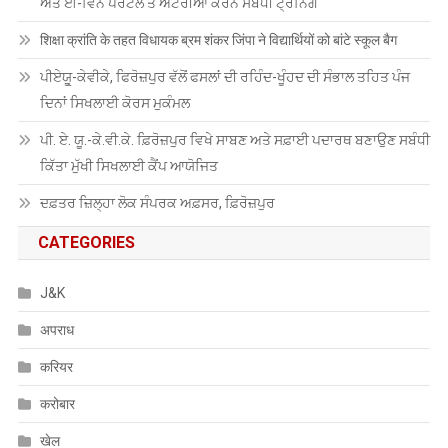
ਅਤੇ ਈ-ਵਿਨ ਪੋਰਟਲ ਤੇ ਐਂਟਰੀਆਂ ਕਰਨ ਸਬੰਧੀ ਟ੍ਰੇਨਿੰਗ
शिक्षा क्रांति के तहत विधायक ब्रम शंकर जिंपा ने विद्यार्थियों को बांटे स्कूल बैग
ਪੀਏਯੂੑ-ਕੇਵੀਕੇ, ਫਿਰੋਜ਼ਪੁਰ ਵੱਲੋਂ ਫਸਲਾਂ ਦੀ ਰਹਿੰਦ-ਖੂੰਹਦ ਦੀ ਸੰਭਾਲ ਤਹਿਤ ਪੰਜ
ਦਿਨਾਂ ਸਿਖਲਾਈ ਕੋਰਸ ਮੁਕੰਮਲ
ਪੀ. ਏ. ਯੂ.-ਕੇ.ਵੀ.ਕੇ. ਫ਼ਿਰੋਜ਼ਪੁਰ ਵਿਖੇ ਸਾਬਣ ਅਤੇ ਸਫ਼ਾਈ ਪਦਾਰਥ ਬਣਾਉਣ ਸਬੰਧੀ
ਕਿੱਤਾ ਮੁੱਖੀ ਸਿਖਲਾਈ ਕੈਂਪ ਆਯੋਜਿਤ
ਦਫ਼ਤਰ ਜ਼ਿਲ੍ਹਾ ਲੋਕ ਸੰਪਰਕ ਅਫ਼ਸਰ, ਫ਼ਿਰੋਜ਼ਪੁਰ
CATEGORIES
J&K
अपराध
करियर
करोबार
खेल