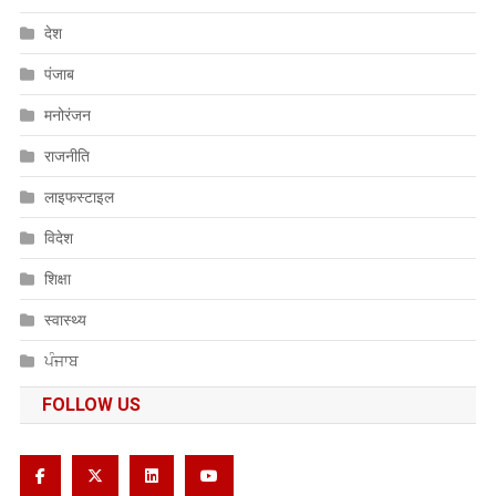
देश
पंजाब
मनोरंजन
राजनीति
लाइफस्टाइल
विदेश
शिक्षा
स्वास्थ्य
ਪੰਜਾਬ
FOLLOW US