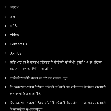
अपराध
खेल
मनोरंजन
Video
Contact Us
Join Us
ਹੁਸ਼ਿਆਰਪੁਰ ਦੇ ਸਕਸ਼ਮ ਵਸ਼ਿਸ਼ਟ ਨੇ ਸੀ.ਏ.ਜੀ. ਦੀ ਕੌਮੀ ਪ੍ਰੀਖਿਆ ‘ਚ ਪਹਿਲਾ
ਸਥਾਨ ਹਾਸਲ ਕਰ ਇਤਿਹਾਸ ਰਚਿਆ
बदले की राजनीति करना बंद करे मान सरकार : चुग
विधायक रमन अरोड़ा ने रंधावा कॉलोनी लाधेवाली और रंजीत नगर वेलफेयर सोसायटी
के सदस्यों के साथ की मीटिंग
विधायक रमन अरोड़ा ने रंधावा कॉलोनी लाधेवाली और रंजीत नगर वेलफेयर सोसायटी
के सदस्यों के साथ की मीटिंग