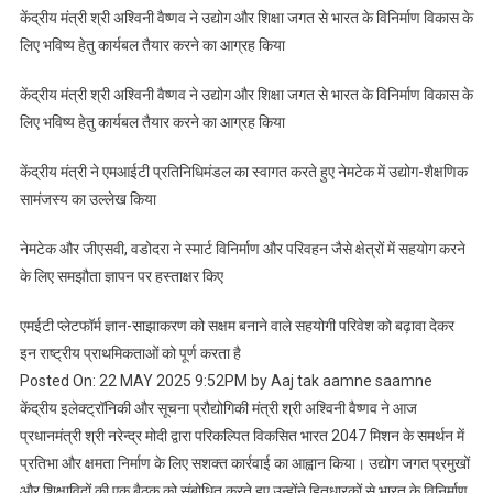
केंद्रीय मंत्री श्री अश्विनी वैष्णव ने उद्योग और शिक्षा जगत से भारत के विनिर्माण विकास के
मंत्री
लिए भविष्य हेतु कार्यबल तैयार करने का आग्रह किया
ने
एमआईटी
केंद्रीय मंत्री श्री अश्विनी वैष्णव ने उद्योग और शिक्षा जगत से भारत के विनिर्माण विकास के
प्रतिनिधिमंडल
लिए भविष्य हेतु कार्यबल तैयार करने का आग्रह किया
का
स्वागत
केंद्रीय मंत्री ने एमआईटी प्रतिनिधिमंडल का स्वागत करते हुए नेमटेक में उद्योग-शैक्षणिक
करते
सामंजस्य का उल्लेख किया
हुए
नेमटेक
नेमटेक और जीएसवी, वडोदरा ने स्मार्ट विनिर्माण और परिवहन जैसे क्षेत्रों में सहयोग करने
में
के लिए समझौता ज्ञापन पर हस्ताक्षर किए
उद्योग-
शैक्षणिक
एमईटी प्लेटफॉर्म ज्ञान-साझाकरण को सक्षम बनाने वाले सहयोगी परिवेश को बढ़ावा देकर
सामंजस्य
इन राष्ट्रीय प्राथमिकताओं को पूर्ण करता है
का
उल्लेख
Posted On: 22 MAY 2025 9:52PM by Aaj tak aamne saamne
किया
केंद्रीय इलेक्ट्रॉनिकी और सूचना प्रौद्योगिकी मंत्री श्री अश्विनी वैष्णव ने आज
प्रधानमंत्री श्री नरेन्द्र मोदी द्वारा परिकल्पित विकसित भारत 2047 मिशन के समर्थन में
प्रतिभा और क्षमता निर्माण के लिए सशक्त कार्रवाई का आह्वान किया। उद्योग जगत प्रमुखों
और शिक्षाविदों की एक बैठक को संबोधित करते हुए उन्होंने हितधारकों से भारत के विनिर्माण