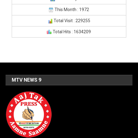
This Month : 1972
Total Visit : 229255
Total Hits : 1634209
MTV NEWS 9