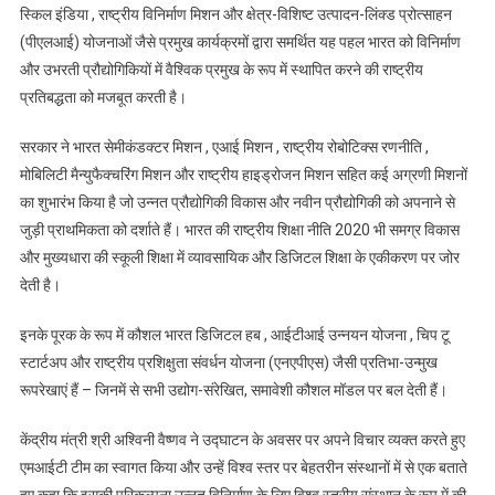
स्किल इंडिया , राष्ट्रीय विनिर्माण मिशन और क्षेत्र-विशिष्ट उत्पादन-लिंक्ड प्रोत्साहन
(पीएलआई) योजनाओं जैसे प्रमुख कार्यक्रमों द्वारा समर्थित यह पहल भारत को विनिर्माण
और उभरती प्रौद्योगिकियों में वैश्विक प्रमुख के रूप में स्थापित करने की राष्ट्रीय
प्रतिबद्धता को मजबूत करती है।
सरकार ने भारत सेमीकंडक्टर मिशन , एआई मिशन , राष्ट्रीय रोबोटिक्स रणनीति ,
मोबिलिटी मैन्युफैक्चरिंग मिशन और राष्ट्रीय हाइड्रोजन मिशन सहित कई अग्रणी मिशनों
का शुभारंभ किया है जो उन्नत प्रौद्योगिकी विकास और नवीन प्रौद्योगिकी को अपनाने से
जुड़ी प्राथमिकता को दर्शाते हैं। भारत की राष्ट्रीय शिक्षा नीति 2020 भी समग्र विकास
और मुख्यधारा की स्कूली शिक्षा में व्यावसायिक और डिजिटल शिक्षा के एकीकरण पर जोर
देती है।
इनके पूरक के रूप में कौशल भारत डिजिटल हब , आईटीआई उन्नयन योजना , चिप टू
स्टार्टअप और राष्ट्रीय प्रशिक्षुता संवर्धन योजना (एनएपीएस) जैसी प्रतिभा-उन्मुख
रूपरेखाएं हैं – जिनमें से सभी उद्योग-संरेखित, समावेशी कौशल मॉडल पर बल देती हैं।
केंद्रीय मंत्री श्री अश्विनी वैष्णव ने उद्घाटन के अवसर पर अपने विचार व्यक्त करते हुए
एमआईटी टीम का स्वागत किया और उन्हें विश्व स्तर पर बेहतरीन संस्थानों में से एक बताते
हुए कहा कि इसकी परिकल्पना उन्नत विनिर्माण के लिए विश्व स्तरीय संस्थान के रूप में की