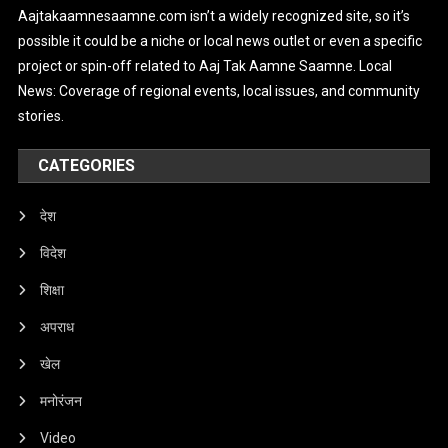
Aajtakaamnesaamne.com isn’t a widely recognized site, so it’s
possible it could be a niche or local news outlet or even a specific
project or spin-off related to Aaj Tak Aamne Saamne. Local
News: Coverage of regional events, local issues, and community
stories.
CATEGORIES
देश
विदेश
शिक्षा
अपराध
खेल
मनोरंजन
Video