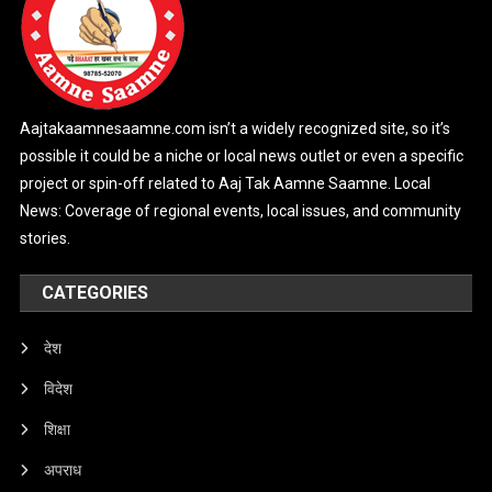
Aajtakaamnesaamne.com isn’t a widely recognized site, so it’s
possible it could be a niche or local news outlet or even a specific
project or spin-off related to Aaj Tak Aamne Saamne. Local
News: Coverage of regional events, local issues, and community
stories.
CATEGORIES
देश
विदेश
शिक्षा
अपराध