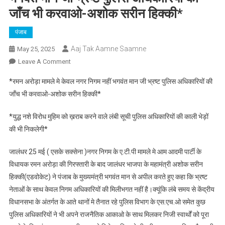
जाँच भी करवाओ-अशोक सरीन हिक्की*
पंजाब
Aaj Tak Aamne Saamne
May 25, 2025
On
Leave A Comment
रमन
*रमन अरोड़ा मामले मे केवल नगर निगम नहीं भगवंत मान जी भ्रष्ट पुलिस अधिकारियों की
अरोड़ा
जाँच भी करवाओ-अशोक सरीन हिक्की*
मामले
मे
*युद्ध नशे विरोध मुहिम को ख़राब करने वाले लंबी सूची पुलिस अधिकारियों की काली भेड़ों
केवल
की भी निकलेगी*
नगर
निगम
जालंधर 25 मई ( एसके सक्सेना )नगर निगम के ए.टी.पी मामले मे आम आदमी पार्टी के
नहीं
विधायक रमन अरोड़ा की गिरफ्तारी के बाद जालंधर भाजपा के महामंत्री अशोक सरीन
भगवंत
हिक्की(एडवोकेट) ने पंजाब के मुख्यमंत्री भगवंत मान से अपील करते हुए कहा कि भ्रष्ट
मान
जी
नेताओं के साथ केवल निगम अधिकारियों की मिलीभगत नहीं है।क्यूंकि लंबे समय से केंद्रीय
भ्रष्ट
विधानसभा के अंतर्गत के आते थानों मे तैनात रहे पुलिस विभाग के एस.एच.ओ समेत कुछ
पुलिस
पुलिस अधिकारियों ने भी अपने राजनैतिक आकाओ के साथ मिलकर निजी स्वार्थों को पूरा
अधिकारियों