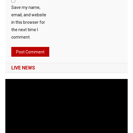
Save my name,
email, and website
in this browser for
the next time I
comment.
LIVE NEWS