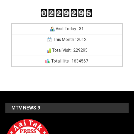
Visit Today : 31
This Month : 2012
Total Visit : 229295
Total Hits : 1634567
MTV NEWS 9