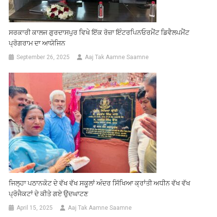
ਸਰਕਾਰੀ ਕਾਲਜ ਗੁਰਦਾਸਪੁਰ ਵਿਖੇ ਇੱਕ ਰੋਜ਼ਾ ਇੰਟਰਪਿਨਓਰਮੈਂਟ ਡਿਵੈਲਪਮੈਂਟ
ਪ੍ਰੋਗਰਾਮ ਦਾ ਆਯੋਜਿਨ
September 26, 2025
Aaj Tak Aamne Saamne
ਜਿਲ੍ਹਾ ਪਠਾਨਕੋਟ ਦੇ ਵੱਖ ਵੱਖ ਸਕੂਲਾਂ ਅੰਦਰ ਸਿੱਖਿਆ ਕ੍ਰਾਂਤੀ ਅਧੀਨ ਵੱਖ ਵੱਖ
ਪ੍ਰੋਜੈਕਟਾਂ ਦੇ ਕੀਤੇ ਗਏ ਉਦਘਾਟਣ
April 15, 2025
Aaj Tak Aamne Saamne