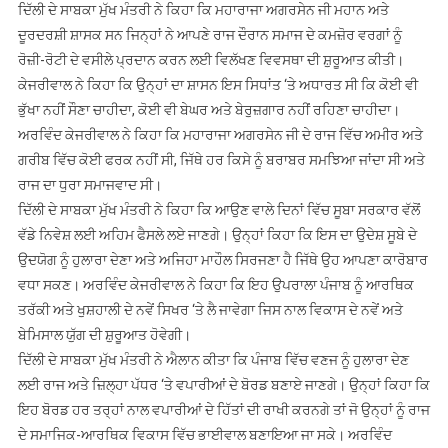
ਦਿੱਲੀ ਦੇ ਸਾਬਕਾ ਮੁੱਖ ਮੰਤਰੀ ਨੇ ਕਿਹਾ ਕਿ ਮਹਾਰਾਜਾ ਅਗਰਸੇਨ ਜੀ ਮਹਾਨ ਅਤੇ
ਦੂਰਦਰਸ਼ੀ ਸ਼ਾਸਕ ਸਨ ਜਿਨ੍ਹਾਂ ਨੇ ਆਪਣੇ ਰਾਜ ਦੌਰਾਨ ਸਮਾਜ ਦੇ ਕਮਜ਼ੋਰ ਵਰਗਾਂ ਨੂੰ
ਰੋਜ਼ੀ-ਰੋਟੀ ਦੇ ਵਸੀਲੇ ਪ੍ਰਦਾਨ ਕਰਨ ਲਈ ਵਿਲੱਖਣ ਵਿਵਸਥਾ ਦੀ ਸ਼ੁਰੂਆਤ ਕੀਤੀ।
ਕੇਜਰੀਵਾਲ ਨੇ ਕਿਹਾ ਕਿ ਉਨ੍ਹਾਂ ਦਾ ਸ਼ਾਸਨ ਇਸ ਸਿਧਾਂਤ ‘ਤੇ ਅਧਾਰਤ ਸੀ ਕਿ ਕੋਈ ਵੀ
ਭੁੱਖਾ ਨਹੀਂ ਸੌਣਾ ਚਾਹੀਦਾ, ਕੋਈ ਵੀ ਬੇਘਰ ਅਤੇ ਬੇਰੁਜ਼ਗਾਰ ਨਹੀਂ ਰਹਿਣਾ ਚਾਹੀਦਾ।
ਅਰਵਿੰਦ ਕੇਜਰੀਵਾਲ ਨੇ ਕਿਹਾ ਕਿ ਮਹਾਰਾਜਾ ਅਗਰਸੇਨ ਜੀ ਦੇ ਰਾਜ ਵਿੱਚ ਅਮੀਰ ਅਤੇ
ਗਰੀਬ ਵਿੱਚ ਕੋਈ ਫਰਕ ਨਹੀਂ ਸੀ, ਜਿੱਥੇ ਹਰ ਕਿਸੇ ਨੂੰ ਬਰਾਬਰ ਸਮਝਿਆ ਜਾਂਦਾ ਸੀ ਅਤੇ
ਰਾਜ ਦਾ ਧੁਰਾ ਸਮਾਜਵਾਦ ਸੀ।
ਦਿੱਲੀ ਦੇ ਸਾਬਕਾ ਮੁੱਖ ਮੰਤਰੀ ਨੇ ਕਿਹਾ ਕਿ ਆਉਣ ਵਾਲੇ ਦਿਨਾਂ ਵਿੱਚ ਸੂਬਾ ਸਰਕਾਰ ਵੱਲੋਂ
ਵੱਡੇ ਨਿਵੇਸ਼ ਲਈ ਅਹਿਮ ਫੈਸਲੇ ਲਏ ਜਾਣਗੇ। ਉਨ੍ਹਾਂ ਕਿਹਾ ਕਿ ਇਸ ਦਾ ਉਦੇਸ਼ ਸੂਬੇ ਦੇ
ਉਦਯੋਗ ਨੂੰ ਹੁਲਾਰਾ ਦੇਣਾ ਅਤੇ ਅਜਿਹਾ ਮਾਹੌਲ ਸਿਰਜਣਾ ਹੈ ਜਿੱਥੇ ਉਹ ਆਪਣਾ ਕਾਰੋਬਾਰ
ਵਧਾ ਸਕਣ। ਅਰਵਿੰਦ ਕੇਜਰੀਵਾਲ ਨੇ ਕਿਹਾ ਕਿ ਇਹ ਉਪਰਾਲਾ ਪੰਜਾਬ ਨੂੰ ਆਰਥਿਕ
ਤਰੱਕੀ ਅਤੇ ਖੁਸ਼ਹਾਲੀ ਦੇ ਨਵੇਂ ਸਿਖਰ ‘ਤੇ ਲੈ ਜਾਵੇਗਾ ਜਿਸ ਨਾਲ ਵਿਕਾਸ ਦੇ ਨਵੇਂ ਅਤੇ
ਬੇਮਿਸਾਲ ਯੁੱਗ ਦੀ ਸ਼ੁਰੂਆਤ ਹੋਵੇਗੀ।
ਦਿੱਲੀ ਦੇ ਸਾਬਕਾ ਮੁੱਖ ਮੰਤਰੀ ਨੇ ਐਲਾਨ ਕੀਤਾ ਕਿ ਪੰਜਾਬ ਵਿੱਚ ਵਣਜ ਨੂੰ ਹੁਲਾਰਾ ਦੇਣ
ਲਈ ਰਾਜ ਅਤੇ ਜ਼ਿਲ੍ਹਾ ਪੱਧਰ ‘ਤੇ ਵਪਾਰੀਆਂ ਦੇ ਬੋਰਡ ਬਣਾਏ ਜਾਣਗੇ। ਉਨ੍ਹਾਂ ਕਿਹਾ ਕਿ
ਇਹ ਬੋਰਡ ਹਰ ਤਰ੍ਹਾਂ ਨਾਲ ਵਪਾਰੀਆਂ ਦੇ ਹਿੱਤਾਂ ਦੀ ਰਾਖੀ ਕਰਨਗੇ ਤਾਂ ਜੋ ਉਨ੍ਹਾਂ ਨੂੰ ਰਾਜ
ਦੇ ਸਮਾਜਿਕ-ਆਰਥਿਕ ਵਿਕਾਸ ਵਿੱਚ ਭਾਈਵਾਲ ਬਣਾਇਆ ਜਾ ਸਕੇ। ਅਰਵਿੰਦ