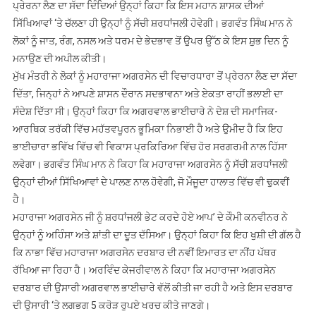
ਪ੍ਰੇਰਨਾ ਲੈਣ ਦਾ ਸੱਦਾ ਦਿੰਦਿਆਂ ਉਨ੍ਹਾਂ ਕਿਹਾ ਕਿ ਇਸ ਮਹਾਨ ਸ਼ਾਸਕ ਦੀਆਂ
ਸਿੱਖਿਆਵਾਂ ‘ਤੇ ਚੱਲਣਾ ਹੀ ਉਨ੍ਹਾਂ ਨੂੰ ਸੱਚੀ ਸ਼ਰਧਾਂਜਲੀ ਹੋਵੇਗੀ। ਭਗਵੰਤ ਸਿੰਘ ਮਾਨ ਨੇ
ਲੋਕਾਂ ਨੂੰ ਜਾਤ, ਰੰਗ, ਨਸਲ ਅਤੇ ਧਰਮ ਦੇ ਭੇਦਭਾਵ ਤੋਂ ਉਪਰ ਉੱਠ ਕੇ ਇਸ ਸ਼ੁਭ ਦਿਨ ਨੂੰ
ਮਨਾਉਣ ਦੀ ਅਪੀਲ ਕੀਤੀ।
ਮੁੱਖ ਮੰਤਰੀ ਨੇ ਲੋਕਾਂ ਨੂੰ ਮਹਾਰਾਜਾ ਅਗਰਸੇਨ ਦੀ ਵਿਚਾਰਧਾਰਾ ਤੋਂ ਪ੍ਰੇਰਨਾ ਲੈਣ ਦਾ ਸੱਦਾ
ਦਿੱਤਾ, ਜਿਨ੍ਹਾਂ ਨੇ ਆਪਣੇ ਸ਼ਾਸਨ ਦੌਰਾਨ ਸਦਭਾਵਨਾ ਅਤੇ ਏਕਤਾ ਰਾਹੀਂ ਭਲਾਈ ਦਾ
ਸੰਦੇਸ਼ ਦਿੱਤਾ ਸੀ। ਉਨ੍ਹਾਂ ਕਿਹਾ ਕਿ ਅਗਰਵਾਲ ਭਾਈਚਾਰੇ ਨੇ ਦੇਸ਼ ਦੀ ਸਮਾਜਿਕ-
ਆਰਥਿਕ ਤਰੱਕੀ ਵਿੱਚ ਮਹੱਤਵਪੂਰਨ ਭੂਮਿਕਾ ਨਿਭਾਈ ਹੈ ਅਤੇ ਉਮੀਦ ਹੈ ਕਿ ਇਹ
ਭਾਈਚਾਰਾ ਭਵਿੱਖ ਵਿੱਚ ਵੀ ਵਿਕਾਸ ਪ੍ਰਕਿਰਿਆ ਵਿੱਚ ਹੋਰ ਸਰਗਰਮੀ ਨਾਲ ਹਿੱਸਾ
ਲਵੇਗਾ। ਭਗਵੰਤ ਸਿੰਘ ਮਾਨ ਨੇ ਕਿਹਾ ਕਿ ਮਹਾਰਾਜਾ ਅਗਰਸੇਨ ਨੂੰ ਸੱਚੀ ਸ਼ਰਧਾਂਜਲੀ
ਉਨ੍ਹਾਂ ਦੀਆਂ ਸਿੱਖਿਆਵਾਂ ਦੇ ਪਾਲਣ ਨਾਲ ਹੋਵੇਗੀ, ਜੋ ਮੌਜੂਦਾ ਹਾਲਾਤ ਵਿੱਚ ਵੀ ਢੁਕਵੀਂ
ਹੈ।
ਮਹਾਰਾਜਾ ਅਗਰਸੇਨ ਜੀ ਨੂੰ ਸ਼ਰਧਾਂਜਲੀ ਭੇਟ ਕਰਦੇ ਹੋਏ ਆਪ’ ਦੇ ਕੌਮੀ ਕਨਵੀਨਰ ਨੇ
ਉਨ੍ਹਾਂ ਨੂੰ ਅਹਿੰਸਾ ਅਤੇ ਸ਼ਾਂਤੀ ਦਾ ਦੂਤ ਦੱਸਿਆ। ਉਨ੍ਹਾਂ ਕਿਹਾ ਕਿ ਇਹ ਖੁਸ਼ੀ ਦੀ ਗੱਲ ਹੈ
ਕਿ ਨਾਭਾ ਵਿੱਚ ਮਹਾਰਾਜਾ ਅਗਰਸੇਨ ਦਰਬਾਰ ਦੀ ਨਵੀਂ ਇਮਾਰਤ ਦਾ ਨੀਂਹ ਪੱਥਰ
ਰੱਖਿਆ ਜਾ ਰਿਹਾ ਹੈ। ਅਰਵਿੰਦ ਕੇਜਰੀਵਾਲ ਨੇ ਕਿਹਾ ਕਿ ਮਹਾਰਾਜਾ ਅਗਰਸੇਨ
ਦਰਬਾਰ ਦੀ ਉਸਾਰੀ ਅਗਰਵਾਲ ਭਾਈਚਾਰੇ ਵੱਲੋਂ ਕੀਤੀ ਜਾ ਰਹੀ ਹੈ ਅਤੇ ਇਸ ਦਰਬਾਰ
ਦੀ ਉਸਾਰੀ ‘ਤੇ ਲਗਭਗ 5 ਕਰੋੜ ਰੁਪਏ ਖਰਚ ਕੀਤੇ ਜਾਣਗੇ।