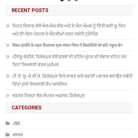
RECENT POSTS
ਸਿਹਤ ਵਿਭਾਗ ਵੱਲੋਂ ਐਲ.ਐਚ.ਵੀਜ਼ ਅਤੇ ਏ.ਐਨ.ਐਮਜ਼ ਨੂੰ ਦਿੱਤੀ ਗਈ ਯੂ-ਵਿਨ
ਅਤੇ ਈ-ਵਿਨ ਪੋਰਟਲ ਤੇ ਐਂਟਰੀਆਂ ਕਰਨ ਸਬੰਧੀ ਟ੍ਰੇਨਿੰਗ
शिक्षा क्रांति के तहत विधायक ब्रम शंकर जिंपा ने विद्यार्थियों को बांटे स्कूल बैग
ਪੀਏਯੂੑ-ਕੇਵੀਕੇ, ਫਿਰੋਜ਼ਪੁਰ ਵੱਲੋਂ ਫਸਲਾਂ ਦੀ ਰਹਿੰਦ-ਖੂੰਹਦ ਦੀ ਸੰਭਾਲ ਤਹਿਤ ਪੰਜ
ਦਿਨਾਂ ਸਿਖਲਾਈ ਕੋਰਸ ਮੁਕੰਮਲ
ਪੀ. ਏ. ਯੂ.-ਕੇ.ਵੀ.ਕੇ. ਫ਼ਿਰੋਜ਼ਪੁਰ ਵਿਖੇ ਸਾਬਣ ਅਤੇ ਸਫ਼ਾਈ ਪਦਾਰਥ ਬਣਾਉਣ ਸਬੰਧੀ
ਕਿੱਤਾ ਮੁੱਖੀ ਸਿਖਲਾਈ ਕੈਂਪ ਆਯੋਜਿਤ
ਦਫ਼ਤਰ ਜ਼ਿਲ੍ਹਾ ਲੋਕ ਸੰਪਰਕ ਅਫ਼ਸਰ, ਫ਼ਿਰੋਜ਼ਪੁਰ
CATEGORIES
J&K
अपराध