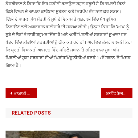
ਕੇਜਰੀਵਾਲ ਨੇ ਕਿਹਾ ਕਿ ਇਹ ਯਕੀਨੀ ਬਣਾਉਣਾ ਬਹੁਤ ਜ਼ਰੂਰੀ ਹੈ ਕਿ ਵਪਾਰੀ ਬਿਨਾਂ
ਕਿਸੇ ਵਿਘਨ ਦੇ ਆਪਣਾ ਕਾਰੋਬਾਰ ਸੁਤੰਤਰ ਅਤੇ ਨਿਰਪੱਖ ਢੰਗ ਨਾਲ ਕਰ ਸਕਣ।
ਦਿੱਲੀ ਦੇ ਸਾਬਕਾ ਮੁੱਖ ਮੰਤਰੀ ਨੇ ਸੂਬੇ ਦੇ ਵਿਕਾਸ ਤੇ ਖੁਸ਼ਹਾਲੀ ਵਿੱਚ ਮੁੱਖ ਭੂਮਿਕਾ
ਨਿਭਾਉਣ ਲਈ ਅਗਰਵਾਲ ਭਾਈਚਾਰੇ ਦੀ ਸ਼ਲਾਘਾ ਕੀਤੀ। ਉਨ੍ਹਾਂ ਕਿਹਾ ਕਿ ‘ਆਪ’ ਨੂੰ
ਸੂਬੇ ਦੇ ਲੋਕਾਂ ਨੇ ਭਾਰੀ ਬਹੁਮਤ ਦਿੱਤਾ ਹੈ ਅਤੇ ਅਸੀਂ ਪਿਛਲੀਆਂ ਸਰਕਾਰਾਂ ਦੁਆਰਾ ਹਰ
ਖੇਤਰ ਵਿੱਚ ਕੀਤੀਆਂ ਗੜਬੜੀਆਂ ਨੂੰ ਠੀਕ ਕਰ ਰਹੇ ਹਾਂ। ਅਰਵਿੰਦ ਕੇਜਰੀਵਾਲ ਨੇ ਕਿਹਾ
ਕਿ ਪ੍ਰਤੀ ਵਿਅਕਤੀ ਆਮਦਨ ਵਿੱਚ ਪਹਿਲੇ ਸਥਾਨ ‘ਤੇ ਰਹਿਣ ਵਾਲਾ ਸੂਬਾ ਅੱਜ
ਪਿਛਲੀਆਂ ਸੂਬਾ ਸਰਕਾਰਾਂ ਦੀਆਂ ਪਿਛਾਂਹਖਿੱਚੂ ਨੀਤੀਆਂ ਕਰਕੇ 17ਵੇਂ ਸਥਾਨ ‘ਤੇ ਖਿਸਕ
ਗਿਆ ਹੈ।
—–
Post
ਭਾਸ਼ਾਈ ਵਿਭਿੰਨਤਾ ਤੇ ਸੱਭਿਆਚਾਰਕ ਏਕਤਾ ਨੂੰ ਪ੍ਰਫੁੱਲਤ ਕਰਨ ਵਿੱਚ ਪੰਜਾਬ ਕਰੇਗਾ ਦੇਸ਼ ਦੀ ਅਗਵਾਈ: ਹਰਜੋਤ ਸਿੰਘ ਬੈਂਸ
अरविंद केजरीवाल और भगवंत मान ने पंजाब से नशे के उन्मूलन के लिए अपनी प्रतिबद्धता दोहराई
navigation
RELATED POSTS