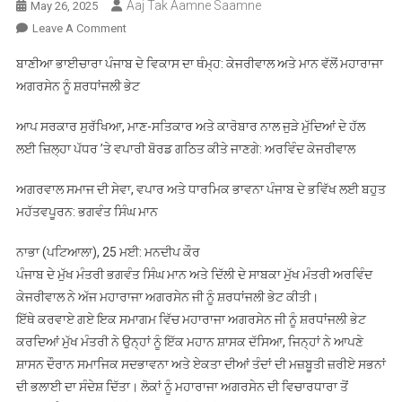
Aaj Tak Aamne Saamne
May 26, 2025
On
Leave A Comment
ਬਾਣੀਆ
ਬਾਣੀਆ ਭਾਈਚਾਰਾ ਪੰਜਾਬ ਦੇ ਵਿਕਾਸ ਦਾ ਥੰਮ੍ਹ: ਕੇਜਰੀਵਾਲ ਅਤੇ ਮਾਨ ਵੱਲੋਂ ਮਹਾਰਾਜਾ
ਭਾਈਚਾਰਾ
ਅਗਰਸੇਨ ਨੂੰ ਸ਼ਰਧਾਂਜਲੀ ਭੇਟ
ਪੰਜਾਬ
ਦੇ
ਆਪ ਸਰਕਾਰ ਸੁਰੱਖਿਆ, ਮਾਣ-ਸਤਿਕਾਰ ਅਤੇ ਕਾਰੋਬਾਰ ਨਾਲ ਜੁੜੇ ਮੁੱਦਿਆਂ ਦੇ ਹੱਲ
ਵਿਕਾਸ
ਲਈ ਜ਼ਿਲ੍ਹਾ ਪੱਧਰ ’ਤੇ ਵਪਾਰੀ ਬੋਰਡ ਗਠਿਤ ਕੀਤੇ ਜਾਣਗੇ: ਅਰਵਿੰਦ ਕੇਜਰੀਵਾਲ
ਦਾ
ਥੰਮ੍ਹ:
ਅਗਰਵਾਲ ਸਮਾਜ ਦੀ ਸੇਵਾ, ਵਪਾਰ ਅਤੇ ਧਾਰਮਿਕ ਭਾਵਨਾ ਪੰਜਾਬ ਦੇ ਭਵਿੱਖ ਲਈ ਬਹੁਤ
ਕੇਜਰੀਵਾਲ
ਮਹੱਤਵਪੂਰਨ: ਭਗਵੰਤ ਸਿੰਘ ਮਾਨ
ਅਤੇ
ਮਾਨ
ਨਾਭਾ (ਪਟਿਆਲਾ), 25 ਮਈ: ਮਨਦੀਪ ਕੌਰ
ਵੱਲੋਂ
ਪੰਜਾਬ ਦੇ ਮੁੱਖ ਮੰਤਰੀ ਭਗਵੰਤ ਸਿੰਘ ਮਾਨ ਅਤੇ ਦਿੱਲੀ ਦੇ ਸਾਬਕਾ ਮੁੱਖ ਮੰਤਰੀ ਅਰਵਿੰਦ
ਮਹਾਰਾਜਾ
ਅਗਰਸੇਨ
ਕੇਜਰੀਵਾਲ ਨੇ ਅੱਜ ਮਹਾਰਾਜਾ ਅਗਰਸੇਨ ਜੀ ਨੂੰ ਸ਼ਰਧਾਂਜਲੀ ਭੇਟ ਕੀਤੀ।
ਨੂੰ
ਇੱਥੇ ਕਰਵਾਏ ਗਏ ਇਕ ਸਮਾਗਮ ਵਿੱਚ ਮਹਾਰਾਜਾ ਅਗਰਸੇਨ ਜੀ ਨੂੰ ਸ਼ਰਧਾਂਜਲੀ ਭੇਟ
ਸ਼ਰਧਾਂਜਲੀ
ਕਰਦਿਆਂ ਮੁੱਖ ਮੰਤਰੀ ਨੇ ਉਨ੍ਹਾਂ ਨੂੰ ਇੱਕ ਮਹਾਨ ਸ਼ਾਸਕ ਦੱਸਿਆ, ਜਿਨ੍ਹਾਂ ਨੇ ਆਪਣੇ
ਭੇਟ
ਸ਼ਾਸਨ ਦੌਰਾਨ ਸਮਾਜਿਕ ਸਦਭਾਵਨਾ ਅਤੇ ਏਕਤਾ ਦੀਆਂ ਤੰਦਾਂ ਦੀ ਮਜ਼ਬੂਤੀ ਜ਼ਰੀਏ ਸਭਨਾਂ
ਦੀ ਭਲਾਈ ਦਾ ਸੰਦੇਸ਼ ਦਿੱਤਾ। ਲੋਕਾਂ ਨੂੰ ਮਹਾਰਾਜਾ ਅਗਰਸੇਨ ਦੀ ਵਿਚਾਰਧਾਰਾ ਤੋਂ