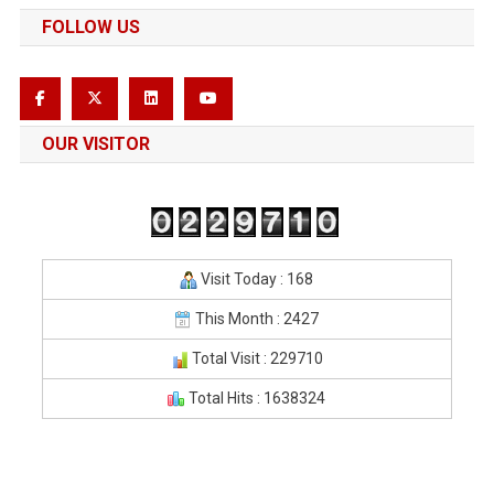
FOLLOW US
OUR VISITOR
Visit Today : 168
This Month : 2427
Total Visit : 229710
Total Hits : 1638324