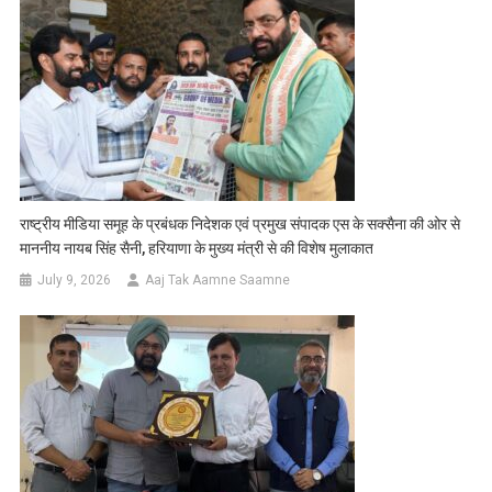
राष्ट्रीय मीडिया समूह के प्रबंधक निदेशक एवं प्रमुख संपादक एस के सक्सैना की ओर से
माननीय नायब सिंह सैनी, हरियाणा के मुख्य मंत्री से की विशेष मुलाकात
July 9, 2026
Aaj Tak Aamne Saamne