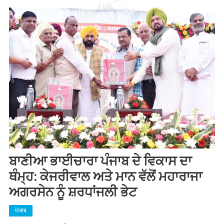
ਬਾਣੀਆ ਭਾਈਚਾਰਾ ਪੰਜਾਬ ਦੇ ਵਿਕਾਸ ਦਾ
ਥੰਮ੍ਹ: ਕੇਜਰੀਵਾਲ ਅਤੇ ਮਾਨ ਵੱਲੋਂ ਮਹਾਰਾਜਾ
ਅਗਰਸੇਨ ਨੂੰ ਸ਼ਰਧਾਂਜਲੀ ਭੇਟ
पंजाब