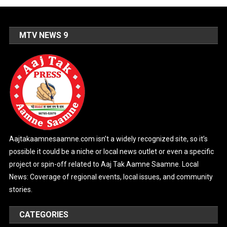
MTV NEWS 9
Aajtakaamnesaamne.com isn’t a widely recognized site, so it’s
possible it could be a niche or local news outlet or even a specific
project or spin-off related to Aaj Tak Aamne Saamne. Local
News: Coverage of regional events, local issues, and community
stories.
CATEGORIES