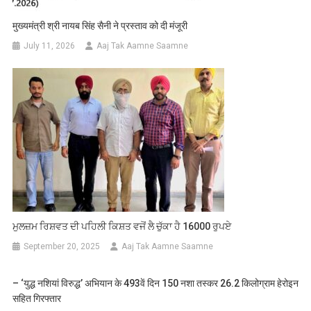
मुख्यमंत्री श्री नायब सिंह सैनी ने प्रस्ताव को दी मंजूरी
July 11, 2026
Aaj Tak Aamne Saamne
ਮੁਲਜ਼ਮ ਰਿਸ਼ਵਤ ਦੀ ਪਹਿਲੀ ਕਿਸ਼ਤ ਵਜੋਂ ਲੈ ਚੁੱਕਾ ਹੈ 16000 ਰੁਪਏ
September 20, 2025
Aaj Tak Aamne Saamne
– ‘युद्ध नशियां विरुद्ध’ अभियान के 493वें दिन 150 नशा तस्कर 26.2 किलोग्राम हेरोइन
सहित गिरफ्तार