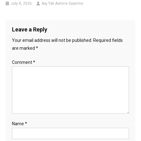
July 8, 2026
Aaj Tak Aamne Saamne
Leave a Reply
Your email address will not be published.
Required fields
are marked
*
Comment
*
Name
*