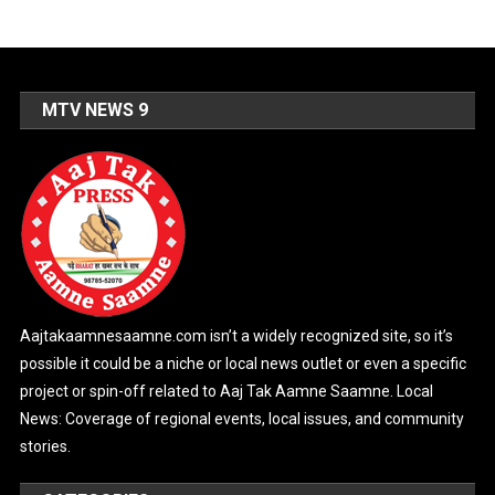
MTV NEWS 9
Aajtakaamnesaamne.com isn’t a widely recognized site, so it’s
possible it could be a niche or local news outlet or even a specific
project or spin-off related to Aaj Tak Aamne Saamne. Local
News: Coverage of regional events, local issues, and community
stories.