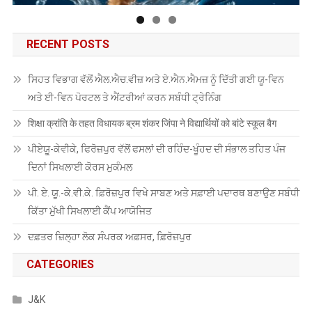
RECENT POSTS
ਸਿਹਤ ਵਿਭਾਗ ਵੱਲੋਂ ਐਲ.ਐਚ.ਵੀਜ਼ ਅਤੇ ਏ.ਐਨ.ਐਮਜ਼ ਨੂੰ ਦਿੱਤੀ ਗਈ ਯੂ-ਵਿਨ
ਅਤੇ ਈ-ਵਿਨ ਪੋਰਟਲ ਤੇ ਐਂਟਰੀਆਂ ਕਰਨ ਸਬੰਧੀ ਟ੍ਰੇਨਿੰਗ
शिक्षा क्रांति के तहत विधायक ब्रम शंकर जिंपा ने विद्यार्थियों को बांटे स्कूल बैग
ਪੀਏਯੂੑ-ਕੇਵੀਕੇ, ਫਿਰੋਜ਼ਪੁਰ ਵੱਲੋਂ ਫਸਲਾਂ ਦੀ ਰਹਿੰਦ-ਖੂੰਹਦ ਦੀ ਸੰਭਾਲ ਤਹਿਤ ਪੰਜ
ਦਿਨਾਂ ਸਿਖਲਾਈ ਕੋਰਸ ਮੁਕੰਮਲ
ਪੀ. ਏ. ਯੂ.-ਕੇ.ਵੀ.ਕੇ. ਫ਼ਿਰੋਜ਼ਪੁਰ ਵਿਖੇ ਸਾਬਣ ਅਤੇ ਸਫ਼ਾਈ ਪਦਾਰਥ ਬਣਾਉਣ ਸਬੰਧੀ
ਕਿੱਤਾ ਮੁੱਖੀ ਸਿਖਲਾਈ ਕੈਂਪ ਆਯੋਜਿਤ
ਦਫ਼ਤਰ ਜ਼ਿਲ੍ਹਾ ਲੋਕ ਸੰਪਰਕ ਅਫ਼ਸਰ, ਫ਼ਿਰੋਜ਼ਪੁਰ
CATEGORIES
J&K