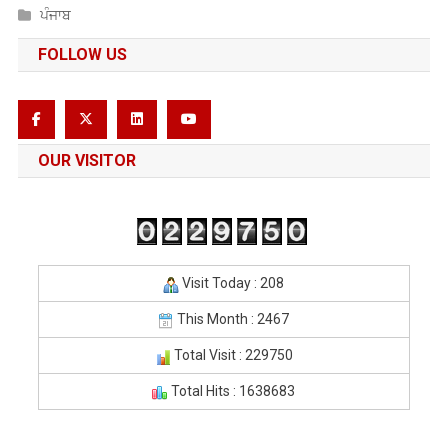
ਪੰਜਾਬ
FOLLOW US
OUR VISITOR
Visit Today : 208
This Month : 2467
Total Visit : 229750
Total Hits : 1638683