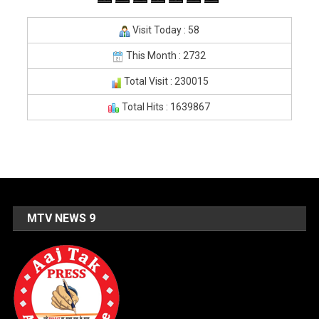
Visit Today : 58
This Month : 2732
Total Visit : 230015
Total Hits : 1639867
MTV NEWS 9