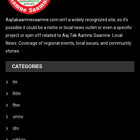
Aajtakaamnesaamne.com isn’t a widely recognized site, so it’s
possible it could be a niche or local news outlet or even a specific
project or spin-off related to Aaj Tak Aamne Saamne. Local
News: Coverage of regional events, local issues, and community
stories.
CATEGORIES
देश
विदेश
शिक्षा
अपराध
खेल