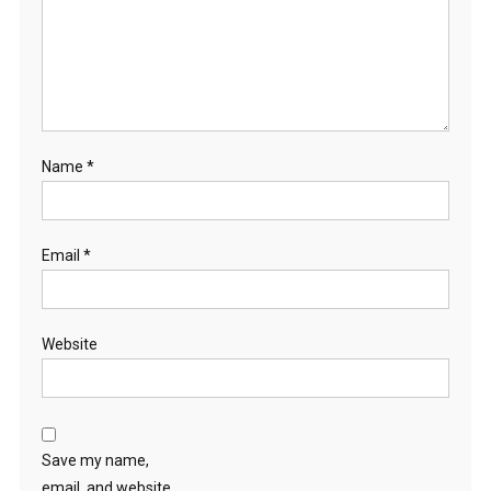
Name
*
Email
*
Website
Save my name,
email, and website