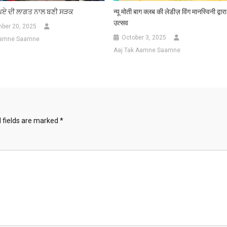
ੁਪਏ ਦੀ ਲਾਗਤ ਨਾਲ ਬਣੀ ਸੜਕ
न्यू मोती बाग क्लब की लेडीज़ विंग मानस्विनी द्वार
उत्सव
ber 20, 2025
October 3, 2025
Aamne Saamne
Aaj Tak Aamne Saamne
 fields are marked
*