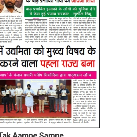
j Tak Aamne Samne