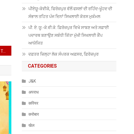
ਪੀਏਯੂੑ-ਕੇਵੀਕੇ, ਫਿਰੋਜ਼ਪੁਰ ਵੱਲੋਂ ਫਸਲਾਂ ਦੀ ਰਹਿੰਦ-ਖੂੰਹਦ ਦੀ
ਸੰਭਾਲ ਤਹਿਤ ਪੰਜ ਦਿਨਾਂ ਸਿਖਲਾਈ ਕੋਰਸ ਮੁਕੰਮਲ
ਪੀ. ਏ. ਯੂ.-ਕੇ.ਵੀ.ਕੇ. ਫ਼ਿਰੋਜ਼ਪੁਰ ਵਿਖੇ ਸਾਬਣ ਅਤੇ ਸਫ਼ਾਈ
ਪਦਾਰਥ ਬਣਾਉਣ ਸਬੰਧੀ ਕਿੱਤਾ ਮੁੱਖੀ ਸਿਖਲਾਈ ਕੈਂਪ
ਆਯੋਜਿਤ
June epaper 1 to 15 Aaj Tak Aaamne saamne
ਦਫ਼ਤਰ ਜ਼ਿਲ੍ਹਾ ਲੋਕ ਸੰਪਰਕ ਅਫ਼ਸਰ, ਫ਼ਿਰੋਜ਼ਪੁਰ
CATEGORIES
J&K
अपराध
करियर
करोबार
खेल