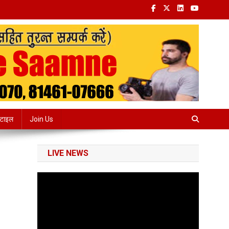
्टाइल
Join Us
LIVE NEWS