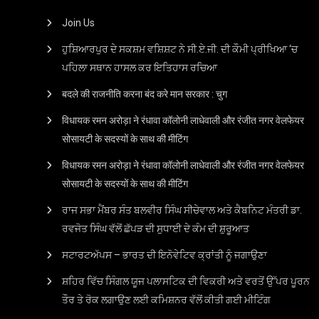
Join Us
ਹੁਸ਼ਿਆਰਪੁਰ ਦੇ ਸਕਸ਼ਮ ਵਸ਼ਿਸ਼ਟ ਨੇ ਸੀ.ਏ.ਜੀ. ਦੀ ਕੌਮੀ ਪ੍ਰੀਖਿਆ ‘ਚ
ਪਹਿਲਾ ਸਥਾਨ ਹਾਸਲ ਕਰ ਇਤਿਹਾਸ ਰਚਿਆ
बदले की राजनीति करना बंद करे मान सरकार : चुग
विधायक रमन अरोड़ा ने रंधावा कॉलोनी लाधेवाली और रंजीत नगर वेलफेयर
सोसायटी के सदस्यों के साथ की मीटिंग
विधायक रमन अरोड़ा ने रंधावा कॉलोनी लाधेवाली और रंजीत नगर वेलफेयर
सोसायटी के सदस्यों के साथ की मीटिंग
ਰਾਜ ਸਭਾ ਮੈਂਬਰ ਸੰਤ ਬਲਵੀਰ ਸਿੰਘ ਸੀਚੇਵਾਲ ਅਤੇ ਕੈਬਨਿਟ ਮੰਤਰੀ ਡਾ.
ਰਵਜੋਤ ਸਿੰਘ ਵੱਲੋਂ ਛੱਪੜ ਦੀ ਸੁਧਾਈ ਦੇ ਕੰਮ ਦੀ ਸ਼ੁਰੂਆਤ
ਸਟਾਰਟਅੱਪਸ – ਭਾਰਤ ਦੀ ਇਨੋਵੇਟਿਵ ਕ੍ਰਾਂਤੀ ਨੂੰ ਜਗਾਉਣਾ
ਸ਼ਹਿਰ ਵਿੱਚ ਸਿੰਗਲ ਯੂਜ ਪਲਾਸਟਿਕ ਦੀ ਵਿਕਰੀ ਅਤੇ ਵਰਤੋਂ ਉੱਪਰ ਪੂਰਨ
ਤੌਰ ਤੇ ਰੋਕ ਲਗਾਉਣ ਲਈ ਕਮਿਸ਼ਨਰ ਵੱਲੋਂ ਕੀਤੀ ਗਈ ਮੀਟਿੰਗ