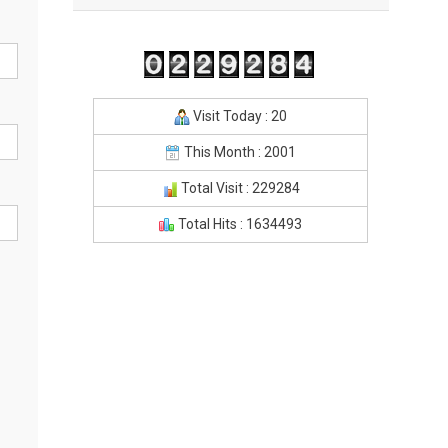
Visit Today : 20
This Month : 2001
Total Visit : 229284
Total Hits : 1634493