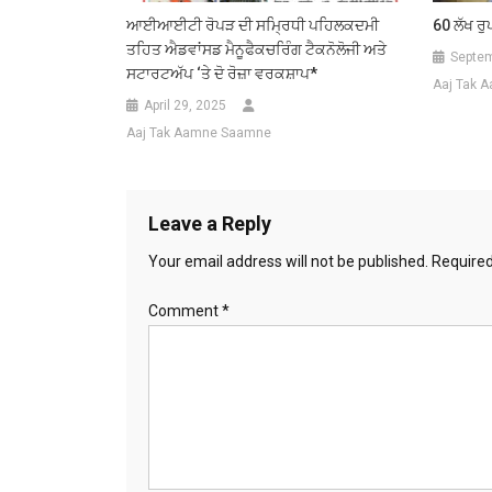
ਆਈਆਈਟੀ ਰੋਪੜ ਦੀ ਸਮ੍ਰਿਧੀ ਪਹਿਲਕਦਮੀ
60 ਲੱਖ ਰ
ਤਹਿਤ ਐਡਵਾਂਸਡ ਮੈਨੂਫੈਕਚਰਿੰਗ ਟੈਕਨੋਲੋਜੀ ਅਤੇ
Septem
ਸਟਾਰਟਅੱਪ ‘ਤੇ ਦੋ ਰੋਜ਼ਾ ਵਰਕਸ਼ਾਪ*
Aaj Tak 
April 29, 2025
Aaj Tak Aamne Saamne
Leave a Reply
Your email address will not be published.
Required
Comment
*