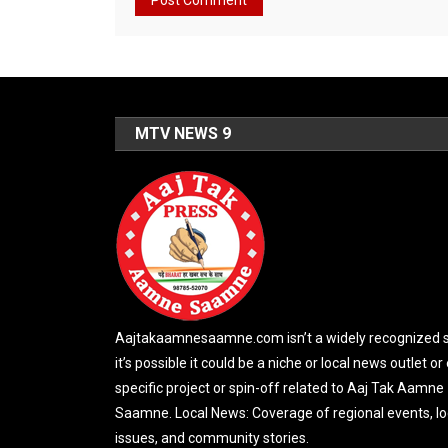
MTV NEWS 9
Aajtakaamnesaamne.com isn’t a widely recognized si
it’s possible it could be a niche or local news outlet or
specific project or spin-off related to Aaj Tak Aamne
Saamne. Local News: Coverage of regional events, lo
issues, and community stories.