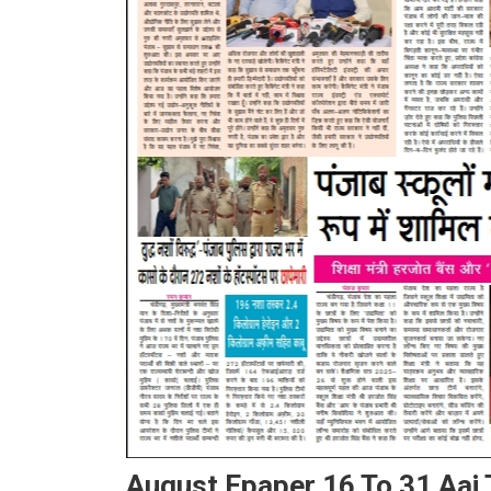
August Epaper 16 To 31 Aa