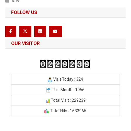
ਪੰਜਾਬ
FOLLOW US
OUR VISITOR
Visit Today : 324
This Month : 1956
Total Visit : 229239
Total Hits : 1633965