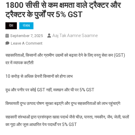
1800 सीसी से कम क्षमता वाले ट्रैक्टर और
ट्रैक्टर के पुर्जों पर 5% GST
देश
पंजाब
Aaj Tak Aamne Saamne
September 7, 2025
On
Leave A Comment
1800
सहकारिताओं, किसानों और ग्रामीण उद्यमों को बढ़ावा देने के लिए वस्तु सेवा कर (GST)
सीसी
दर में व्यापक कटौती
से
कम
10 करोड़ से अधिक डेयरी किसानों को होगा लाभ
क्षमता
वाले
दूध और पनीर पर कोई GST नहीं, मक्खन और घी पर 5% GST
ट्रैक्टर
और
किफायती दुग्ध उत्पाद पोषण सुरक्षा बढ़ाएंगे और दुग्ध सहकारिताओं को लाभ पहुंचाएंगे
ट्रैक्टर
के
सहकारी संस्थाओं द्वारा प्रसंस्कृत खाद्य पदार्थ जैसे चीज़, पास्ता, नमकीन, जैम, जेली, फलों
पुर्जों
का गूदा और जूस आधारित पेय पदार्थों पर 5% GST
पर
5%