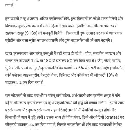
गया है।
इन उपायों से दुग्ध उत्पाद अधिक प्रतिस्पर्धी होंगे, दुग्ध किसानों को सीधी राहत मिलेगी और
विशेषकर दूध प्रसंस्करण में लगी महिला-नेतृत्व वाली ग्रामीण उद्यमशीलता तथा स्वयं
सहायता समूह (SHGs) को मजबूती मिलेगी। किफायती दुग्ध उत्पाद घर-घर में आवश्यक
प्रोटीन और वसा स्रोत उपलब्ध कराएंगे और दुग्ध सहकारिताओं की आय बढ़ाएँगे।
खाद्य प्रसंस्करण और घरेलू वस्तुओं में बड़ी राहत दी गई है। चीज़, नमकीन, मक्खन और
पास्ता पर जीएसटी 12% या 18% से घटाकर 5% कर दिया गया है। जैम, जेली, खमीर,
भुजिया और फलों का गूदा/जूस आधारित पेय पदार्थ अब 5% जीएसटी पर आएंगे। चॉकलेट,
कॉर्न फ्लेक्स, आइसक्रीम, पेस्ट्री, केक, बिस्किट और कॉफी पर भी जीएसटी 18% से
घटाकर 5% कर दिया गया है।
कम जीएसटी से खाद्य पदार्थों पर घरेलू खर्च घटेगा, अर्ध-शहरी और ग्रामीण क्षेत्रों में माँग
बढ़ेगी और खाद्य प्रसंस्करण एवं दुग्ध सहकारिताओं की वृद्धि को बढ़ावा मिलेगा। इससे खाद्य
प्रसंस्करण और दुग्ध प्रसंस्करण सहकारिताएँ तथा निजी डेयरियाँ मजबूत होंगी और
किसानों की आय में वृद्धि होगी। इसके साथ ही पैकिंग पेपर, डिब्बे और पेटियों (crates) पर
जीएसटी घटाकर 5% कर दिया गया है, जिससे सहकारिताओं और खाद्य उत्पादकों के लिए