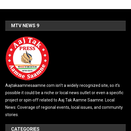
MTV NEWS 9
Aajtakaamnesaamne.com isn’t a widely recognized site, so it’s
possible it could be a niche or local news outlet or even a specific
project or spin-off related to Aaj Tak Aamne Saamne. Local
News: Coverage of regional events, local issues, and community
stories.
CATEGORIES