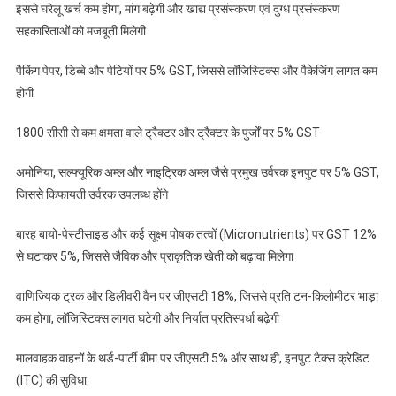
इससे घरेलू खर्च कम होगा, मांग बढ़ेगी और खाद्य प्रसंस्करण एवं दुग्ध प्रसंस्करण
GST
सहकारिताओं को मजबूती मिलेगी
पैकिंग पेपर, डिब्बे और पेटियों पर 5% GST, जिससे लॉजिस्टिक्स और पैकेजिंग लागत कम
होगी
1800 सीसी से कम क्षमता वाले ट्रैक्टर और ट्रैक्टर के पुर्जों पर 5% GST
अमोनिया, सल्फ्यूरिक अम्ल और नाइट्रिक अम्ल जैसे प्रमुख उर्वरक इनपुट पर 5% GST,
जिससे किफायती उर्वरक उपलब्ध होंगे
बारह बायो-पेस्टीसाइड और कई सूक्ष्म पोषक तत्वों (Micronutrients) पर GST 12%
से घटाकर 5%, जिससे जैविक और प्राकृतिक खेती को बढ़ावा मिलेगा
वाणिज्यिक ट्रक और डिलीवरी वैन पर जीएसटी 18%, जिससे प्रति टन-किलोमीटर भाड़ा
कम होगा, लॉजिस्टिक्स लागत घटेगी और निर्यात प्रतिस्पर्धा बढ़ेगी
मालवाहक वाहनों के थर्ड-पार्टी बीमा पर जीएसटी 5% और साथ ही, इनपुट टैक्स क्रेडिट
(ITC) की सुविधा