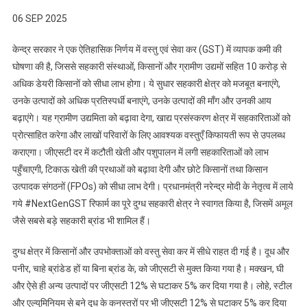
06 SEP 2025
केन्द्र सरकार ने एक ऐतिहासिक निर्णय में वस्तु एवं सेवा कर (GST) में व्यापक कमी की
घोषणा की है, जिससे सहकारी संस्थाओं, किसानों और ग्रामीण उद्यमों सहित 10 करोड़ से
अधिक डेयरी किसानों को सीधा लाभ होगा। ये सुधार सहकारी क्षेत्र को मजबूत बनाएंगे,
उनके उत्पादों को अधिक प्रतिस्पर्धी बनाएंगे, उनके उत्पादों की माँग और उनकी आय
बढ़ाएंगे। यह ग्रामीण उद्यमिता को बढ़ावा देगा, खाद्य प्रसंस्करण क्षेत्र में सहकारिताओं को
प्रोत्साहित करेगा और लाखों परिवारों के लिए आवश्यक वस्तुएँ किफायती रूप से उपलब्ध
कराएगा। जीएसटी दर में कटौती खेती और पशुपालन में लगी सहकारिताओं को लाभ
पहुँचाएगी, टिकाऊ खेती की प्रथाओं को बढ़ावा देगी और छोटे किसानों तथा किसान
उत्पादक संगठनों (FPOs) को सीधा लाभ देगी। प्रधानमंत्री नरेन्द्र मोदी के नेतृत्व में लाये
गये #NextGenGST रिफार्म का पूरे दुग्ध सहकारी क्षेत्र ने स्वागत किया है, जिसमें अमूल
जैसे सबसे बड़े सहकारी ब्रांड भी शामिल हैं।
दुग्ध क्षेत्र में किसानों और उपभोक्ताओं को वस्तु सेवा कर में सीधे राहत दी गई है। दूध और
पनीर, चाहे ब्रांडेड हों या बिना ब्रांड के, को जीएसटी से मुक्त किया गया है। मक्खन, घी
और ऐसे ही अन्य उत्पादों पर जीएसटी 12% से घटाकर 5% कर दिया गया है। लोहे, स्टील
और एल्युमिनियम से बने दूध के कनस्तरों पर भी जीएसटी 12% से घटाकर 5% कर दिया