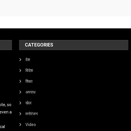
CATEGORIES
देश
विदेश
शिक्षा
अपराध
खेल
te, so
 even a
मनोरंजन
Video
cal