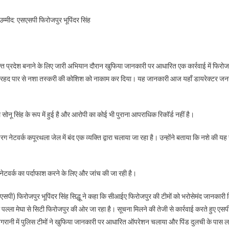
बंद
दोषी
उम्मीद: एसएसपी फिरोजपुर भूपिंदर सिंह
द्वारा
चलाया
जा
रहा
 मुक्त प्रदेश बनाने के लिए जारी अभियान दौरान खुफिया जानकारी पर आधारित एक कार्रवाई में फिरोज
ड्रग
के सरहद पार से नशा तस्करी की कोशिश को नाकाम कर दिया। यह जानकारी आज यहाँ डायरेक्टर ज
नेटवर्क:
डीजीपी
गौरव
ोनू सिंह के रूप में हुई है और आरोपी का कोई भी पुराना आपराधिक रिकॉर्ड नहीं है।
यादव
 नेटवर्क कपूरथला जेल में बंद एक व्यक्ति द्वारा चलाया जा रहा है। उन्होंने बताया कि नशे की यह
 नेटवर्क का पर्दाफाश करने के लिए और जांच की जा रही है।
पी) फिरोजपुर भूपिंदर सिंह सिद्धू ने कहा कि सीआईए फिरोजपुर की टीमों को भरोसेमंद जानकारी 
म पल्ला मेघा से सिटी फिरोजपुर की ओर जा रहा है। सूचना मिलने की तेजी से कार्रवाई करते हुए एसप
रानी में पुलिस टीमों ने खुफिया जानकारी पर आधारित ऑपरेशन चलाया और पिंड दुलची के पास लग