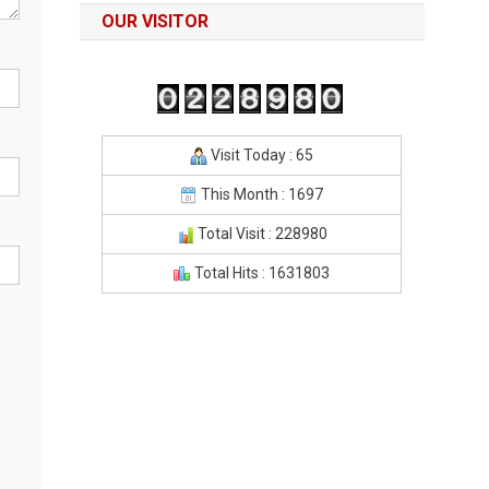
OUR VISITOR
Visit Today : 65
This Month : 1697
Total Visit : 228980
Total Hits : 1631803