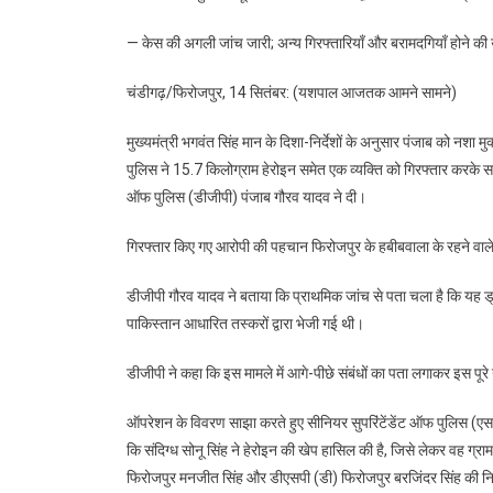
— केस की अगली जांच जारी; अन्य गिरफ्तारियाँ और बरामदगियाँ होने की 
चंडीगढ़/फिरोजपुर, 14 सितंबर: (यशपाल आजतक आमने सामने)
मुख्यमंत्री भगवंत सिंह मान के दिशा-निर्देशों के अनुसार पंजाब को नशा
पुलिस ने 15.7 किलोग्राम हेरोइन समेत एक व्यक्ति को गिरफ्तार कर
ऑफ पुलिस (डीजीपी) पंजाब गौरव यादव ने दी।
गिरफ्तार किए गए आरोपी की पहचान फिरोजपुर के हबीबवाला के रहने वाले स
डीजीपी गौरव यादव ने बताया कि प्राथमिक जांच से पता चला है कि यह ड्रग
पाकिस्तान आधारित तस्करों द्वारा भेजी गई थी।
डीजीपी ने कहा कि इस मामले में आगे-पीछे संबंधों का पता लगाकर इस पूरे
ऑपरेशन के विवरण साझा करते हुए सीनियर सुपरिंटेंडेंट ऑफ पुलिस (एसएस
कि संदिग्ध सोनू सिंह ने हेरोइन की खेप हासिल की है, जिसे लेकर वह ग्रा
फिरोजपुर मनजीत सिंह और डीएसपी (डी) फिरोजपुर बरजिंदर सिंह की निग