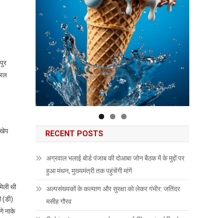
पुर
नरल
 खेप
RECENT POSTS
अग्रवाल भलाई बोर्ड पंजाब की दोआबा जोन बैठक में के मुद्दों पर
हुआ मंथन, मुख्यमंत्री तक पहुंचेंगी मांगें
मिली थी
अल्पसंख्यकों के कल्याण और सुरक्षा को लेकर गंभीर: जतिंदर
ी (डी)
मसीह गौरव
े नाके