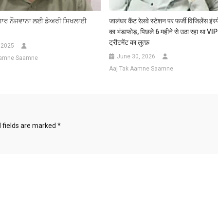
ੋਜ਼ਗਾਰ ਨੌਜਵਾਨਾ ਲਈ ਡੇਅਰੀ ਸਿਖਲਾਈ
जालंधर कैंट रेलवे स्टेशन पर फर्जी विजिलेंस इंस्
का भंडाफोड़, पिछले 6 महीने से उठा रहा था VIP
ट्रीटमेंट का लुत्फ़
 2025
June 30, 2026
Aamne Saamne
Aaj Tak Aamne Saamne
 fields are marked
*