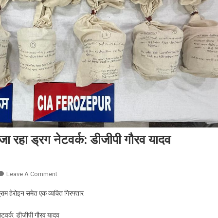
ा जा रहा ड्रग नेटवर्क: डीजीपी गौरव यादव
On
Leave A Comment
कपूरथला
ाम हेरोइन समेत एक व्यक्ति गिरफ्तार
जेल
में
नेटवर्क: डीजीपी गौरव यादव