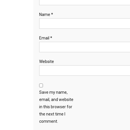
Name
*
Email
*
Website
Save my name,
email, and website
in this browser for
the next time I
comment.