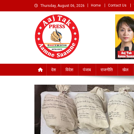
Skip
Home
Contact Us
Thursday, August 06, 2026
to
content
Aaj Tak Aamne Saamn
देश
विदेश
पंजाब
राजनीति
खेल