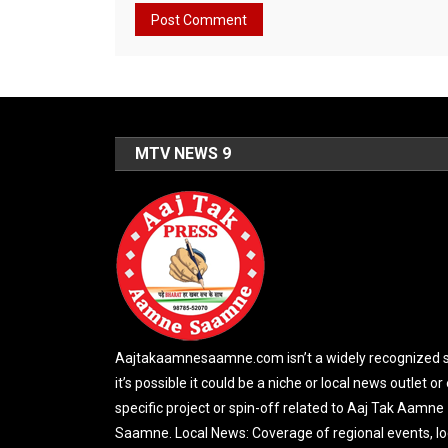
MTV NEWS 9
Aajtakaamnesaamne.com isn’t a widely recognized si
it’s possible it could be a niche or local news outlet or
specific project or spin-off related to Aaj Tak Aamne
Saamne. Local News: Coverage of regional events, lo