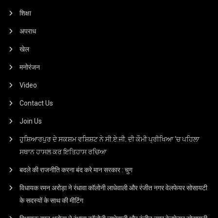
शिक्षा
अपराध
खेल
मनोरंजन
Video
Contact Us
Join Us
ਹੁਸ਼ਿਆਰਪੁਰ ਦੇ ਸਕਸ਼ਮ ਵਸ਼ਿਸ਼ਟ ਨੇ ਸੀ.ਏ.ਜੀ. ਦੀ ਕੌਮੀ ਪ੍ਰੀਖਿਆ ‘ਚ ਪਹਿਲਾ
ਸਥਾਨ ਹਾਸਲ ਕਰ ਇਤਿਹਾਸ ਰਚਿਆ
बदले की राजनीति करना बंद करे मान सरकार : चुग
विधायक रमन अरोड़ा ने रंधावा कॉलोनी लाधेवाली और रंजीत नगर वेलफेयर सोसायटी
के सदस्यों के साथ की मीटिंग