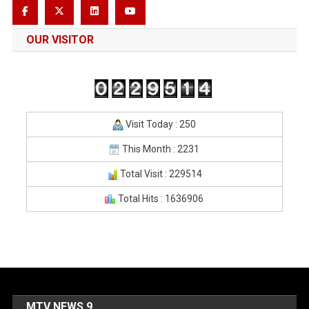
OUR VISITOR
Visit Today : 250
This Month : 2231
Total Visit : 229514
Total Hits : 1636906
MTV NEWS 9