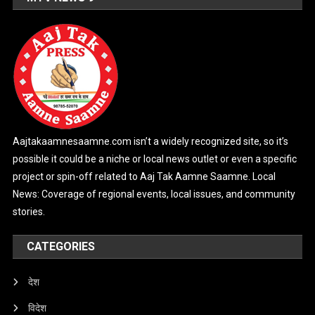
Aajtakaamnesaamne.com isn’t a widely recognized site, so it’s
possible it could be a niche or local news outlet or even a specific
project or spin-off related to Aaj Tak Aamne Saamne. Local
News: Coverage of regional events, local issues, and community
stories.
CATEGORIES
देश
विदेश