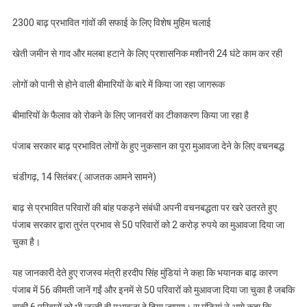
गांवों
2300 बाढ़ प्रभावित गांवों की सफाई के लिए विशेष मुहिम चलाई
की
सफाई
खेती जमीन से गाद और मलबा हटाने के लिए प्रशासनिक मशीनरी 24 घंटे काम कर रही
के
लिए
लोगों को पानी से होने वाली बीमारियों के बारे में किया जा रहा जागरूक
विशेष
मुहिम
बीमारियों के फैलाव को रोकने के लिए जानवरों का टीकाकरण किया जा रहा है
चलाई
पंजाब सरकार बाढ़ प्रभावित लोगों के हुए नुकसान का पूरा मुआवजा देने के लिए वचनबद्ध
चंडीगढ़, 14 सितंबर:( आजतक आमने सामने)
बाढ़ से प्रभावित परिवारों की बांह पकड़ने संबंधी अपनी वचनबद्धता पर खरे उतरते हुए
पंजाब सरकार द्वारा तुरंत प्रभाव से 50 परिवारों को 2 करोड़ रुपये का मुआवजा दिया जा
चुका है।
यह जानकारी देते हुए राजस्व मंत्री हरदीप सिंह मुंडियां ने कहा कि भयानक बाढ़ कारण
पंजाब में 56 कीमती जानें गईं और इनमें से 50 परिवारों को मुआवजा दिया जा चुका है जबकि
बाकी 6 परिवारों को भी जल्दी ही मुआवजा दे दिया जाएगा। स मुंडियां ने आगे कहा कि